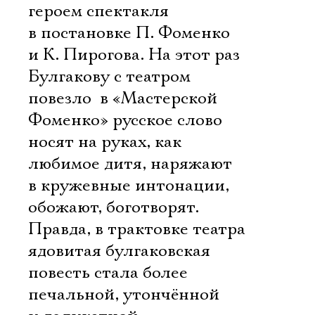
героем спектакля
в постановке П. Фоменко
и К. Пирогова. На этот раз
Булгакову с театром
повезло  в «Мастерской
Фоменко» русское слово
носят на руках, как
любимое дитя, наряжают
в кружевные интонации,
обожают, боготворят.
Правда, в трактовке театра
ядовитая булгаковская
повесть стала более
печальной, утончённой