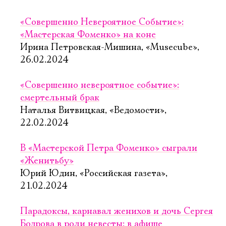
«Совершенно Невероятное Событие»:
«Мастерская Фоменко» на коне
Ирина Петровская-Мишина, «Musecube»,
26.02.2024
«Совершенно невероятное событие»:
смертельный брак
Наталья Витвицкая, «Ведомости»,
22.02.2024
В «Мастерской Петра Фоменко» сыграли
«Женитьбу»
Юрий Юдин, «Российская газета»,
21.02.2024
Парадоксы, карнавал женихов и дочь Сергея
Бодрова в роли невесты: в афише