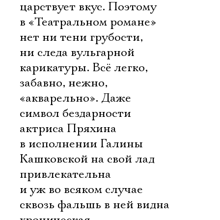
царствует вкус. Поэтому
в «Театральном романе»
нет ни тени грубости,
ни следа вульгарной
карикатуры. Всё легко,
забавно, нежно,
«акварельно». Даже
символ бездарности 
актриса Пряхина 
в исполнении Галины
Кашковской на свой лад
привлекательна
и уж во всяком случае
сквозь фальшь в ней видна