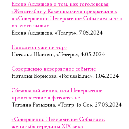
Елена Алдашева о том, как гоголевская
«Женитьба» у Каменьковича превратилась
в «Совершенно Невероятное Событие» и что
из этого вышло
Елена Алдашева, «Театръ», 7.05.2024
Наполеон уже не торт
Наталья Шаинян, «Театръ», 4.05.2024
Совершенно невероятное событие
Наталия Борисова, «Porusski.me», 1.04.2024
Сбежавший жених, или Невероятное
происшествие в фотоателье
Татьяна Ратькина, «Театр To Go», 27.03.2024
«Совершенно Невероятное Событие»:
женитьба середины XIX века