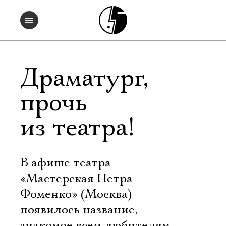
Драматург,
прочь
из театра!
В афише театра
«Мастерская Петра
Фоменко» (Москва)
появилось название,
знакомое всем любителям