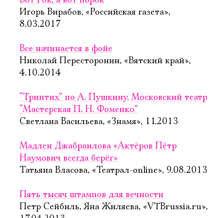
Вот Рок, а вот порок
Игорь Вирабов, «Российская газета»,
8.03.2017
Все начинается в фойе
Николай Пересторонин, «Вятский край»,
4.10.2014
“Триптих” по А. Пушкину. Московский театр
“Мастерская П. Н. Фоменко”
Светлана Васильева, «Знамя», 11.2013
Мадлен Джабраилова «Актёров Пётр
Наумович всегда берёг»
Татьяна Власова, «Театрал-online», 9.08.2013
Пять тысяч штампов для вечности
Петр Сейбиль, Яна Жиляева, «VTBrussia.ru»,