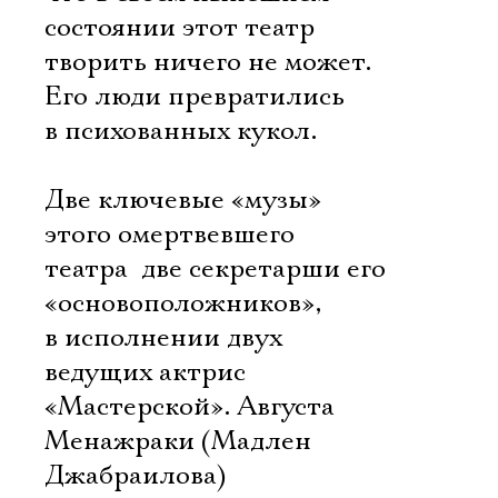
состоянии этот театр
творить ничего не может.
Его люди превратились
в психованных кукол.
Две ключевые «музы»
этого омертвевшего
театра  две секретарши его
«основоположников»,
в исполнении двух
ведущих актрис
«Мастерской». Августа
Менажраки (Мадлен
Джабраилова)