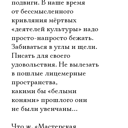
подвиги. В наше время
от бессмысленного
кривляния мёртвых
«деятелей культуры» надо
просто-напросто бежать.
Забиваться в углы и щели.
Писать для своего
удовольствия. Не вылезать
в пошлые лицемерные
пространства,
какими бы «белыми
конями» прошлого они
не были увенчаны…
Что ж, «Мастерская