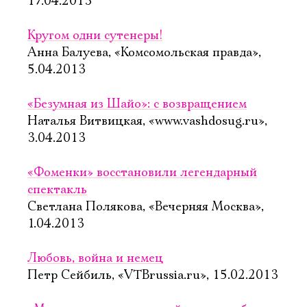
17.04.2013
Кругом одни сутенеры!
Анна Балуева, «Комсомольская правда»,
5.04.2013
«Безумная из Шайо»: с возвращением
Наталья Витвицкая, «www.vashdosug.ru»,
3.04.2013
«Фоменки» восстановили легендарный
спектакль
Светлана Полякова, «Вечерняя Москва»,
1.04.2013
Любовь, война и немец
Петр Сейбиль, «VTBrussia.ru», 15.02.2013