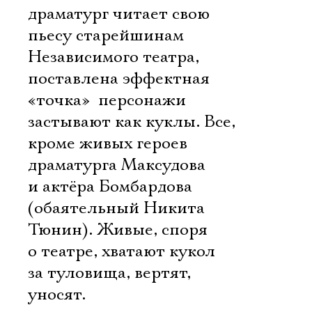
драматург читает свою
пьесу старейшинам
Независимого театра,
поставлена эффектная
«точка»  персонажи
застывают как куклы. Все,
кроме живых героев 
драматурга Максудова
и актёра Бомбардова
(обаятельный Никита
Тюнин). Живые, споря
о театре, хватают кукол
Электропочта
за туловища, вертят,
уносят.