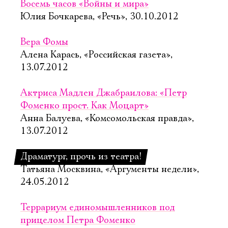
Восемь часов «Войны и мира»
Юлия Бочкарева, «Речь», 30.10.2012
Вера Фомы
Алена Карась, «Российская газета»,
13.07.2012
Актриса Мадлен Джабраилова: «Петр
Фоменко прост. Как Моцарт»
Анна Балуева, «Комсомольская правда»,
13.07.2012
Драматург, прочь из театра!
Татьяна Москвина, «Аргументы недели»,
24.05.2012
Террариум единомышленников под
прицелом Петра Фоменко