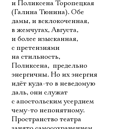
и Поликсена Торопецкая
(Галина Тюнина). Обе
дамы, и всклокоченная,
в жемчугах, Августа,
и более изысканная,
с претензиями
на стильность,
Поликсена,  предельно
энергичны. Но их энергия
идёт куда-то в неведомую
даль, они служат
с апостольским усердием
чему-то непонятному.
Пространство театра
занято самосохранением