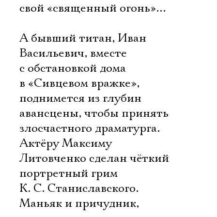
свой «священный огонь»…
А бывший титан, Иван
Васильевич, вместе
с обстановкой дома
в «Сивцевом вражке»,
поднимется из глубин
авансцены, чтобы принять
злосчастного драматурга.
Актёру Максиму
Литовченко сделан чёткий
портретный грим
К. С. Станиславского.
Маньяк и причудник,