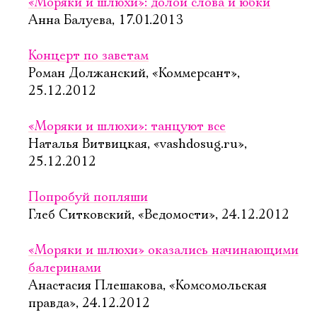
«Моряки и шлюхи»: долой слова и юбки
Анна Балуева, 17.01.2013
Концерт по заветам
Роман Должанский, «Коммерсант»,
25.12.2012
«Моряки и шлюхи»: танцуют все
Наталья Витвицкая, «vashdosug.ru»,
25.12.2012
Попробуй попляши
Глеб Ситковский, «Ведомости», 24.12.2012
«Моряки и шлюхи» оказались начинающими
балеринами
Анастасия Плешакова, «Комсомольская
правда», 24.12.2012