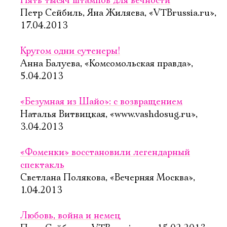
Пять тысяч штампов для вечности
Петр Сейбиль, Яна Жиляева, «VTBrussia.ru»,
17.04.2013
Кругом одни сутенеры!
Анна Балуева, «Комсомольская правда»,
5.04.2013
«Безумная из Шайо»: с возвращением
Наталья Витвицкая, «www.vashdosug.ru»,
3.04.2013
«Фоменки» восстановили легендарный
спектакль
Светлана Полякова, «Вечерняя Москва»,
1.04.2013
Любовь, война и немец