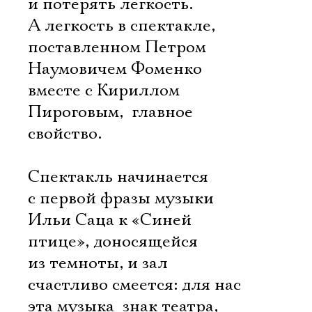
и потерять легкость.
А легкость в спектакле,
поставленном Петром
Наумовичем Фоменко
вместе с Кириллом
Пироговым,  главное
свойство.
Спектакль начинается
с первой фразы музыки
Ильи Саца к «Синей
птице», доносящейся
из темноты, и зал
счастливо смеется: для нас
эта музыка  знак театра,