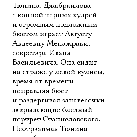
Тюнина. Джабраилова
с копной черных кудрей
и огромным подложным
бюстом играет Августу
Авдеевну Менажраки,
секретаря Ивана
Васильевича. Она сидит
на страже у левой кулисы,
время от времени
поправляя бюст
и раздергивая занавесочки,
закрывающие бледный
портрет Станиславского.
Неотразимая Тюнина