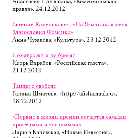
Анастасия Плешакова, «Комсомольская
правда», 24.12.2012
Евгений Каменькович: «На Язычников меня
благословил Фоменко»
Анна Чужкова, «Культура», 23.12.2012
Поматросят и не бросят
Игорь Вирабов, «Российская газета»,
21.12.2012
Танцы о свободе
Галина Шматова, «http://afisha.mail.ru»,
18.12.2012
«Первые в жизни премии остаются самыми
приятными и значимыми»
Лариса Каневская, «Новые Известия»,