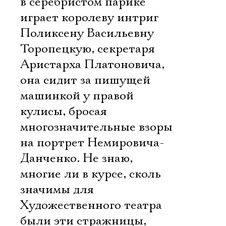
в серебристом парике
играет королеву интриг
Поликсену Васильевну
Торопецкую, секретаря
Аристарха Платоновича, 
она сидит за пишущей
машинкой у правой
кулисы, бросая
многозначительные взоры
на портрет Немировича-
Данченко. Не знаю,
многие ли в курсе, сколь
значимы для
Художественного театра
были эти стражницы,