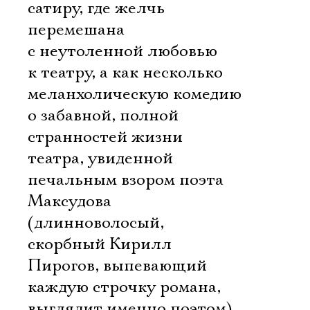
сатиру, где желчь
перемешана
с неутоленной любовью
к театру, а как несколько
меланхолическую комедию
о забавной, полной
странностей жизни
театра, увиденной
печальным взором поэта
Максудова
(длинноволосый,
скорбный Кирилл
Пирогов, выпевающий
каждую строчку романа,
выглядит именно поэтом).