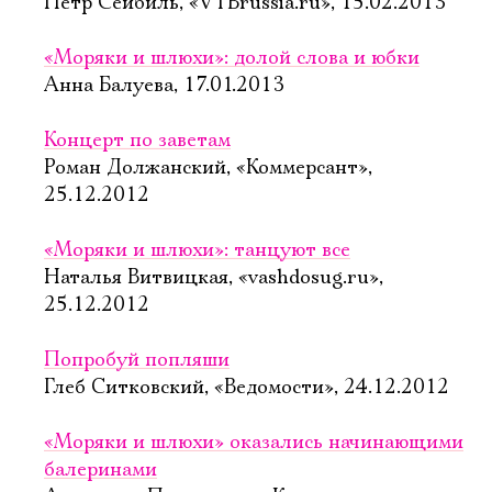
Петр Сейбиль, «VTBrussia.ru», 15.02.2013
«Моряки и шлюхи»: долой слова и юбки
Анна Балуева, 17.01.2013
Концерт по заветам
Роман Должанский, «Коммерсант»,
25.12.2012
«Моряки и шлюхи»: танцуют все
Наталья Витвицкая, «vashdosug.ru»,
25.12.2012
Попробуй попляши
Глеб Ситковский, «Ведомости», 24.12.2012
«Моряки и шлюхи» оказались начинающими
балеринами