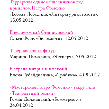
Террариум единомышленников под
прицелом Петра Фоменко
Любовь Лебедина, «Литературная газета»,
16.05.2012
Внесистемный Станиславский
Ольга Фукс, «Ведомости», 12.05.2012
Театр восковых фигур
Марина Шимадина, «Эксперт», 7.05.2012
В стране интриг и иллюзий
Елена Губайдуллина, «Трибуна», 4.05.2012
«Мастерская Петра Фоменко» закрутила
«Театральный роман»
Роман Должанский, «Коммерсант»,
24.04.2012