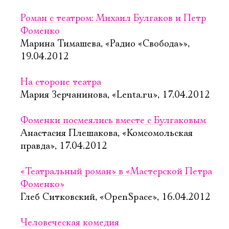
Роман с театром: Михаил Булгаков и Петр
Фоменко
Марина Тимашева, «Радио «Свобода»»,
19.04.2012
На стороне театра
Мария Зерчанинова, «Lenta.ru», 17.04.2012
Фоменки посмеялись вместе с Булгаковым
Анастасия Плешакова, «Комсомольская
правда», 17.04.2012
«Театральный роман» в «Мастерской Петра
Фоменко»
Глеб Ситковский, «OpenSpace», 16.04.2012
Человеческая комедия