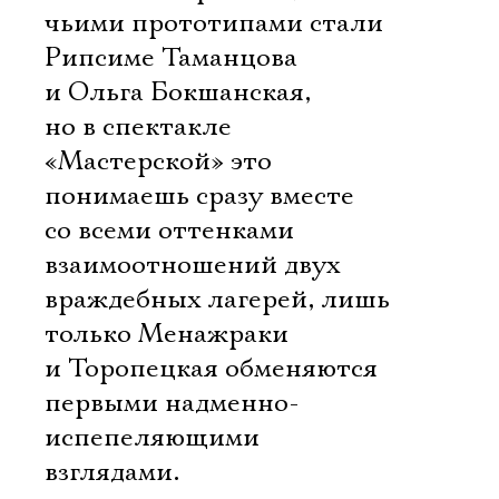
чьими прототипами стали
Рипсиме Таманцова
и Ольга Бокшанская,
но в спектакле
«Мастерской» это
понимаешь сразу вместе
со всеми оттенками
взаимоотношений двух
враждебных лагерей, лишь
только Менажраки
и Торопецкая обменяются
первыми надменно-
испепеляющими
взглядами.