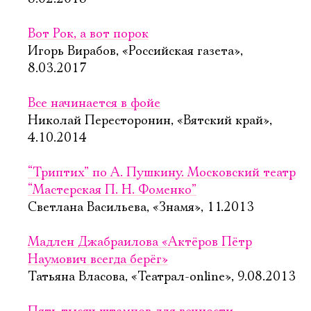
Вот Рок, а вот порок
Игорь Вирабов, «Российская газета»,
8.03.2017
Все начинается в фойе
Николай Пересторонин, «Вятский край»,
4.10.2014
“Триптих” по А. Пушкину. Московский театр
“Мастерская П. Н. Фоменко”
Светлана Васильева, «Знамя», 11.2013
Мадлен Джабраилова «Актёров Пётр
Наумович всегда берёг»
Татьяна Власова, «Театрал-online», 9.08.2013