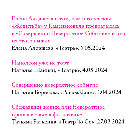
Елена Алдашева о том, как гоголевская
«Женитьба» у Каменьковича превратилась
в «Совершенно Невероятное Событие» и что
из этого вышло
Елена Алдашева, «Театръ», 7.05.2024
Наполеон уже не торт
Наталья Шаинян, «Театръ», 4.05.2024
Совершенно невероятное событие
Наталия Борисова, «Porusski.me», 1.04.2024
Сбежавший жених, или Невероятное
происшествие в фотоателье
Татьяна Ратькина, «Театр To Go», 27.03.2024