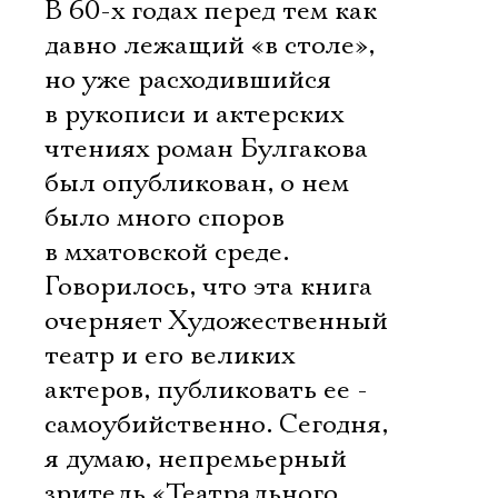
В 60-х годах перед тем как
давно лежащий «в столе»,
но уже расходившийся
в рукописи и актерских
чтениях роман Булгакова
был опубликован, о нем
было много споров
в мхатовской среде.
Говорилось, что эта книга
очерняет Художественный
театр и его великих
актеров, публиковать ее -
Электропочта
самоубийственно. Сегодня,
я думаю, непремьерный
зритель «Театрального