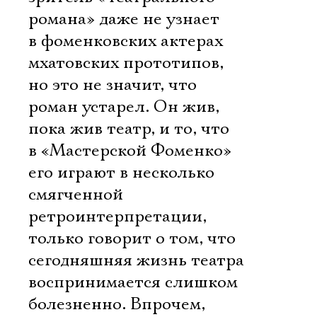
Имя
романа» даже не узнает
в фоменковских актерах
мхатовских прототипов,
но это не значит, что
Ознакомиться
роман устарел. Он жив,
пока жив театр, и то, что
в «Мастерской Фоменко»
его играют в несколько
смягченной
ретроинтерпретации,
только говорит о том, что
сегодняшняя жизнь театра
воспринимается слишком
болезненно. Впрочем,