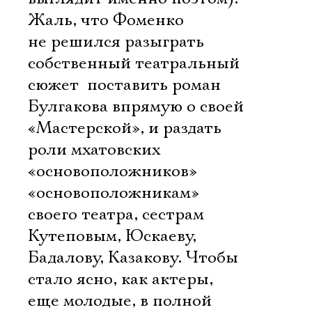
Жаль, что Фоменко
не решился разыграть
собственный театральный
сюжет  поставить роман
Булгакова впрямую о своей
«Мастерской», и раздать
роли мхатовских
«основоположников» 
«основоположникам»
своего театра, сестрам
Кутеповым, Юскаеву,
Бадалову, Казакову. Чтобы
стало ясно, как актеры,
еще молодые, в полной