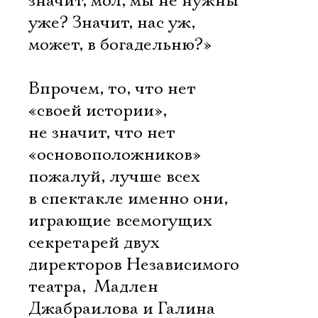
значит, мол, мы не нужны
уже? Значит, нас уж,
может, в богадельню?»
Впрочем, то, что нет
«своей истории»,
не значит, что нет
«основоположников» 
пожалуй, лучше всех
в спектакле именно они,
играющие всемогущих
секретарей двух
директоров Независимого
театра,  Мадлен
Джабраилова и Галина