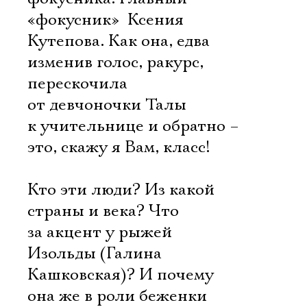
«фокусник»  Ксения
Кутепова. Как она, едва
изменив голос, ракурс,
перескочила
от девчоночки Талы
к учительнице и обратно –
это, скажу я Вам, класс!
Кто эти люди? Из какой
страны и века? Что
за акцент у рыжей
Изольды (Галина
Кашковская)? И почему
она же в роли беженки