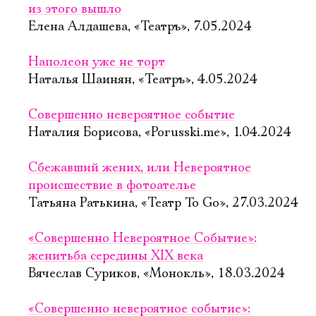
из этого вышло
Елена Алдашева, «Театръ», 7.05.2024
Наполеон уже не торт
Наталья Шаинян, «Театръ», 4.05.2024
Совершенно невероятное событие
Наталия Борисова, «Porusski.me», 1.04.2024
Сбежавший жених, или Невероятное
происшествие в фотоателье
Татьяна Ратькина, «Театр To Go», 27.03.2024
«Совершенно Невероятное Событие»:
женитьба середины XIX века
Вячеслав Суриков, «Монокль», 18.03.2024
«Совершенно невероятное событие»: