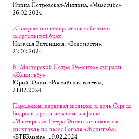
Ирина Петровская-Мишина, «Musecube»,
26.02.2024
«Совершенно невероятное событие»:
смертельный брак
Наталья Витвицкая, «Ведомости»,
22.02.2024
В «Мастерской Петра Фоменко» сыграли
«Женитьбу»
Юрий Юдин, «Российская газета»,
21.02.2024
Парадоксы, карнавал женихов и дочь Сергея
Бодрова в роли невесты: в афише
«Мастерской Петра Фоменко» появился
спектакль по пьесе Гоголя «Женитьба»
«ВТБRussia», 19.02.2024