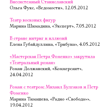
Внесистемный Станиславский
Ольга Фукс, «Ведомости», 12.05.2012
Театр восковых фигур
Марина Шимадина, «Эксперт», 7.05.2012
В стране интриг и иллюзий
Елена Губайдуллина, «Трибуна», 4.05.2012
«Мастерская Петра Фоменко» закрутила
«Театральный роман»
Роман Должанский, «Коммерсант»,
24.04.2012
Роман с театром: Михаил Булгаков и Петр
Фоменко
Марина Тимашева, «Радио «Свобода»»,
19.04.2012