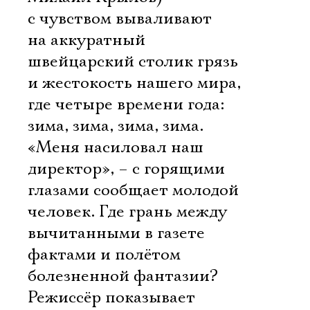
с чувством вываливают
на аккуратный
швейцарский столик грязь
и жестокость нашего мира,
где четыре времени года:
Электропочта
зима, зима, зима, зима.
«Меня насиловал наш
Имя
директор», – с горящими
глазами сообщает молодой
человек. Где грань между
вычитанными в газете
Ознакомиться
фактами и полётом
болезненной фантазии?
Режиссёр показывает