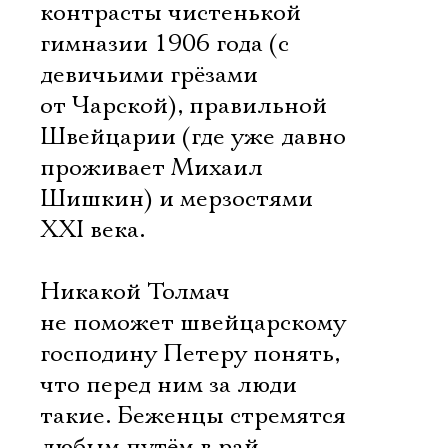
контрасты чистенькой
гимназии 1906 года (с
девичьими грёзами
от Чарской), правильной
Швейцарии (где уже давно
проживает Михаил
Шишкин) и мерзостями
XXI века.
Никакой Толмач
не поможет швейцарскому
господину Петеру понять,
что перед ним за люди
такие. Беженцы стремятся
любым путём в рай