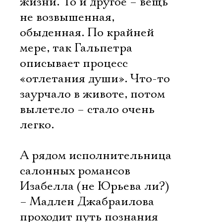
жизни. То и другое – вещь
не возвышенная,
обыденная. По крайней
мере, так Гальпетра
описывает процесс
«отлетания души». Что-то
заурчало в животе, потом
вылетело – стало очень
легко.
А рядом исполнительница
салонных романсов
Изабелла (не Юрьева ли?)
– Мадлен Джабраилова
проходит путь познания