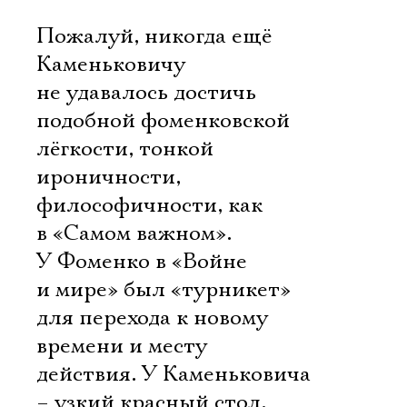
Пожалуй, никогда ещё
Каменьковичу
не удавалось достичь
подобной фоменковской
лёгкости, тонкой
ироничности,
философичности, как
в «Самом важном».
У Фоменко в «Войне
и мире» был «турникет»
для перехода к новому
времени и месту
действия. У Каменьковича
– узкий красный стол.