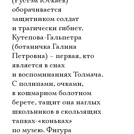
(Рустэм Юскаев)
оборачивается
защитником солдат
и трагически гибнет.
Кутепова-Гальпетра
(ботаничка Галина
Петровна) – первая, кто
является в снах
и воспоминаниях Толмача.
С полипами, очками,
в кошмарном болотном
берете, тащит она наглых
школьников в скользящих
тапках-«коньках»
по музею. Фигура