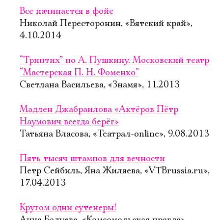
Все начинается в фойе
Николай Пересторонин, «Вятский край»,
4.10.2014
“Триптих” по А. Пушкину. Московский театр
“Мастерская П. Н. Фоменко”
Светлана Васильева, «Знамя», 11.2013
Мадлен Джабраилова «Актёров Пётр
Наумович всегда берёг»
Татьяна Власова, «Театрал-online», 9.08.2013
Пять тысяч штампов для вечности
Петр Сейбиль, Яна Жиляева, «VTBrussia.ru»,
17.04.2013
Кругом одни сутенеры!