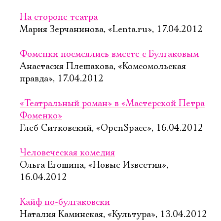
На стороне театра
Мария Зерчанинова, «Lenta.ru», 17.04.2012
Фоменки посмеялись вместе с Булгаковым
Анастасия Плешакова, «Комсомольская
правда», 17.04.2012
«Театральный роман» в «Мастерской Петра
Фоменко»
Глеб Ситковский, «OpenSpace», 16.04.2012
Человеческая комедия
Ольга Егошина, «Новые Известия»,
16.04.2012
Кайф по-булгаковски
Наталия Каминская, «Культура», 13.04.2012