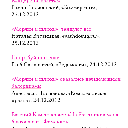
Концерт по заветам
Роман Должанский, «Коммерсант»,
25.12.2012
«Моряки и шлюхи»: танцуют все
Наталья Витвицкая, «vashdosug.ru»,
25.12.2012
Попробуй попляши
Глеб Ситковский, «Ведомости», 24.12.2012
«Моряки и шлюхи» оказались начинающими
балеринами
Анастасия Плешакова, «Комсомольская
правда», 24.12.2012
Евгений Каменькович: «На Язычников меня
благословил Фоменко»