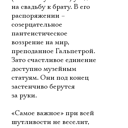
на свадьбу к брату. В его
распоряжении –
созерцательное
пантеистическое
воззрение на мир,
преподанное Гальпетрой.
Зато счастливое единение
доступно музейным
статуям. Они под конец
застенчиво берутся
за руки.
«Самое важное» при всей
шутливости не веселит,