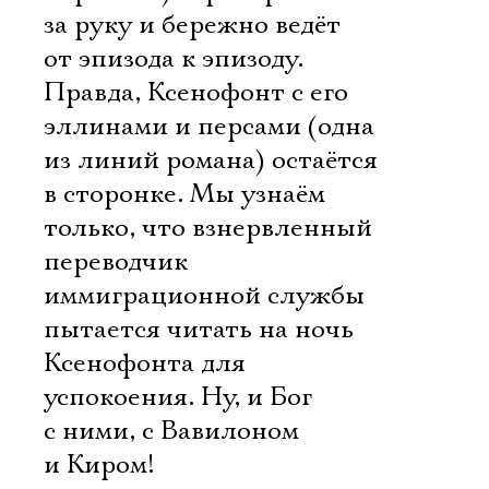
за руку и бережно ведёт
от эпизода к эпизоду.
Правда, Ксенофонт с его
эллинами и персами (одна
из линий романа) остаётся
в сторонке. Мы узнаём
только, что взнервленный
переводчик
иммиграционной службы
пытается читать на ночь
Ксенофонта для
успокоения. Ну, и Бог
с ними, с Вавилоном
и Киром!