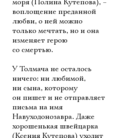
моря (Полина Кутепова), –
воплощение преданной
любви, о ней можно
только мечтать, но и она
изменяет герою
со смертью.
У Толмача не осталось
ничего: ни любимой,
ни сына, которому
он пишет и не отправляет
письма на имя
Навуходонозавра. Даже
хорошенькая швейцарка
(Ксения Кутепова) уходит