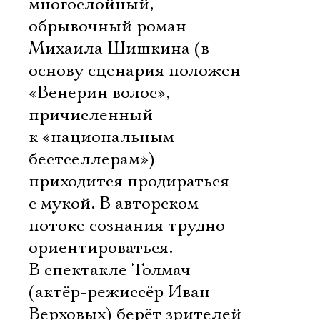
многослойный,
обрывочный роман
Михаила Шишкина (в
основу сценария положен
«Венерин волос»,
причисленный
к «национальным
бестселлерам»)
приходится продираться
с мукой. В авторском
потоке сознания трудно
ориентироваться.
В спектакле Толмач
(актёр-режиссёр Иван
Верховых) берёт зрителей