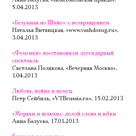
Анна Балуева, «Комсомольская правда»,
5.04.2013
«Безумная из Шайо»: с возвращением
Наталья Витвицкая, «www.vashdosug.ru»,
3.04.2013
«Фоменки» восстановили легендарный
спектакль
Светлана Полякова, «Вечерняя Москва»,
1.04.2013
Любовь, война и немец
Петр Сейбиль, «VTBrussia.ru», 15.02.2013
«Моряки и шлюхи»: долой слова и юбки
Анна Балуева, 17.01.2013