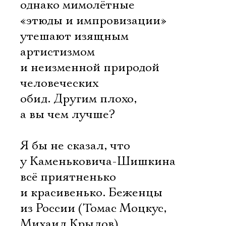
однако мимолётные
«этюды и импровизации»
утешают изящным
артистизмом
и неизменной природой
человеческих
обид. Другим плохо,
а вы чем лучше?
Я бы не сказал, что
у Каменьковича-Шишкина
всё приятненько
и красивенько. Беженцы
из России (Томас Моцкус,
Михаил Крылов)