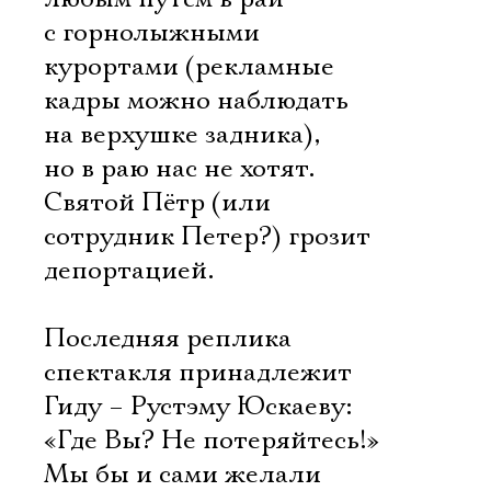
с горнолыжными
курортами (рекламные
кадры можно наблюдать
на верхушке задника),
но в раю нас не хотят.
Святой Пётр (или
сотрудник Петер?) грозит
депортацией.
Последняя реплика
спектакля принадлежит
Гиду – Рустэму Юскаеву:
«Где Вы? Не потеряйтесь!»
Мы бы и сами желали