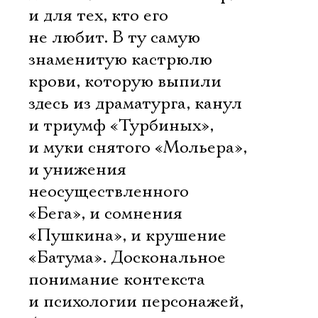
и для тех, кто его
не любит. В ту самую
знаменитую кастрюлю
крови, которую выпили
здесь из драматурга, канул
и триумф «Турбиных»,
и муки снятого «Мольера»,
и унижения
неосуществленного
«Бега», и сомнения
«Пушкина», и крушение
«Батума». Доскональное
понимание контекста
и психологии персонажей,