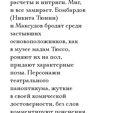
расчеты и интриги. Миг,
и все замирает. Бомбардов
(Никита Тюнин)
и Максудов бродят среди
застывших
основоположников, как
в музее мадам Тюссо,
роняют их на пол,
придают характерные
позы. Персонажи
театрального
паноптикума, жуткие
в своей комической
достоверности, без слов
комментируют пояснения,