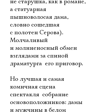
не старушка, как в романе,
а статуарная
пышноволосая дама,
словно сошедшая
с полотен Серова).
Молчаливый
и молниеносный обмен
взглядами за спиной
драматурга  его приговор.
Но лучшая и самая
комичная сцена
спектакля  собрание
основоположников: дамы
и мужчины в белом