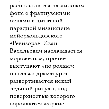
располагаются на лиловом
фоне с французскими
окнами в цитатной
парадной мизансцене
мейерхольдовского
«Ревизора». Иван
Васильевич наслаждается
мороженым, прочие
выступают «по ролям»;
на глазах драматурга
развертывается некий
ледяной ритуал, под
поверхностью которого
ворочаются жаркие