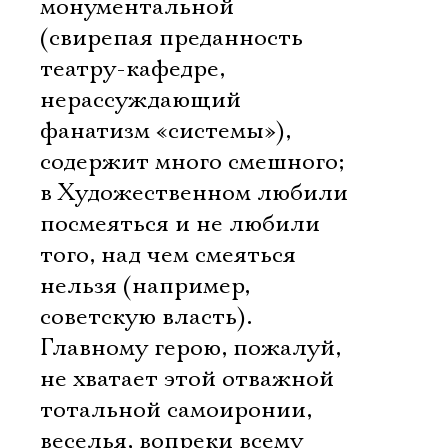
монументальной
(свирепая преданность
театру-кафедре,
нерассуждающий
фанатизм «системы»),
содержит много смешного;
в Художественном любили
посмеяться и не любили
того, над чем смеяться
нельзя (например,
советскую власть).
Главному герою, пожалуй,
не хватает этой отважной
тотальной самоиронии,
веселья, вопреки всему