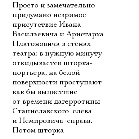
Просто и замечательно
придумано незримое
присутствие Ивана
Васильевича и Аристарха
Платоновича в стенах
театра: в нужную минуту
откидывается шторка-
портьера, на белой
поверхности проступают
как бы выцветшие
от времени дагерротипы
Станиславского  слева
и Немировича  справа.
Потом шторка