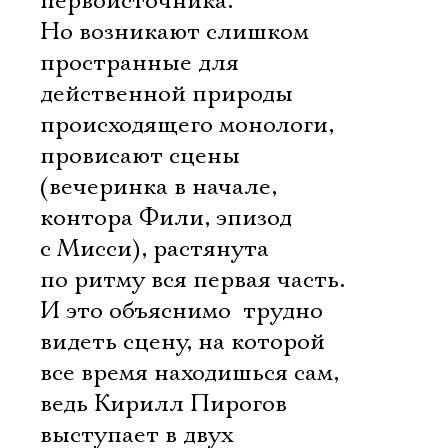
первоисточника.
Но возникают слишком
пространные для
действенной природы
происходящего монологи,
провисают сцены
(вечеринка в начале,
контора Фили, эпизод
с Мисси), растянута
по ритму вся первая часть.
И это объяснимо  трудно
видеть сцену, на которой
все время находишься сам,
ведь Кирилл Пирогов
выступает в двух