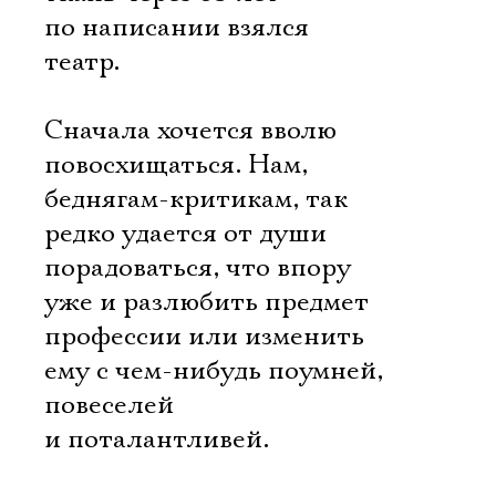
по написании взялся
театр.
Сначала хочется вволю
повосхищаться. Нам,
беднягам-критикам, так
редко удается от души
порадоваться, что впору
уже и разлюбить предмет
профессии или изменить
ему с чем-нибудь поумней,
повеселей
и поталантливей.