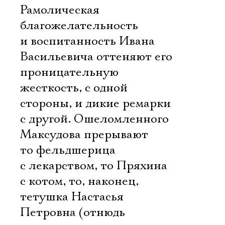
Рамолическая
благожелательность
и воспитанность Ивана
Васильевича оттеняют его
проницательную
жесткость, с одной
стороны, и дикие ремарки 
с другой. Ошеломленного
Максудова прерывают
то фельдшерица
с лекарством, то Пряхина
с котом, то, наконец,
тетушка Настасья
Петровна (отнюдь