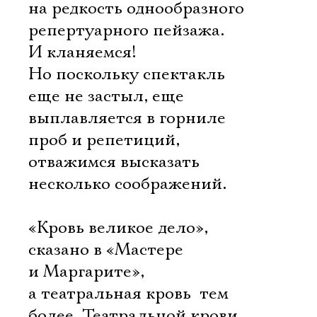
Имя
на редкость однообразного
репертуарного пейзажа.
И кланяемся!
Но поскольку спектакль
Ознакомиться
еще не застыл, еще
выплавляется в горниле
проб и репетиций,
отважимся высказать
несколько соображений.
«Кровь великое дело», 
сказано в «Мастере
и Маргарите»,
а театральная кровь  тем
более. Театральной крови