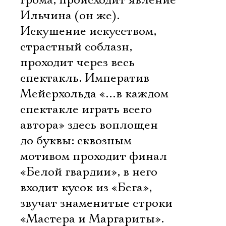
грома, происходит явление
Ильчина (он же).
Искушение искусством,
страстный соблазн,
проходит через весь
спектакль. Императив
Мейерхольда «…в каждом
спектакле играть всего
автора» здесь воплощен
до буквы: сквозным
мотивом проходит финал
«Белой гвардии», в него
входит кусок из «Бега»,
звучат знаменитые строки
«Мастера и Маргариты».