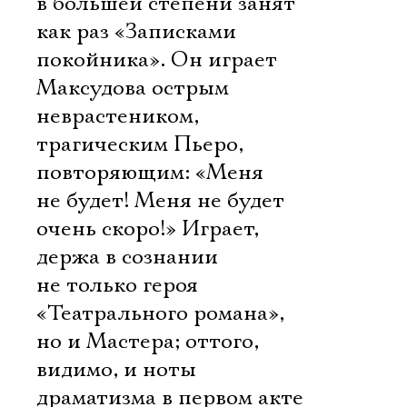
в большей степени занят
как раз «Записками
покойника». Он играет
Максудова острым
неврастеником,
трагическим Пьеро,
повторяющим: «Меня
не будет! Меня не будет
очень скоро!» Играет,
держа в сознании
не только героя
«Театрального романа»,
но и Мастера; оттого,
видимо, и ноты
драматизма в первом акте