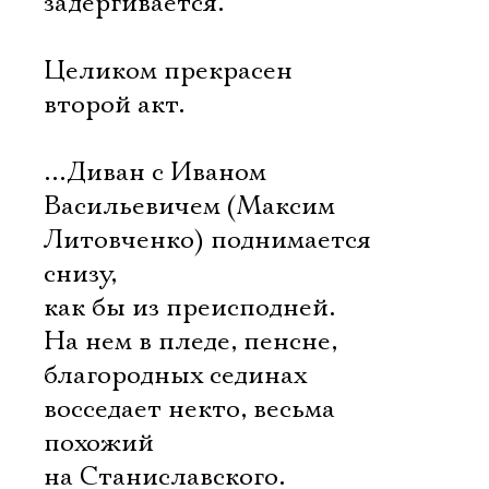
задергивается.
Целиком прекрасен
второй акт.
…Диван с Иваном
Васильевичем (Максим
Литовченко) поднимается
снизу,
как бы из преисподней.
На нем в пледе, пенсне,
благородных сединах
восседает некто, весьма
похожий
на Станиславского.