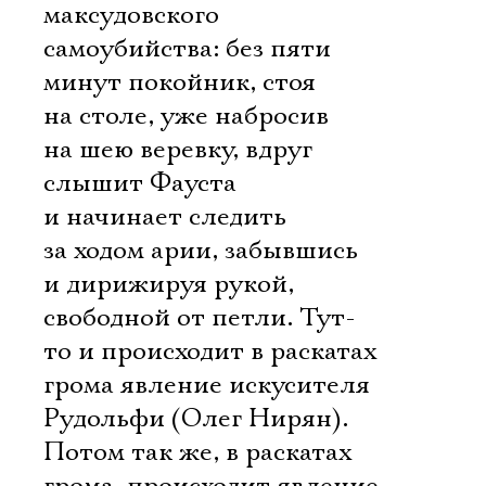
максудовского
самоубийства: без пяти
минут покойник, стоя
на столе, уже набросив
на шею веревку, вдруг
слышит Фауста
и начинает следить
за ходом арии, забывшись
и дирижируя рукой,
свободной от петли. Тут-
то и происходит в раскатах
грома явление искусителя
Рудольфи (Олег Нирян).
Потом так же, в раскатах