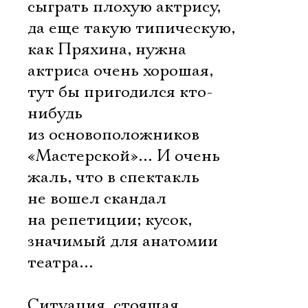
сыграть плохую актрису,
да еще такую типическую,
как Пряхина, нужна
актриса очень хорошая,
тут бы пригодился кто-
нибудь
из основоположников
«Мастерской»… И очень
жаль, что в спектакль
не вошел скандал
на репетиции; кусок,
значимый для анатомии
театра…
Ситуация, стоящая