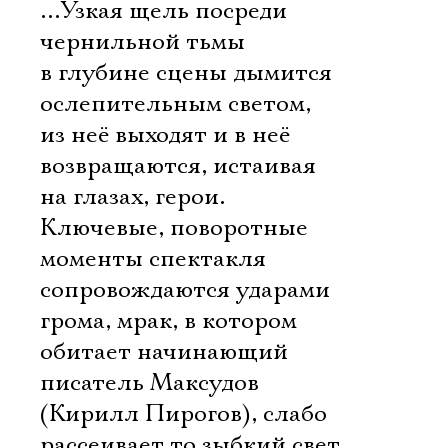
…Узкая щель посреди
чернильной тьмы
в глубине сцены дымится
ослепительным светом,
из неё выходят и в неё
возвращаются, истаивая
на глазах, герои.
Ключевые, поворотные
моменты спектакля
сопровождаются ударами
грома, мрак, в котором
обитает начинающий
писатель Максудов
(Кирилл Пирогов), слабо
рассеивает то зыбкий свет