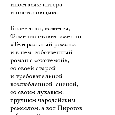
ипостасях: актера
и постановщика.
Более того, кажется,
Фоменко ставит именно
«Театральный роман»,
и в нем  собственный
роман с «системой»,
со своей старой
и требовательной
возлюбленной  сценой,
со своим лукавым,
трудным чародейским
ремеслом, а вот Пирогов