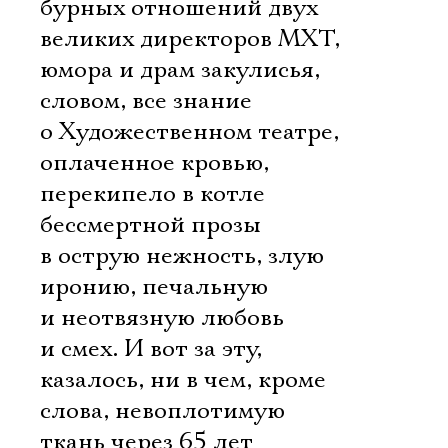
бурных отношений двух
великих директоров МХТ,
юмора и драм закулисья,
словом, все знание
о Художественном театре,
оплаченное кровью,
перекипело в котле
бессмертной прозы
в острую нежность, злую
иронию, печальную
и неотвязную любовь
и смех. И вот за эту,
казалось, ни в чем, кроме
слова, невоплотимую
ткань через 65 лет