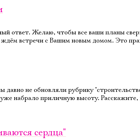
и
ный ответ. Желаю, чтобы все ваши планы све
 ждём встречи с Вашим новым домом. Это пра
ы давно не обновляли рубрику "строительство
 уже набрало приличную высоту. Расскажите, 
биваются сердца"