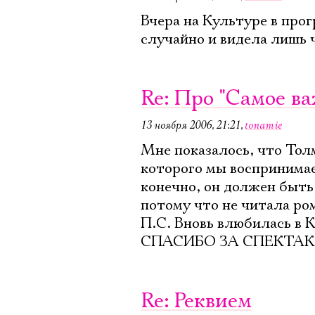
Вчера на Культуре в прог
случайно и видела лишь ч
Re: Про "Самое в
13 ноября 2006, 21:21
,
tonamie
Мне показалось, что Толм
которого мы воспринимае
конечно, он должен быть 
потому что не читала ро
П.С. Вновь влюбилась в 
СПАСИБО ЗА СПЕКТАК
Re: Реквием