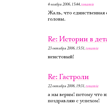
4 ноября 2006, 15:44
,
tonamie
Жаль, что единственная 
головы.
Re: Истории в дет
23 октября 2006, 15:51
,
tonamie
неистовый!
Re: Гастроли
22 октября 2006, 19:31
,
tonamie
а мы верим! потому что н
поздравляю с успехом!