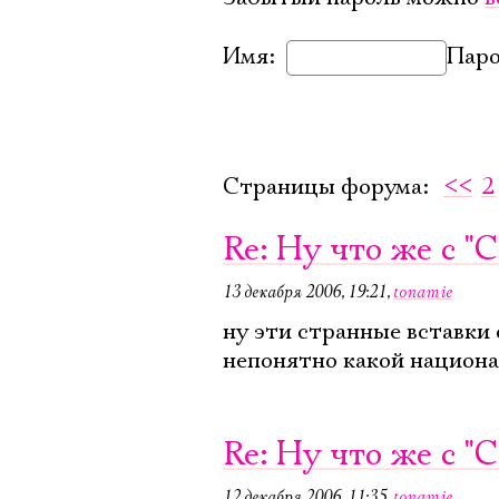
Имя:
Паро
Страницы форума:
<<
2
Re: Ну что же с 
13 декабря 2006, 19:21
,
tonamie
ну эти странные вставки 
непонятно какой национа
Re: Ну что же с 
12 декабря 2006, 11:35
,
tonamie