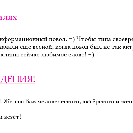
алях
информационный повод. =) Чтобы типа своев
ачали еще весной, когда повод был не так акт
 галины сейчас любимое слово! =)
ЖДЕНИЯ!
! Желаю Вам человеческого, актёрского и жен
м везёт!