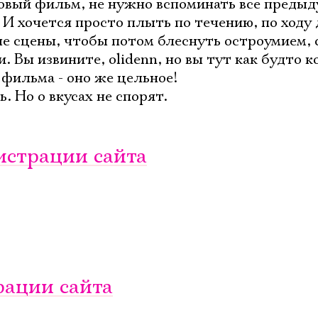
овый фильм, не нужно вспоминать все преды
И хочется просто плыть по течению, по ходу 
ые сцены, чтобы потом блеснуть остроумием,
 Вы извините, olidenn, но вы тут как будто к
 фильма - оно же цельное!
. Но о вкусах не спорят.
истрации сайта
рации сайта