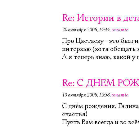
Re: Истории в дет
20 октября 2006, 14:44
,
tonamie
Про Цветаеву - это был 
интервью (хотя обещать н
А я теперь знаю, какой у
Re: С ДНЕМ РО
13 октября 2006, 15:58
,
tonamie
С днём рождения, Галина
счастья!
Пусть Вам всегда и во всё