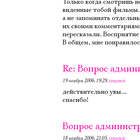
Только когда смотришь н
виденные тобой фильмы. 
а не запоминать отдельн
их своими комментариями.
пересказали. Восприятие
В общем, мне понравилось
Re: Вопрос админ
19 ноября 2006, 19:29
,
tonamie
действительно увы...
спасибо!
Вопрос админист
18 ноября 2006, 21:05
,
tonamie