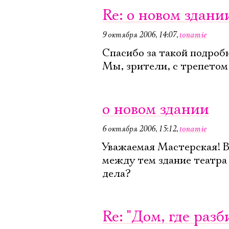
Re: о новом здани
9 октября 2006, 14:07
,
tonamie
Спасибо за такой подроб
Мы, зрители, с трепетом
о новом здании
6 октября 2006, 15:12
,
tonamie
Уважаемая Мастерская! В
между тем здание театра
дела?
Re: "Дом, где раз