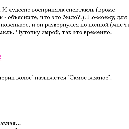
. И чудесно восприняла спектакль (кроме
 - объясните, что это было?!). По-моему, для
новенькое, и он развернулся по полной (мне т
акль. Чуточку сырой, так это временно.
с
ерин волос" называется "Самое важное".
авная...