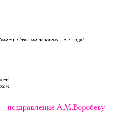
мец. Стал им за каких-то 2 года!
лет!
ухом.
м - поздравление А.М.Воробеву