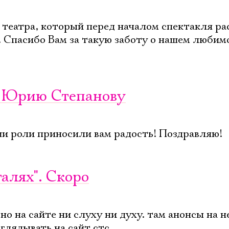
театра, который перед началом спектакля ра
! Спасибо Вам за такую заботу о нашем любим
е Юрию Степанову
и роли приносили вам радость! Поздравляю!
талях". Скоро
о на сайте ни слуху ни духу. там анонсы на н
глядывать на сайт стс.