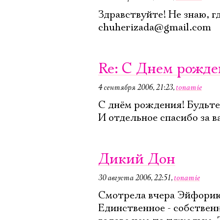
Здравствуйте! Не знаю, г
chuherizada@gmail.com
Re: С Днем рожден
4 сентября 2006, 21:23
,
tonamie
С днём рождения! Будьте
И отдельное спасибо за в
Дикий Дон
30 августа 2006, 22:51
,
tonamie
Смотрела вчера Эйфорию.
Единственное - собствен