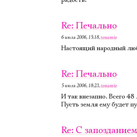
радость!
Re: Печально
6 июля 2006, 15:18
,
tonamie
Настоящий народный люби
Re: Печально
5 июля 2006, 18:23
,
tonamie
И так внезапно. Всего 48 
Пусть земля ему будет п
Re: С запоздание