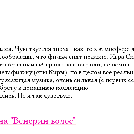
ся. Чувствуется эпоха - как-то в атмосфере д
е сообразишь, что фильм снят недавно. Игра С
интересный актер на главной роли, не помню 
метафизику (сны Киры), но в целом всё реаль
рясающая музыка, очень сильная (с первых се
обрету в домашнюю коллекцию.
лись. Но я так чувствую.
на "Венерин волос"