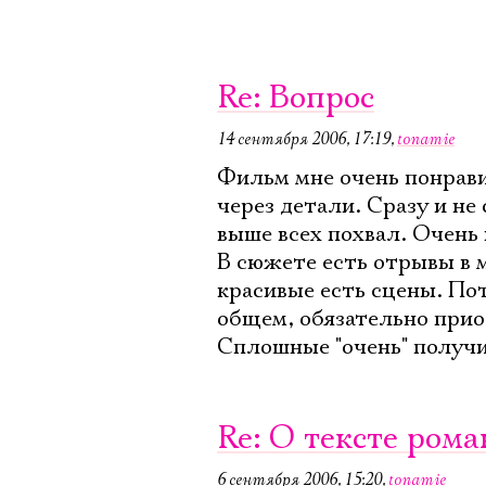
Re: Вопрос
14 сентября 2006, 17:19
,
tonamie
Фильм мне очень понравил
через детали. Сразу и н
выше всех похвал. Очень 
В сюжете есть отрывы в 
красивые есть сцены. Пот
общем, обязательно при
Сплошные "очень" получи
Re: О тексте рома
6 сентября 2006, 15:20
,
tonamie