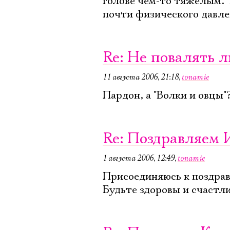
голове чем-то тяжелым. 
почти физического давле
Re: Не повалять 
11 августа 2006, 21:18
,
tonamie
Пардон, а "Волки и овцы"
Re: Поздравляем
1 августа 2006, 12:49
,
tonamie
Присоединяюсь к поздрав
Будьте здоровы и счастл