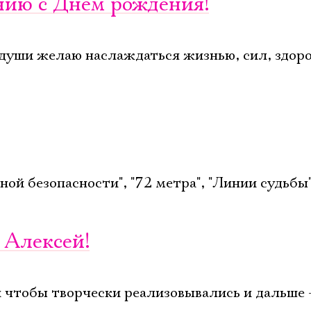
нию с Днем рождения!
Имя
 души желаю наслаждаться жизнью, сил, здоро
Ознакомиться
ой безопасности", "72 метра", "Линии судьбы"
 Алексей!
и чтобы творчески реализовывались и дальше -