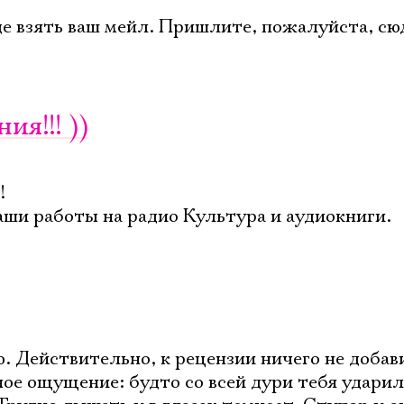
де взять ваш мейл. Пришлите, пожалуйста, сю
ия!!! ))
!
аши работы на радио Культура и аудиокниги.
 Действительно, к рецензии ничего не добав
ное ощущение: будто со всей дури тебя ударил