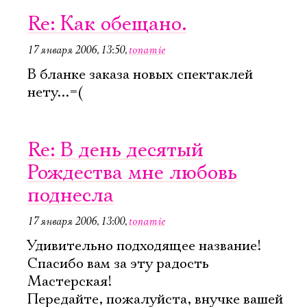
Re: Как обещано.
17 января 2006, 13:50
,
tonamie
В бланке заказа новых спектаклей
нету...=(
Re: В день десятый
Рождества мне любовь
поднесла
17 января 2006, 13:00
,
tonamie
Удивительно подходящее название!
Спасибо вам за эту радость
Мастерская!
Передайте, пожалуйста, внучке вашей