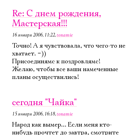
Re: С днем рождения,
Мастерская!!!
16 января 2006, 11:22
,
tonamie
Точно! А я чувствовала, что чего-то не
хватает. =))
Присоединямс к поздровлямс!
Желаю, чтобы все ваши намеченные
планы осуществились!
сегодня "Чайка"
15 января 2006, 16:18
,
tonamie
Народ как вымер... Если меня кто-
нибудь прочтет до завтра, смотрите