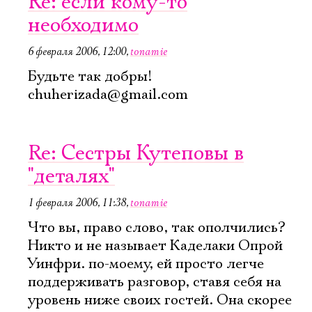
Re: если кому-то
необходимо
Имя
6 февраля 2006, 12:00
,
tonamie
Будьте так добры!
chuherizada@gmail.com
Ознакомиться
Re: Сестры Кутеповы в
"деталях"
1 февраля 2006, 11:38
,
tonamie
Что вы, право слово, так ополчились?
Никто и не называет Каделаки Опрой
Уинфри. по-моему, ей просто легче
поддерживать разговор, ставя себя на
уровень ниже своих гостей. Она скорее