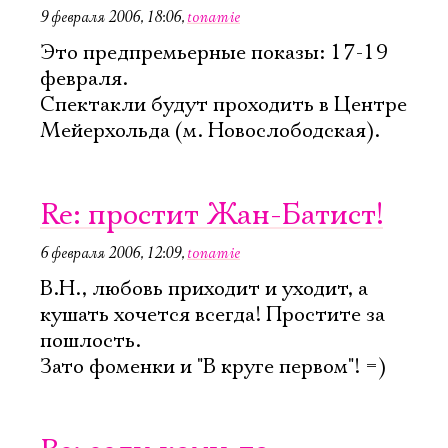
9 февраля 2006, 18:06
,
tonamie
Это предпремьерные показы: 17-19
февраля.
Спектакли будут проходить в Центре
Мейерхольда (м. Новослободская).
Re: простит Жан-Батист!
6 февраля 2006, 12:09
,
tonamie
В.Н., любовь приходит и уходит, а
кушать хочется всегда! Простите за
пошлость.
Зато фоменки и "В круге первом"! =)
Электропочта