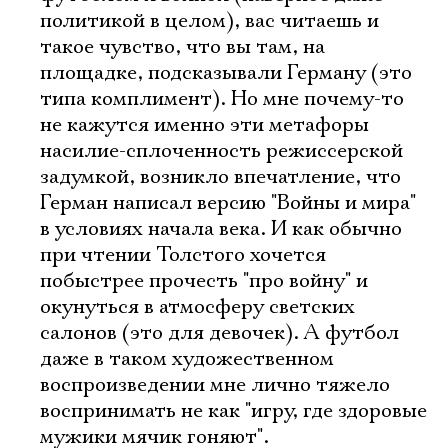
политикой в целом), вас читаешь и
такое чувство, что вы там, на
площадке, подсказывали Герману (это
типа комплимент). Но мне почему-то
не кажутся именно эти метафоры
насилие-сплоченность режиссерской
задумкой, возникло впечатление, что
Герман написал версию "Войны и мира"
в условиях начала века. И как обычно
при чтении Толстого хочется
побыстрее прочесть "про войну" и
окунуться в атмосферу светских
салонов (это для девочек). А футбол
даже в таком художественном
воспроизведении мне лично тяжело
воспринимать не как "игру, где здоровые
мужики мячик гоняют".