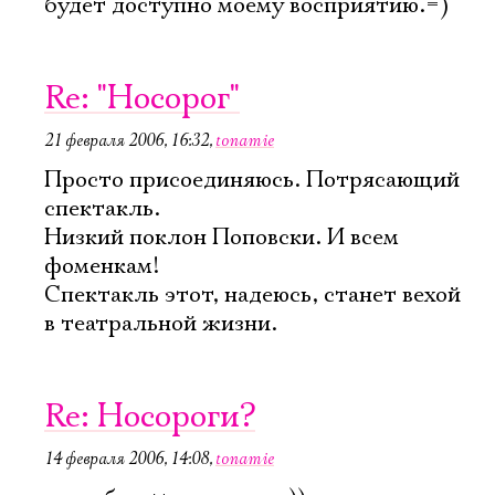
будет доступно моему восприятию.=)
Re: "Носорог"
21 февраля 2006, 16:32
,
tonamie
Просто присоединяюсь. Потрясающий
спектакль.
Низкий поклон Поповски. И всем
фоменкам!
Спектакль этот, надеюсь, станет вехой
в театральной жизни.
Re: Носороги?
14 февраля 2006, 14:08
,
tonamie