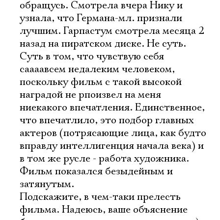
обращусь. Смотрела вчера Нику и
узнала, что Германа-мл. признали
лучшим. Гарпастум смотрела месяца 2
назад на пиратском диске. Не суть.
Суть в том, что чувствую себя
саааавсем недалеким человеком,
поскольку фильм с такой высокой
наградой не рпоизвел на меня
ниекакого впечатления. Единственное,
что впечатлило, это подбор главных
актеров (потрясающие лица, как будто
вправду интеллигенция начала века) и
в том же русле - работа художника.
Фильм показался безыдейным и
затянутым.
Подскажите, в чем-таки прелесть
фильма. Надеюсь, ваше объяснение