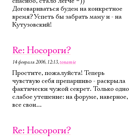
спасибо, стало легче =))
Договариваться будем на конкретное
время? Успеть бы забрать маму и - на
Кутузовский!
Re: Носороги?
14 февраля 2006, 12:13
,
tonamie
Простите, пожалуйста! Теперь
чувствую себя препаршиво - раскрыла
фактически чужой секрет. Только одно
слабое утешение: на форуме, наверное,
все свои...
Re: Носороги?