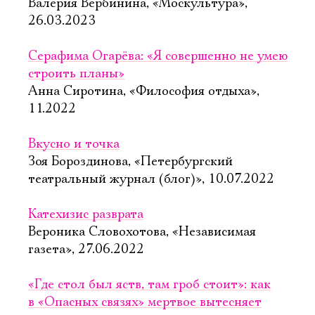
Имя
Валерия Вербинина, «Москультура»,
26.03.2023
Серафима Огарёва: «Я совершенно не умею
строить планы»
Ознакомиться
Анна Сиротина, «Философия отдыха»,
11.2022
Вкусно и точка
Зоя Бороздинова, «Петербургский
театральный журнал (блог)», 10.07.2022
Катехизис разврата
Вероника Словохотова, «Независимая
газета», 27.06.2022
«Где стол был яств, там гроб стоит»: как
в «Опасных связях» мертвое вытесняет