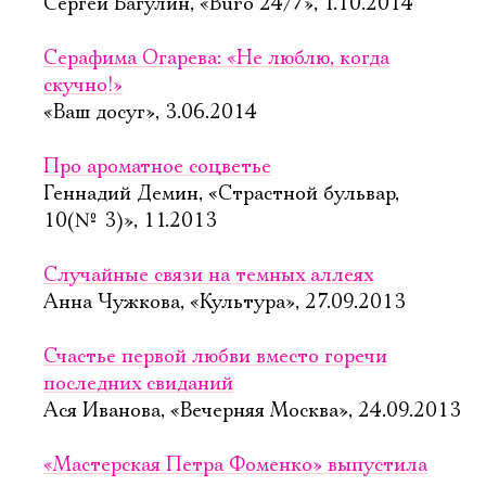
Сергей Багулин, «Buro 24/7», 1.10.2014
Серафима Огарева: «Не люблю, когда
скучно!»
«Ваш досуг», 3.06.2014
Про ароматное соцветье
Геннадий Демин, «Страстной бульвар,
10(№ 3)», 11.2013
Случайные связи на темных аллеях
Анна Чужкова, «Культура», 27.09.2013
Счастье первой любви вместо горечи
последних свиданий
Ася Иванова, «Вечерняя Москва», 24.09.2013
«Мастерская Петра Фоменко» выпустила