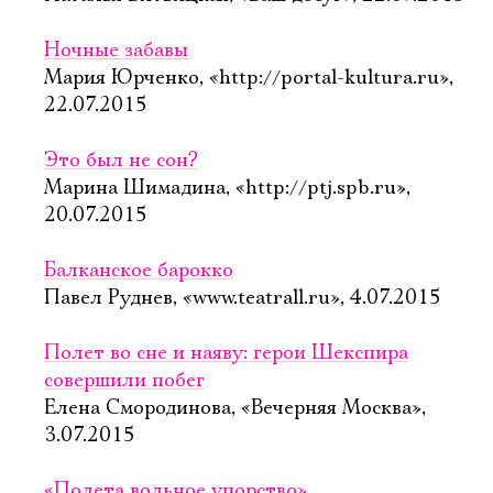
Ночные забавы
Мария Юрченко, «http://portal-kultura.ru»,
22.07.2015
Это был не сон?
Марина Шимадина, «http://ptj.spb.ru»,
20.07.2015
Балканское барокко
Павел Руднев, «www.teatrall.ru», 4.07.2015
Полет во сне и наяву: герои Шекспира
совершили побег
Елена Смородинова, «Вечерняя Москва»,
3.07.2015
«Полета вольное упорство»