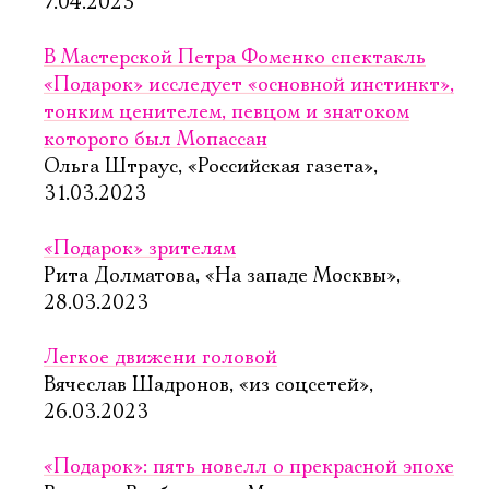
7.04.2023
В Мастерской Петра Фоменко спектакль
«Подарок» исследует «основной инстинкт»,
тонким ценителем, певцом и знатоком
которого был Мопассан
Ольга Штраус, «Российская газета»,
31.03.2023
«Подарок» зрителям
Рита Долматова, «На западе Москвы»,
28.03.2023
Легкое движени головой
Вячеслав Шадронов, «из соцсетей»,
Электропочта
26.03.2023
«Подарок»: пять новелл о прекрасной эпохе