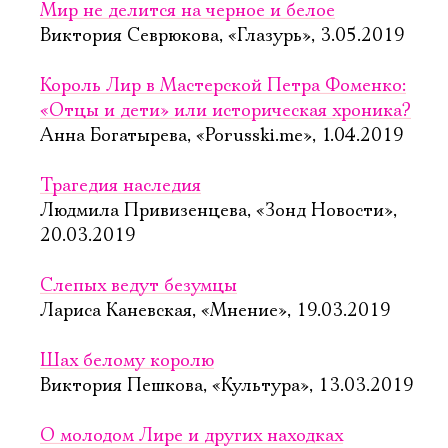
Мир не делится на черное и белое
Виктория Севрюкова, «Глазурь», 3.05.2019
Король Лир в Мастерской Петра Фоменко:
«Отцы и дети» или историческая хроника?
Анна Богатырева, «Porusski.me», 1.04.2019
Трагедия наследия
Людмила Привизенцева, «Зонд Новости»,
20.03.2019
Слепых ведут безумцы
Лариса Каневская, «Мнение», 19.03.2019
Шах белому королю
Виктория Пешкова, «Культура», 13.03.2019
О молодом Лире и других находках