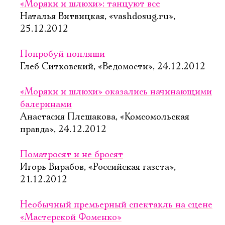
«Моряки и шлюхи»: танцуют все
Наталья Витвицкая, «vashdosug.ru»,
25.12.2012
Попробуй попляши
Глеб Ситковский, «Ведомости», 24.12.2012
«Моряки и шлюхи» оказались начинающими
балеринами
Анастасия Плешакова, «Комсомольская
правда», 24.12.2012
Поматросят и не бросят
Игорь Вирабов, «Российская газета»,
21.12.2012
Необычный премьерный спектакль на сцене
«Мастерской Фоменко»