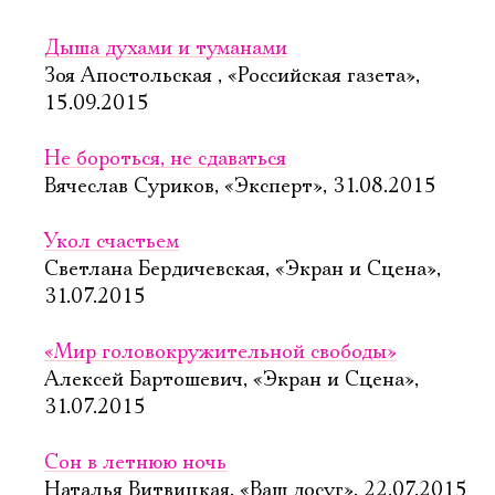
Дыша духами и туманами
Зоя Апостольская , «Российская газета»,
15.09.2015
Не бороться, не сдаваться
Вячеслав Суриков, «Эксперт», 31.08.2015
Укол счастьем
Светлана Бердичевская, «Экран и Сцена»,
31.07.2015
«Мир головокружительной свободы»
Алексей Бартошевич, «Экран и Сцена»,
31.07.2015
Сон в летнюю ночь
Наталья Витвицкая, «Ваш досуг», 22.07.2015