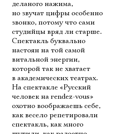
деланого нажима,
но звучат цифры особенно
звонко, потому что сами
студийцы вряд ли старше.
Спектакль буквально
настоян на той самой
витальной энергии,
которой так не хватает
в академических театрах.
На спектакле «Русский
человек на rendez-vous»
охотно воображаешь себе,
как весело репетировали
спектакль, как много
шутили, как радостно