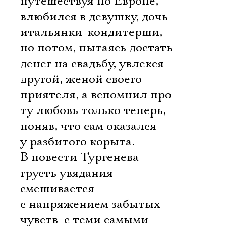
путешествуя по Европе,
влюбился в девушку, дочь
итальянки-кондитерши,
но потом, пытаясь достать
денег на свадьбу, увлекся
другой, женой своего
приятеля, а вспомнил про
ту любовь только теперь,
поняв, что сам оказался
у разбитого корыта.
В повести Тургенева
грусть увядания
смешивается
с напряжением забытых
чувств  с теми самыми