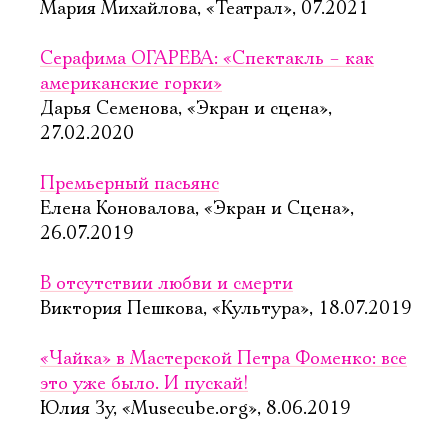
Мария Михайлова, «Театрал», 07.2021
Серафима ОГАРЕВА: «Спектакль – как
американские горки»
Дарья Семенова, «Экран и сцена»,
27.02.2020
Премьерный пасьянс
Елена Коновалова, «Экран и Сцена»,
26.07.2019
В отсутствии любви и смерти
Виктория Пешкова, «Культура», 18.07.2019
«Чайка» в Мастерской Петра Фоменко: все
это уже было. И пускай!
Юлия Зу, «Musecube.org», 8.06.2019