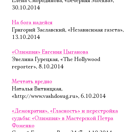
Елена Смородинова, «Вечерняя Москва»,
30.10.2014
На бога надейся
Григорий Заславский, «Независимая газета»,
13.10.2014
«Олимпия» Евгения Цыганова
Эвелина Гурецкая, «The Hollywood
reporter», 8.10.2014
Мечтать вредно
Наталья Витвицкая,
«http://www.vashdosug.ru», 6.10.2014
«Демократия», «Гласность» и перестройка
судьбы: «Олимпия» в Мастерской Петра
Фоменко