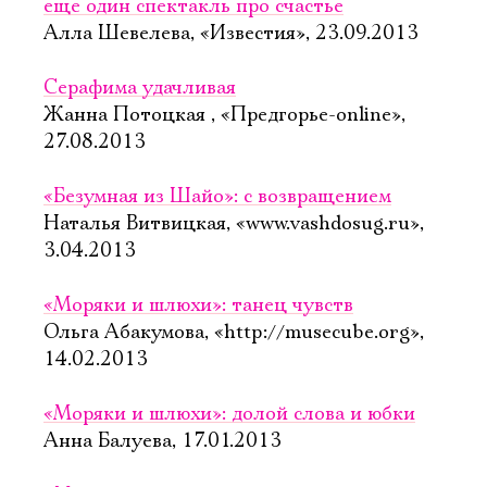
еще один спектакль про счастье
Алла Шевелева, «Известия», 23.09.2013
Серафима удачливая
Жанна Потоцкая , «Предгорье-online»,
27.08.2013
«Безумная из Шайо»: с возвращением
Наталья Витвицкая, «www.vashdosug.ru»,
3.04.2013
«Моряки и шлюхи»: танец чувств
Ольга Абакумова, «http://musecube.org»,
14.02.2013
«Моряки и шлюхи»: долой слова и юбки
Анна Балуева, 17.01.2013