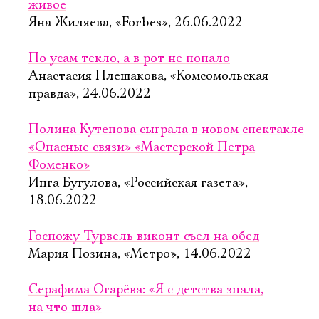
живое
Яна Жиляева, «Forbes», 26.06.2022
По усам текло, а в рот не попало
Анастасия Плешакова, «Комсомольская
правда», 24.06.2022
Полина Кутепова сыграла в новом спектакле
«Опасные связи» «Мастерской Петра
Фоменко»
Инга Бугулова, «Российская газета»,
18.06.2022
Госпожу Турвель виконт съел на обед
Мария Позина, «Метро», 14.06.2022
Серафима Огарёва: «Я с детства знала,
на что шла»