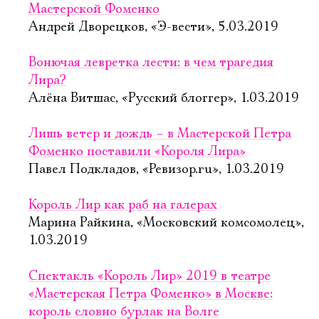
Мастерской Фоменко
Андрей Дворецков, «Э-вести», 5.03.2019
Вонючая левретка лести: в чем трагедия
Лира?
Алёна Витшас, «Русский блоггер», 1.03.2019
Лишь ветер и дождь – в Мастерской Петра
Фоменко поставили «Короля Лира»
Павел Подкладов, «Ревизор.ru», 1.03.2019
Король Лир как раб на галерах
Марина Райкина, «Московский комсомолец»,
1.03.2019
Спектакль «Король Лир» 2019 в театре
«Мастерская Петра Фоменко» в Москве:
король словно бурлак на Волге