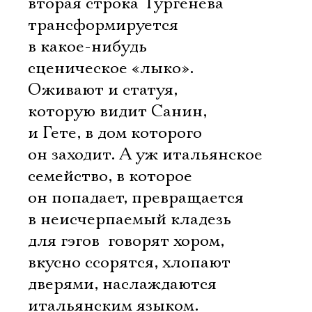
вторая строка Тургенева
трансформируется
в какое-нибудь
сценическое «лыко».
Оживают и статуя,
которую видит Санин,
и Гете, в дом которого
он заходит. А уж итальянское
семейство, в которое
он попадает, превращается
в неисчерпаемый кладезь
для гэгов  говорят хором,
вкусно ссорятся, хлопают
дверями, наслаждаются
итальянским языком.