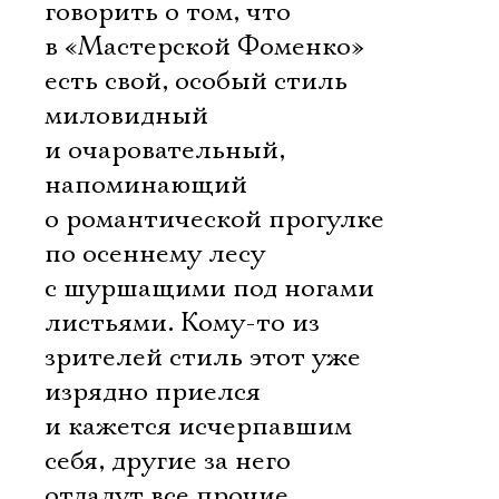
говорить о том, что
в «Мастерской Фоменко»
есть свой, особый стиль 
миловидный
и очаровательный,
напоминающий
о романтической прогулке
по осеннему лесу
с шуршащими под ногами
листьями. Кому-то из
зрителей стиль этот уже
изрядно приелся
и кажется исчерпавшим
себя, другие за него
отдадут все прочие