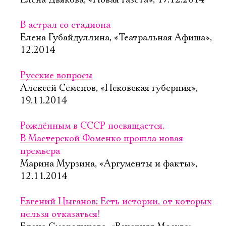
Елена Дьякова, «Новая газета», 17.12.2014
В астрал со стадиона
Елена Губайдуллина, «Театральная Афиша»,
12.2014
Русские вопросы
Алексей Семенов, «Псковская губерния»,
19.11.2014
Рождённым в СССР посвящается.
В Мастерской Фоменко прошла новая
премьера
Марина Мурзина, «Аргументы и факты»,
12.11.2014
Евгений Цыганов: Есть истории, от которых
нельзя отказаться!