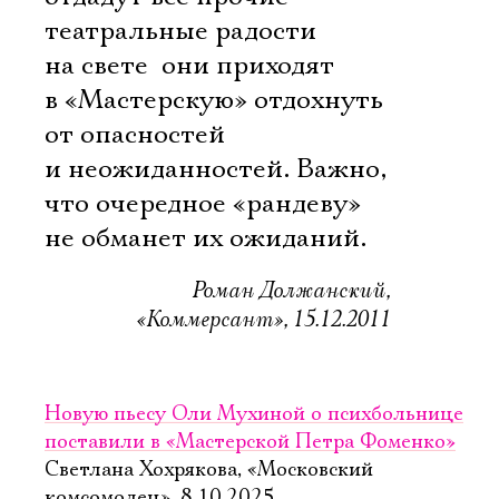
театральные радости
на свете  они приходят
в «Мастерскую» отдохнуть
от опасностей
и неожиданностей. Важно,
что очередное «рандеву»
не обманет их ожиданий.
Роман Должанский,
«Коммерсант», 15.12.2011
Новую пьесу Оли Мухиной о психбольнице
поставили в «Мастерской Петра Фоменко»
Светлана Хохрякова, «Московский
комсомолец», 8.10.2025