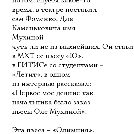
потом, спустя какое-то
время, в театре поставил
сам Фоменко. Для
Каменьковича имя
Мухиной –
чуть ли не из важнейших. Он став
в МХТ ее пьесу «Ю»,
в ГИТИСе со студентами –
«Летит», в одном
из интервью рассказал:
«Первое мое деяние как
начальника было заказ
пьесы Оле Мухиной».
Эта пьеса – «Олимпия».