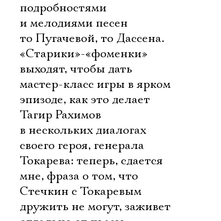
подробностями
и мелодиями песен
то Пугачевой, то Дассена.
«Старики»-«фоменки»
выходят, чтобы дать
Электропочта
мастер-класс игры в ярком
эпизоде, как это делает
Имя
Тагир Рахимов
в нескольких диалогах
своего героя, генерала
Токарева: теперь, сдается
Ознакомиться
мне, фраза о том, что
Стечкин с Токаревым
дружить не могут, заживет