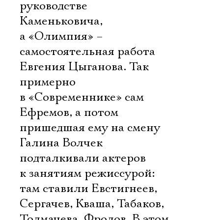
руководстве
Каменьковича,
а «Олимпия» –
самостоятельная работа
Евгения Цыганова. Так
примерно
в «Современнике» сам
Ефремов, а потом
пришедшая ему на смену
Галина Волчек
подталкивали актеров
к занятиям режиссурой:
там ставили Евстигнеев,
Сергачев, Кваша, Табаков,
Толмачева, Фролов. В этом