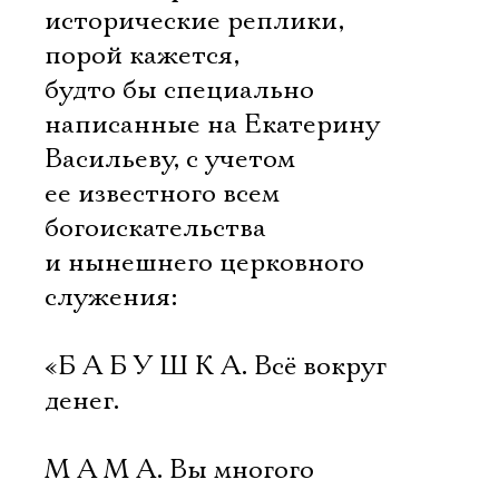
исторические реплики,
порой кажется,
будто бы специально
написанные на Екатерину
Васильеву, с учетом
ее известного всем
богоискательства
и нынешнего церковного
служения:
«Б А Б У Ш К А. Всё вокруг
денег.
М А М А. Вы многого