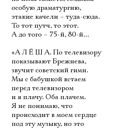
особую драматургию,
этакие качели – туда-сюда.
То тот путч, то этот.
А до того – 75-й, 80-й…
«А Л Ё Ш А. По телевизору
показывают Брежнева,
звучит советский гимн.
Мы с бабушкой встаем
перед телевизором
и я плачу. Оба плачем.
Я не понимаю, что
происходит в моем сердце
под эту музыку, но это