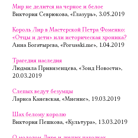
Мир не делится на черное и белое
Виктория Севрюкова, «Глазурь», 3.05.2019
Король Лир в Мастерской Петра Фоменко:
«Отцы и дети» или историческая хроника?
Анна Богатырева, «Porusski.me», 1.04.2019
Трагедия наследия
Людмила Привизенцева, «Зонд Новости»,
20.03.2019
Слепых ведут безумцы
Лариса Каневская, «Мнение», 19.03.2019
Шах белому королю
Виктория Пешкова, «Культура», 13.03.2019
О молодом Лире и других находках