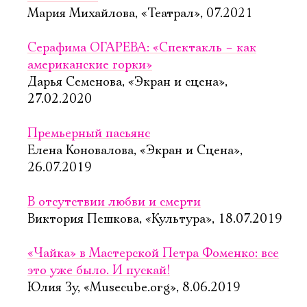
Мария Михайлова, «Театрал», 07.2021
Серафима ОГАРЕВА: «Спектакль – как
американские горки»
Дарья Семенова, «Экран и сцена»,
27.02.2020
Премьерный пасьянс
Елена Коновалова, «Экран и Сцена»,
26.07.2019
В отсутствии любви и смерти
Виктория Пешкова, «Культура», 18.07.2019
«Чайка» в Мастерской Петра Фоменко: все
это уже было. И пускай!
Юлия Зу, «Musecube.org», 8.06.2019