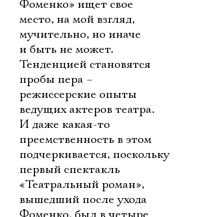
Фоменко» ищет свое
место, на мой взгляд,
мучительно, но иначе
и быть не может.
Тенденцией становятся
пробы пера –
режиссерские опыты
ведущих актеров театра.
И даже какая-то
преемственность в этом
подчеркивается, поскольку
первый спектакль
«Театральный роман»,
вышедший после ухода
Фоменко, был в четыре