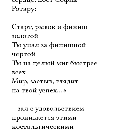
Ротару:
Старт, рывок и финиш
золотой
Ты упал за финишной
чертой
Ты на целый миг быстрее
всех
Мир, застыв, глядит
на твой успех…»
– зал с удовольствием
проникается этими
ностальгическими