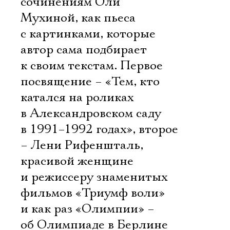
сочинениям Оли
Мухиной, как пьеса
с картинками, которые
автор сама подбирает
к своим текстам. Первое
посвящение – «Тем, кто
катался на роликах
в Александровском саду
в 1991–1992 годах», второе
– Лени Рифеншталь,
красивой женщине
и режиссеру знаменитых
фильмов «Триумф воли»
и как раз «Олимпии» –
об Олимпиаде в Берлине