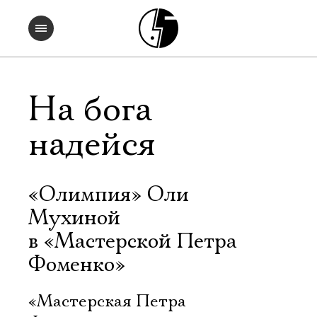
На бога
надейся
«Олимпия» Оли
Мухиной
в «Мастерской Петра
Фоменко»
«Мастерская Петра