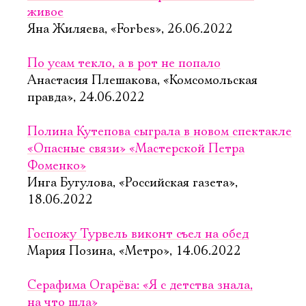
живое
Яна Жиляева, «Forbes», 26.06.2022
По усам текло, а в рот не попало
Анастасия Плешакова, «Комсомольская
правда», 24.06.2022
Полина Кутепова сыграла в новом спектакле
«Опасные связи» «Мастерской Петра
Фоменко»
Инга Бугулова, «Российская газета»,
18.06.2022
Госпожу Турвель виконт съел на обед
Мария Позина, «Метро», 14.06.2022
Серафима Огарёва: «Я с детства знала,
на что шла»