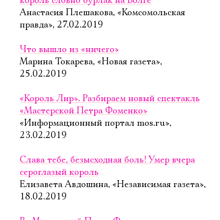
король словно бурлак на Волге
Анастасия Плешакова, «Комсомольская
правда», 27.02.2019
Что вышло из «ничего»
Марина Токарева, «Новая газета»,
25.02.2019
«Король Лир». Разбираем новый спектакль
«Мастерской Петра Фоменко»
«Информационный портал mos.ru»,
23.02.2019
Слава тебе, безысходная боль! Умер вчера
сероглазый король
Елизавета Авдошина, «Независимая газета»,
18.02.2019