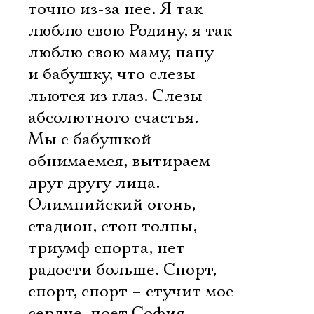
точно из-за нее. Я так
люблю свою Родину, я так
люблю свою маму, папу
и бабушку, что слезы
льются из глаз. Слезы
абсолютного счастья.
Мы с бабушкой
обнимаемся, вытираем
друг другу лица.
Олимпийский огонь,
стадион, стон толпы,
триумф спорта, нет
радости больше. Спорт,
спорт, спорт – стучит мое
сердце, поет София