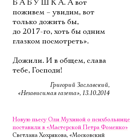
Б А Б У Ш К А. А вот
поживем – увидим, вот
только дожить бы,
до 2017-го, хоть бы одним
глазком посмотреть».
Дожили. И в общем, слава
тебе, Господи!
Григорий Заславский,
«Независимая газета», 13.10.2014
Новую пьесу Оли Мухиной о психбольнице
поставили в «Мастерской Петра Фоменко»
Светлана Хохрякова, «Московский