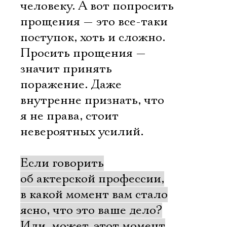
человеку. А вот попросить
прощения — это все-таки
поступок, хоть и сложно.
Просить прощения —
значит принять
поражение. Даже
внутренне признать, что
я не права, стоит
невероятных усилий.
Если говорить
об актерской профессии,
Электропочта
в какой момент вам стало
ясно, что это ваше дело?
Или, может, этот момент