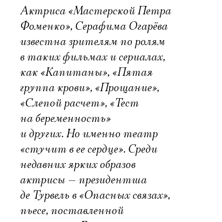
Актриса «Мастерской Петра
Фоменко», Серафима Огарёва
известна зрителям по ролям
в таких фильмах и сериалах,
как «Капитаны», «Пятая
группа крови», «Прощание»,
«Слепой расчет», «Тест
на беременность»
и других. Но именно театр
«стучит в ее сердце». Среди
недавних ярких образов
актрисы — президентша
де Турвель в «Опасных связах»,
пьесе, поставленной