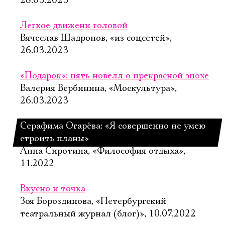
28.03.2023
Легкое движени головой
Вячеслав Шадронов, «из соцсетей»,
26.03.2023
«Подарок»: пять новелл о прекрасной эпохе
Валерия Вербинина, «Москультура»,
26.03.2023
Серафима Огарёва: «Я совершенно не умею
строить планы»
Анна Сиротина, «Философия отдыха»,
11.2022
Вкусно и точка
Зоя Бороздинова, «Петербургский
театральный журнал (блог)», 10.07.2022