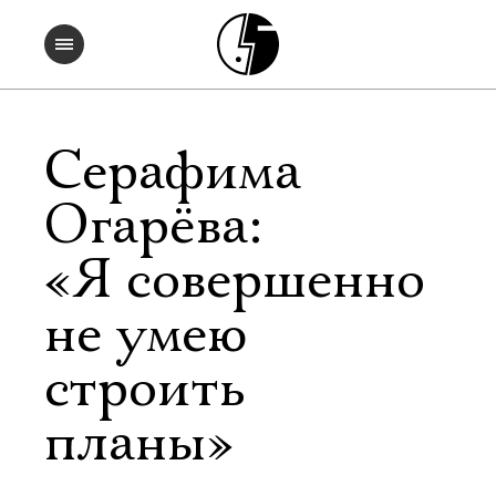
Серафима
Огарёва:
«Я совершенно
не умею
строить
планы»