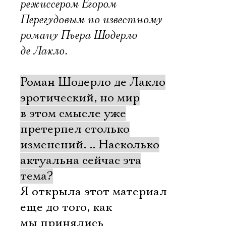
режиссером Егором
Перегудовым по известному
роману Пьера Шодерло
де Лакло.
Роман Шодерло де Лакло
эротический, но мир
в этом смысле уже
претерпел столько
изменений. .. Насколько
актуальна сейчас эта
тема?
Я открыла этот материал
еще до того, как
мы принялись