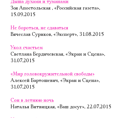
Дыша духами и туманами
Зоя Апостольская , «Российская газета»,
15.09.2015
Не бороться, не сдаваться
Вячеслав Суриков, «Эксперт», 31.08.2015
Укол счастьем
Светлана Бердичевская, «Экран и Сцена»,
31.07.2015
«Мир головокружительной свободы»
Алексей Бартошевич, «Экран и Сцена»,
31.07.2015
Сон в летнюю ночь
Наталья Витвицкая, «Ваш досуг», 22.07.2015