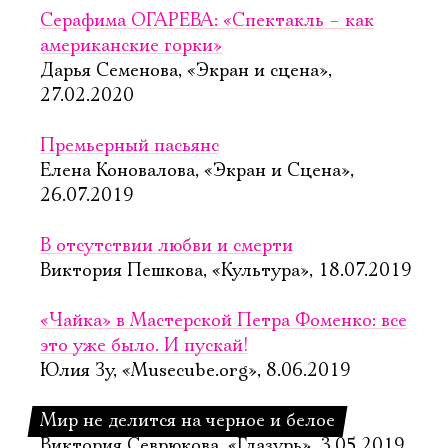
Серафима ОГАРЕВА: «Спектакль – как
американские горки»
Дарья Семенова, «Экран и сцена»,
27.02.2020
Премьерный пасьянс
Елена Коновалова, «Экран и Сцена»,
26.07.2019
В отсутствии любви и смерти
Виктория Пешкова, «Культура», 18.07.2019
«Чайка» в Мастерской Петра Фоменко: все
это уже было. И пускай!
Юлия Зу, «Musecube.org», 8.06.2019
Мир не делится на черное и белое
Виктория Севрюкова, «Глазурь», 3.05.2019