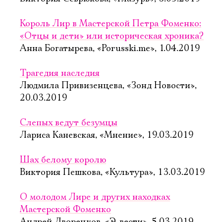
Король Лир в Мастерской Петра Фоменко:
«Отцы и дети» или историческая хроника?
Анна Богатырева, «Porusski.me», 1.04.2019
Трагедия наследия
Людмила Привизенцева, «Зонд Новости»,
20.03.2019
Слепых ведут безумцы
Лариса Каневская, «Мнение», 19.03.2019
Шах белому королю
Виктория Пешкова, «Культура», 13.03.2019
О молодом Лире и других находках
Мастерской Фоменко