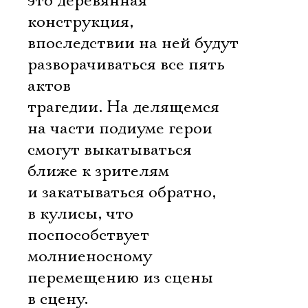
это деревянная
конструкция,
впоследствии на ней будут
разворачиваться все пять
актов
трагедии. На делящемся
на части подиуме герои
смогут выкатываться
ближе к зрителям
и закатываться обратно,
в кулисы, что
поспособствует
молниеносному
перемещению из сцены
в сцену.