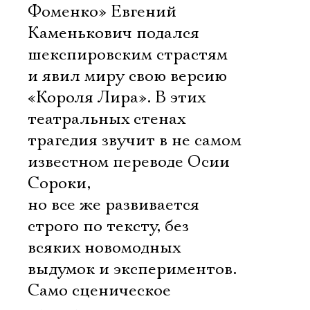
Фоменко» Евгений
Каменькович подался
шекспировским страстям
и явил миру свою версию
«Короля Лира». В этих
театральных стенах
трагедия звучит в не самом
известном переводе Осии
Сороки,
но все же развивается
строго по тексту, без
всяких новомодных
выдумок и экспериментов.
Само сценическое