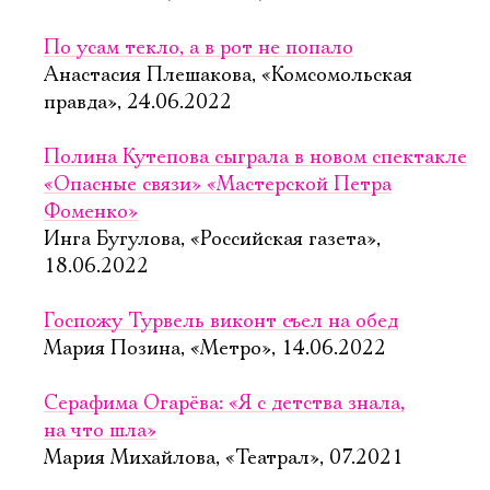
По усам текло, а в рот не попало
Анастасия Плешакова, «Комсомольская
правда», 24.06.2022
Полина Кутепова сыграла в новом спектакле
«Опасные связи» «Мастерской Петра
Фоменко»
Инга Бугулова, «Российская газета»,
18.06.2022
Госпожу Турвель виконт съел на обед
Мария Позина, «Метро», 14.06.2022
Серафима Огарёва: «Я с детства знала,
на что шла»
Мария Михайлова, «Театрал», 07.2021