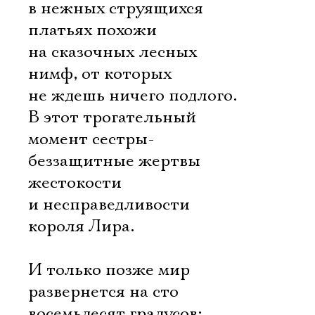
в нежных струящихся
платьях похожи
на сказочных лесных
нимф, от которых
не ждешь ничего подлого.
В этот трогательный
момент сестры-
беззащитные жертвы
жестокости
и несправедливости
короля Лира.
И только позже мир
развернется на сто
восемьдесят градусов: