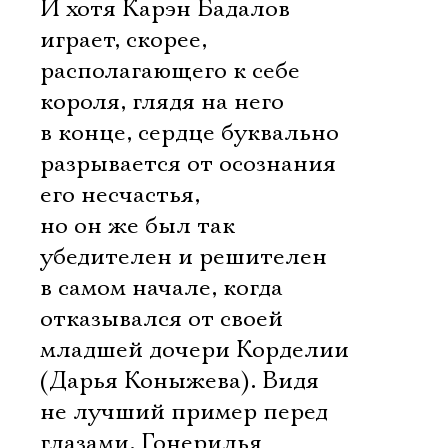
И хотя Карэн Бадалов
играет, скорее,
располагающего к себе
короля, глядя на него
в конце, сердце буквально
разрывается от осознания
его несчастья,
но он же был так
убедителен и решителен
в самом начале, когда
отказывался от своей
младшей дочери Корделии
(Дарья Коныжева). Видя
не лучший пример перед
глазами, Гонерилья