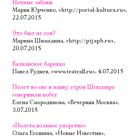
Ночные забавы
Мария Юрченко, «http://portal-kultura.ru»,
22.07.2015
Это был не сон?
Марина Шимадина, «http://ptj.spb.ru»,
20.07.2015
Балканское барокко
Павел Руднев, «www.teatrall.ru», 4.07.2015
Полет во сне и наяву: герои Шекспира
совершили побег
Елена Смородинова, «Вечерняя Москва»,
3.07.2015
«Полета вольное упорство»
Ольга Егошина, «Новые Известия»,