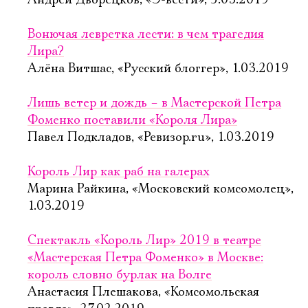
Андрей Дворецков, «Э-вести», 5.03.2019
Вонючая левретка лести: в чем трагедия
Лира?
Алёна Витшас, «Русский блоггер», 1.03.2019
Лишь ветер и дождь – в Мастерской Петра
Фоменко поставили «Короля Лира»
Павел Подкладов, «Ревизор.ru», 1.03.2019
Король Лир как раб на галерах
Марина Райкина, «Московский комсомолец»,
1.03.2019
Спектакль «Король Лир» 2019 в театре
«Мастерская Петра Фоменко» в Москве:
король словно бурлак на Волге
Анастасия Плешакова, «Комсомольская