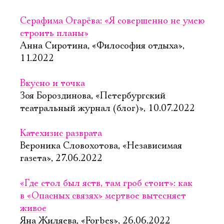
Серафима Огарёва: «Я совершенно не умею
строить планы»
Анна Сиротина, «Философия отдыха»,
11.2022
Вкусно и точка
Зоя Бороздинова, «Петербургский
театральный журнал (блог)», 10.07.2022
Катехизис разврата
Вероника Словохотова, «Независимая
газета», 27.06.2022
«Где стол был яств, там гроб стоит»: как
в «Опасных связях» мертвое вытесняет
живое
Яна Жиляева, «Forbes», 26.06.2022