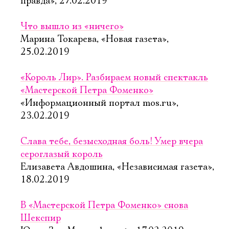
правда», 27.02.2019
Что вышло из «ничего»
Марина Токарева, «Новая газета»,
25.02.2019
«Король Лир». Разбираем новый спектакль
«Мастерской Петра Фоменко»
«Информационный портал mos.ru»,
23.02.2019
Слава тебе, безысходная боль! Умер вчера
сероглазый король
Елизавета Авдошина, «Независимая газета»,
18.02.2019
В «Мастерской Петра Фоменко» снова
Шекспир