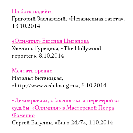
На бога надейся
Григорий Заславский, «Независимая газета»,
13.10.2014
«Олимпия» Евгения Цыганова
Эвелина Гурецкая, «The Hollywood
reporter», 8.10.2014
Мечтать вредно
Наталья Витвицкая,
«http://www.vashdosug.ru», 6.10.2014
«Демократия», «Гласность» и перестройка
судьбы: «Олимпия» в Мастерской Петра
Фоменко
Сергей Багулин, «Buro 24/7», 1.10.2014