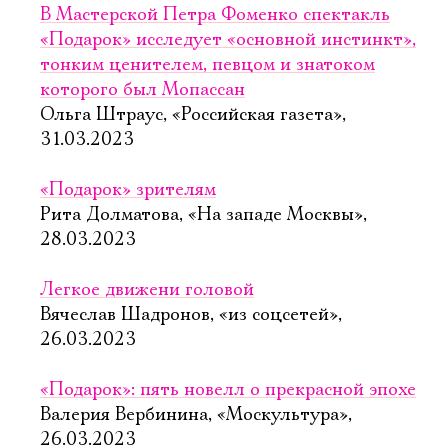
В Мастерской Петра Фоменко спектакль
«Подарок» исследует «основной инстинкт»,
тонким ценителем, певцом и знатоком
которого был Мопассан
Ольга Штраус, «Российская газета»,
31.03.2023
«Подарок» зрителям
Рита Долматова, «На западе Москвы»,
28.03.2023
Легкое движени головой
Вячеслав Шадронов, «из соцсетей»,
26.03.2023
«Подарок»: пять новелл о прекрасной эпохе
Валерия Вербинина, «Москультура»,
26.03.2023