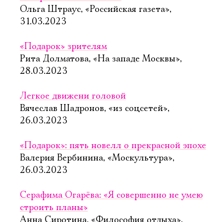
Ольга Штраус, «Российская газета»,
31.03.2023
«Подарок» зрителям
Рита Долматова, «На западе Москвы»,
28.03.2023
Легкое движени головой
Вячеслав Шадронов, «из соцсетей»,
26.03.2023
«Подарок»: пять новелл о прекрасной эпохе
Валерия Вербинина, «Москультура»,
26.03.2023
Серафима Огарёва: «Я совершенно не умею
строить планы»
Анна Сиротина, «Философия отдыха»,