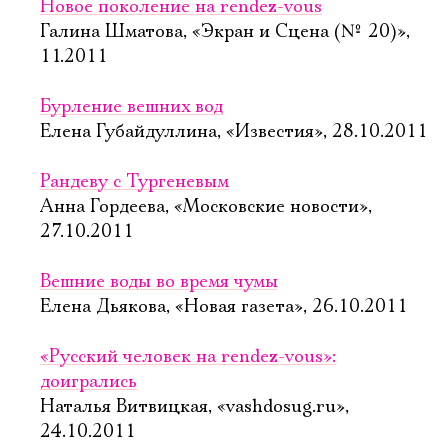
Новое поколение на rendez-vous
Галина Шматова, «Экран и Сцена (№ 20)»,
11.2011
Бурление вешних вод
Елена Губайдуллина, «Известия», 28.10.2011
Рандеву с Тургеневым
Анна Гордеева, «Московские новости»,
27.10.2011
Вешние воды во время чумы
Елена Дьякова, «Новая газета», 26.10.2011
«Русский человек на rendez-vous»:
доигрались
Наталья Витвицкая, «vashdosug.ru»,
24.10.2011