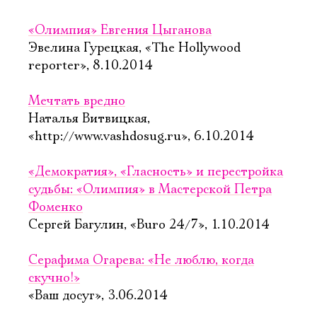
«Олимпия» Евгения Цыганова
Эвелина Гурецкая, «The Hollywood
reporter», 8.10.2014
Мечтать вредно
Наталья Витвицкая,
«http://www.vashdosug.ru», 6.10.2014
«Демократия», «Гласность» и перестройка
судьбы: «Олимпия» в Мастерской Петра
Фоменко
Сергей Багулин, «Buro 24/7», 1.10.2014
Серафима Огарева: «Не люблю, когда
скучно!»
«Ваш досуг», 3.06.2014