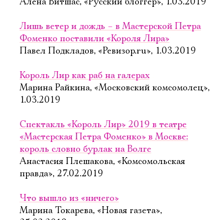
Алёна Витшас, «Русский блоггер», 1.03.2019
Лишь ветер и дождь – в Мастерской Петра
Ознакомиться
Фоменко поставили «Короля Лира»
Павел Подкладов, «Ревизор.ru», 1.03.2019
Король Лир как раб на галерах
Марина Райкина, «Московский комсомолец»,
1.03.2019
Спектакль «Король Лир» 2019 в театре
«Мастерская Петра Фоменко» в Москве:
король словно бурлак на Волге
Анастасия Плешакова, «Комсомольская
правда», 27.02.2019
Что вышло из «ничего»
Марина Токарева, «Новая газета»,