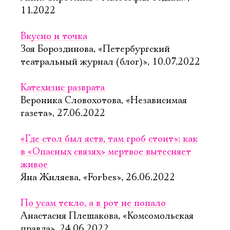
11.2022
Вкусно и точка
Зоя Бороздинова, «Петербургский
театральный журнал (блог)», 10.07.2022
Катехизис разврата
Вероника Словохотова, «Независимая
газета», 27.06.2022
«Где стол был яств, там гроб стоит»: как
в «Опасных связях» мертвое вытесняет
живое
Яна Жиляева, «Forbes», 26.06.2022
По усам текло, а в рот не попало
Анастасия Плешакова, «Комсомольская
правда», 24.06.2022