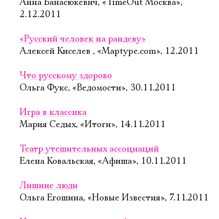
Анна Банасюкевич, «TimeOut Москва»,
2.12.2011
«Русский человек на рандеву»
Алексей Киселев , «Maptype.com», 12.2011
Что русскому здорово
Ольга Фукс, «Ведомости», 30.11.2011
Игра в классика
Мария Седых, «Итоги», 14.11.2011
Театр утешительных ассоциаций
Елена Ковальская, «Афиша», 10.11.2011
Лишние люди
Ольга Егошина, «Новые Известия», 7.11.2011