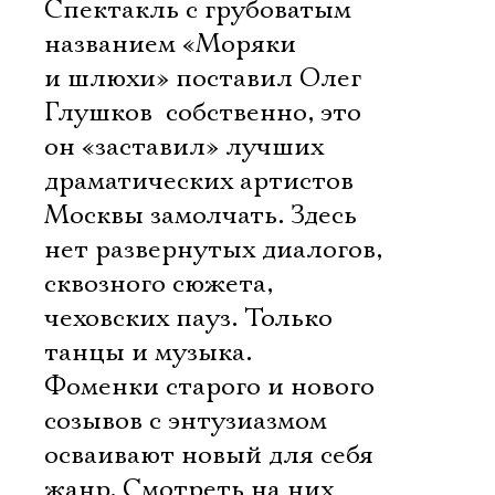
Спектакль с грубоватым
названием «Моряки
и шлюхи» поставил Олег
Глушков  собственно, это
он «заставил» лучших
драматических артистов
Москвы замолчать. Здесь
нет развернутых диалогов,
сквозного сюжета,
чеховских пауз. Только
танцы и музыка.
Фоменки старого и нового
созывов с энтузиазмом
осваивают новый для себя
жанр. Смотреть на них