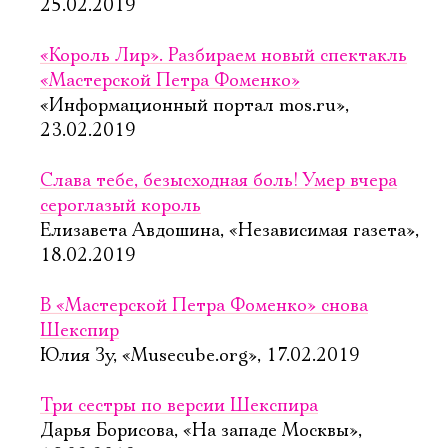
25.02.2019
«Король Лир». Разбираем новый спектакль
«Мастерской Петра Фоменко»
«Информационный портал mos.ru»,
23.02.2019
Слава тебе, безысходная боль! Умер вчера
сероглазый король
Елизавета Авдошина, «Независимая газета»,
18.02.2019
В «Мастерской Петра Фоменко» снова
Шекспир
Юлия Зу, «Musecube.org», 17.02.2019
Три сестры по версии Шекспира
Дарья Борисова, «На западе Москвы»,