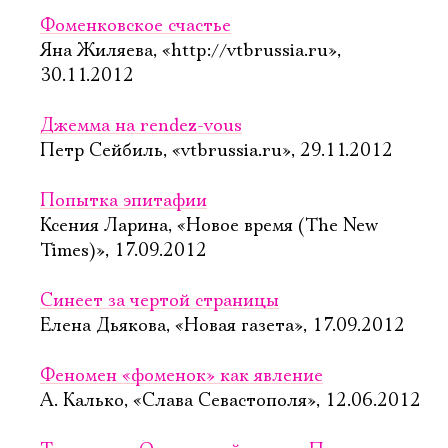
Фоменковское счастье
Яна Жиляева, «http://vtbrussia.ru»,
30.11.2012
Джемма на rendez-vous
Петр Сейбиль, «vtbrussia.ru», 29.11.2012
Попытка эпитафии
Ксения Ларина, «Новое время (The New
Times)», 17.09.2012
Синеет за чертой страницы
Елена Дьякова, «Новая газета», 17.09.2012
Феномен «фоменок» как явление
А. Калько, «Слава Севастополя», 12.06.2012