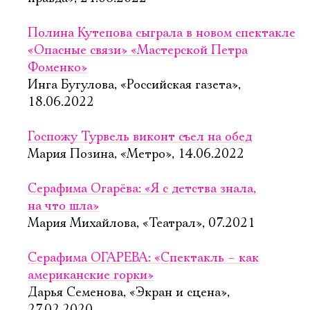
Полина Кутепова сыграла в новом спектакле
«Опасные связи» «Мастерской Петра
Фоменко»
Инга Бугулова, «Российская газета»,
18.06.2022
Госпожу Турвель виконт съел на обед
Мария Позина, «Метро», 14.06.2022
Серафима Огарёва: «Я с детства знала,
на что шла»
Мария Михайлова, «Театрал», 07.2021
Серафима ОГАРЕВА: «Спектакль – как
американские горки»
Дарья Семенова, «Экран и сцена»,