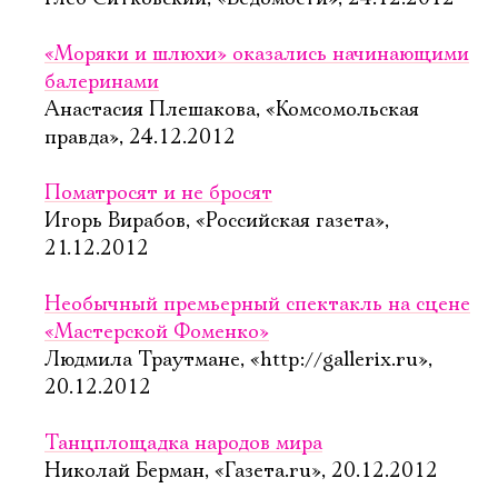
«Моряки и шлюхи» оказались начинающими
балеринами
Анастасия Плешакова, «Комсомольская
правда», 24.12.2012
Поматросят и не бросят
Игорь Вирабов, «Российская газета»,
21.12.2012
Необычный премьерный спектакль на сцене
«Мастерской Фоменко»
Людмила Траутмане, «http://gallerix.ru»,
20.12.2012
Танцплощадка народов мира
Николай Берман, «Газета.ru», 20.12.2012