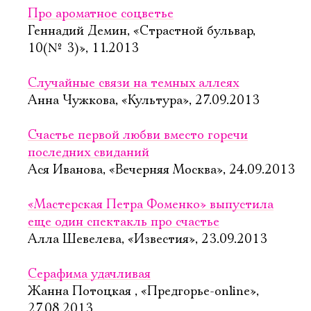
Про ароматное соцветье
Геннадий Демин, «Страстной бульвар,
10(№ 3)», 11.2013
Случайные связи на темных аллеях
Анна Чужкова, «Культура», 27.09.2013
Счастье первой любви вместо горечи
последних свиданий
Ася Иванова, «Вечерняя Москва», 24.09.2013
«Мастерская Петра Фоменко» выпустила
еще один спектакль про счастье
Алла Шевелева, «Известия», 23.09.2013
Серафима удачливая
Жанна Потоцкая , «Предгорье-online»,
27.08.2013