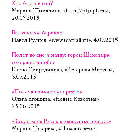
Это был не сон?
Марина Шимадина, «http://ptj.spb.ru»,
20.07.2015
Балканское барокко
Павел Руднев, «www.teatrall.ru», 4.07.2015
Полет во сне и наяву: герои Шекспира
совершили побег
Елена Смородинова, «Вечерняя Москва»,
3.07.2015
«Полета вольное упорство»
Ольга Егошина, «Новые Известия»,
25.06.2015
«Зовут меня Рыло, я вышел на сцену…»
Марина Токарева, «Новая газета»,