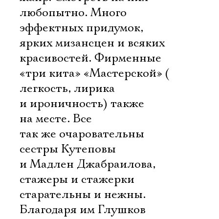
любопытно. Много
эффектных придумок,
ярких мизансцен и всяких
красивостей. Фирменные
«три кита» «Мастерской» (
легкость, лирика
и ироничность) также
на месте. Все
так же очаровательны
сестры Кутеповы
и Мадлен Джабраилова,
стажеры и стажерки
старательны и нежны.
Благодаря им Глушков