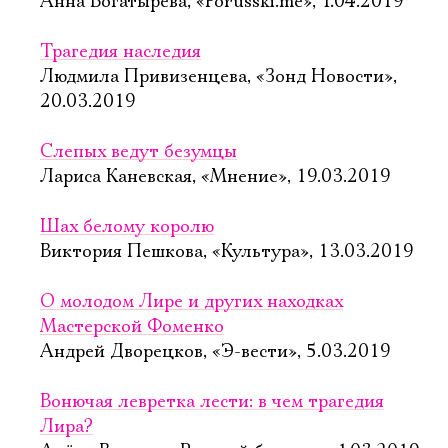
Анна Богатырева, «Porusski.me», 1.04.2019
Трагедия наследия
Людмила Привизенцева, «Зонд Новости»,
20.03.2019
Слепых ведут безумцы
Лариса Каневская, «Мнение», 19.03.2019
Шах белому королю
Виктория Пешкова, «Культура», 13.03.2019
О молодом Лире и других находках
Электропочта
Мастерской Фоменко
Андрей Дворецков, «Э-вести», 5.03.2019
Имя
Вонючая левретка лести: в чем трагедия
Лира?