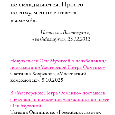
не складывается. Просто
потому, что нет ответа
«зачем?».
Наталья Витвицкая,
«vashdosug.ru», 25.12.2012
Новую пьесу Оли Мухиной о психбольнице
поставили в «Мастерской Петра Фоменко»
Светлана Хохрякова, «Московский
комсомолец», 8.10.2025
В «Мастерской Петра Фоменко» поставили
спектакль о поколении «снежинок» по пьесе
Оли Мухиной
Татьяна Филиппова, «Российская газета»,