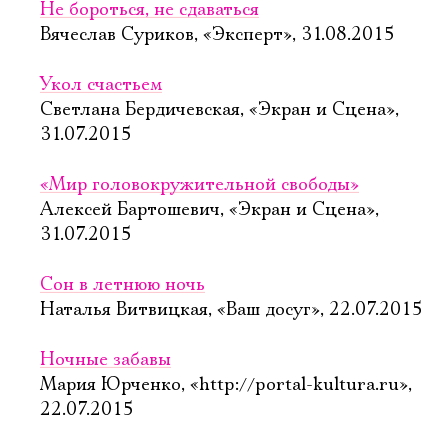
Не бороться, не сдаваться
Вячеслав Суриков, «Эксперт», 31.08.2015
Укол счастьем
Светлана Бердичевская, «Экран и Сцена»,
31.07.2015
«Мир головокружительной свободы»
Алексей Бартошевич, «Экран и Сцена»,
31.07.2015
Сон в летнюю ночь
Наталья Витвицкая, «Ваш досуг», 22.07.2015
Ночные забавы
Мария Юрченко, «http://portal-kultura.ru»,
22.07.2015