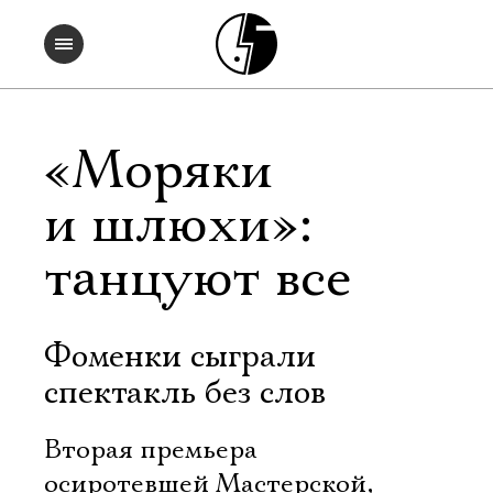
«Моряки
и шлюхи»:
танцуют все
Фоменки сыграли
спектакль без слов
Вторая премьера
осиротевшей Мастерской,