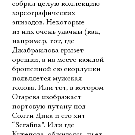
собрал целую коллекцию
хореографических
эпизодов. Некоторые
из них очень удачны (как,
например, тот, где
Джабраилова грызет
орешки, а на месте каждой
брошенной ею скорлупки
появляется мужская
голова. Или тот, в котором
Огарева изображает
портовую путану под
Солти Дика и его хит
“Serafina”. Или где
Кутепова, обжигаясь, пьет