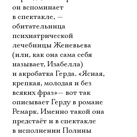
Имя
он вспоминает
в спектакле, —
обитательница
психиатрической
Ознакомиться
лечебницы Женевьева
(или, как она сама себя
называет, Изабелла)
и акробатка Герда. «Ясная,
крепкая, молодая и без
всяких фраз»— вот так
описывает Герду в романе
Ремарк. Именно такой она
предстаёт и в спектакле
в исполнении Полины