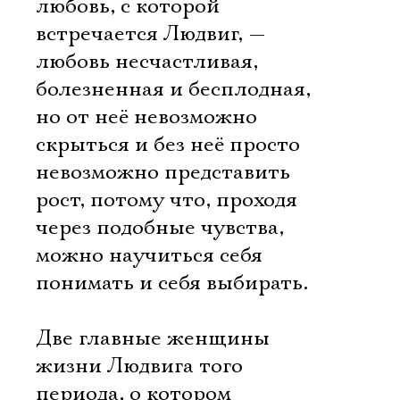
любовь, с которой
встречается Людвиг, —
любовь несчастливая,
болезненная и бесплодная,
но от неё невозможно
скрыться и без неё просто
невозможно представить
рост, потому что, проходя
через подобные чувства,
можно научиться себя
понимать и себя выбирать.
Две главные женщины
Электропочта
жизни Людвига того
периода, о котором