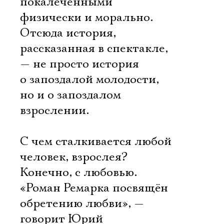
покалеченными
физически и морально.
Отсюда история,
рассказанная в спектакле,
— не просто история
о запоздалой молодости,
но и о запоздалом
взрослении.
С чем сталкивается любой
человек, взрослея?
Конечно, с любовью.
«Роман Ремарка посвящён
обретению любви», —
говорит Юрий