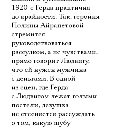
1920-е Герда практична
до крайности. Так, героиня
Полины Айрапетовой
стремится
руководствоваться
рассудком, а не чувствами,
прямо говорит Людвигу,
что ей нужен мужчина
с деньгами. В одной
из сцен, где Герда
с Людвигом лежат голыми
постели, девушка
не стесняется рассуждать
о том, какую шубу