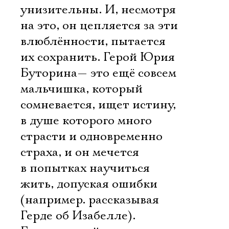
унизительны. И, несмотря
на это, он цепляется за эти
влюблённости, пытается
их сохранить. Герой Юрия
Буторина— это ещё совсем
мальчишка, который
сомневается, ищет истину,
в душе которого много
страсти и одновременно
страха, и он мечется
в попытках научиться
жить, допуская ошибки
(например. рассказывая
Герде об Изабелле).