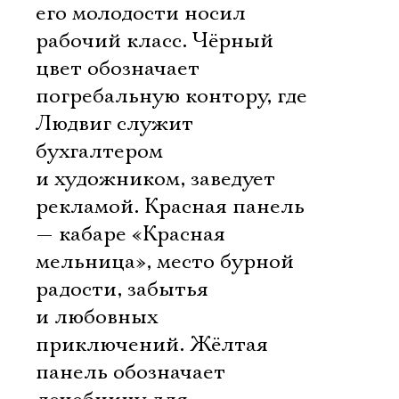
его молодости носил
рабочий класс. Чёрный
цвет обозначает
погребальную контору, где
Людвиг служит
бухгалтером
и художником, заведует
рекламой. Красная панель
— кабаре «Красная
мельница», место бурной
радости, забытья
и любовных
приключений. Жёлтая
панель обозначает