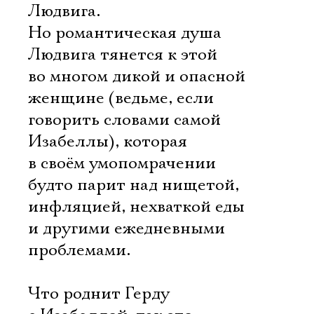
Людвига.
Но романтическая душа
Людвига тянется к этой
во многом дикой и опасной
женщине (ведьме, если
говорить словами самой
Изабеллы), которая
в своём умопомрачении
будто парит над нищетой,
инфляцией, нехваткой еды
и другими ежедневными
проблемами.
Что роднит Герду