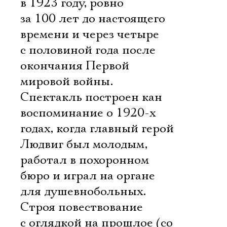
в 1923 году, ровно
за 100 лет до настоящего
времени и через четыре
с половиной года после
окончания Первой
мировой войны.
Спектакль построен кан
воспоминание о 1920-х
годах, когда главный герой
Людвиг был молодым,
работал в похоронном
бюро и играл на органе
для душевнобольных.
Строя повествование
с оглядкой на прошлое (со