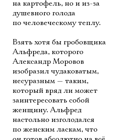
на картофель, но и из-за
душевного голода
по человеческому теплу.
Взять хотя бы гробовщика
Альфреда, которого
Александр Моровов
изобразил чудаковатым,
несуразным — таким,
который вряд ли может
заинтересовать собой
женщину. Альфред
настольно изголодался
по женским ласкам, что
он готов абсолютно на всё