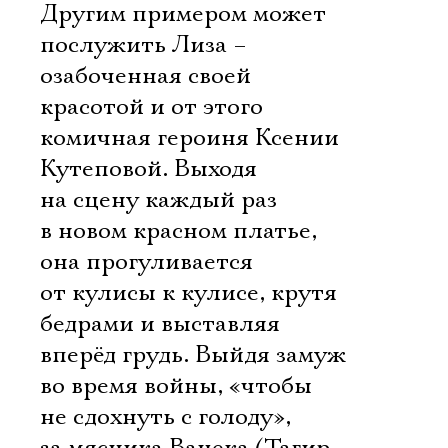
Другим примером может
послужить Лиза –
озабоченная своей
красотой и от этого
комичная героиня Ксении
Кутеповой. Выходя
на сцену каждый раз
в новом красном платье,
она прогуливается
от кулисы к кулисе, крутя
бедрами и выставляя
вперёд грудь. Выйдя замуж
во время войны, «чтобы
не сдохнуть с голоду»,