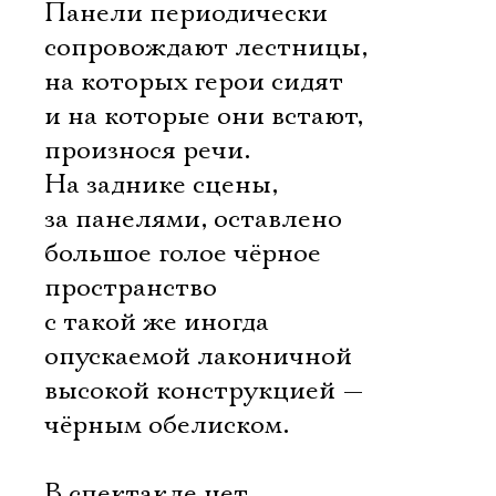
Панели периодически
сопровождают лестницы,
на которых герои сидят
и на которые они встают,
произнося речи.
На заднике сцены,
за панелями, оставлено
большое голое чёрное
пространство
с такой же иногда
опускаемой лаконичной
высокой конструкцией —
чёрным обелиском.
В спектакле нет