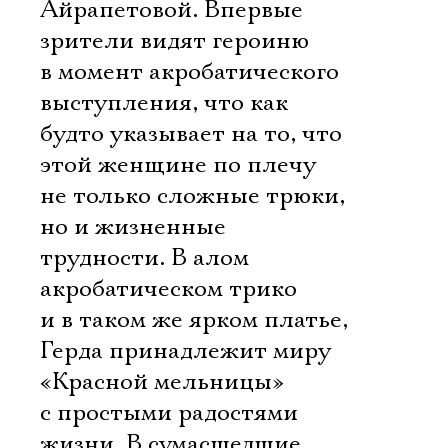
Айрапетовой. Впервые
зрители видят героиню
в момент акробатического
выступления, что как
будто указывает на то, что
этой женщине по плечу
не только сложные трюки,
но и жизненные
трудности. В алом
акробатическом трико
и в таком же ярком платье,
Герда принадлежит миру
«Красной мельницы»
с простыми радостями
жизни. В сумасшедшие