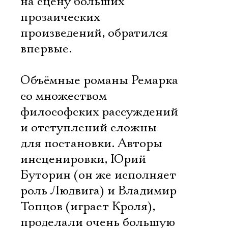
на сцену больших
прозаических
произведений, обратился
впервые.
Объёмные романы Ремарка
со множеством
философских рассуждений
и отступлений сложны
для постановки. Авторы
инсценировки, Юрий
Буторин (он же исполняет
роль Людвига) и Владимир
Топцов (играет Кроля),
проделали очень большую