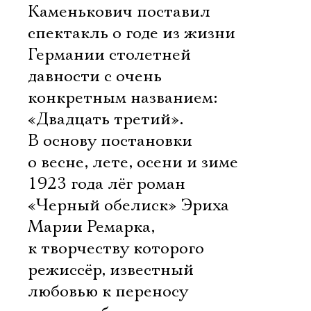
Каменькович поставил
спектакль о годе из жизни
Германии столетней
давности с очень
конкретным названием:
«Двадцать третий».
В основу постановки
о весне, лете, осени и зиме
1923 года лёг роман
«Черный обелиск» Эриха
Марии Ремарка,
к творчеству которого
режиссёр, известный
любовью к переносу