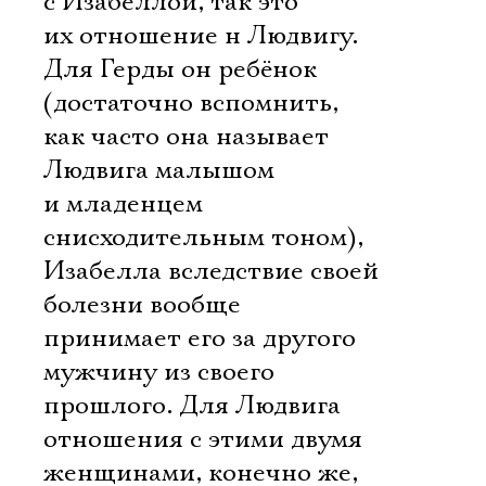
с Изабеллой, так это
их отношение н Людвигу.
Для Герды он ребёнок
(достаточно вспомнить,
как часто она называет
Людвига малышом
и младенцем
снисходительным тоном),
Изабелла вследствие своей
болезни вообще
принимает его за другого
мужчину из своего
прошлого. Для Людвига
отношения с этими двумя
женщинами, конечно же,