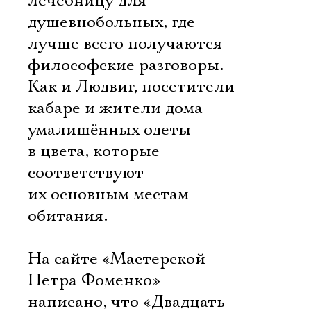
лечебницу для
душевнобольных, где
лучше всего получаются
философские разговоры.
Как и Людвиг, посетители
кабаре и жители дома
умалишённых одеты
в цвета, которые
соответствуют
их основным местам
обитания.
На сайте «Мастерской
Петра Фоменко»
написано, что «Двадцать