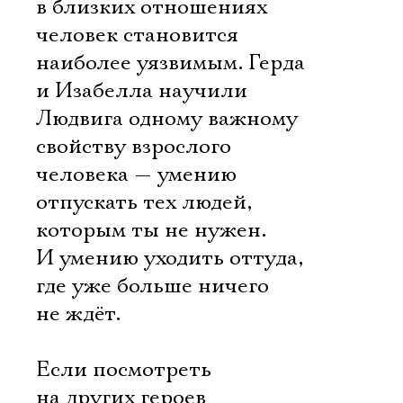
в близких отношениях
человек становится
наиболее уязвимым. Герда
и Изабелла научили
Людвига одному важному
свойству взрослого
человека — умению
отпускать тех людей,
которым ты не нужен.
И умению уходить оттуда,
где уже больше ничего
не ждёт.
Если посмотреть
на других героев