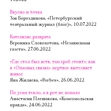
Вкусно и точка
Зоя Бороздинова, «Петербургский
театральный журнал (блог)», 10.07.2022
Катехизис разврата
Вероника Словохотова, «Независимая
газета», 27.06.2022
«Где стол был яств, там гроб стоит»: как
в «Опасных связях» мертвое вытесняет
живое
Яна Жиляева, «Forbes», 26.06.2022
По усам текло, а в рот не попало
Анастасия Плешакова, «Комсомольская
правда», 24.06.2022