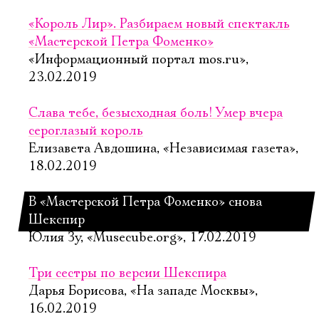
«Король Лир». Разбираем новый спектакль
«Мастерской Петра Фоменко»
«Информационный портал mos.ru»,
23.02.2019
Слава тебе, безысходная боль! Умер вчера
сероглазый король
Елизавета Авдошина, «Независимая газета»,
18.02.2019
В «Мастерской Петра Фоменко» снова
Шекспир
Юлия Зу, «Musecube.org», 17.02.2019
Три сестры по версии Шекспира
Дарья Борисова, «На западе Москвы»,
16.02.2019