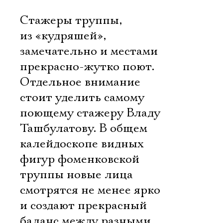
Стажеры труппы,
из «кудряшей»,
замечательно и местами
прекрасно-жутко поют.
Отдельное внимание
стоит уделить самому
поющему стажеру Владу
Ташбулатову. В общем
калейдоскопе видных
фигур фоменковской
труппы новые лица
смотрятся не менее ярко
и создают прекрасный
баланс между разными