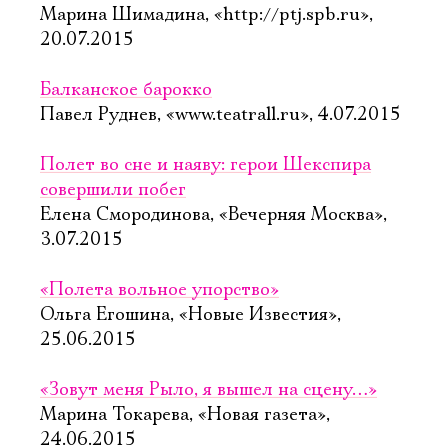
Марина Шимадина, «http://ptj.spb.ru»,
20.07.2015
Балканское барокко
Павел Руднев, «www.teatrall.ru», 4.07.2015
Полет во сне и наяву: герои Шекспира
совершили побег
Елена Смородинова, «Вечерняя Москва»,
3.07.2015
«Полета вольное упорство»
Ольга Егошина, «Новые Известия»,
25.06.2015
«Зовут меня Рыло, я вышел на сцену…»
Марина Токарева, «Новая газета»,
24.06.2015