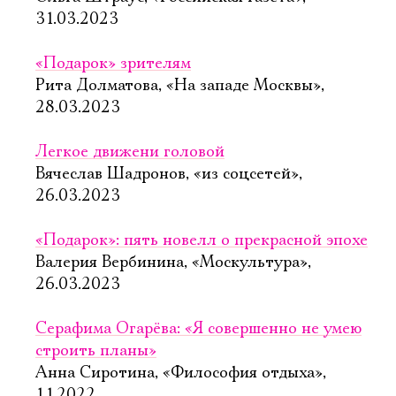
Имя
31.03.2023
«Подарок» зрителям
Рита Долматова, «На западе Москвы»,
28.03.2023
Ознакомиться
Легкое движени головой
Вячеслав Шадронов, «из соцсетей»,
26.03.2023
«Подарок»: пять новелл о прекрасной эпохе
Валерия Вербинина, «Москультура»,
26.03.2023
Серафима Огарёва: «Я совершенно не умею
строить планы»
Анна Сиротина, «Философия отдыха»,
11.2022