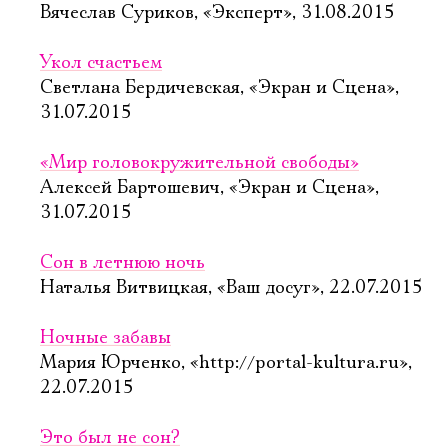
Вячеслав Суриков, «Эксперт», 31.08.2015
Укол счастьем
Светлана Бердичевская, «Экран и Сцена»,
31.07.2015
«Мир головокружительной свободы»
Алексей Бартошевич, «Экран и Сцена»,
31.07.2015
Сон в летнюю ночь
Наталья Витвицкая, «Ваш досуг», 22.07.2015
Ночные забавы
Мария Юрченко, «http://portal-kultura.ru»,
22.07.2015
Это был не сон?