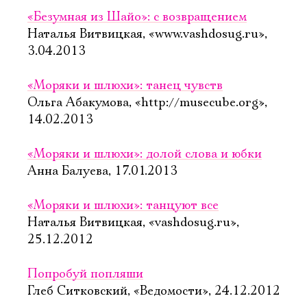
«Безумная из Шайо»: с возвращением
Наталья Витвицкая, «www.vashdosug.ru»,
3.04.2013
«Моряки и шлюхи»: танец чувств
Ольга Абакумова, «http://musecube.org»,
14.02.2013
«Моряки и шлюхи»: долой слова и юбки
Анна Балуева, 17.01.2013
«Моряки и шлюхи»: танцуют все
Наталья Витвицкая, «vashdosug.ru»,
25.12.2012
Попробуй попляши
Глеб Ситковский, «Ведомости», 24.12.2012