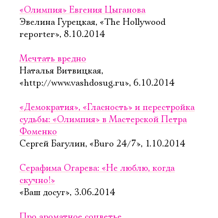
«Олимпия» Евгения Цыганова
Эвелина Гурецкая, «The Hollywood
reporter», 8.10.2014
Мечтать вредно
Наталья Витвицкая,
«http://www.vashdosug.ru», 6.10.2014
«Демократия», «Гласность» и перестройка
судьбы: «Олимпия» в Мастерской Петра
Фоменко
Сергей Багулин, «Buro 24/7», 1.10.2014
Серафима Огарева: «Не люблю, когда
скучно!»
«Ваш досуг», 3.06.2014
Про ароматное соцветье