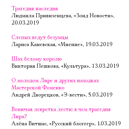
Трагедия наследия
Людмила Привизенцева, «Зонд Новости»,
20.03.2019
Слепых ведут безумцы
Лариса Каневская, «Мнение», 19.03.2019
Шах белому королю
Виктория Пешкова, «Культура», 13.03.2019
О молодом Лире и других находках
Мастерской Фоменко
Андрей Дворецков, «Э-вести», 5.03.2019
Вонючая левретка лести: в чем трагедия
Лира?
Алёна Витшас, «Русский блоггер», 1.03.2019