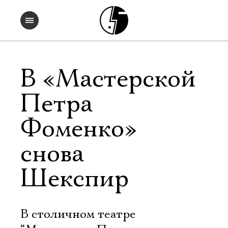
В «Мастерской
Петра
Фоменко»
снова
Шекспир
В столичном театре