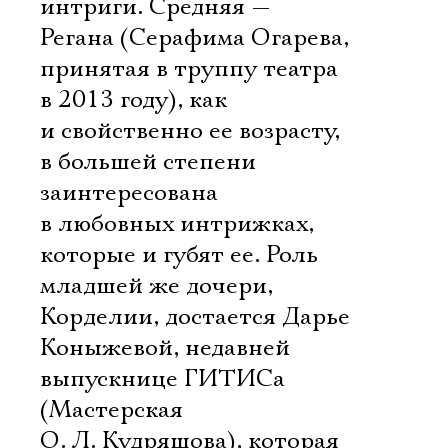
интриги. Средняя —
Регана (Серафима Огарева,
принятая в труппу театра
в 2013 году), как
и свойственно ее возрасту,
в большей степени
заинтересована
в любовных интрижках,
которые и губят ее. Роль
младшей же дочери,
Корделии, достается Дарье
Коныжевой, недавней
выпускнице ГИТИСа
(Мастерская
О. Л. Кудряшова), которая