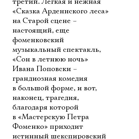
третий. Легкая и нежная
«Сказка Арденнского леса»
на Старой сцене –
настоящий, еще
фоменковский
музыкальный спектакль,
«Сон в летнюю ночь»
Ивана Поповски –
грандиозная комедия
в большой форме, и вот,
наконец, трагедия,
благодаря которой
в «Мастерскую Петра
Фоменко» приходит
истинный шекспировский