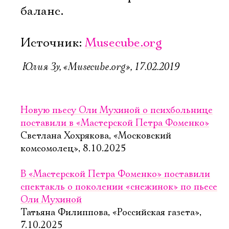
баланс.
Источник:
Musecube.org
Юлия Зу, «Musecube.org», 17.02.2019
Новую пьесу Оли Мухиной о психбольнице
поставили в «Мастерской Петра Фоменко»
Светлана Хохрякова, «Московский
комсомолец», 8.10.2025
В «Мастерской Петра Фоменко» поставили
спектакль о поколении «снежинок» по пьесе
Оли Мухиной
Татьяна Филиппова, «Российская газета»,
7.10.2025