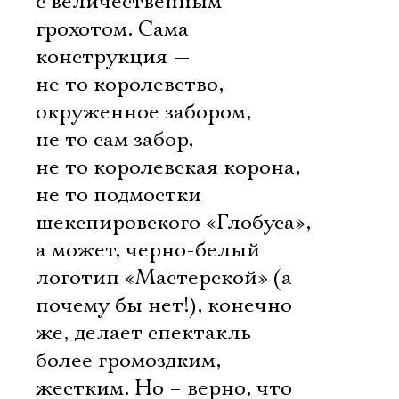
с величественным
грохотом. Сама
конструкция —
не то королевство,
окруженное забором,
не то сам забор,
не то королевская корона,
не то подмостки
шекспировского «Глобуса»,
а может, черно-белый
логотип «Мастерской» (а
почему бы нет!), конечно
же, делает спектакль
более громоздким,
жестким. Но – верно, что