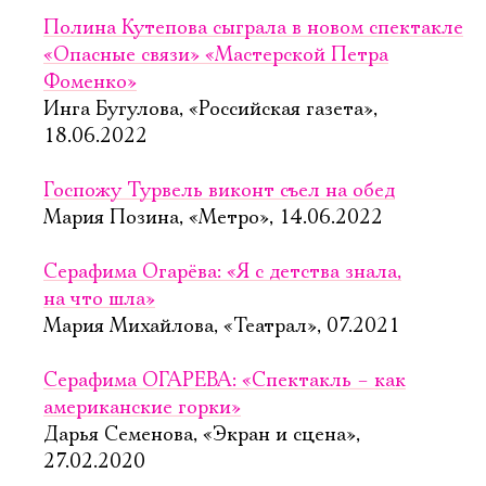
Полина Кутепова сыграла в новом спектакле
«Опасные связи» «Мастерской Петра
Фоменко»
Инга Бугулова, «Российская газета»,
18.06.2022
Госпожу Турвель виконт съел на обед
Мария Позина, «Метро», 14.06.2022
Серафима Огарёва: «Я с детства знала,
на что шла»
Мария Михайлова, «Театрал», 07.2021
Серафима ОГАРЕВА: «Спектакль – как
американские горки»
Дарья Семенова, «Экран и сцена»,
27.02.2020