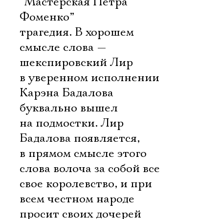
“Мастерская Петра
Фоменко”
трагедия. В хорошем
смысле слова —
шекспировский Лир
в уверенном исполнении
Карэна Бадалова
буквально вышел
на подмостки. Лир
Бадалова появляется,
в прямом смысле этого
слова волоча за собой все
свое королевство, и при
всем честном народе
просит своих дочерей