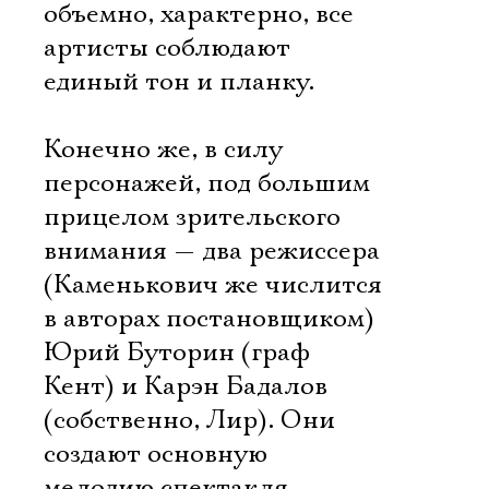
объемно, характерно, все
артисты соблюдают
единый тон и планку.
Конечно же, в силу
персонажей, под большим
прицелом зрительского
внимания — два режиссера
(Каменькович же числится
в авторах постановщиком)
Юрий Буторин (граф
Кент) и Карэн Бадалов
(собственно, Лир). Они
создают основную
мелодию спектакля,