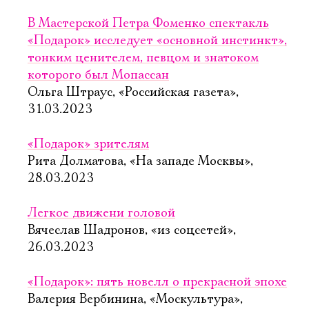
В Мастерской Петра Фоменко спектакль
«Подарок» исследует «основной инстинкт»,
тонким ценителем, певцом и знатоком
которого был Мопассан
Ольга Штраус, «Российская газета»,
31.03.2023
«Подарок» зрителям
Рита Долматова, «На западе Москвы»,
28.03.2023
Легкое движени головой
Вячеслав Шадронов, «из соцсетей»,
26.03.2023
«Подарок»: пять новелл о прекрасной эпохе
Валерия Вербинина, «Москультура»,