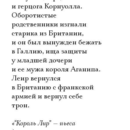
и герцога Корнуолла.
Оборотистые
родственники изгнали
старика из Британии,
и он был вынужден бежать
в Галлию, ища защиты
у младшей дочери
и ее мужа короля Аганипа.
Леир вернулся
в Британию с франкской
армией и вернул себе
трон.
«“Король Лир” — пьеса