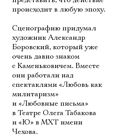
представить, что действие
происходит в любую эпоху.
Сценографию придумал
художник Александр
Боровский, который уже
очень давно знаком
с Каменьковичем. Вместе
они работали над
спектаклями «Любовь как
милитаризм»
и «Любовные письма»
в Театре Олега Табакова
и «Ю» в МХТ имени
Чехова.