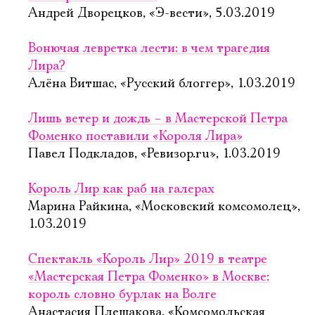
Андрей Дворецков, «Э-вести», 5.03.2019
Вонючая левретка лести: в чем трагедия
Лира?
Алёна Витшас, «Русский блоггер», 1.03.2019
Лишь ветер и дождь – в Мастерской Петра
Фоменко поставили «Короля Лира»
Павел Подкладов, «Ревизор.ru», 1.03.2019
Король Лир как раб на галерах
Марина Райкина, «Московский комсомолец»,
1.03.2019
Спектакль «Король Лир» 2019 в театре
«Мастерская Петра Фоменко» в Москве:
король словно бурлак на Волге
Анастасия Плешакова, «Комсомольская