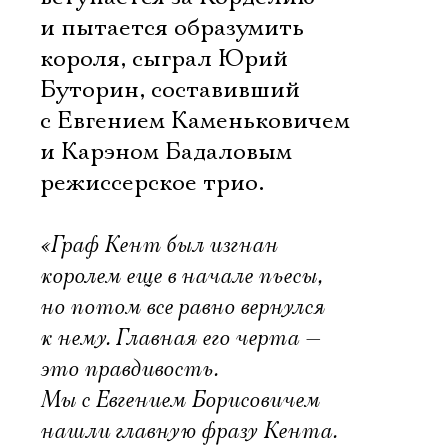
и пытается образумить
короля, сыграл Юрий
Буторин, составивший
с Евгением Каменьковичем
и Карэном Бадаловым
режиссерское трио.
«Граф Кент был изгнан
королем еще в начале пьесы,
но потом все равно вернулся
к нему. Главная его черта —
это правдивость.
Мы с Евгением Борисовичем
нашли главную фразу Кента.