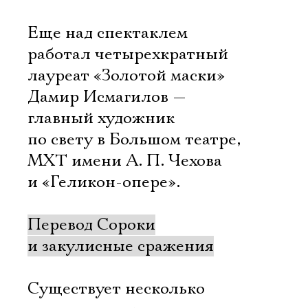
Еще над спектаклем
работал четырехкратный
лауреат «Золотой маски»
Дамир Исмагилов —
главный художник
по свету в Большом театре,
МХТ имени А. П. Чехова
и «Геликон-опере».
Перевод Сороки
и закулисные сражения
Электропочта
Существует несколько