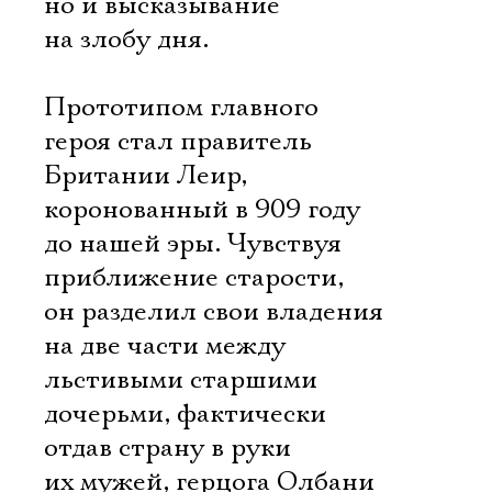
но и высказывание
на злобу дня.
Прототипом главного
героя стал правитель
Британии Леир,
коронованный в 909 году
до нашей эры. Чувствуя
приближение старости,
он разделил свои владения
на две части между
льстивыми старшими
дочерьми, фактически
отдав страну в руки
их мужей, герцога Олбани