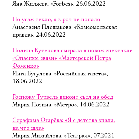
Яна Жиляева, «Forbes», 26.06.2022
По усам текло, а в рот не попало
Анастасия Плешакова, «Комсомольская
правда», 24.06.2022
Полина Кутепова сыграла в новом спектакле
«Опасные связи» «Мастерской Петра
Фоменко»
Инга Бугулова, «Российская газета»,
18.06.2022
Госпожу Турвель виконт съел на обед
Мария Позина, «Метро», 14.06.2022
Серафима Огарёва: «Я с детства знала,
на что шла»
Мария Михайлова, «Театрал», 07.2021