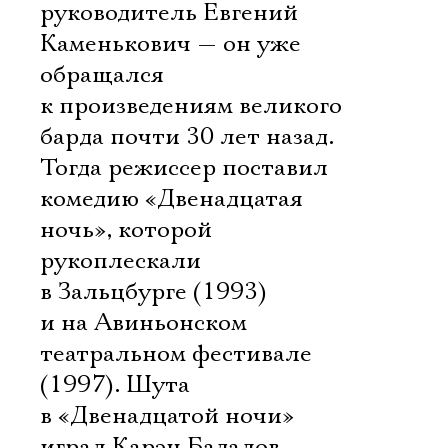
руководитель Евгений
Каменькович — он уже
обращался
к произведениям великого
барда почти 30 лет назад.
Тогда режиссер поставил
комедию «Двенадцатая
ночь», которой
рукоплескали
в Зальцбурге (1993)
и на Авиньонском
театральном фестивале
(1997). Шута
в «Двенадцатой ночи»
играл Карэн Бадалов.