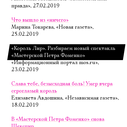
правда», 27.02.2019
Что вышло из «ничего»
Марина Токарева, «Новая газета»,
25.02.2019
«Король Лир». Разбираем новый спектакль
«Мастерской Петра Фоменко»
«Информационный портал mos.ru»,
23.02.2019
Слава тебе, безысходная боль! Умер вчера
сероглазый король
Елизавета Авдошина, «Независимая газета»,
18.02.2019
В «Мастерской Петра Фоменко» снова
Шекспир