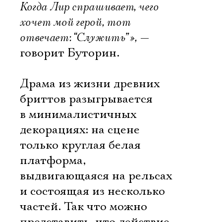
Когда Лир спрашивает, чего
хочет мой герой, тот
отвечает: “Служить”»,
—
говорит Буторин.
Драма из жизни древних
бриттов разыгрывается
в минималистичных
декорациях: на сцене
только круглая белая
платформа,
выдвигающаяся на рельсах
и состоящая из несколько
частей. Так что можно