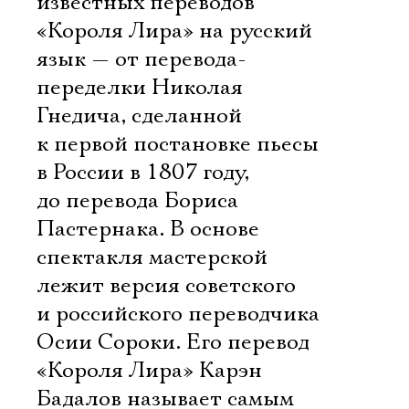
известных переводов
Имя
«Короля Лира» на русский
язык — от перевода-
переделки Николая
Гнедича, сделанной
Ознакомиться
к первой постановке пьесы
в России в 1807 году,
до перевода Бориса
Пастернака. В основе
спектакля мастерской
лежит версия советского
и российского переводчика
Осии Сороки. Его перевод
«Короля Лира» Карэн
Бадалов называет самым