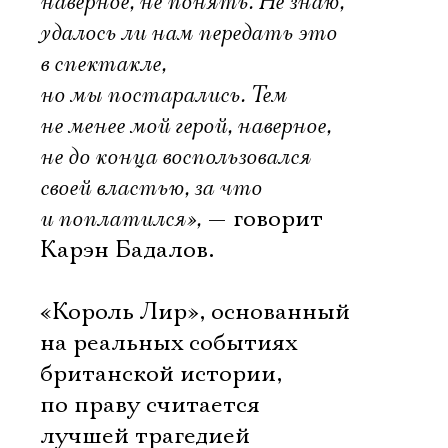
наверное, не понять. Не знаю,
удалось ли нам передать это
в спектакле,
но мы постарались. Тем
не менее мой герой, наверное,
не до конца воспользовался
своей властью, за что
и поплатился»,
— говорит
Карэн Бадалов.
«Король Лир», основанный
на реальных событиях
британской истории,
по праву считается
лучшей трагедией