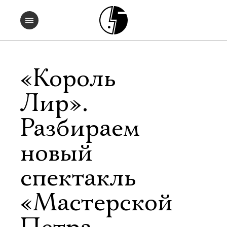
«Король
Лир».
Разбираем
новый
спектакль
«Мастерской