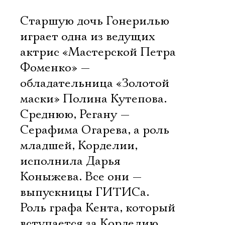
Старшую дочь Гонерилью
играет одна из ведущих
актрис «Мастерской Петра
Фоменко» —
обладательница «Золотой
маски» Полина Кутепова.
Среднюю, Регану —
Серафима Огарева, а роль
младшей, Корделии,
исполнила Дарья
Коныжева. Все они —
выпускницы ГИТИСа.
Роль графа Кента, который
вступается за Корделию