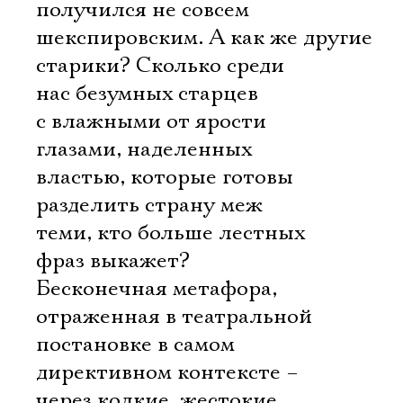
получился не совсем
шекспировским. А как же другие
Имя
старики? Сколько среди
нас безумных старцев
с влажными от ярости
глазами, наделенных
Ознакомиться
властью, которые готовы
разделить страну меж
теми, кто больше лестных
фраз выкажет?
Бесконечная метафора,
отраженная в театральной
постановке в самом
директивном контексте –
через колкие, жестокие