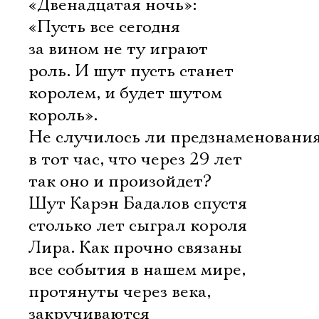
«Двенадцатая ночь»:
«Пусть все сегодня
за вином не ту играют
роль. И шут пусть станет
королем, и будет шутом
король».
Не случилось ли предзнаменовани
в тот час, что через 29 лет
так оно и произойдет?
Шут Карэн Бадалов спустя
столько лет сыграл короля
Лира. Как прочно связаны
все события в нашем мире,
протянуты через века,
закручиваются