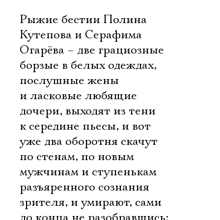
Рыжие бестии Полина
Кутепова и Серафима
Огарёва – две грациозные
борзые в белых одеждах,
послушные жены
и ласковые любящие
дочери, выходят из тени
к середине пьесы, и вот
уже два оборотня скачут
по стенам, по новым
мужчинам и ступенькам
разъяренного сознания
зрителя, и умирают, сами
до конца не разобравшись: