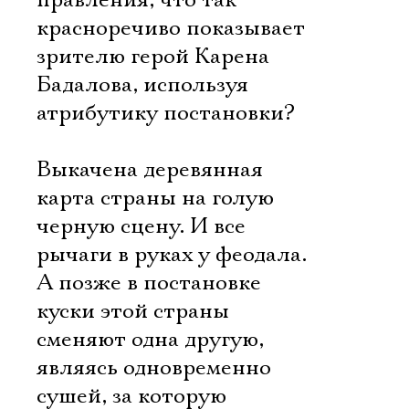
правления, что так
красноречиво показывает
зрителю герой Карена
Бадалова, используя
атрибутику постановки?
Выкачена деревянная
карта страны на голую
черную сцену. И все
рычаги в руках у феодала.
А позже в постановке
куски этой страны
сменяют одна другую,
являясь одновременно
сушей, за которую