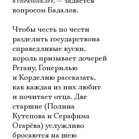
в спектакле»,
— задается
вопросом Бадалов.
Чтобы честь по чести
разделить государствона
справедливые куски,
король призывает дочерей
Регану, Гонерилью
и Корделию рассказать,
как каждая из них любит
и почитает отца. Две
старшие (Полина
Кутепова и Серафима
Огарёва) услужливо
бросаются на шею