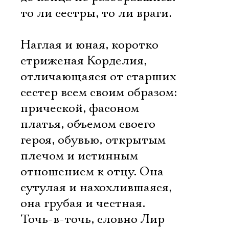
то ли сестры, то ли враги.
Наглая и юная, коротко
стриженая Корделия,
отличающаяся от старших
сестер всем своим образом:
прической, фасоном
платья, объемом своего
героя, обувью, открытым
плечом и истинным
отношением к отцу. Она
сутулая и нахохлившаяся,
она грубая и честная.
Точь-в-точь, словно Лир