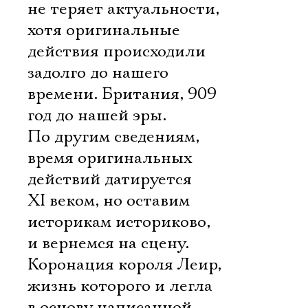
не теряет актуальности,
хотя оригинальные
действия происходили
задолго до нашего
времени. Британия, 909
год до нашей эры.
По другим сведениям,
время оригинальных
действий датируется
XI веком, но оставим
историкам историково,
и вернемся на сцену.
Коронация короля Леир,
жизнь которого и легла
в основу написанной