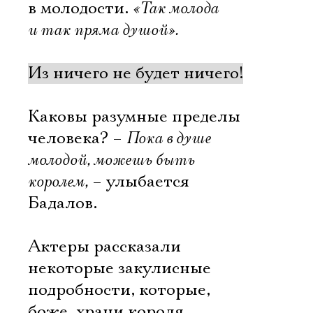
в молодости.
«Так молода
и так пряма душой».
Из ничего не будет ничего!
Каковы разумные пределы
человека? –
Пока в душе
молодой, можешь быть
королем,
– улыбается
Бадалов.
Актеры рассказали
некоторые закулисные
подробности, которые,
боже, храни короля,