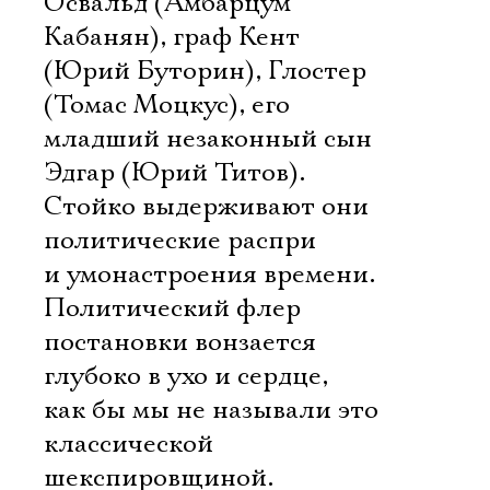
Освальд (Амбарцум
Кабанян), граф Кент
(Юрий Буторин), Глостер
(Томас Моцкус), его
младший незаконный сын
Эдгар (Юрий Титов).
Стойко выдерживают они
политические распри
и умонастроения времени.
Политический флер
постановки вонзается
глубоко в ухо и сердце,
как бы мы не называли это
классической
шекспировщиной.