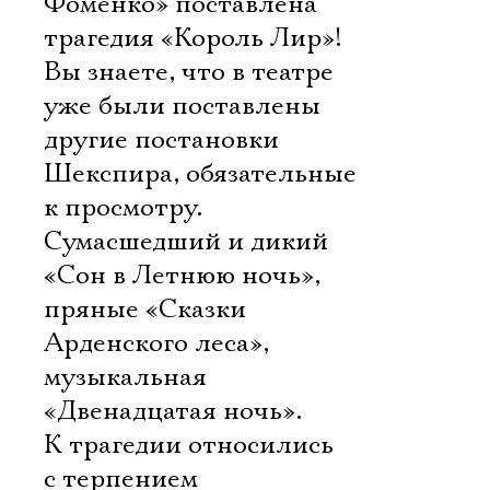
Фоменко» поставлена
трагедия «Король Лир»!
Вы знаете, что в театре
уже были поставлены
другие постановки
Шекспира, обязательные
к просмотру.
Сумасшедший и дикий
«Сон в Летнюю ночь»,
пряные «Сказки
Арденского леса»,
музыкальная
«Двенадцатая ночь».
К трагедии относились
с терпением