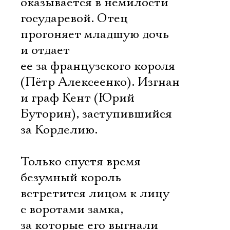
оказывается в немилости
государевой. Отец
прогоняет младшую дочь
и отдает
ее за французского короля
(Пётр Алексеенко). Изгнан
и граф Кент (Юрий
Буторин), заступившийся
за Корделию.
Только спустя время
безумный король
встретится лицом к лицу
с воротами замка,
за которые его выгнали