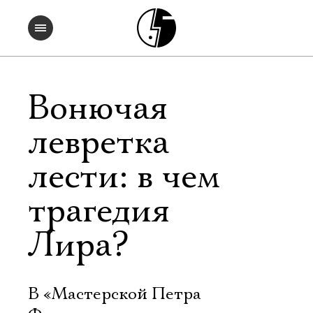
Вонючая
левретка
лести: в чем
трагедия
Лира?
В «Мастерской Петра