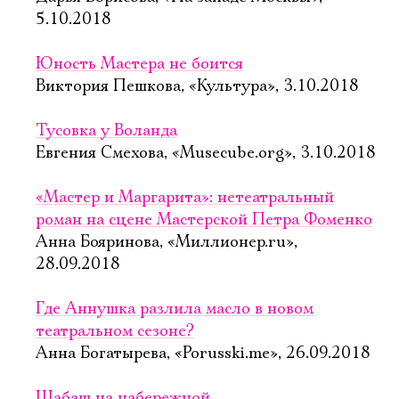
5.10.2018
Юность Мастера не боится
Виктория Пешкова, «Культура», 3.10.2018
Тусовка у Воланда
Евгения Смехова, «Musecube.org», 3.10.2018
«Мастер и Маргарита»: нетеатральный
роман на сцене Мастерской Петра Фоменко
Анна Бояринова, «Миллионер.ru»,
28.09.2018
Где Аннушка разлила масло в новом
театральном сезоне?
Анна Богатырева, «Porusski.me», 26.09.2018
Шабаш на набережной