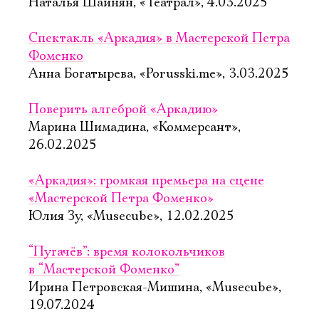
Имя
Наталья Шаинян, «Театрал», 4.03.2025
Спектакль «Аркадия» в Мастерской Петра
Фоменко
Анна Богатырева, «Porusski.me», 3.03.2025
Ознакомиться
Поверить алгеброй «Аркадию»
Марина Шимадина, «Коммерсант»,
26.02.2025
«Аркадия»: громкая премьера на сцене
«Мастерской Петра Фоменко»
Юлия Зу, «Musecube», 12.02.2025
“Пугачёв”: время колокольчиков
в “Мастерской Фоменко”
Ирина Петровская-Мишина, «Musecube»,
19.07.2024