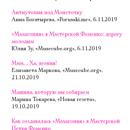
Антиутопия под Монеточку
Анна Богатырева, «Porusski.me», 6.11.2019
«Махагония» в Мастерской Фоменко: дорогу
молодым
Юлия Зу, «Musecube.org», 6.11.2019
Ммм… Ха, агония!
Елизавета Маркова, «Musecube.org»,
21.10.2019
Машина, которую мы собираем
Марина Токарева, «Новая гезета»,
19.10.2019
Как создавалась «Махагония» в Мастерской
Петра Фоменко