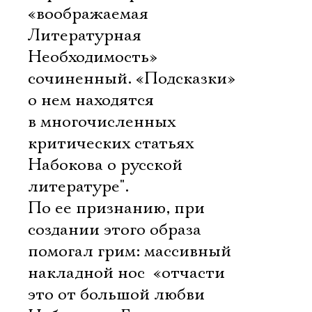
«воображаемая
Литературная
Необходимость» 
сочиненный. «Подсказки»
о нем находятся
в многочисленных
критических статьях
Набокова о русской
литературе".
По ее признанию, при
создании этого образа
помогал грим: массивный
накладной нос  «отчасти
это от большой любви