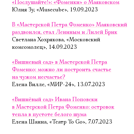
«Послушайте!»: «Фоменки» о Маяковском
Юлия Зу, «Musecube», 19.09.2023
В «Мастерской Петра Фоменко» Маяковский
раздвоился, стал Лениным и Лилей Брик
Светлана Хохрякова, «Московский
комсомолец», 14.09.2023
«Вишневый сад» в Мастерской Петра
Фоменко: можно ли построить счастье
на чужом несчастье?
Елена Вилле, «МИР-24», 13.07.2023
«Вишнёвый сад» Ивана Поповски
в Мастерской Петра Фоменко: островок
тепла в пустоте белого шума
Елена Шаина, «Театр To Go», 7.07.2023