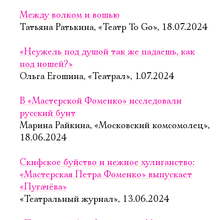
Между волком и вошью
Татьяна Ратькина, «Театр To Go», 18.07.2024
«Неужель под душой так же падаешь, как
под ношей?»
Ольга Егошина, «Театрал», 1.07.2024
В «Мастерской Фоменко» исследовали
русский бунт
Марина Райкина, «Московский комсомолец»,
18.06.2024
Скифское буйство и нежное хулиганство:
«Мастерская Петра Фоменко» выпускает
«Пугачёва»
«Театральный журнал», 13.06.2024