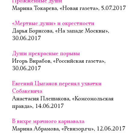
Прожженные души
Марина Токарева, «Новая газета», 5.07.2017
«Мертвые души» и окрестности
Дарья Борисова, «На западе Москвы»,
30.06.2017
Души прекрасные порывы
Игорь Вирабов, «Российская газета»,
30.06.2017
Евгений Цыганов перенял ухватки
Собакевича
Анастасия Плешакова, «Комсомольская
правда», 14.06.2017
В вихре мрачного карнавала
Марина Абрамова, «Ревизор.ru», 12.06.2017