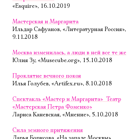
«Esquire», 16.10.2019
Мастерская и Маргарита
Ильдар Сафуанов, «Литературная Россия»,
9.11.2018
Москва изменилась, а люди в ней все те же
Юлия Зу, «Musecube.org», 15.10.2018
Проклятие вечного покоя
Илья Голубев, «Artifex.ru», 8.10.2018
Спектакль «Мастер и Маргарита»  Театр
«Мастерская Петра Фоменко»
Лариса Каневская, «Мнение», 5.10.2018
Сила земного притяжения
Дарья Борисова, «На западе Москвы»,