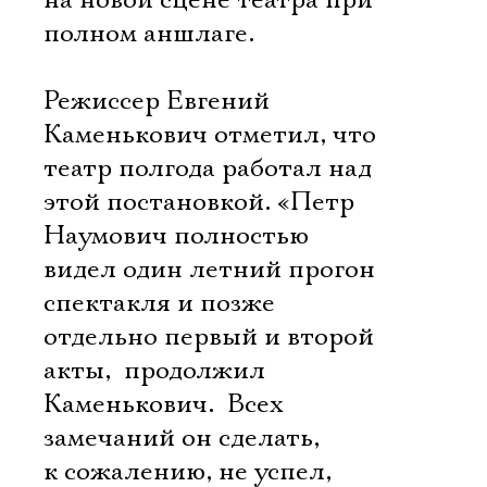
на новой сцене театра при
полном аншлаге.
Режиссер Евгений
Каменькович отметил, что
театр полгода работал над
этой постановкой. «Петр
Наумович полностью
видел один летний прогон
спектакля и позже
отдельно первый и второй
акты,  продолжил
Каменькович.  Всех
замечаний он сделать,
к сожалению, не успел,