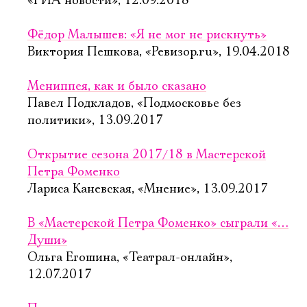
«РИА новости», 12.09.2018
Фёдор Малышев: «Я не мог не рискнуть»
Виктория Пешкова, «Ревизор.ru», 19.04.2018
Мениппея, как и было сказано
Павел Подкладов, «Подмосковье без
политики», 13.09.2017
Открытие сезона 2017/18 в Мастерской
Петра Фоменко
Лариса Каневская, «Мнение», 13.09.2017
В «Мастерской Петра Фоменко» сыграли «…
Души»
Ольга Егошина, «Театрал-онлайн»,
12.07.2017