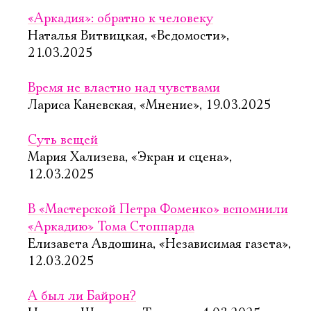
«Аркадия»: обратно к человеку
Наталья Витвицкая, «Ведомости»,
21.03.2025
Время не властно над чувствами
Лариса Каневская, «Мнение», 19.03.2025
Суть вещей
Мария Хализева, «Экран и сцена»,
12.03.2025
В «Мастерской Петра Фоменко» вспомнили
«Аркадию» Тома Стоппарда
Елизавета Авдошина, «Независимая газета»,
12.03.2025
Электропочта
А был ли Байрон?