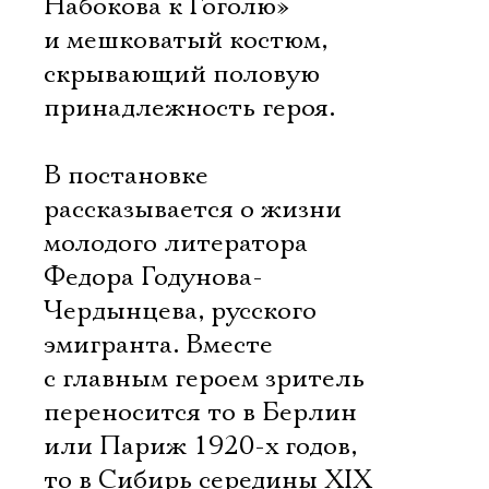
Набокова к Гоголю» 
и мешковатый костюм,
скрывающий половую
принадлежность героя.
В постановке
рассказывается о жизни
молодого литератора
Федора Годунова-
Чердынцева, русского
эмигранта. Вместе
с главным героем зритель
переносится то в Берлин
или Париж 1920-х годов,
то в Сибирь середины XIX