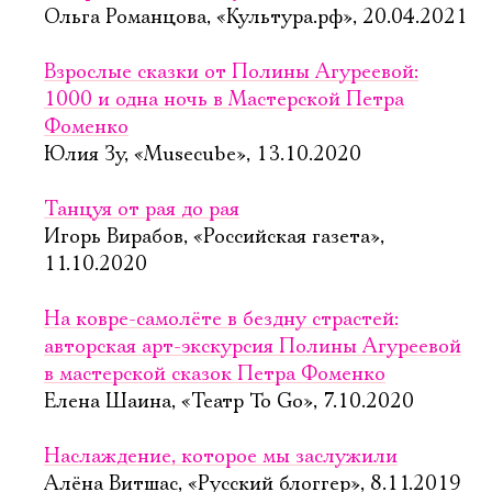
Ольга Романцова, «Культура.рф», 20.04.2021
Взрослые сказки от Полины Агуреевой:
1000 и одна ночь в Мастерской Петра
Фоменко
Юлия Зу, «Musecube», 13.10.2020
Танцуя от рая до рая
Игорь Вирабов, «Российская газета»,
11.10.2020
На ковре-самолёте в бездну страстей:
авторская арт-экскурсия Полины Агуреевой
в мастерской сказок Петра Фоменко
Елена Шаина, «Театр To Go», 7.10.2020
Наслаждение, которое мы заслужили
Алёна Витшас, «Русский блоггер», 8.11.2019