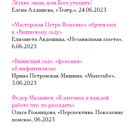
Лёгкие люди, или Всех утопить!
Елена Алдашева, «Театр.», 24.06.2023
«Мастерская Петра Фоменко» обратилась
к «Вишневому саду»
Елизавета Авдошина, «Независимая газета»,
6.06.2023
«Вишнёвый сад»: «фоменки»
об инфантилизме
Ирина Петровская-Мишина, «Musecube»,
3.06.2023
Федор Малышев: «Я пытаюсь в каждой
работе что-то разгадать»
Ольга Романцова, «Перспектива. Поколение
поиска», 06.2023