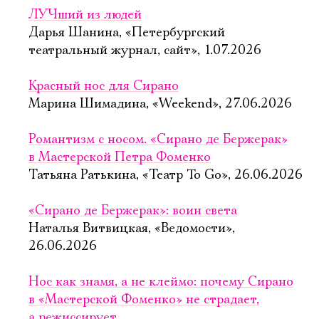
ЛУЧший из людей
Дарья Шанина, «Петербургский
театральный журнал, сайт», 1.07.2026
Красный нос для Сирано
Марина Шимадина, «Weekend», 27.06.2026
Романтизм с носом. «Сирано де Бержерак»
в Мастерской Петра Фоменко
Татьяна Ратькина, «Театр To Go», 26.06.2026
«Сирано де Бержерак»: воин света
Наталья Витвицкая, «Ведомости»,
26.06.2026
Нос как знамя, а не клеймо: почему Сирано
в «Мастерской Фоменко» не страдает,
а режиссирует