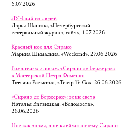
6.07.2026
ЛУЧший из людей
Дарья Шанина, «Петербургский
театральный журнал, сайт», 1.07.2026
Красный нос для Сирано
Марина Шимадина, «Weekend», 27.06.2026
Романтизм с носом. «Сирано де Бержерак»
в Мастерской Петра Фоменко
Татьяна Ратькина, «Театр To Go», 26.06.2026
«Сирано де Бержерак»: воин света
Наталья Витвицкая, «Ведомости»,
26.06.2026
Нос как знамя, а не клеймо: почему Сирано