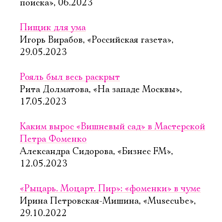
поиска», 06.2023
Пищик для ума
Игорь Вирабов, «Российская газета»,
29.05.2023
Рояль был весь раскрыт
Рита Долматова, «На западе Москвы»,
17.05.2023
Каким вырос «Вишневый сад» в Мастерской
Петра Фоменко
Александра Сидорова, «Бизнес FM»,
12.05.2023
«Рыцарь. Моцарт. Пир»: «фоменки» в чуме
Ирина Петровская-Мишина, «Musecube»,
29.10.2022