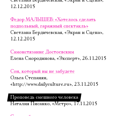
Светлана Бердичевская, «Экран и Сцена»,
12.12.2015
Федор МАЛЫШЕВ: «Хотелось сделать
подпольный, гаражный спектакль»
Светлана Бердичевская, «Экран и Сцена»,
12.12.2015
Самоистязание Достоевским
Елена Смородинова, «Эксперт», 26.11.2015
Сон, который вы не забудете
Ольга Степанян,
«http://www.dailyculture.ru», 23.11.2015
Проповедь смешного человека
Наталия Писанко, «Метро», 17.11.2015