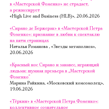
в «Мастерской Фоменко» не страдает,
а режиссирует
«High Live and Business (HLB)», 20.06.2026
«Сирано де Бержерак» в «Мастерской Петра
Фоменко»: признание в любви к спектаклю
на пяти страницах
Наталья Романова , «Звезды мегаполиса»,
20.06.2026
«Красный нос Сирано и занавес, играющий
людьми: шумная премьера в „Мастерской
Фоменко“
Марина Райкина, «Московский комсомолец»,
19.06.2026
«Тёркин» в «Мастерской Петра Фоменко»:
коллективное сознательное