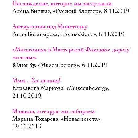
Наслаждение, которое мы заслужили
Алёна Витшас, «Русский блоггер», 8.11.2019
Антиутопия под Монеточку
Анна Богатырева, «Porusski.me», 6.11.2019
«Махагония» в Мастерской Фоменко: дорогу
молодым
Юлия Зу, «Musecube.org», 6.11.2019
Ммм… Ха, агония!
Елизавета Маркова, «Musecube.org»,
21.10.2019
Машина, которую мы собираем
Марина Токарева, «Новая гезета»,
19.10.2019