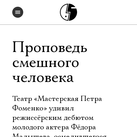
Проповедь
смешного
человека
Театр «Мастерская Петра
Фоменко» удивил
режиссёрским дебютом
молодого актера Фёдора
Малышева, осмелившегося