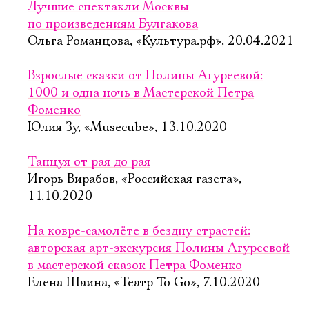
Лучшие спектакли Москвы
по произведениям Булгакова
Ольга Романцова, «Культура.рф», 20.04.2021
Взрослые сказки от Полины Агуреевой:
1000 и одна ночь в Мастерской Петра
Фоменко
Юлия Зу, «Musecube», 13.10.2020
Танцуя от рая до рая
Игорь Вирабов, «Российская газета»,
11.10.2020
На ковре-самолёте в бездну страстей:
авторская арт-экскурсия Полины Агуреевой
в мастерской сказок Петра Фоменко
Елена Шаина, «Театр To Go», 7.10.2020