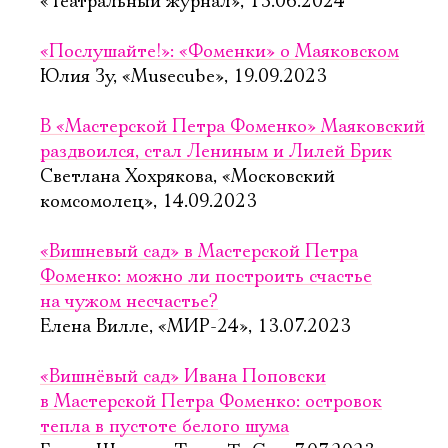
Имя
«Театральный журнал», 13.06.2024
«Послушайте!»: «Фоменки» о Маяковском
Юлия Зу, «Musecube», 19.09.2023
В «Мастерской Петра Фоменко» Маяковский
Ознакомиться
раздвоился, стал Лениным и Лилей Брик
Светлана Хохрякова, «Московский
комсомолец», 14.09.2023
«Вишневый сад» в Мастерской Петра
Фоменко: можно ли построить счастье
на чужом несчастье?
Елена Вилле, «МИР-24», 13.07.2023
«Вишнёвый сад» Ивана Поповски
в Мастерской Петра Фоменко: островок
тепла в пустоте белого шума