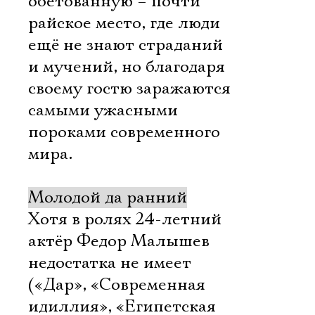
обетованную – почти
райское место, где люди
ещё не знают страданий
и мучений, но благодаря
своему гостю заражаются
самыми ужасными
пороками современного
мира.
Молодой да ранний
Хотя в ролях 24-летний
актёр Федор Малышев
недостатка не имеет
(«Дар», «Современная
идиллия», «Египетская