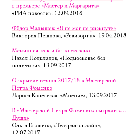
в премьере «Мастер и Маргарита»
«РИА новости», 12.09.2018
Фёдор Малышев: «Я не мог не рискнуть»
Виктория Пешкова, «Ревизор.ru», 19.04.2018
Мениппея, как и было сказано
Павел Подкладов, «Подмосковье без
политики», 13.09.2017
Открытие сезона 2017/18 в Мастерской
Петра Фоменко
Лариса Каневская, «Мнение», 13.09.2017
В «Мастерской Петра Фоменко» сыграли «…
Души»
Ольга Егошина, «Театрал-онлайн»,
12.07.2017