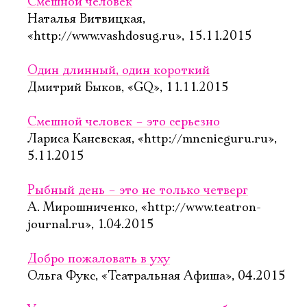
Смешной человек
Наталья Витвицкая,
«http://www.vashdosug.ru», 15.11.2015
Один длинный, один короткий
Дмитрий Быков, «GQ», 11.11.2015
Смешной человек – это серьезно
Лариса Каневская, «http://mnenieguru.ru»,
5.11.2015
Рыбный день – это не только четверг
А. Мирошниченко, «http://www.teatron-
journal.ru», 1.04.2015
Добро пожаловать в уху
Ольга Фукс, «Театральная Афиша», 04.2015