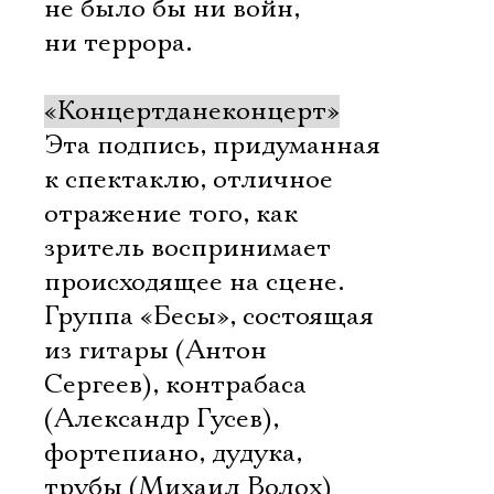
не было бы ни войн,
ни террора.
«Концертданеконцерт»
Эта подпись, придуманная
к спектаклю, отличное
отражение того, как
зритель воспринимает
происходящее на сцене.
Группа «Бесы», состоящая
из гитары (Антон
Сергеев), контрабаса
(Александр Гусев),
фортепиано, дудука,
трубы (Михаил Волох)