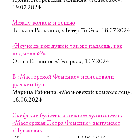
Ирина Петровская-Мишина, «Musecube»,
19.07.2024
Между волком и вошью
Татьяна Ратькина, «Театр To Go», 18.07.2024
«Неужель под душой так же падаешь, как
под ношей?»
Ольга Егошина, «Театрал», 1.07.2024
В «Мастерской Фоменко» исследовали
русский бунт
Марина Райкина, «Московский комсомолец»,
18.06.2024
Скифское буйство и нежное хулиганство:
Электропочта
«Мастерская Петра Фоменко» выпускает
«Пугачёва»