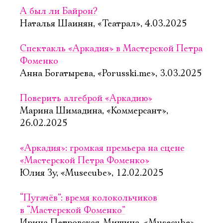
А был ли Байрон?
Наталья Шаинян, «Театрал», 4.03.2025
Спектакль «Аркадия» в Мастерской Петра
Фоменко
Анна Богатырева, «Porusski.me», 3.03.2025
Поверить алгеброй «Аркадию»
Марина Шимадина, «Коммерсант»,
26.02.2025
«Аркадия»: громкая премьера на сцене
«Мастерской Петра Фоменко»
Юлия Зу, «Musecube», 12.02.2025
“Пугачёв”: время колокольчиков
в “Мастерской Фоменко”