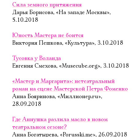
Сила земного притяжения
Дарья Борисова, «На западе Москвы»,
5.10.2018
Юность Мастера не боится
Виктория Пешкова, «Культура», 3.10.2018
Тусовка у Воланда
Евгения Смехова, «Musecube.org», 3.10.2018
«Мастер и Маргарита»: нетеатральный
роман на сцене Мастерской Петра Фоменко
Анна Бояринова, «Миллионер.ru»,
28.09.2018
Где Аннушка разлила масло в новом
театральном сезоне?
Анна Богатырева, «Porusski.me», 26.09.2018