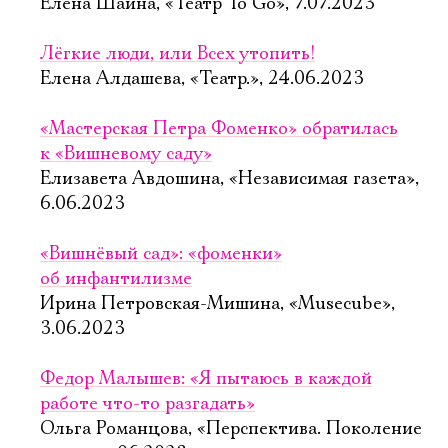
Елена Шаина, «Театр To Go», 7.07.2023
Лёгкие люди, или Всех утопить!
Елена Алдашева, «Театр.», 24.06.2023
«Мастерская Петра Фоменко» обратилась
к «Вишневому саду»
Елизавета Авдошина, «Независимая газета»,
6.06.2023
«Вишнёвый сад»: «фоменки»
об инфантилизме
Ирина Петровская-Мишина, «Musecube»,
3.06.2023
Федор Малышев: «Я пытаюсь в каждой
работе что-то разгадать»
Ольга Романцова, «Перспектива. Поколение