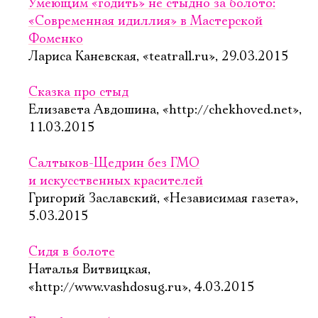
Умеющим «годить» не стыдно за болото:
«Современная идиллия» в Мастерской
Фоменко
Лариса Каневская, «teatrall.ru», 29.03.2015
Сказка про стыд
Елизавета Авдошина, «http://chekhoved.net»,
11.03.2015
Салтыков-Щедрин без ГМО
и искусственных красителей
Григорий Заславский, «Независимая газета»,
5.03.2015
Сидя в болоте
Наталья Витвицкая,
«http://www.vashdosug.ru», 4.03.2015