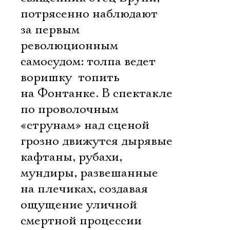
потрясенно наблюдают
за первым
революционным
самосудом: толпа ведет
воришку  топить
на Фонтанке. В спектакле 
по проволочным
«струнам» над сценой
грозно движутся дырявые
кафтаны, рубахи,
мундиры, развешанные
на плечиках, создавая
ощущение уличной
смертной процессии