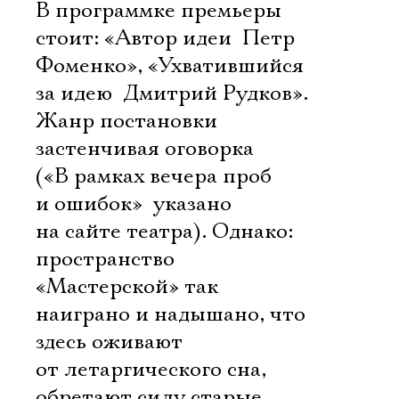
В программке премьеры
стоит: «Автор идеи  Петр
Фоменко», «Ухватившийся
за идею  Дмитрий Рудков».
Жанр постановки 
застенчивая оговорка
(«В рамках вечера проб
и ошибок»  указано
на сайте театра). Однако:
пространство
«Мастерской» так
наиграно и надышано, что
здесь оживают
от летаргического сна,
обретают силу старые