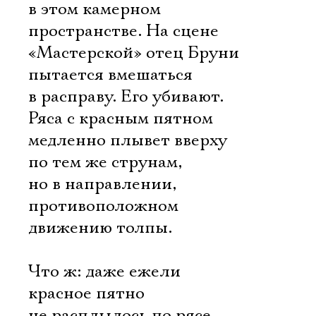
в этом камерном
пространстве. На сцене
«Мастерской» отец Бруни
пытается вмешаться
в расправу. Его убивают.
Ряса с красным пятном
медленно плывет вверху 
по тем же струнам,
но в направлении,
противоположном
движению толпы.
Что ж: даже ежели
красное пятно
не расплылось по рясе