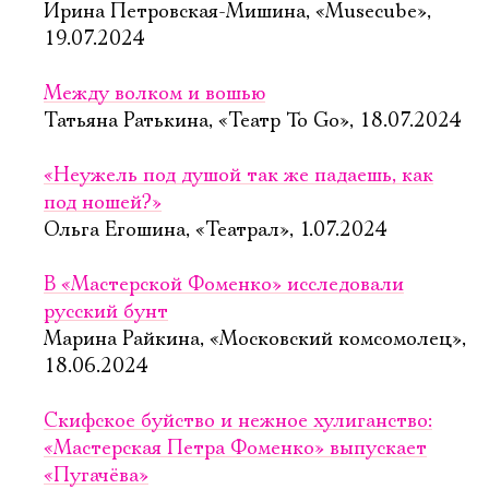
Ирина Петровская-Мишина, «Musecube»,
19.07.2024
Между волком и вошью
Татьяна Ратькина, «Театр To Go», 18.07.2024
«Неужель под душой так же падаешь, как
под ношей?»
Ольга Егошина, «Театрал», 1.07.2024
В «Мастерской Фоменко» исследовали
русский бунт
Марина Райкина, «Московский комсомолец»,
18.06.2024
Скифское буйство и нежное хулиганство:
«Мастерская Петра Фоменко» выпускает
«Пугачёва»