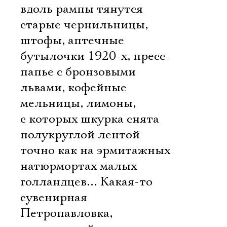
вдоль рампы тянутся
старые чернильницы,
штофы, аптечные
бутылочки 1920-х, пресс-
папье с бронзовыми
львами, кофейные
мельницы, лимоны,
с которых шкурка снята
полукруглой лентой 
точно как на эрмитажных
натюрмортах малых
голландцев… Какая-то
сувенирная
Петропавловка,