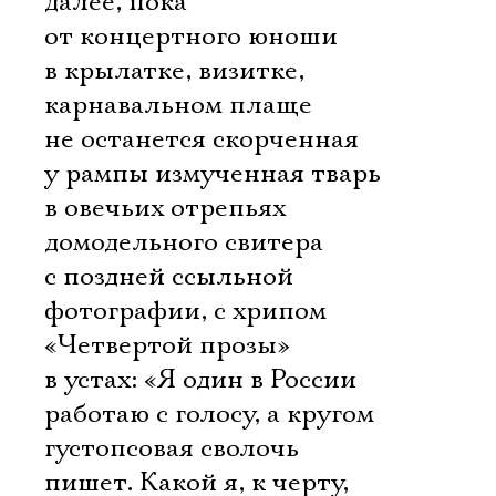
далее, пока
от концертного юноши
в крылатке, визитке,
карнавальном плаще
не останется скорченная
у рампы измученная тварь
в овечьих отрепьях
домодельного свитера
с поздней ссыльной
фотографии, с хрипом
«Четвертой прозы»
в устах: «Я один в России
работаю с голосу, а кругом
Электропочта
густопсовая сволочь
пишет. Какой я, к черту,