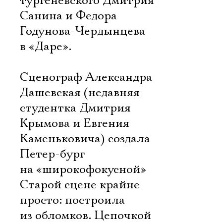
тургеневского Дмитрия
Санина и Федора
Годунова-Чердынцева
в «Даре».
Сценограф Александра
Дашевская (недавняя
студентка Дмитрия
Крымова и Евгения
Каменьковича) создала
Петер-бург
на «широкофокусной»
Старой сцене крайне
просто: построила
из обломков. Цепочкой