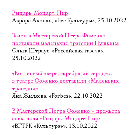
Рыцарь. Моцарт. Пир
Аврора Акопян, «Бес Культуры», 25.10.2022
Зачем в Мастерской Петра Фоменко
поставили маленькие трагедии Пушкина
Ольга Штраус, «Российская газета»,
25.10.2022
«Когтистый зверь, скребущий сердце»:
в театре Фоменко поставили «Маленькие
трагедии»
Яна Жиляева, «Forbes», 22.10.2022
В Мастерской Петра Фоменко – премьера
спектакля «Рыцарь. Моцарт. Пир»
«ВГТРК «Культура»», 13.10.2022