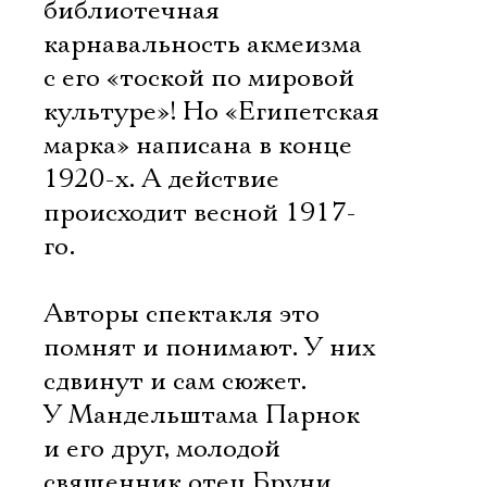
библиотечная
карнавальность акмеизма
с его «тоской по мировой
культуре»! Но «Египетская
марка» написана в конце
1920-х. А действие
происходит весной 1917-
го.
Авторы спектакля это
помнят и понимают. У них
сдвинут и сам сюжет.
У Мандельштама Парнок
и его друг, молодой
священник отец Бруни,