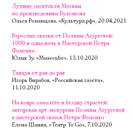
Лучшие спектакли Москвы
по произведениям Булгакова
Ольга Романцова, «Культура.рф», 20.04.2021
Взрослые сказки от Полины Агуреевой:
1000 и одна ночь в Мастерской Петра
Фоменко
Юлия Зу, «Musecube», 13.10.2020
Танцуя от рая до рая
Игорь Вирабов, «Российская газета»,
11.10.2020
На ковре-самолёте в бездну страстей:
авторская арт-экскурсия Полины Агуреевой
в мастерской сказок Петра Фоменко
Елена Шаина, «Театр To Go», 7.10.2020