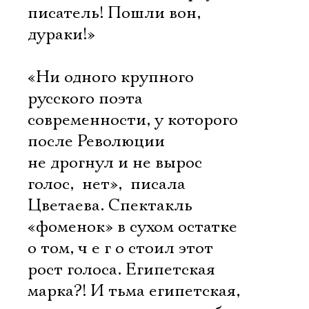
Имя
писатель! Пошли вон,
дураки!»
«Ни одного крупного
Ознакомиться
русского поэта
современности, у которого
после Революции
не дрогнул и не вырос
голос,  нет»,  писала
Цветаева. Спектакль
«фоменок» в сухом остатке 
о том, ч е г о стоил этот
рост голоса. Египетская
марка?! И тьма египетская,