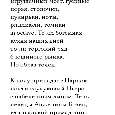
игрушечный мост, гусиные
перья, стопочки,
пузырьки, ноты,
ридикюли, томики
in octavo. То ли богемная
кухня наших дней 
то ли торговый ряд
блошиного рынка.
Но образ точен.
К полу припадает Парнок 
почти каучуковый Пьеро
с набеленным лицом. Тень
певицы Анжелины Бозио,
итальянской примадонны,