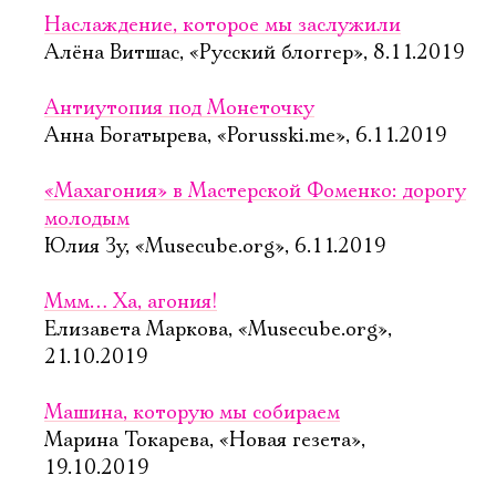
Наслаждение, которое мы заслужили
Алёна Витшас, «Русский блоггер», 8.11.2019
Антиутопия под Монеточку
Анна Богатырева, «Porusski.me», 6.11.2019
«Махагония» в Мастерской Фоменко: дорогу
молодым
Юлия Зу, «Musecube.org», 6.11.2019
Ммм… Ха, агония!
Елизавета Маркова, «Musecube.org»,
21.10.2019
Машина, которую мы собираем
Марина Токарева, «Новая гезета»,
19.10.2019