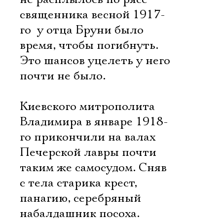
священника весной 1917-
го  у отца Бруни было
время, чтобы погибнуть.
Это шансов уцелеть у него
почти не было.
Киевского митрополита
Владимира в январе 1918-
го прикончили на валах
Печерской лавры почти
таким же самосудом. Сняв
с тела старика крест,
панагию, серебряный
набалдашник посоха.