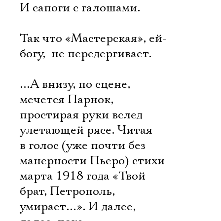
И сапоги с галошами.
Так что «Мастерская», ей-
богу,  не передергивает.
…А внизу, по сцене,
мечется Парнок,
простирая руки вслед
улетающей рясе. Читая
в голос (уже почти без
манерности Пьеро) стихи
марта 1918 года «Твой
брат, Петрополь,
умирает…». И далее,