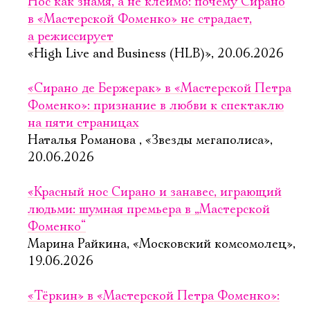
Нос как знамя, а не клеймо: почему Сирано
в «Мастерской Фоменко» не страдает,
а режиссирует
«High Live and Business (HLB)», 20.06.2026
«Сирано де Бержерак» в «Мастерской Петра
Фоменко»: признание в любви к спектаклю
на пяти страницах
Наталья Романова , «Звезды мегаполиса»,
20.06.2026
«Красный нос Сирано и занавес, играющий
людьми: шумная премьера в „Мастерской
Фоменко“
Марина Райкина, «Московский комсомолец»,
19.06.2026
«Тёркин» в «Мастерской Петра Фоменко»: