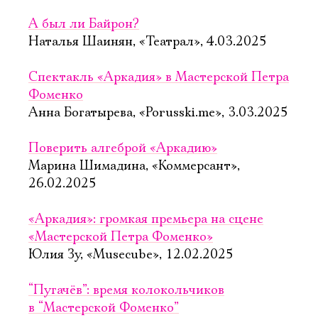
А был ли Байрон?
Наталья Шаинян, «Театрал», 4.03.2025
Спектакль «Аркадия» в Мастерской Петра
Фоменко
Анна Богатырева, «Porusski.me», 3.03.2025
Поверить алгеброй «Аркадию»
Марина Шимадина, «Коммерсант»,
26.02.2025
«Аркадия»: громкая премьера на сцене
«Мастерской Петра Фоменко»
Юлия Зу, «Musecube», 12.02.2025
“Пугачёв”: время колокольчиков
в “Мастерской Фоменко”