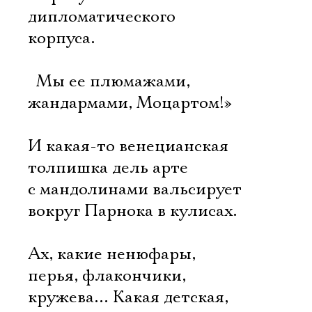
дипломатического
корпуса.
 Мы ее плюмажами,
жандармами, Моцартом!»
И какая-то венецианская
толпишка дель арте
с мандолинами вальсирует
вокруг Парнока в кулисах.
Ах, какие ненюфары,
перья, флакончики,
кружева… Какая детская,