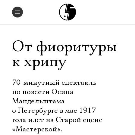
От фиоритуры
к хрипу
70-минутный спектакль
по повести Осипа
Мандельштама
о Петербурге в мае 1917
года идет на Старой сцене
«Мастерской».