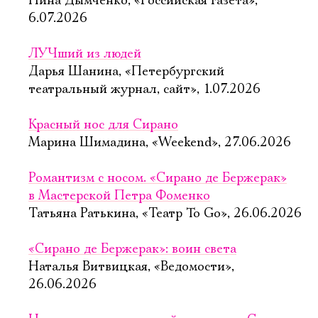
Нина Дымченко, «Российская газета»,
6.07.2026
ЛУЧший из людей
Дарья Шанина, «Петербургский
театральный журнал, сайт», 1.07.2026
Красный нос для Сирано
Марина Шимадина, «Weekend», 27.06.2026
Романтизм с носом. «Сирано де Бержерак»
в Мастерской Петра Фоменко
Татьяна Ратькина, «Театр To Go», 26.06.2026
«Сирано де Бержерак»: воин света
Наталья Витвицкая, «Ведомости»,
26.06.2026