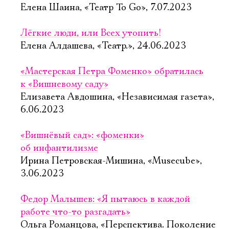
Елена Шаина, «Театр To Go», 7.07.2023
Лёгкие люди, или Всех утопить!
Елена Алдашева, «Театр.», 24.06.2023
«Мастерская Петра Фоменко» обратилась
к «Вишневому саду»
Елизавета Авдошина, «Независимая газета»,
6.06.2023
«Вишнёвый сад»: «фоменки»
об инфантилизме
Ирина Петровская-Мишина, «Musecube»,
3.06.2023
Федор Малышев: «Я пытаюсь в каждой
работе что-то разгадать»
Ольга Романцова, «Перспектива. Поколение