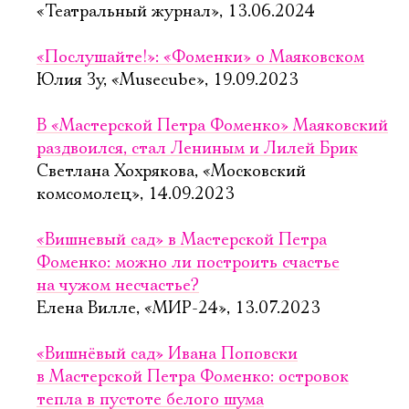
«Театральный журнал», 13.06.2024
«Послушайте!»: «Фоменки» о Маяковском
Юлия Зу, «Musecube», 19.09.2023
В «Мастерской Петра Фоменко» Маяковский
раздвоился, стал Лениным и Лилей Брик
Светлана Хохрякова, «Московский
комсомолец», 14.09.2023
«Вишневый сад» в Мастерской Петра
Фоменко: можно ли построить счастье
на чужом несчастье?
Елена Вилле, «МИР-24», 13.07.2023
«Вишнёвый сад» Ивана Поповски
в Мастерской Петра Фоменко: островок
тепла в пустоте белого шума