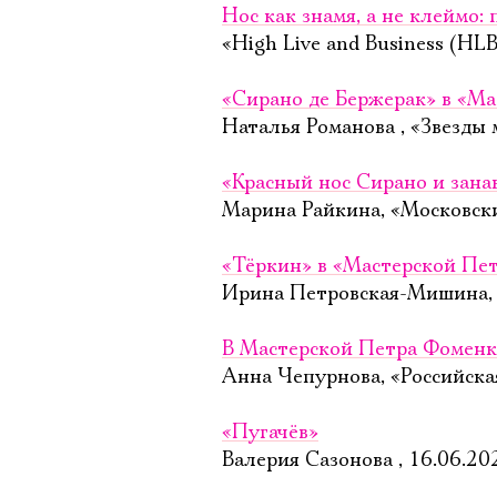
Нос как знамя, а не клеймо:
«High Live and Business (HLB
«Сирано де Бержерак» в «Ма
Наталья Романова , «Звезды 
«Красный нос Сирано и зана
Марина Райкина, «Московск
«Тёркин» в «Мастерской Пет
Ирина Петровская-Мишина, 
В Мастерской Петра Фоменк
Анна Чепурнова, «Российская
«Пугачёв»
Валерия Сазонова , 16.06.20