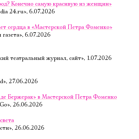
род? Конечно самую красивую из женщин»
ia 24.ru», 6.07.2026
ет сердца в «Мастерской Петра Фоменко»
газета», 6.07.2026
ий театральный журнал, сайт», 1.07.2026
», 27.06.2026
 де Бержерак» в Мастерской Петра Фоменко
 Go», 26.06.2026
света
сти», 26.06.2026