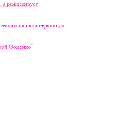
, а режиссирует
ктаклю на пяти страницах
ской Фоменко“