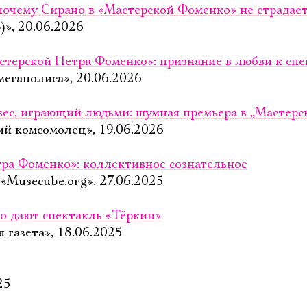
 почему Сирано в «Мастерской Фоменко» не страдает
)», 20.06.2026
стерской Петра Фоменко»: признание в любви к спе
мегаполиса», 20.06.2026
вес, играющий людьми: шумная премьера в „Мастер
ий комсомолец», 19.06.2026
ра Фоменко»: коллективное сознательное
«Musecube.org», 27.06.2025
о дают спектакль «Тёркин»
 газета», 18.06.2025
25