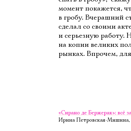
момент покажется, чт
в гробу. Вчерашний 
сделал со своими акт
и серьезную работу.
на копии великих по
рынках. Впрочем, для
«Сирано де Бержерак»: всё 
Ирина Петровская-Мишина, «