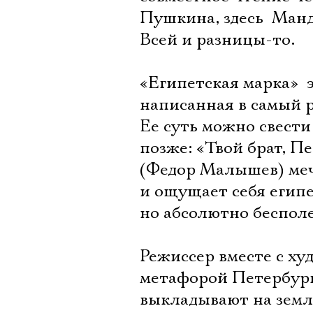
Пушкина, здесь  Манд
Всей и разницы-то.
«Египетская марка» 
написанная в самый р
Ее суть можно свест
позже: «Твой брат, П
(Федор Малышев) меч
и ощущает себя египе
но абсолютно бесполе
Режиссер вместе с х
метафорой Петербург
выкладывают на земл