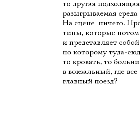
то другая подходяща
разыгрываемая среда 
На сцене  ничего. П
типы, которые потом 
и представляет собо
по которому туда-сюд
то кровать, то больн
в вокзальный, где вс
главный поезд?