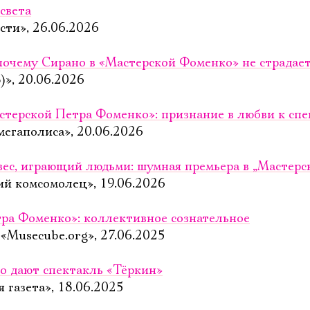
Имя
света
сти», 26.06.2026
 почему Сирано в «Мастерской Фоменко» не страдает
)», 20.06.2026
Ознакомиться
стерской Петра Фоменко»: признание в любви к спе
мегаполиса», 20.06.2026
вес, играющий людьми: шумная премьера в „Мастер
ий комсомолец», 19.06.2026
ра Фоменко»: коллективное сознательное
«Musecube.org», 27.06.2025
о дают спектакль «Тёркин»
 газета», 18.06.2025