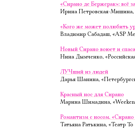
«Сирано де Бержерак»: всё 
Ирина Петровская-Мишина, «
«Кого же может полюбить у
Владимир Сабадаш, «ASP Med
Новый Сирано воюет и спаса
Нина Дымченко, «Российская 
ЛУЧший из людей
Дарья Шанина, «Петербургск
Красный нос для Сирано
Марина Шимадина, «Weekend
Романтизм с носом. «Сирано
Татьяна Ратькина, «Театр To