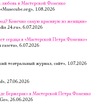
за любовь в Мастерской Фоменко
Musecube.org», 1.08.2026
род? Конечно самую красивую из женщин»
ia 24.ru», 6.07.2026
ет сердца в «Мастерской Петра Фоменко»
газета», 6.07.2026
ий театральный журнал, сайт», 1.07.2026
», 27.06.2026
Электропочта
 де Бержерак» в Мастерской Петра Фоменко
 Go», 26.06.2026