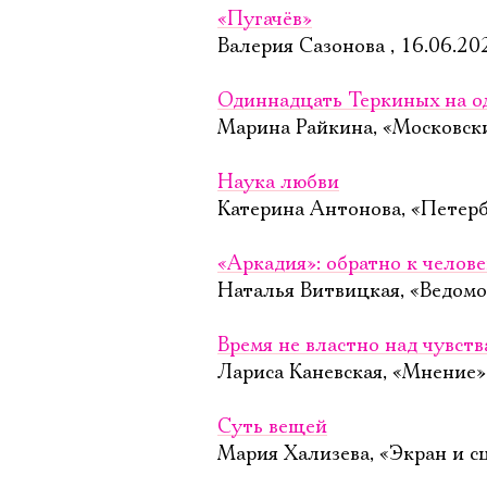
«Пугачёв»
Валерия Сазонова , 16.06.20
Одиннадцать Теркиных на од
Марина Райкина, «Московск
Наука любви
Катерина Антонова, «Петерб
«Аркадия»: обратно к челов
Наталья Витвицкая, «Ведомо
Время не властно над чувст
Лариса Каневская, «Мнение»
Суть вещей
Мария Хализева, «Экран и с