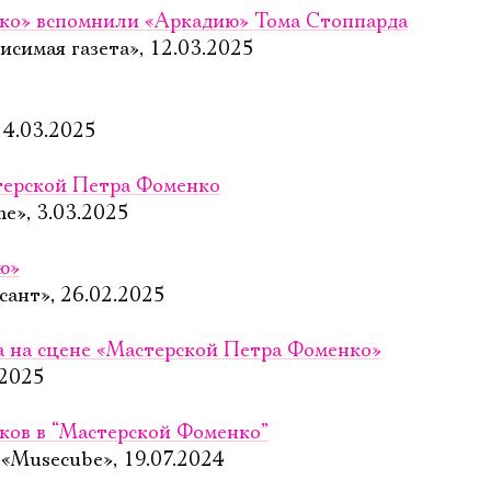
ко» вспомнили «Аркадию» Тома Стоппарда
исимая газета», 12.03.2025
 4.03.2025
терской Петра Фоменко
me», 3.03.2025
ю»
ант», 26.02.2025
а на сцене «Мастерской Петра Фоменко»
.2025
иков в “Мастерской Фоменко”
«Musecube», 19.07.2024