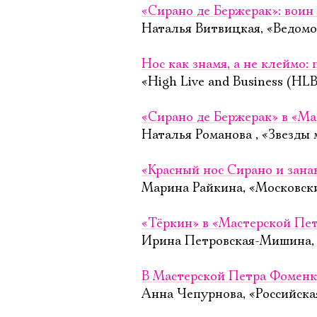
«Сирано де Бержерак»: воин 
Наталья Витвицкая, «Ведомо
Нос как знамя, а не клеймо:
«High Live and Business (HLB
«Сирано де Бержерак» в «Ма
Наталья Романова , «Звезды 
«Красный нос Сирано и зана
Марина Райкина, «Московск
«Тёркин» в «Мастерской Пет
Ирина Петровская-Мишина, 
В Мастерской Петра Фоменк
Анна Чепурнова, «Российская