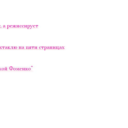
, а режиссирует
ктаклю на пяти страницах
ской Фоменко“