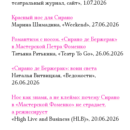
театральный журнал, сайт», 1.07.2026
Красный нос для Сирано
Марина Шимадина, «Weekend», 27.06.2026
Романтизм с носом. «Сирано де Бержерак»
в Мастерской Петра Фоменко
Татьяна Ратькина, «Театр To Go», 26.06.2026
«Сирано де Бержерак»: воин света
Наталья Витвицкая, «Ведомости»,
26.06.2026
Нос как знамя, а не клеймо: почему Сирано
в «Мастерской Фоменко» не страдает,
Электропочта
а режиссирует
«High Live and Business (HLB)», 20.06.2026