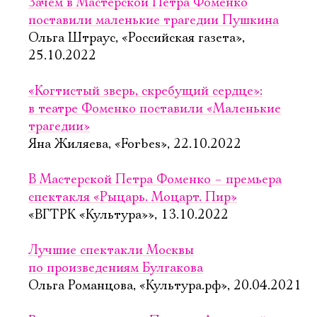
Зачем в Мастерской Петра Фоменко
поставили маленькие трагедии Пушкина
Ольга Штраус, «Российская газета»,
25.10.2022
«Когтистый зверь, скребущий сердце»:
в театре Фоменко поставили «Маленькие
трагедии»
Яна Жиляева, «Forbes», 22.10.2022
В Мастерской Петра Фоменко – премьера
спектакля «Рыцарь. Моцарт. Пир»
«ВГТРК «Культура»», 13.10.2022
Лучшие спектакли Москвы
по произведениям Булгакова
Ольга Романцова, «Культура.рф», 20.04.2021