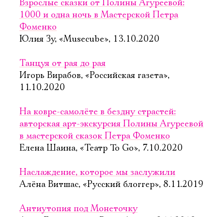
Взрослые сказки от Полины Агуреевой:
1000 и одна ночь в Мастерской Петра
Фоменко
Юлия Зу, «Musecube», 13.10.2020
Танцуя от рая до рая
Игорь Вирабов, «Российская газета»,
11.10.2020
На ковре-самолёте в бездну страстей:
авторская арт-экскурсия Полины Агуреевой
в мастерской сказок Петра Фоменко
Елена Шаина, «Театр To Go», 7.10.2020
Наслаждение, которое мы заслужили
Алёна Витшас, «Русский блоггер», 8.11.2019
Антиутопия под Монеточку