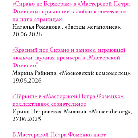
Имя
«Сирано де Бержерак» в «Мастерской Петра
Фоменко»: признание в любви к спектаклю
на пяти страницах
Наталья Романова , «Звезды мегаполиса»,
20.06.2026
Ознакомиться
«Красный нос Сирано и занавес, играющий
людьми: шумная премьера в „Мастерской
Фоменко“
Марина Райкина, «Московский комсомолец»,
19.06.2026
«Тёркин» в «Мастерской Петра Фоменко»:
коллективное сознательное
Ирина Петровская-Мишина, «Musecube.org»,
27.06.2025
В Мастерской Петра Фоменко дают