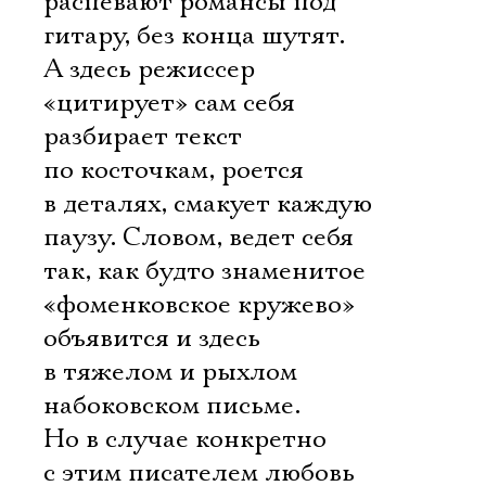
распевают романсы под
гитару, без конца шутят.
А здесь режиссер
«цитирует» сам себя 
разбирает текст
по косточкам, роется
в деталях, смакует каждую
паузу. Словом, ведет себя
так, как будто знаменитое
«фоменковское кружево»
объявится и здесь 
в тяжелом и рыхлом
набоковском письме.
Но в случае конкретно
с этим писателем любовь