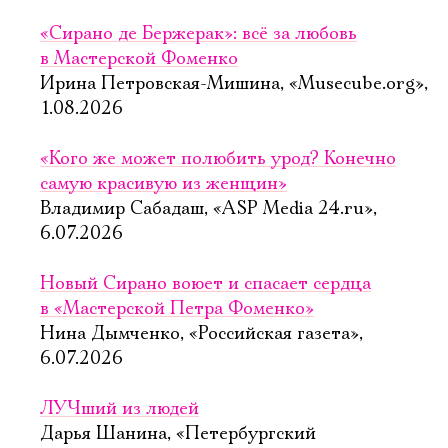
«Сирано де Бержерак»: всё за любовь
в Мастерской Фоменко
Ирина Петровская-Мишина, «Musecube.org»,
1.08.2026
«Кого же может полюбить урод? Конечно
самую красивую из женщин»
Владимир Сабадаш, «ASP Media 24.ru»,
6.07.2026
Новый Сирано воюет и спасает сердца
в «Мастерской Петра Фоменко»
Нина Дымченко, «Российская газета»,
6.07.2026
ЛУЧший из людей
Дарья Шанина, «Петербургский