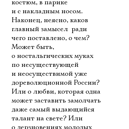
костюм, в парике
и с накладным носом.
Наконец, неясно, каков
главный замысел  ради
чего поставлено, о чем?
Может быть,
о ностальгических муках
по несуществующей
и неосуществимой уже
дореволюционной России?
Или о любви, которая одна
может заставить замолчать
даже самый выдающийся
талант на свете? Или
о дерзновениях молодых