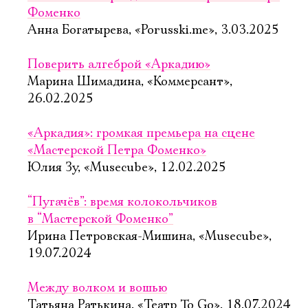
Фоменко
Анна Богатырева, «Porusski.me», 3.03.2025
Поверить алгеброй «Аркадию»
Марина Шимадина, «Коммерсант»,
26.02.2025
«Аркадия»: громкая премьера на сцене
«Мастерской Петра Фоменко»
Юлия Зу, «Musecube», 12.02.2025
“Пугачёв”: время колокольчиков
в “Мастерской Фоменко”
Ирина Петровская-Мишина, «Musecube»,
19.07.2024
Между волком и вошью
Татьяна Ратькина, «Театр To Go», 18.07.2024