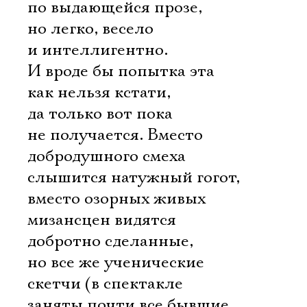
по выдающейся прозе,
но легко, весело
и интеллигентно.
И вроде бы попытка эта
как нельзя кстати,
да только вот пока
не получается. Вместо
добродушного смеха
слышится натужный гогот,
вместо озорных живых
мизансцен видятся
добротно сделанные,
но все же ученические
скетчи (в спектакле
заняты почти все бывшие