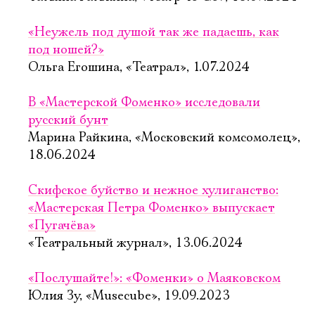
«Неужель под душой так же падаешь, как
под ношей?»
Ольга Егошина, «Театрал», 1.07.2024
В «Мастерской Фоменко» исследовали
русский бунт
Марина Райкина, «Московский комсомолец»,
18.06.2024
Скифское буйство и нежное хулиганство:
«Мастерская Петра Фоменко» выпускает
«Пугачёва»
«Театральный журнал», 13.06.2024
«Послушайте!»: «Фоменки» о Маяковском
Юлия Зу, «Musecube», 19.09.2023