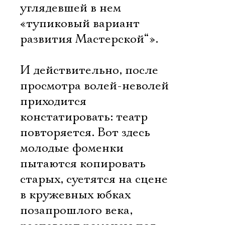
углядевшей в нем
«тупиковый вариант
развития Мастерской“».
И действительно, после
просмотра волей-неволей
приходится
констатировать: театр
повторяется. Вот здесь
молодые фоменки
пытаются копировать
старых, суетятся на сцене
в кружевных юбках
позапрошлого века,