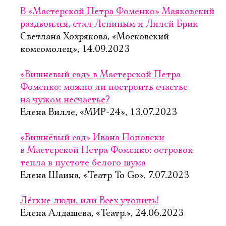
В «Мастерской Петра Фоменко» Маяковский
раздвоился, стал Лениным и Лилей Брик
Светлана Хохрякова, «Московский
комсомолец», 14.09.2023
«Вишневый сад» в Мастерской Петра
Фоменко: можно ли построить счастье
на чужом несчастье?
Елена Вилле, «МИР-24», 13.07.2023
«Вишнёвый сад» Ивана Поповски
в Мастерской Петра Фоменко: островок
тепла в пустоте белого шума
Елена Шаина, «Театр To Go», 7.07.2023
Лёгкие люди, или Всех утопить!
Елена Алдашева, «Театр.», 24.06.2023