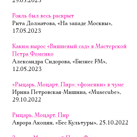
29.05.2023
Рояль был весь раскрыт
Рита Долматова, «На западе Москвы»,
17.05.2023
Каким вырос «Вишневый сад» в Мастерской
Петра Фоменко
Александра Сидорова, «Бизнес FM»,
12.05.2023
«Рыцарь. Моцарт. Пир»: «фоменки» в чуме
Ирина Петровская-Мишина, «Musecube»,
29.10.2022
Рыцарь. Моцарт. Пир
Аврора Акопян, «Бес Культуры», 25.10.2022