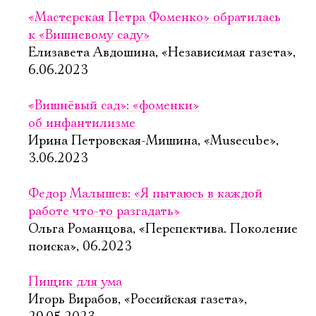
«Мастерская Петра Фоменко» обратилась
к «Вишневому саду»
Елизавета Авдошина, «Независимая газета»,
6.06.2023
«Вишнёвый сад»: «фоменки»
об инфантилизме
Ирина Петровская-Мишина, «Musecube»,
3.06.2023
Федор Малышев: «Я пытаюсь в каждой
работе что-то разгадать»
Ольга Романцова, «Перспектива. Поколение
поиска», 06.2023
Пищик для ума
Игорь Вирабов, «Российская газета»,