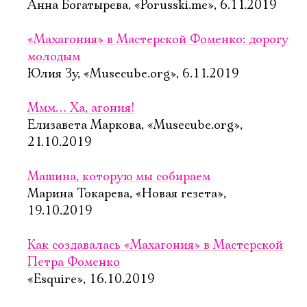
Анна Богатырева, «Porusski.me», 6.11.2019
«Махагония» в Мастерской Фоменко: дорогу
молодым
Юлия Зу, «Musecube.org», 6.11.2019
Ммм… Ха, агония!
Елизавета Маркова, «Musecube.org»,
21.10.2019
Машина, которую мы собираем
Марина Токарева, «Новая гезета»,
19.10.2019
Как создавалась «Махагония» в Мастерской
Петра Фоменко
«Esquire», 16.10.2019