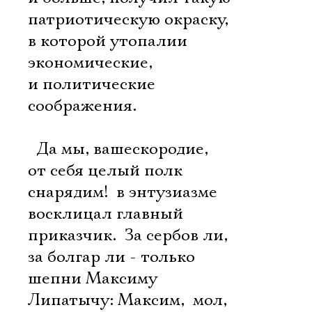
патриотическую окраску,
в которой утопалии
экономические,
и политические
соображения.
 Да мы, вашескородие,
от себя целый полк
снарядим!  в энтузиазме
восклицал главный
приказчик.  За сербов ли,
за болгар ли - только
шепни Максиму
Липатычу: Максим,  мол,