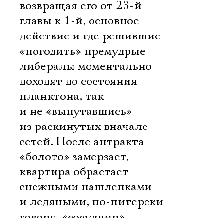
возвращая его от 23-й
главы к 1-й, основное
действие и где решившие
«погодить» премудрые
либералы моментально
доходят до состояния
планктона, так
и не «выпутавшись»
из раскинутых вначале
сетей. После антракта
«болото» замерзает,
квартира обрастает
снежными нашлепками
и ледяными, по-питерски
говоря, «сосулями» 