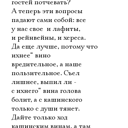
гостей потчевать?
А теперь эти вопросы
падают сами собой: все
у нас свое  и лафиты,
и рейнвейны, и хереса.
Да еще лучше, потому что
ихнее“ вино 
вредительное, а наше 
пользительное. Съел
лишнее, выпил ли -
с ихнего“ вина голова
болит, а с кашинского 
только с души тянет.
Дайте только ход
кашинским винам, а там