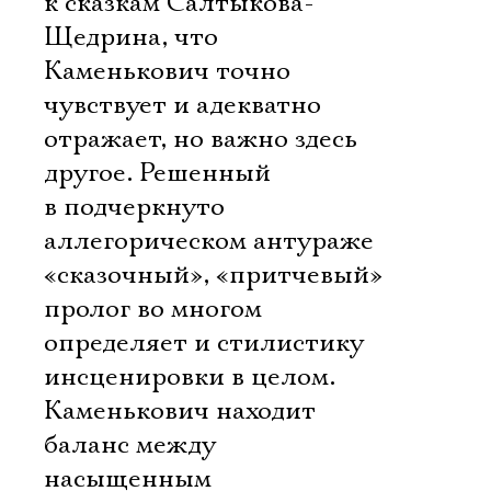
к сказкам Салтыкова-
Щедрина, что
Каменькович точно
чувствует и адекватно
отражает, но важно здесь
другое. Решенный
в подчеркнуто
аллегорическом антураже
«сказочный», «притчевый»
пролог во многом
определяет и стилистику
инсценировки в целом.
Каменькович находит
баланс между
насыщенным