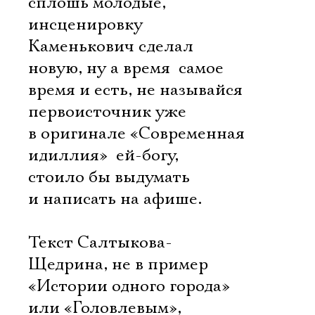
сплошь молодые,
инсценировку
Каменькович сделал
новую, ну а время  самое
время и есть, не называйся
первоисточник уже
в оригинале «Современная
идиллия»  ей-богу,
стоило бы выдумать
и написать на афише.
Текст Салтыкова-
Щедрина, не в пример
«Истории одного города»
или «Головлевым»,