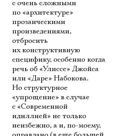
с очень сложными
по «архитектуре»
прозаическими
произведениями,
отбросить
их конструктивную
специфику, особенно когда
речь об «Улиссе» Джойса
или «Даре» Набокова.
Но структурное
«упрощение» в случае
с «Современной
идиллией» не только
неизбежно, а и, по-моему,
оправдано (в еще большей