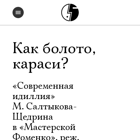
Как болото,
караси?
«Современная
идиллия»
М. Салтыкова-
Щедрина
в «Мастерской
Фоменко», реж.