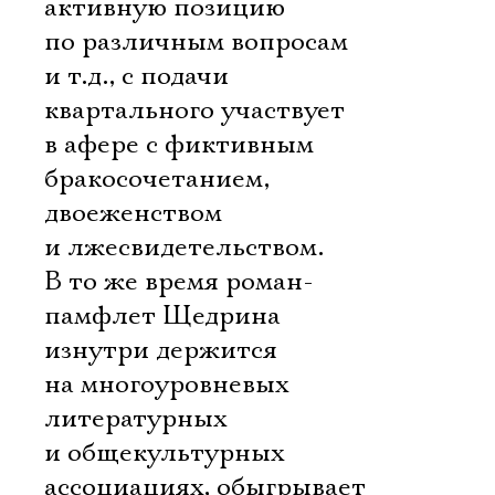
активную позицию
по различным вопросам
и т.д., с подачи
квартального участвует
в афере с фиктивным
бракосочетанием,
двоеженством
и лжесвидетельством.
В то же время роман-
памфлет Щедрина
изнутри держится
на многоуровневых
литературных
и общекультурных
ассоциациях, обыгрывает