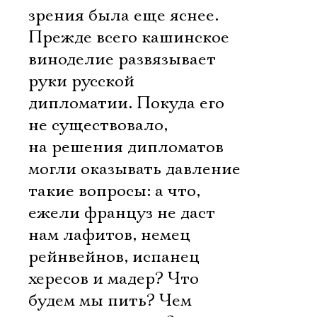
Имя
зрения была еще яснее.
Прежде всего кашинское
виноделие развязывает
руки русской
Ознакомиться
дипломатии. Покуда его
не существовало,
на решения дипломатов
могли оказывать давление
такие вопросы: а что,
ежели француз не даст
нам лафитов, немец 
рейнвейнов, испанец 
хересов и мадер? Что
будем мы пить? Чем