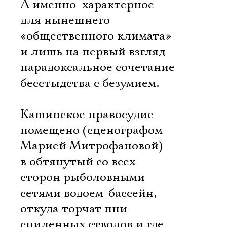
А именно  характерное
для нынешнего
«общественного климата»
и лишь на первый взгляд
парадоксальное сочетание
бесстыдства с безумием.
Кашинское правосудие
помещено (сценографом
Марией Митрофановой)
в обтянутый со всех
сторон рыболовными
сетями водоем-бассейн,
откуда торчат пни
спиленных стволов и где