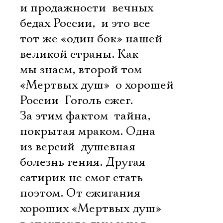
Имя
и продажности  вечных
бедах России,  и это все
тот же «один бок» нашей
великой страны. Как
Ознакомиться
мы знаем, второй том
«Мертвых душ»  о хорошей
России  Гоголь сжег.
За этим фактом  тайна,
покрытая мраком. Одна
из версий  душевная
болезнь гения. Другая 
сатирик не смог стать
поэтом. От сжигания
хороших «Мертвых душ»