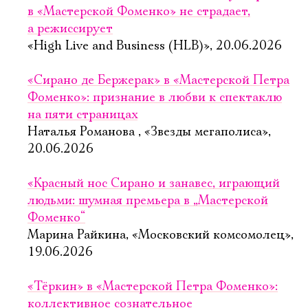
в «Мастерской Фоменко» не страдает,
а режиссирует
«High Live and Business (HLB)», 20.06.2026
«Сирано де Бержерак» в «Мастерской Петра
Фоменко»: признание в любви к спектаклю
на пяти страницах
Наталья Романова , «Звезды мегаполиса»,
20.06.2026
«Красный нос Сирано и занавес, играющий
людьми: шумная премьера в „Мастерской
Фоменко“
Марина Райкина, «Московский комсомолец»,
19.06.2026
«Тёркин» в «Мастерской Петра Фоменко»:
коллективное сознательное