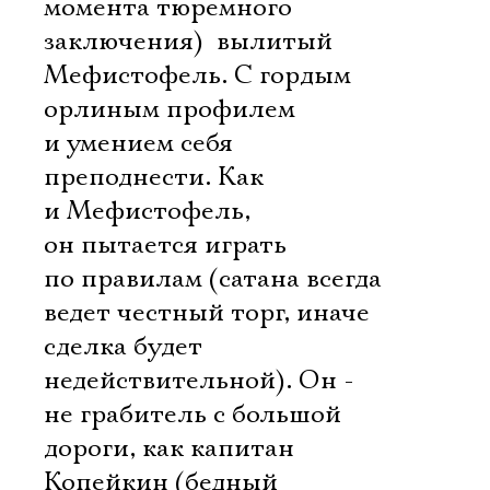
момента тюремного
заключения)  вылитый
Мефистофель. С гордым
орлиным профилем
и умением себя
преподнести. Как
и Мефистофель,
он пытается играть
по правилам (сатана всегда
ведет честный торг, иначе
сделка будет
недействительной). Он -
не грабитель с большой
дороги, как капитан
Копейкин (бедный