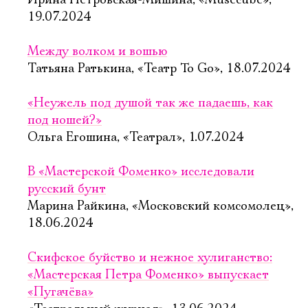
Ирина Петровская-Мишина, «Musecube»,
19.07.2024
Между волком и вошью
Татьяна Ратькина, «Театр To Go», 18.07.2024
«Неужель под душой так же падаешь, как
под ношей?»
Ольга Егошина, «Театрал», 1.07.2024
В «Мастерской Фоменко» исследовали
русский бунт
Марина Райкина, «Московский комсомолец»,
18.06.2024
Скифское буйство и нежное хулиганство:
«Мастерская Петра Фоменко» выпускает
«Пугачёва»