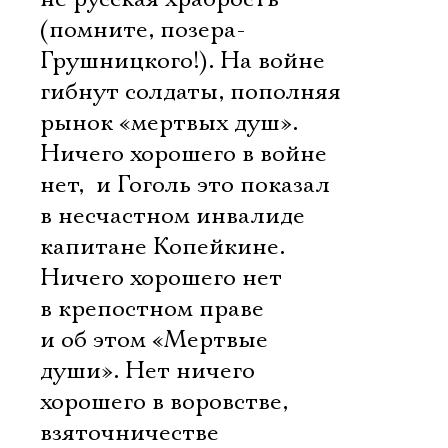
(помните, позера-
Грушницкого!). На войне
гибнут солдаты, пополняя
рынок «мертвых душ».
Ничего хорошего в войне
нет,  и Гоголь это показал
в несчастном инвалиде 
капитане Копейкине.
Ничего хорошего нет
в крепостном праве 
и об этом «Мертвые
души». Нет ничего
Электропочта
хорошего в воровстве,
взяточничестве