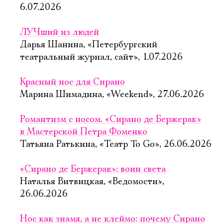
6.07.2026
ЛУЧший из людей
Дарья Шанина, «Петербургский
театральный журнал, сайт», 1.07.2026
Красный нос для Сирано
Марина Шимадина, «Weekend», 27.06.2026
Романтизм с носом. «Сирано де Бержерак»
в Мастерской Петра Фоменко
Татьяна Ратькина, «Театр To Go», 26.06.2026
«Сирано де Бержерак»: воин света
Наталья Витвицкая, «Ведомости»,
26.06.2026
Нос как знамя, а не клеймо: почему Сирано