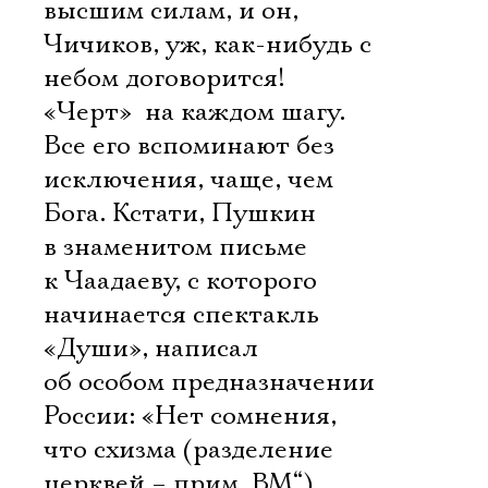
высшим силам, и он,
Чичиков, уж, как-нибудь с
небом договорится!
«Черт»  на каждом шагу.
Все его вспоминают без
исключения, чаще, чем
Бога. Кстати, Пушкин
в знаменитом письме
к Чаадаеву, с которого
начинается спектакль
«Души», написал
об особом предназначении
России: «Нет сомнения,
что схизма (разделение
церквей – прим. ВМ“)