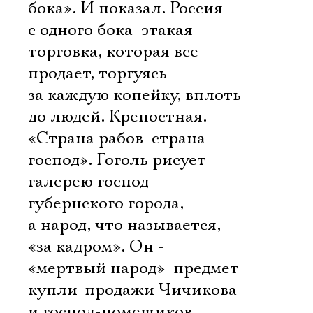
бока». И показал. Россия
с одного бока  этакая
торговка, которая все
продает, торгуясь
за каждую копейку, вплоть
до людей. Крепостная.
«Страна рабов  страна
господ». Гоголь рисует
галерею господ
губернского города,
а народ, что называется,
«за кадром». Он -
«мертвый народ»  предмет
купли-продажи Чичикова
и господ-помещиков