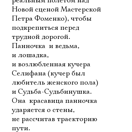
реальным полетом над
Новой сценой Мастерской
Петра Фоменко), чтобы
подкрепиться перед
трудной дорогой.
Панночка  и ведьма,
и лошадка,
и возлюбленная кучера
Селифана (кучер был
любитель женского пола)
и Судьба-Судьбинушка.
Она  красавица панночка 
ударяется о стены,
не рассчитав траекторию
пути.