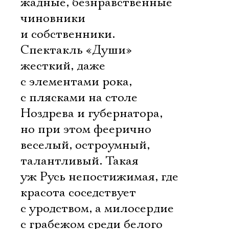
жадные, безнравственные
чиновники
и собственники.
Спектакль «Души» 
жесткий, даже
с элементами рока,
с плясками на столе
Ноздрева и губернатора,
но при этом феерично
веселый, остроумный,
талантливый. Такая
уж Русь непостижимая, где
красота соседствует
с уродством, а милосердие
с грабежом среди белого