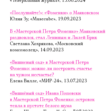
«Театральный журнал», 13.06.2024
«Послушайте!»: «Фоменки» о Маяковском
Юлия Зу, «Musecube», 19.09.2023
В «Мастерской Петра Фоменко» Маяковский
раздвоился, стал Лениным и Лилей Брик
Светлана Хохрякова, «Московский
комсомолец», 14.09.2023
«Вишневый сад» в Мастерской Петра
Фоменко: можно ли построить счастье
на чужом несчастье?
Елена Вилле, «МИР-24», 13.07.2023
«Вишнёвый сад» Ивана Поповски
в Мастерской Петра Фоменко: островок
тепла в пустоте белого шума