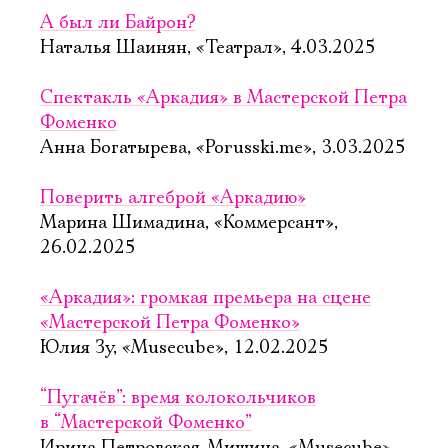
А был ли Байрон?
Наталья Шаинян, «Театрал», 4.03.2025
Спектакль «Аркадия» в Мастерской Петра
Фоменко
Анна Богатырева, «Porusski.me», 3.03.2025
Поверить алгеброй «Аркадию»
Марина Шимадина, «Коммерсант»,
26.02.2025
«Аркадия»: громкая премьера на сцене
«Мастерской Петра Фоменко»
Юлия Зу, «Musecube», 12.02.2025
“Пугачёв”: время колокольчиков
в “Мастерской Фоменко”