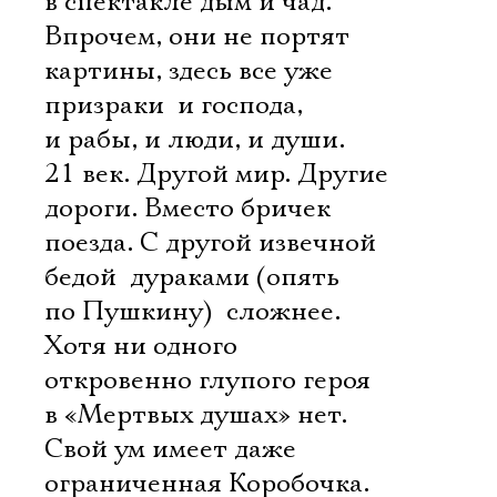
в спектакле дым и чад.
Впрочем, они не портят
картины, здесь все уже
призраки  и господа,
и рабы, и люди, и души.
21 век. Другой мир. Другие
дороги. Вместо бричек 
поезда. С другой извечной
бедой  дураками (опять
по Пушкину)  сложнее.
Хотя ни одного
откровенно глупого героя
в «Мертвых душах» нет.
Свой ум имеет даже
ограниченная Коробочка.