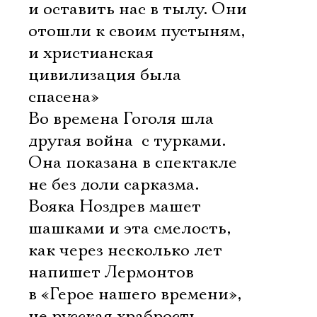
и оставить нас в тылу. Они
отошли к своим пустыням,
и христианская
цивилизация была
спасена»
Во времена Гоголя шла
другая война  с турками.
Она показана в спектакле
не без доли сарказма.
Вояка Ноздрев машет
шашками и эта смелость,
как через несколько лет
напишет Лермонтов
в «Герое нашего времени», 
не русская храбрость