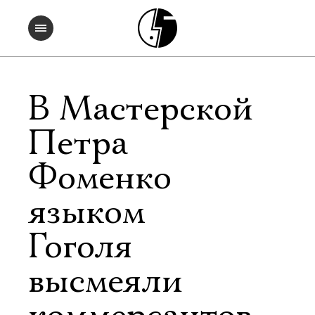
В Мастерской
Петра
Фоменко
языком
Гоголя
высмеяли