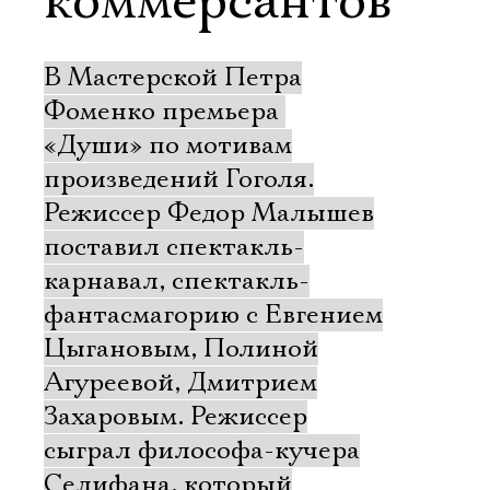
коммерсантов
В Мастерской Петра
Фоменко премьера 
«Души» по мотивам
произведений Гоголя.
Режиссер Федор Малышев
поставил спектакль-
карнавал, спектакль-
фантасмагорию с Евгением
Цыгановым, Полиной
Агуреевой, Дмитрием
Захаровым. Режиссер
сыграл философа-кучера
Селифана, который