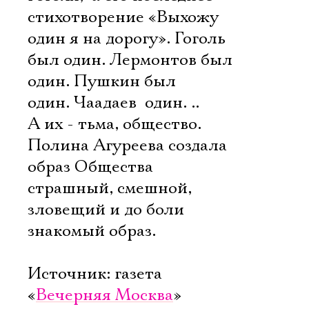
стихотворение «Выхожу
один я на дорогу». Гоголь
был один. Лермонтов был
один. Пушкин был
один. Чаадаев  один. ..
А их - тьма, общество.
Полина Агуреева создала
образ Общества 
страшный, смешной,
зловещий и до боли
знакомый образ.
Источник: газета
«
Вечерняя Москва
»