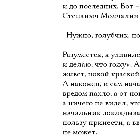
и до последних. Вот 
Степаныч Молчалин 
 Нужно, голубчик, по
Разумеется, я удивилс
и делаю, что гожу». А
живет, новой краской
А наконец, и сам нач
вредом пахло, а от н
а ничего не видел, эт
начальник докладыват
пользу принести, а в
не может.