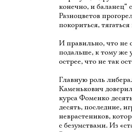
конечно, и баланец“ 
Разноцветов прогорел
покориться, тягаться
И правильно, что не 
подальше, к тому же
острее, что не так ост
Главную роль либера
Каменькович доверил
курса Фоменко десять
десять, последние, иг
неврастеников, котор
с безумствами. Из «с