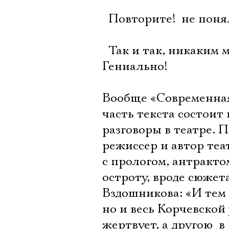
 Повторите!  не по
 Так и так, никаким 
Гениально!
Вообще «Современная 
часть текста состоит
разговоры в театре. 
режиссер и автор те
с прологом, антракто
остроту, вроде сюжет
Вздошникова: «И тем 
но и весь Корчевской
жертвует, а другою  