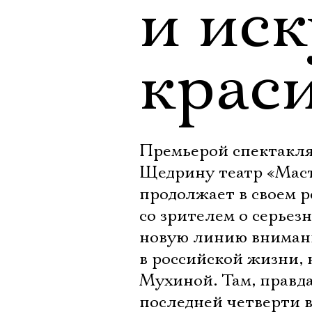
и ис
крас
Премьерой спектакля
Щедрину театр «Маст
продолжает в своем р
со зрителем о серьезн
новую линию внимани
в российской жизни,
Мухиной. Там, правда
последней четверти в