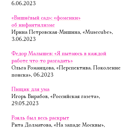
6.06.2023
«Вишнёвый сад»: «фоменки»
об инфантилизме
Ирина Петровская-Мишина, «Musecube»,
3.06.2023
Федор Малышев: «Я пытаюсь в каждой
работе что-то разгадать»
Ольга Романцова, «Перспектива. Поколение
поиска», 06.2023
Пищик для ума
Игорь Вирабов, «Российская газета»,
29.05.2023
Рояль был весь раскрыт
Рита Долматова, «На западе Москвы»,