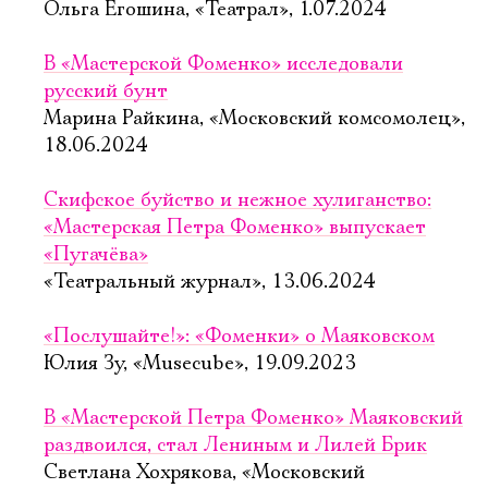
Ольга Егошина, «Театрал», 1.07.2024
В «Мастерской Фоменко» исследовали
русский бунт
Марина Райкина, «Московский комсомолец»,
18.06.2024
Скифское буйство и нежное хулиганство:
«Мастерская Петра Фоменко» выпускает
«Пугачёва»
«Театральный журнал», 13.06.2024
«Послушайте!»: «Фоменки» о Маяковском
Юлия Зу, «Musecube», 19.09.2023
В «Мастерской Петра Фоменко» Маяковский
раздвоился, стал Лениным и Лилей Брик
Светлана Хохрякова, «Московский