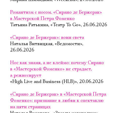
Романтизм с носом. «Сирано де Бержерак»
в Мастерской Петра Фоменко
Татьяна Ратькина, «Театр To Go», 26.06.2026
«Сирано де Бержерак»: воин света
Наталья Витвицкая, «Ведомости»,
26.06.2026
Нос как знамя, а не клеймо: почему Сирано
в «Мастерской Фоменко» не страдает,
а режиссирует
«High Live and Business (HLB)», 20.06.2026
«Сирано де Бержерак» в «Мастерской Петра
Фоменко»: признание в любви к спектаклю
на пяти страницах