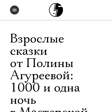
Взрослые
сказки
от Полины
Агуреевой:
1000 и одна
ночь