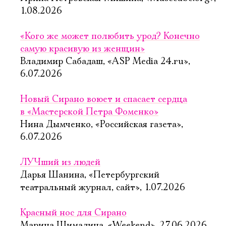
1.08.2026
«Кого же может полюбить урод? Конечно
самую красивую из женщин»
Владимир Сабадаш, «ASP Media 24.ru»,
6.07.2026
Новый Сирано воюет и спасает сердца
в «Мастерской Петра Фоменко»
Нина Дымченко, «Российская газета»,
6.07.2026
ЛУЧший из людей
Дарья Шанина, «Петербургский
театральный журнал, сайт», 1.07.2026
Красный нос для Сирано
Марина Шимадина, «Weekend», 27.06.2026