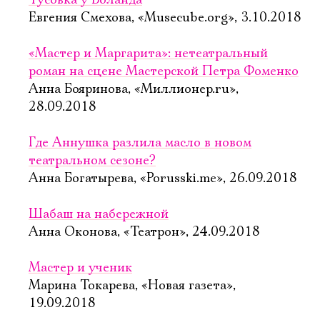
Тусовка у Воланда
Евгения Смехова, «Musecube.org», 3.10.2018
«Мастер и Маргарита»: нетеатральный
роман на сцене Мастерской Петра Фоменко
Анна Бояринова, «Миллионер.ru»,
28.09.2018
Где Аннушка разлила масло в новом
театральном сезоне?
Анна Богатырева, «Porusski.me», 26.09.2018
Шабаш на набережной
Анна Оконова, «Театрон», 24.09.2018
Мастер и ученик
Марина Токарева, «Новая газета»,
19.09.2018