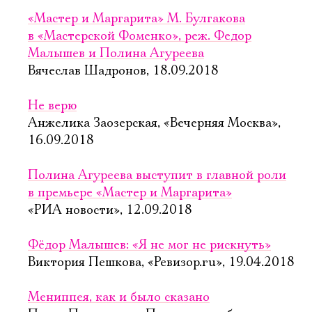
«Мастер и Маргарита» М. Булгакова
в «Мастерской Фоменко», реж. Федор
Малышев и Полина Агуреева
Вячеслав Шадронов, 18.09.2018
Не верю
Анжелика Заозерская, «Вечерняя Москва»,
16.09.2018
Полина Агуреева выступит в главной роли
в премьере «Мастер и Маргарита»
«РИА новости», 12.09.2018
Фёдор Малышев: «Я не мог не рискнуть»
Виктория Пешкова, «Ревизор.ru», 19.04.2018
Мениппея, как и было сказано