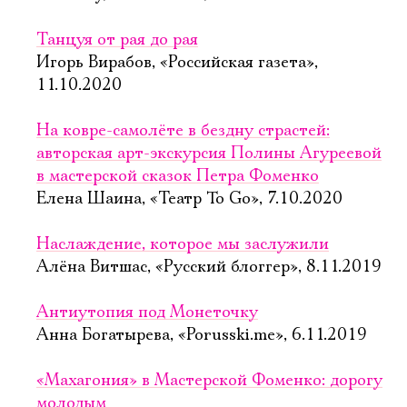
Танцуя от рая до рая
Игорь Вирабов, «Российская газета»,
11.10.2020
На ковре-самолёте в бездну страстей:
авторская арт-экскурсия Полины Агуреевой
в мастерской сказок Петра Фоменко
Елена Шаина, «Театр To Go», 7.10.2020
Наслаждение, которое мы заслужили
Алёна Витшас, «Русский блоггер», 8.11.2019
Антиутопия под Монеточку
Анна Богатырева, «Porusski.me», 6.11.2019
«Махагония» в Мастерской Фоменко: дорогу
молодым