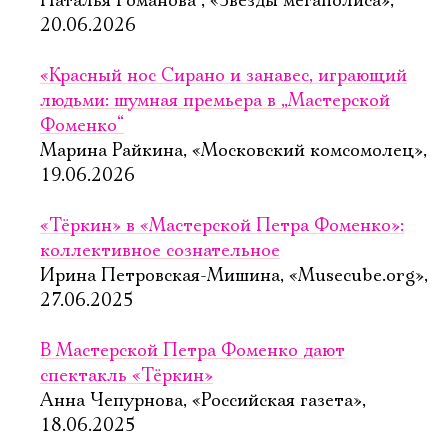
Наталья Романова , «Звезды мегаполиса»,
20.06.2026
«Красный нос Сирано и занавес, играющий
людьми: шумная премьера в „Мастерской
Фоменко“
Марина Райкина, «Московский комсомолец»,
19.06.2026
«Тёркин» в «Мастерской Петра Фоменко»:
коллективное сознательное
Ирина Петровская-Мишина, «Musecube.org»,
27.06.2025
В Мастерской Петра Фоменко дают
спектакль «Тёркин»
Электропочта
Анна Чепурнова, «Российская газета»,
18.06.2025