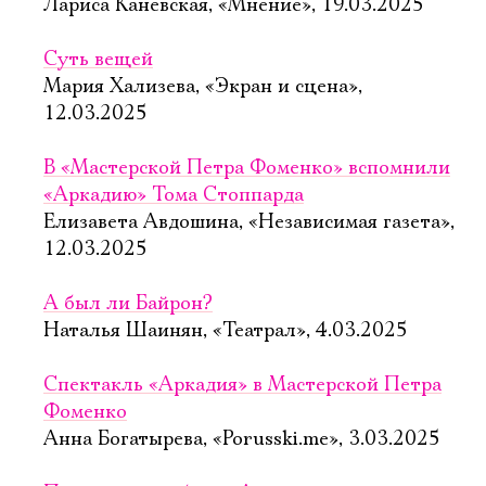
Лариса Каневская, «Мнение», 19.03.2025
Суть вещей
Мария Хализева, «Экран и сцена»,
12.03.2025
В «Мастерской Петра Фоменко» вспомнили
«Аркадию» Тома Стоппарда
Елизавета Авдошина, «Независимая газета»,
12.03.2025
А был ли Байрон?
Наталья Шаинян, «Театрал», 4.03.2025
Спектакль «Аркадия» в Мастерской Петра
Фоменко
Анна Богатырева, «Porusski.me», 3.03.2025