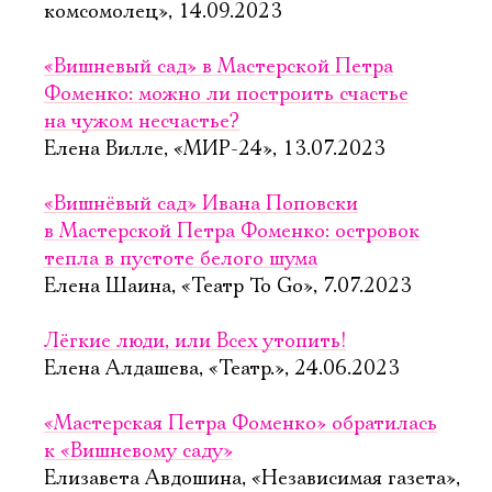
комсомолец», 14.09.2023
«Вишневый сад» в Мастерской Петра
Фоменко: можно ли построить счастье
на чужом несчастье?
Елена Вилле, «МИР-24», 13.07.2023
«Вишнёвый сад» Ивана Поповски
в Мастерской Петра Фоменко: островок
тепла в пустоте белого шума
Елена Шаина, «Театр To Go», 7.07.2023
Лёгкие люди, или Всех утопить!
Елена Алдашева, «Театр.», 24.06.2023
«Мастерская Петра Фоменко» обратилась
к «Вишневому саду»
Елизавета Авдошина, «Независимая газета»,