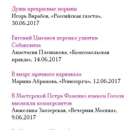
Души прекрасные порывы
Игорь Вирабов, «Российская газета»,
30.06.2017
Евгений Цыганов перенял ухватки
Собакевича
Анастасия Плешакова, «Комсомольская
правда», 14.06.2017
В вихре мрачного карнавала
Марина Абрамова, «Ревизор.ru», 12.06.2017
В Мастерской Петра Фоменко языком Гоголя
высмеяли коммерсантов
Анжелика Заозерская, «Вечерняя Москва»,
9.06.2017