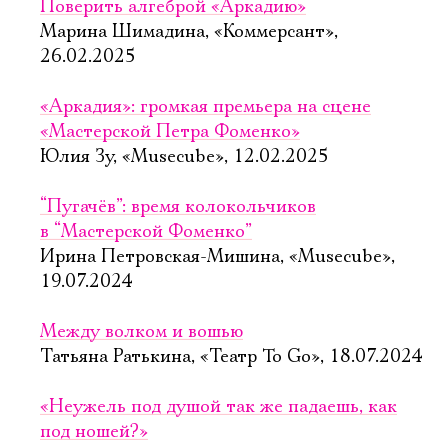
Поверить алгеброй «Аркадию»
Марина Шимадина, «Коммерсант»,
26.02.2025
«Аркадия»: громкая премьера на сцене
«Мастерской Петра Фоменко»
Юлия Зу, «Musecube», 12.02.2025
“Пугачёв”: время колокольчиков
в “Мастерской Фоменко”
Ирина Петровская-Мишина, «Musecube»,
19.07.2024
Между волком и вошью
Татьяна Ратькина, «Театр To Go», 18.07.2024
«Неужель под душой так же падаешь, как
под ношей?»