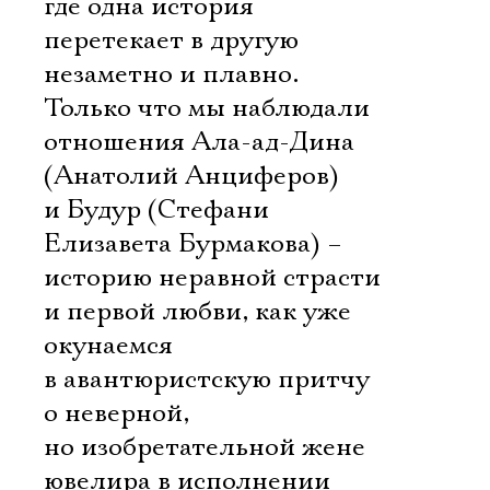
где одна история
перетекает в другую
незаметно и плавно.
Только что мы наблюдали
отношения Ала-ад-Дина
(Анатолий Анциферов)
и Будур (Стефани
Елизавета Бурмакова) –
историю неравной страсти
и первой любви, как уже
окунаемся
в авантюристскую притчу
о неверной,
но изобретательной жене
ювелира в исполнении