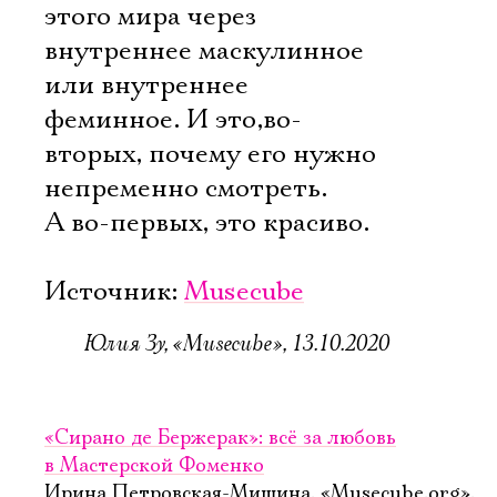
этого мира через
внутреннее маскулинное
или внутреннее
феминное. И это,во-
вторых, почему его нужно
непременно смотреть.
А во-первых, это красиво.
Источник:
Musecube
Юлия Зу, «Musecube», 13.10.2020
«Сирано де Бержерак»: всё за любовь
в Мастерской Фоменко
Ирина Петровская-Мишина, «Musecube.org»,