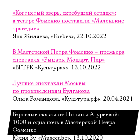
«Когтистый зверь, скребущий сердце»:
в театре Фоменко поставили «Маленькие
трагедии»
Яна Жиляева, «Forbes», 22.10.2022
В Мастерской Петра Фоменко – премьера
спектакля «Рыцарь. Моцарт. Пир»
«ВГТРК «Культура»», 13.10.2022
Лучшие спектакли Москвы
по произведениям Булгакова
Ольга Романцова, «Культура.рф», 20.04.2021
Взрослые сказки от Полины Агуреевой:
1000 и одна ночь в Мастерской Петра
Фоменко
Юлия Зу, «Musecube», 13.10.2020