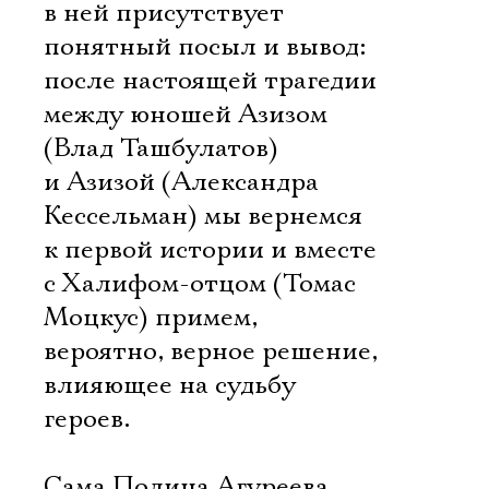
в ней присутствует
понятный посыл и вывод:
после настоящей трагедии
между юношей Азизом
(Влад Ташбулатов)
и Азизой (Александра
Кессельман) мы вернемся
к первой истории и вместе
с Халифом-отцом (Томас
Моцкус) примем,
вероятно, верное решение,
влияющее на судьбу
героев.
Сама Полина Агуреева