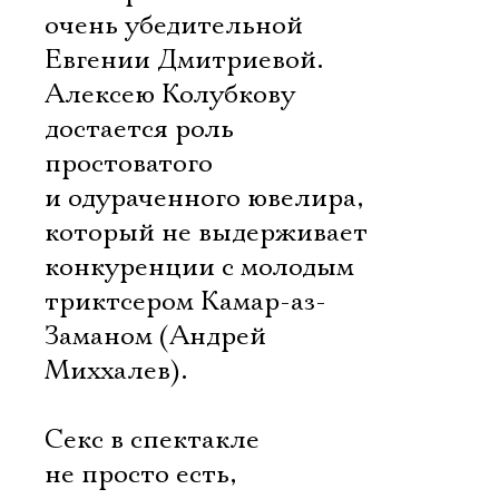
очень убедительной
Евгении Дмитриевой.
Алексею Колубкову
достается роль
простоватого
и одураченного ювелира,
который не выдерживает
конкуренции с молодым
триктсером Камар-аз-
Заманом (Андрей
Миххалев).
Секс в спектакле
не просто есть,