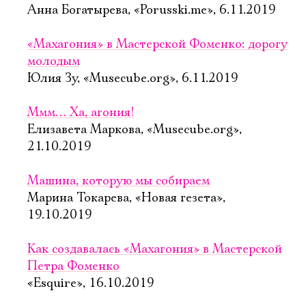
Анна Богатырева, «Porusski.me», 6.11.2019
«Махагония» в Мастерской Фоменко: дорогу
молодым
Юлия Зу, «Musecube.org», 6.11.2019
Ммм… Ха, агония!
Елизавета Маркова, «Musecube.org»,
21.10.2019
Машина, которую мы собираем
Марина Токарева, «Новая гезета»,
19.10.2019
Как создавалась «Махагония» в Мастерской
Петра Фоменко
«Esquire», 16.10.2019