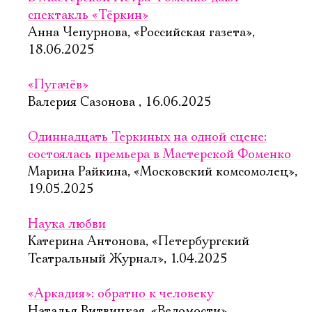
спектакль «Тёркин»
Анна Чепурнова, «Российская газета»,
18.06.2025
«Пугачёв»
Валерия Сазонова , 16.06.2025
Одиннадцать Теркиных на одной сцене:
состоялась премьера в Мастерской Фоменко
Марина Райкина, «Московский комсомолец»,
19.05.2025
Наука любви
Катерина Антонова, «Петербургский
Театральный Журнал», 1.04.2025
«Аркадия»: обратно к человеку
Наталья Витвицкая, «Ведомости»,