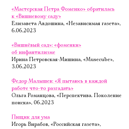
«Мастерская Петра Фоменко» обратилась
к «Вишневому саду»
Елизавета Авдошина, «Независимая газета»,
6.06.2023
«Вишнёвый сад»: «фоменки»
об инфантилизме
Ирина Петровская-Мишина, «Musecube»,
3.06.2023
Федор Малышев: «Я пытаюсь в каждой
работе что-то разгадать»
Ольга Романцова, «Перспектива. Поколение
поиска», 06.2023
Пищик для ума
Игорь Вирабов, «Российская газета»,