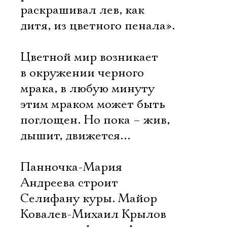
раскрашивал лев, как
дитя, из цветного пенала».
Цветной мир возникает
в окружении черного
мрака, в любую минуту
этим мраком может быть
поглощен. Но пока – жив,
дышит, движется…
Панночка-Мария
Андреева строит
Селифану куры. Майор
Ковалев-Михаил Крылов