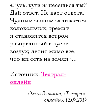
«Русь, куда ж несешься ты?
Дай ответ. Не дает ответа.
Чудным звоном заливается
колокольчик; гремит
и становится ветром
разорванный в куски
воздух; летит мимо все,
что ни есть на земли»…
Источник:
Театрал-
онлайн
Ольга Егошина, «Театрал-
онлайн», 12.07.2017