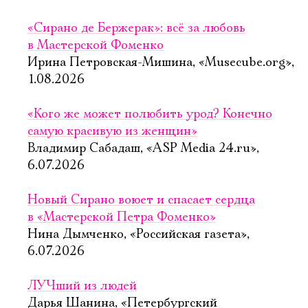
«Сирано де Бержерак»: всё за любовь
в Мастерской Фоменко
Ирина Петровская-Мишина, «Musecube.org»,
1.08.2026
«Кого же может полюбить урод? Конечно
самую красивую из женщин»
Владимир Сабадаш, «ASP Media 24.ru»,
6.07.2026
Новый Сирано воюет и спасает сердца
в «Мастерской Петра Фоменко»
Нина Дымченко, «Российская газета»,
6.07.2026
ЛУЧший из людей
Дарья Шанина, «Петербургский