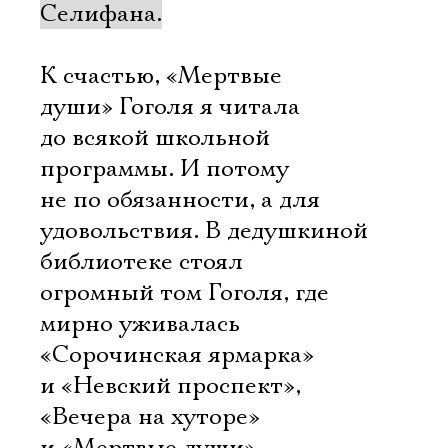
Селифана.
К счастью, «Мертвые
души» Гоголя я читала
до всякой школьной
программы. И потому
не по обязанности, а для
удовольствия. В дедушкиной
библиотеке стоял
огромный том Гоголя, где
мирно уживалась
«Сорочинская ярмарка»
и «Невский проспект»,
«Вечера на хуторе»