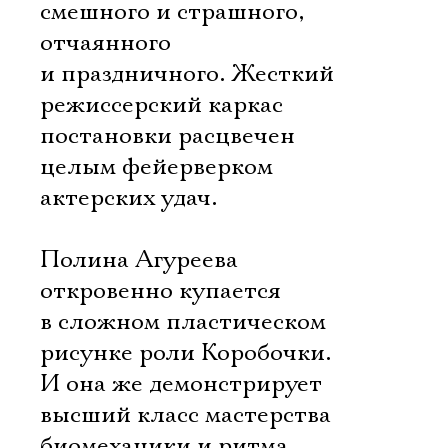
смешного и страшного,
отчаянного
и праздничного. Жесткий
режиссерский каркас
постановки расцвечен
целым фейерверком
актерских удач.
Полина Агуреева
откровенно купается
в сложном пластическом
рисунке роли Коробочки.
И она же демонстрирует
высший класс мастерства
биомеханики и ритма,