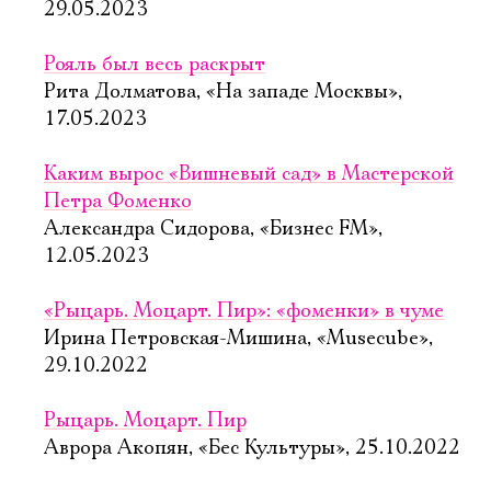
29.05.2023
Рояль был весь раскрыт
Рита Долматова, «На западе Москвы»,
17.05.2023
Каким вырос «Вишневый сад» в Мастерской
Петра Фоменко
Александра Сидорова, «Бизнес FM»,
12.05.2023
«Рыцарь. Моцарт. Пир»: «фоменки» в чуме
Ирина Петровская-Мишина, «Musecube»,
29.10.2022
Рыцарь. Моцарт. Пир
Аврора Акопян, «Бес Культуры», 25.10.2022