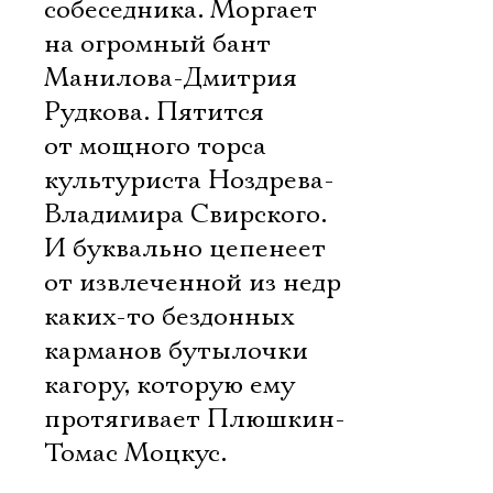
собеседника. Моргает
на огромный бант
Манилова-Дмитрия
Рудкова. Пятится
от мощного торса
культуриста Ноздрева-
Владимира Свирского.
И буквально цепенеет
от извлеченной из недр
каких-то бездонных
карманов бутылочки
кагору, которую ему
протягивает Плюшкин-
Томас Моцкус.