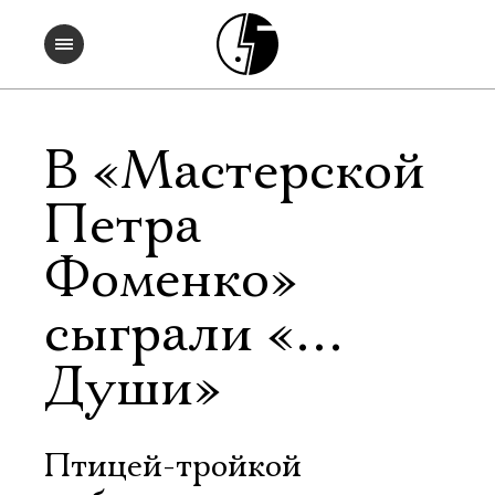
В «Мастерской
Петра
Фоменко»
сыграли «…
Души»
Птицей-тройкой