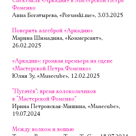
Спектакль «Аркадия» в Мастерской Петра
Фоменко
Анна Богатырева, «Porusski.me», 3.03.2025
Поверить алгеброй «Аркадию»
Марина Шимадина, «Коммерсант»,
26.02.2025
«Аркадия»: громкая премьера на сцене
«Мастерской Петра Фоменко»
Юлия Зу, «Musecube», 12.02.2025
“Пугачёв”: время колокольчиков
в “Мастерской Фоменко”
Ирина Петровская-Мишина, «Musecube»,
19.07.2024
Между волком и вошью