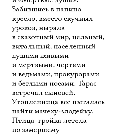
и «Мертвые души».
Забившись в папино
кресло, вместо скучных
уроков, ныряла
в сказочный мир, цельный,
витальный, населенный
душами живыми
и мертвыми, чертями
и ведьмами, прокурорами
и беглыми носами. Тарас
встречал сыновей.
Утопленница все пыталась
найти мачеху-злодейку.
Птица-тройка летела
по замершему