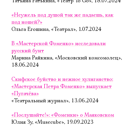
Татьяна Ратькина, «Театр To Go», 18.07.2024
«Неужель под душой так же падаешь, как
под ношей?»
Ольга Егошина, «Театрал», 1.07.2024
В «Мастерской Фоменко» исследовали
русский бунт
Марина Райкина, «Московский комсомолец»,
18.06.2024
Скифское буйство и нежное хулиганство:
«Мастерская Петра Фоменко» выпускает
«Пугачёва»
«Театральный журнал», 13.06.2024
«Послушайте!»: «Фоменки» о Маяковском
Юлия Зу, «Musecube», 19.09.2023