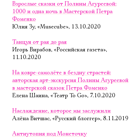
Взрослые сказки от Полины Агуреевой:
1000 и одна ночь в Мастерской Петра
Фоменко
Юлия Зу, «Musecube», 13.10.2020
Танцуя от рая до рая
Игорь Вирабов, «Российская газета»,
11.10.2020
На ковре-самолёте в бездну страстей:
авторская арт-экскурсия Полины Агуреевой
в мастерской сказок Петра Фоменко
Елена Шаина, «Театр To Go», 7.10.2020
Наслаждение, которое мы заслужили
Алёна Витшас, «Русский блоггер», 8.11.2019
Антиутопия под Монеточку