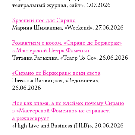
театральный журнал, сайт», 1.07.2026
Красный нос для Сирано
Марина Шимадина, «Weekend», 27.06.2026
Романтизм с носом. «Сирано де Бержерак»
в Мастерской Петра Фоменко
Татьяна Ратькина, «Театр To Go», 26.06.2026
«Сирано де Бержерак»: воин света
Наталья Витвицкая, «Ведомости»,
26.06.2026
Нос как знамя, а не клеймо: почему Сирано
в «Мастерской Фоменко» не страдает,
а режиссирует
«High Live and Business (HLB)», 20.06.2026