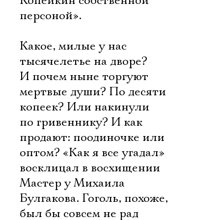
Копейкин собственной
персоной».
Какое, милые у нас
тысячелетье на дворе?
И почем ныне торгуют
мертвые души? По десяти
копеек? Или накинули
по гривеннику? И как
продают: поодиночке или
оптом? «Как я все угадал» 
восклицал в восхищении
Мастер у Михаила
Булгакова. Гоголь, похоже,
был бы совсем не рад