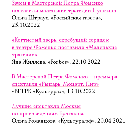
Зачем в Мастерской Петра Фоменко
поставили маленькие трагедии Пушкина
Ольга Штраус, «Российская газета»,
25.10.2022
«Когтистый зверь, скребущий сердце»:
в театре Фоменко поставили «Маленькие
трагедии»
Яна Жиляева, «Forbes», 22.10.2022
В Мастерской Петра Фоменко – премьера
спектакля «Рыцарь. Моцарт. Пир»
«ВГТРК «Культура»», 13.10.2022
Лучшие спектакли Москвы
по произведениям Булгакова
Ольга Романцова, «Культура.рф», 20.04.2021