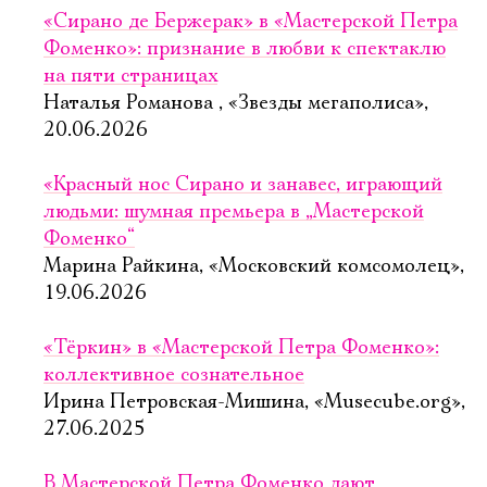
«Сирано де Бержерак» в «Мастерской Петра
Фоменко»: признание в любви к спектаклю
на пяти страницах
Наталья Романова , «Звезды мегаполиса»,
20.06.2026
«Красный нос Сирано и занавес, играющий
людьми: шумная премьера в „Мастерской
Фоменко“
Марина Райкина, «Московский комсомолец»,
19.06.2026
«Тёркин» в «Мастерской Петра Фоменко»:
коллективное сознательное
Ирина Петровская-Мишина, «Musecube.org»,
27.06.2025
В Мастерской Петра Фоменко дают