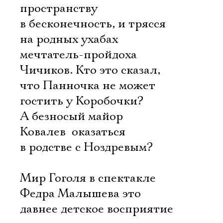
пространству
в бесконечность, и трясся
на родных ухабах
мечтатель-пройдоха
Чичиков. Кто это сказал,
что Панночка не может
гостить у Коробочки?
А безносый майор
Ковалев  оказаться
в родстве с Ноздревым?
Мир Гоголя в спектакле
Федра Малышева это
давнее детское восприятие