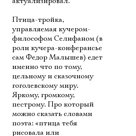
актуализировал.
Птица-тройка,
управляемая кучером-
философом Селифаном (в
роли кучера-конферансье
сам Федор Малышев) едет
именно что по тому,
цельному и сказочному
гоголевскому миру.
Яркому, громкому,
пестрому. Про который
можно сказать словами
поэта: «птица тебя
рисовала или