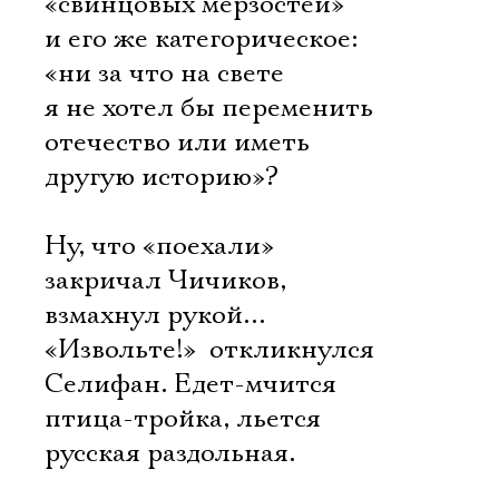
«свинцовых мерзостей»
Имя
и его же категорическое:
«ни за что на свете
я не хотел бы переменить
отечество или иметь
Ознакомиться
другую историю»?
Ну, что «поехали» 
закричал Чичиков,
взмахнул рукой…
«Извольте!»  откликнулся
Селифан. Едет-мчится
птица-тройка, льется
русская раздольная.