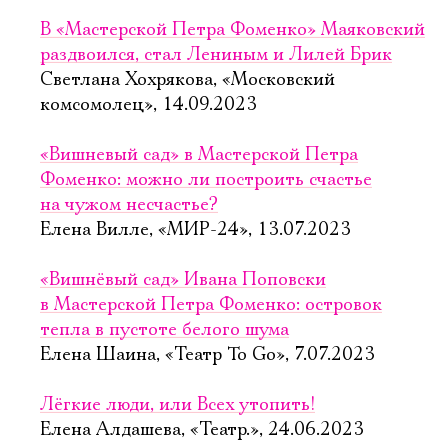
В «Мастерской Петра Фоменко» Маяковский
раздвоился, стал Лениным и Лилей Брик
Светлана Хохрякова, «Московский
комсомолец», 14.09.2023
«Вишневый сад» в Мастерской Петра
Фоменко: можно ли построить счастье
на чужом несчастье?
Елена Вилле, «МИР-24», 13.07.2023
«Вишнёвый сад» Ивана Поповски
в Мастерской Петра Фоменко: островок
тепла в пустоте белого шума
Елена Шаина, «Театр To Go», 7.07.2023
Лёгкие люди, или Всех утопить!
Елена Алдашева, «Театр.», 24.06.2023