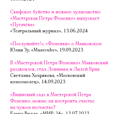
Скифское буйство и нежное хулиганство:
«Мастерская Петра Фоменко» выпускает
«Пугачёва»
«Театральный журнал», 13.06.2024
«Послушайте!»: «Фоменки» о Маяковском
Юлия Зу, «Musecube», 19.09.2023
В «Мастерской Петра Фоменко» Маяковский
раздвоился, стал Лениным и Лилей Брик
Светлана Хохрякова, «Московский
комсомолец», 14.09.2023
«Вишневый сад» в Мастерской Петра
Фоменко: можно ли построить счастье
на чужом несчастье?
Елена Вилле, «МИР-24», 13.07.2023