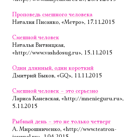
Проповедь смешного человека
Наталия Писанко, «Метро», 17.11.2015
Смешной человек
Наталья Витвицкая,
«http://www.vashdosug.ru», 15.11.2015
Один длинный, один короткий
Дмитрий Быков, «GQ», 11.11.2015
Смешной человек – это серьезно
Лариса Каневская, «http://mnenieguru.ru»,
5.11.2015
Рыбный день – это не только четверг
А. Мирошниченко, «http://www.teatron-