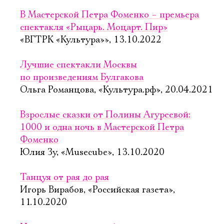
В Мастерской Петра Фоменко – премьера
спектакля «Рыцарь. Моцарт. Пир»
«ВГТРК «Культура»», 13.10.2022
Лучшие спектакли Москвы
по произведениям Булгакова
Ольга Романцова, «Культура.рф», 20.04.2021
Взрослые сказки от Полины Агуреевой:
1000 и одна ночь в Мастерской Петра
Фоменко
Юлия Зу, «Musecube», 13.10.2020
Танцуя от рая до рая
Игорь Вирабов, «Российская газета»,
11.10.2020