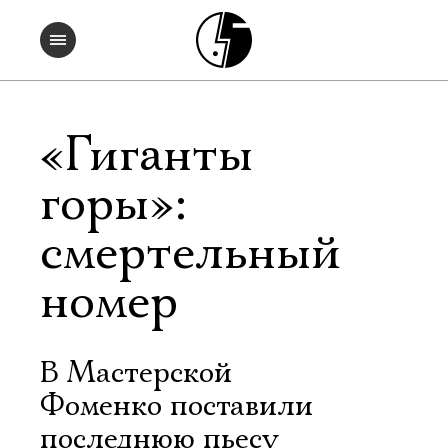
«Гиганты
горы»:
смертельный
номер
В Мастерской
Фоменко поставили
последнюю пьесу