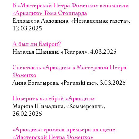
В «Мастерской Петра Фоменко» вспомнили
«Аркадию» Тома Стоппарда
Елизавета Авдошина, «Независимая газета»,
12.03.2025
А был ли Байрон?
Наталья Шаинян, «Театрал», 4.03.2025
Спектакль «Аркадия» в Мастерской Петра
Фоменко
Анна Богатырева, «Porusski.me», 3.03.2025
Поверить алгеброй «Аркадию»
Марина Шимадина, «Коммерсант»,
26.02.2025
Электропочта
«Аркадия»: громкая премьера на сцене
«Мастерской Петра Фоменко»