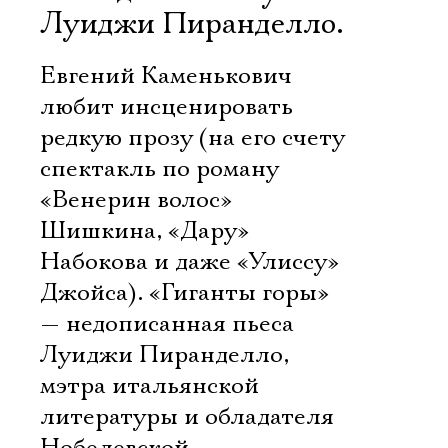
Луиджи Пиранделло.
Евгений Каменькович
любит инсценировать
редкую прозу (на его счету
спектакль по роману
«Венерин волос»
Шишкина, «Дару»
Набокова и даже «Улиссу»
Джойса). «Гиганты горы»
— недописанная пьеса
Луиджи Пиранделло,
мэтра итальянской
литературы и обладателя