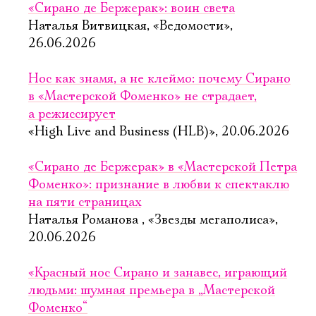
«Сирано де Бержерак»: воин света
Наталья Витвицкая, «Ведомости»,
26.06.2026
Нос как знамя, а не клеймо: почему Сирано
в «Мастерской Фоменко» не страдает,
а режиссирует
«High Live and Business (HLB)», 20.06.2026
«Сирано де Бержерак» в «Мастерской Петра
Фоменко»: признание в любви к спектаклю
на пяти страницах
Наталья Романова , «Звезды мегаполиса»,
20.06.2026
«Красный нос Сирано и занавес, играющий
людьми: шумная премьера в „Мастерской
Фоменко“