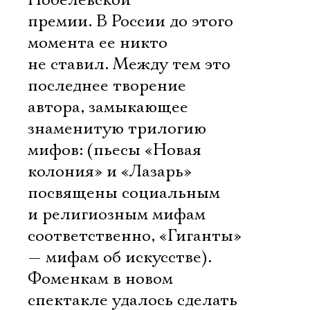
Нобелевской
премии. В России до этого
момента ее никто
не ставил. Между тем это
последнее творение
автора, замыкающее
знаменитую трилогию
мифов: (пьесы «Новая
колония» и «Лазарь»
посвящены социальным
и религиозным мифам
соответственно, «Гиганты»
— мифам об искусстве).
Фоменкам в новом
спектакле удалось сделать