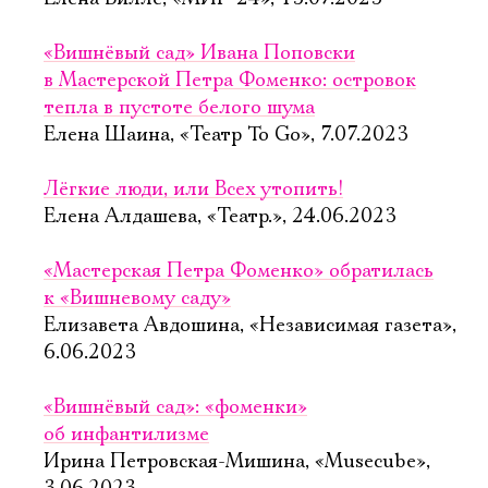
«Вишнёвый сад» Ивана Поповски
в Мастерской Петра Фоменко: островок
тепла в пустоте белого шума
Елена Шаина, «Театр To Go», 7.07.2023
Лёгкие люди, или Всех утопить!
Елена Алдашева, «Театр.», 24.06.2023
«Мастерская Петра Фоменко» обратилась
к «Вишневому саду»
Елизавета Авдошина, «Независимая газета»,
6.06.2023
«Вишнёвый сад»: «фоменки»
об инфантилизме
Ирина Петровская-Мишина, «Musecube»,