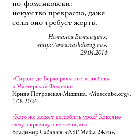
по-фоменковски:
искусство прекрасно, даже
если оно требует жертв.
Наталья Витвицкая,
«http://www.vashdosug.ru»,
29.04.2014
«Сирано де Бержерак»: всё за любовь
в Мастерской Фоменко
Ирина Петровская-Мишина, «Musecube.org»,
1.08.2026
«Кого же может полюбить урод? Конечно
самую красивую из женщин»
Владимир Сабадаш, «ASP Media 24.ru»,