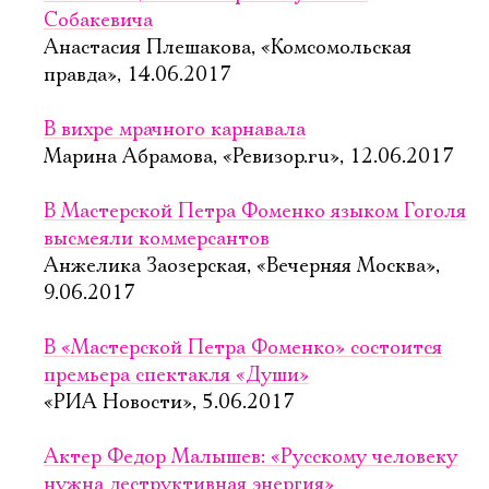
Собакевича
Анастасия Плешакова, «Комсомольская
правда», 14.06.2017
В вихре мрачного карнавала
Марина Абрамова, «Ревизор.ru», 12.06.2017
В Мастерской Петра Фоменко языком Гоголя
высмеяли коммерсантов
Анжелика Заозерская, «Вечерняя Москва»,
9.06.2017
В «Мастерской Петра Фоменко» состоится
премьера спектакля «Души»
«РИА Новости», 5.06.2017
Актер Федор Малышев: «Русскому человеку
нужна деструктивная энергия»