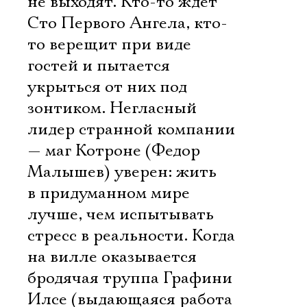
не выходят. Кто-то ждет
Сто Первого Ангела, кто-
то верещит при виде
гостей и пытается
укрыться от них под
зонтиком. Негласный
лидер странной компании
— маг Котроне (Федор
Малышев) уверен: жить
в придуманном мире
лучше, чем испытывать
стресс в реальности. Когда
на вилле оказывается
бродячая труппа Графини
Илсе (выдающаяся работа