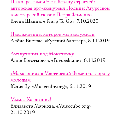
На ковре-самолёте в бездну страстей:
авторская арт-экскурсия Полины Агуреевой
в мастерской сказок Петра Фоменко
Елена Шаина, «Театр To Go», 7.10.2020
Наслаждение, которое мы заслужили
Алёна Витшас, «Русский блоггер», 8.11.2019
Антиутопия под Монеточку
Анна Богатырева, «Porusski.me», 6.11.2019
«Махагония» в Мастерской Фоменко: дорогу
молодым
Юлия Зу, «Musecube.org», 6.11.2019
Ммм… Ха, агония!
Елизавета Маркова, «Musecube.org»,
21.10.2019