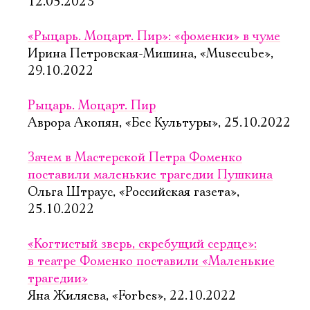
12.05.2023
«Рыцарь. Моцарт. Пир»: «фоменки» в чуме
Ирина Петровская-Мишина, «Musecube»,
29.10.2022
Рыцарь. Моцарт. Пир
Аврора Акопян, «Бес Культуры», 25.10.2022
Зачем в Мастерской Петра Фоменко
поставили маленькие трагедии Пушкина
Ольга Штраус, «Российская газета»,
25.10.2022
«Когтистый зверь, скребущий сердце»:
в театре Фоменко поставили «Маленькие
трагедии»
Яна Жиляева, «Forbes», 22.10.2022