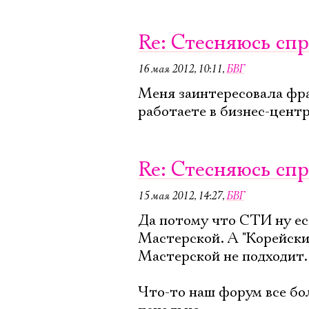
Re: Стесняюсь спр
16 мая 2012, 10:11
,
БВГ
Меня заинтересовала фраз
работаете в бизнес-цент
Re: Стесняюсь спр
15 мая 2012, 14:27
,
БВГ
Да потому что СТИ ну есл
Мастерской. А "Корейский
Мастерской не подходит.
Что-то наш форум все бо