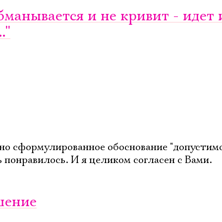
Имя
 обманывается и не кривит - идет 
''
Ознакомиться
но сформулированное обоснование "допустим
ь понравилось. И я целиком согласен с Вами.
шение