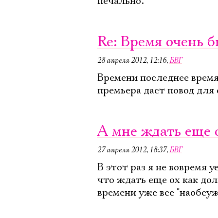
печально.
Re: Время очень 
28 апреля 2012, 12:16
,
БВГ
Времени последнее время 
премьера даст повод для
А мне ждать еще о
27 апреля 2012, 18:37
,
БВГ
В этот раз я не вовремя 
что ждать еще ох как дол
времени уже все "наобсуж