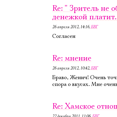
Re: '' Зритель не
денежкой платит...
26 апреля 2012, 14:16
,
БВГ
Согласен
Re: мнение
26 апреля 2012, 10:42
,
БВГ
Браво, Женич! Очень точ
спора о вкусах. Мне очен
Re: Хамское отно
22 декабря 2011, 11:06
,
БВГ