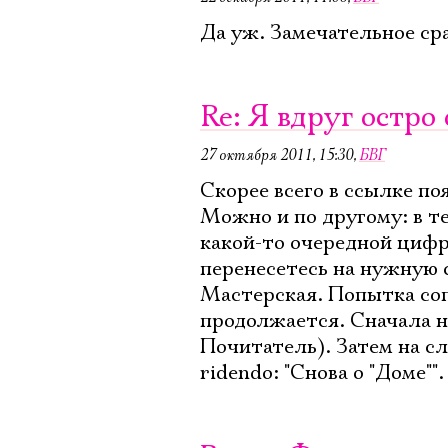
Да уж. Замечательное ср
Re: Я вдруг остро 
27 октября 2011, 15:30
,
БВГ
Скорее всего в ссылке по
Можно и по другому: в т
какой-то очередной цифр
перенесетесь на нужную 
Мастерская. Попытка соп
продолжается. Сначала на
Почитатель). Затем на сл
ridendo: "Снова о "Доме"".