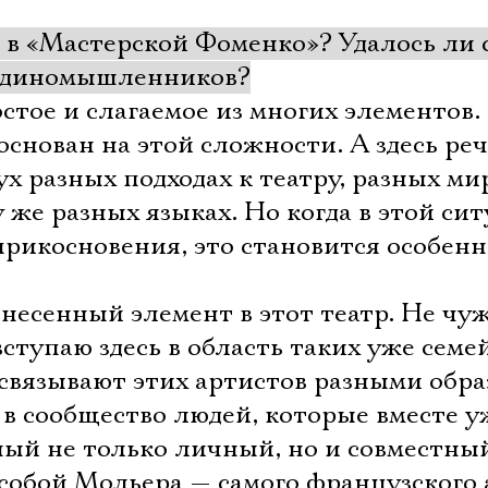
 в «Мастерской Фоменко»? Удалось ли 
 единомышленников?
стое и слагаемое из многих элементов.
основан на этой сложности. А здесь реч
ух разных подходах к театру, разных ми
 же разных языках. Но когда в этой си
прикосновения, это становится особенн
несенный элемент в этот театр. Не чуж
вступаю здесь в область таких уже сем
связывают этих артистов разными обр
 в сообщество людей, которые вместе у
ный не только личный, но и совместны
 собой Мольера — самого французского