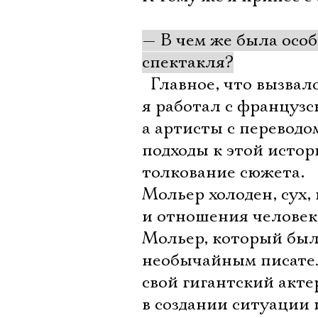
— В чем же была особ
спектакля?
 Главное, что вызвал
я работал с француз
а артисты с переводо
подходы к этой истор
толкование сюжета.
Мольер холоден, сух,
и отношения человека
Мольер, который был
необычайным писател
свой гигантский акте
в создании ситуации 