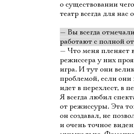
о существовании чего
театр всегда для нас
— Вы всегда отмечали
работают с полной от
— Что меня пленяет в
режиссера у них проя
игра. И тут они вели
проблемой, если они 
идет в перехлест, в п
Я всегда любил спек
от режиссуры. Эта то
он создавал, не позв
и очень точное виден