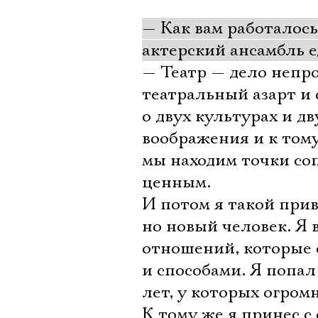
— Как вам работалось
актерский ансамбль
— Театр — дело непро
театральный азарт и 
о двух культурах и дв
воображения и к тому
мы находим точки со
ценным.
И потом я такой прив
но новый человек. Я 
отношений, которые 
и способами. Я попал
лет, у которых огром
К тому же я принес с