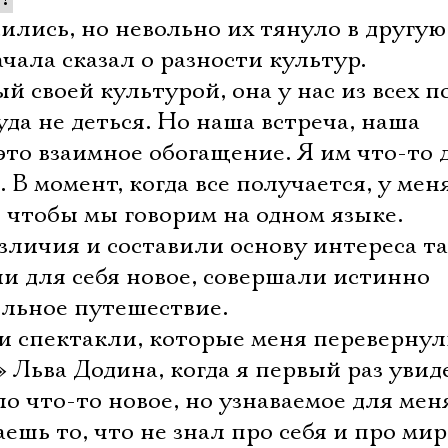
сились, но невольно их тянуло в другую
чала сказал о разности культур.
своей культурой, она у нас из всех п
уда не деться. Но наша встреча, наша
это взаимное обогащение. Я им что-то 
 В момент, когда все получается, у мен
 чтобы мы говорим на одном языке.
зличия и составили основу интереса т
и для себя новое, совершали истинно
ельное путешествие.
и спектакли, которые меня перевернул
 Льва Додина, когда я первый раз увид
ло что-то новое, но узнаваемое для мен
ешь то, что не знал про себя и про мир