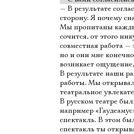
— В результате согла
сторону. Я почему сна
Мы пропитаны каждый 
сочится, от этого ник
совместная работа — 
но и они мне конечно.
возникает ощущение,
В результате наши ра
работы. Мы открывал
театральное увлекат
В русском театре был
например «Гаудеамус»
спектакль. В этом бы
спектакль ты открыва