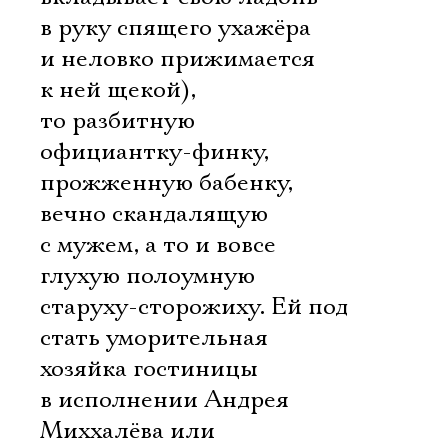
в руку спящего ухажёра
и неловко прижимается
к ней щекой),
то разбитную
официантку-финку,
прожженную бабенку,
вечно скандалящую
с мужем, а то и вовсе
глухую полоумную
старуху-сторожиху. Ей под
стать уморительная
хозяйка гостиницы
в исполнении Андрея
Миххалёва или