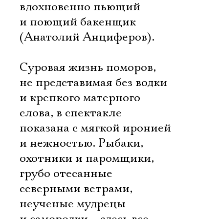
вдохновенно пьющий
и поющий бакенщик
(Анатолий Анциферов).
Суровая жизнь поморов,
не представимая без водки
и крепкого матерного
слова, в спектакле
показана с мягкой иронией
и нежностью. Рыбаки,
охотники и паромщики,
грубо отесанные
северными ветрами,
неученые мудрецы