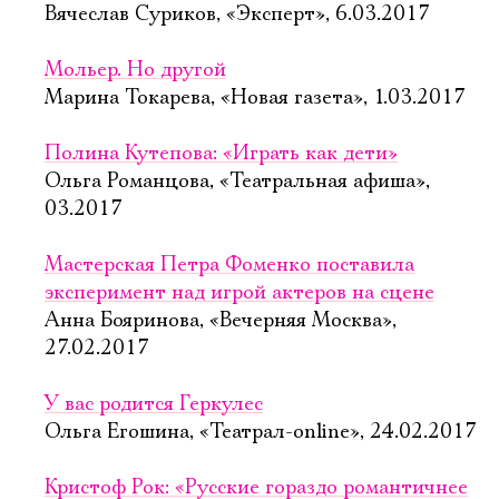
Вячеслав Суриков, «Эксперт», 6.03.2017
Мольер. Но другой
Марина Токарева, «Новая газета», 1.03.2017
Полина Кутепова: «Играть как дети»
Ольга Романцова, «Театральная афиша»,
03.2017
Мастерская Петра Фоменко поставила
эксперимент над игрой актеров на сцене
Анна Бояринова, «Вечерняя Москва»,
27.02.2017
У вас родится Геркулес
Ольга Егошина, «Театрал-online», 24.02.2017
Кристоф Рок: «Русские гораздо романтичнее