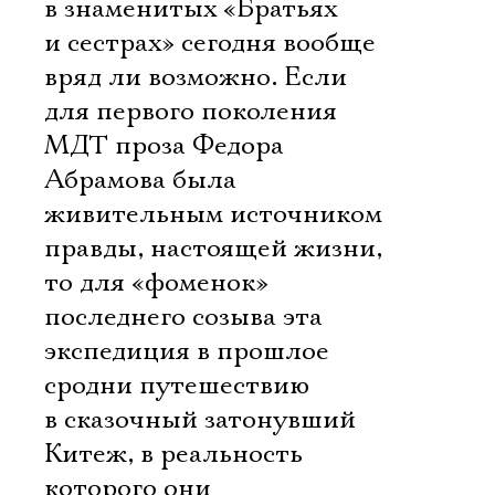
в знаменитых «Братьях
и сестрах» сегодня вообще
вряд ли возможно. Если
для первого поколения
МДТ проза Федора
Абрамова была
живительным источником
правды, настоящей жизни,
то для «фоменок»
последнего созыва эта
экспедиция в прошлое
сродни путешествию
в сказочный затонувший
Китеж, в реальность
которого они