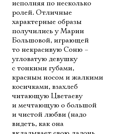
исполняя по несколько
ролей. Отличные
характерные образы
получились у Марии
Большовой, играющей
то некрасивую Соню –
угловатую девушку
с тонкими губами,
красным носом и жалкими
косичками, взахлеб
читающую Цветаеву
и мечтающую о большой
и чистой любви (надо
видеть, как она
вкладывает свою ладонь