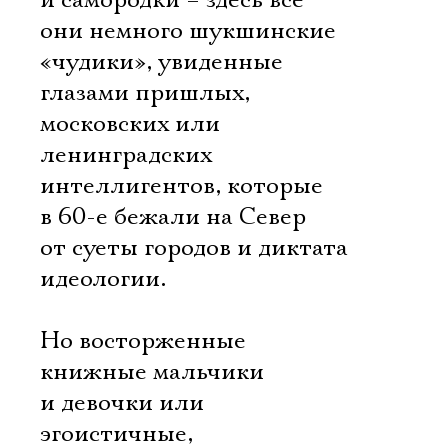
и самородки – здесь все
они немного шукшинские
«чудики», увиденные
глазами пришлых,
московских или
ленинградских
интеллигентов, которые
в 60-е бежали на Север
от суеты городов и диктата
идеологии.
Но восторженные
книжные мальчики
и девочки или
эгоистичные,