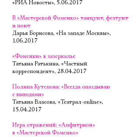
«РИА Новости», 5.06.2017
В «Мастерской Фоменко» танцуют, фехтуют
и поют
Дарья Борисова, «На западе Москвы»,
1.06.2017
«Фоменки» в зазеркалье
Татьяна Ратькина, «Частный
корреспондент», 28.04.2017
Полина Кутепова: «Всегда опаздываю
с выводами»
Татьяна Власова, «Театрал-online»,
15.04.2017
Игра отражений: «Амфитрион»
в «Мастерской Фоменко»