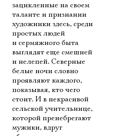
зацикленные на своем
таланте и признании
Электропочта
художники здесь, среди
простых людей
Имя
и сермяжного быта
выглядят еще смешней
и нелепей. Северные
белые ночи словно
Ознакомиться
проявляют каждого,
показывая, кто чего
стоит. И в некрасивой
сельской учительнице,
которой пренебрегают
мужики, вдруг