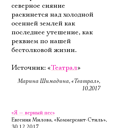
северное сияние
раскинется над холодной
осенней землей как
последнее утешение, как
реквием по нашей
бестолковой жизни.
Источник: «
Театрал
»
Марина Шимадина, «Театрал»,
10.2017
«Я — верный пес»
Евгения Милова, «Коммерсант-Стиль»,
30.12.2017