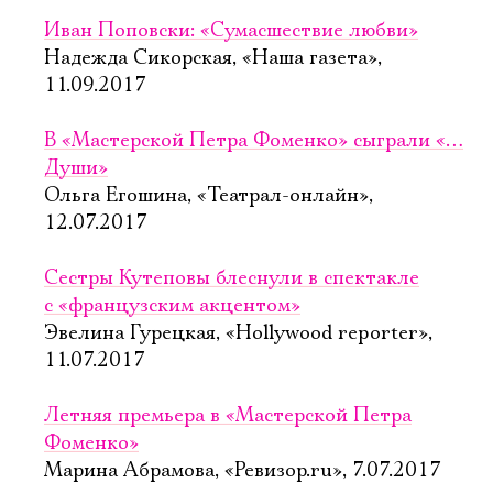
Иван Поповски: «Сумасшествие любви»
Надежда Сикорская, «Наша газета»,
11.09.2017
В «Мастерской Петра Фоменко» сыграли «…
Души»
Ольга Егошина, «Театрал-онлайн»,
12.07.2017
Сестры Кутеповы блеснули в спектакле
с «французским акцентом»
Эвелина Гурецкая, «Hollywood reporter»,
11.07.2017
Летняя премьера в «Мастерской Петра
Фоменко»
Марина Абрамова, «Ревизор.ru», 7.07.2017