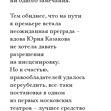
ни одного замечания.
Тем обиднее, что на пути
к премьере встала
неожиданная преграда –
вдова Юрия Казакова
не хотела давать
разрешения
на инсценировку.
Но к счастью,
правообладателей удалось
переубедить, все-таки
постановка в одном
из первых московских
театров – лучшее средство