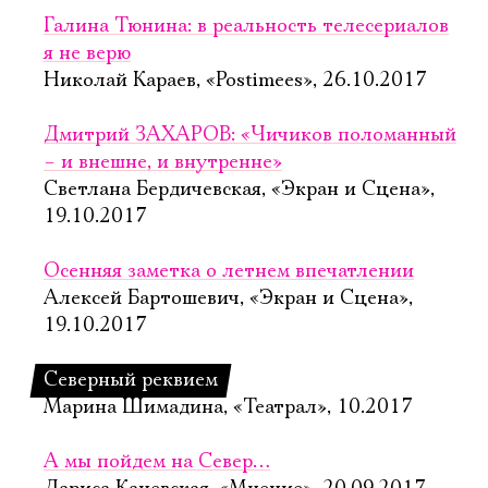
Галина Тюнина: в реальность телесериалов
я не верю
Николай Караев, «Postimees», 26.10.2017
Дмитрий ЗАХАРОВ: «Чичиков поломанный
– и внешне, и внутренне»
Светлана Бердичевская, «Экран и Сцена»,
19.10.2017
Осенняя заметка о летнем впечатлении
Алексей Бартошевич, «Экран и Сцена»,
19.10.2017
Северный реквием
Марина Шимадина, «Театрал», 10.2017
А мы пойдем на Север…