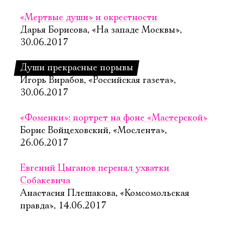
«Мертвые души» и окрестности
Дарья Борисова, «На западе Москвы»,
30.06.2017
Души прекрасные порывы
Игорь Вирабов, «Российская газета»,
30.06.2017
«Фоменки»: портрет на фоне «Мастерской»
Борис Войцеховский, «Мослента»,
26.06.2017
Евгений Цыганов перенял ухватки
Собакевича
Анастасия Плешакова, «Комсомольская
правда», 14.06.2017