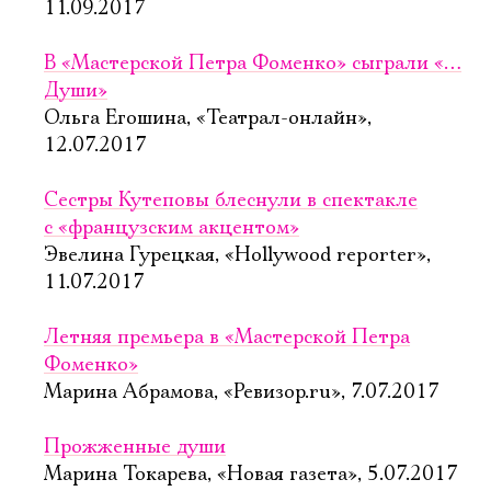
11.09.2017
В «Мастерской Петра Фоменко» сыграли «…
Души»
Ольга Егошина, «Театрал-онлайн»,
12.07.2017
Сестры Кутеповы блеснули в спектакле
с «французским акцентом»
Эвелина Гурецкая, «Hollywood reporter»,
11.07.2017
Летняя премьера в «Мастерской Петра
Фоменко»
Марина Абрамова, «Ревизор.ru», 7.07.2017
Прожженные души
Марина Токарева, «Новая газета», 5.07.2017