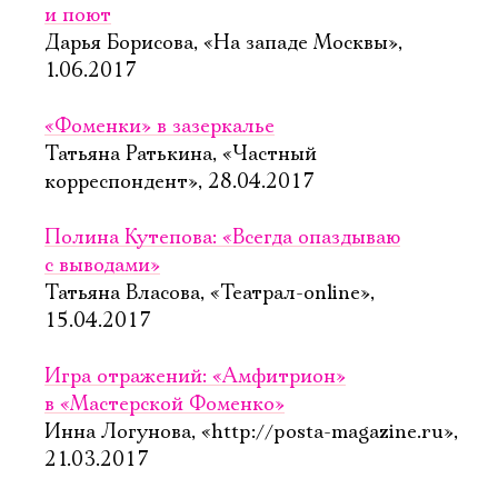
и поют
Дарья Борисова, «На западе Москвы»,
1.06.2017
«Фоменки» в зазеркалье
Татьяна Ратькина, «Частный
корреспондент», 28.04.2017
Полина Кутепова: «Всегда опаздываю
с выводами»
Татьяна Власова, «Театрал-online»,
15.04.2017
Игра отражений: «Амфитрион»
в «Мастерской Фоменко»
Инна Логунова, «http://posta-magazine.ru»,
21.03.2017