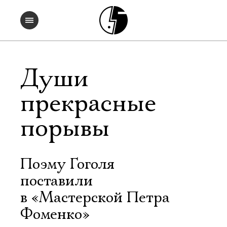
Души
прекрасные
порывы
Поэму Гоголя
поставили
в «Мастерской Петра
Фоменко»