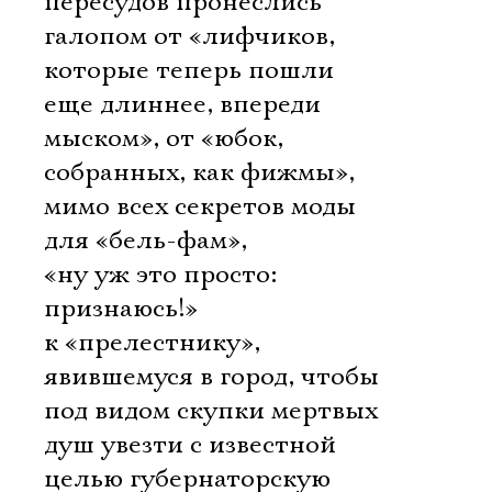
пересудов пронеслись
галопом от «лифчиков,
которые теперь пошли
еще длиннее, впереди
мыском», от «юбок,
собранных, как фижмы»,
мимо всех секретов моды
для «бель-фам», 
«ну уж это просто:
признаюсь!» 
к «прелестнику»,
явившемуся в город, чтобы
под видом скупки мертвых
душ увезти с известной
целью губернаторскую