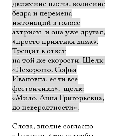
движение плеча, волнение
бедра и перемена
интонаций в голосе
актрисы  и она уже другая,
«просто приятная дама».
Трещит в ответ
на той же скорости. Щелк:
«Нехорошо, Софья
Ивановна, если все
фестончики».  щелк:
«Мило, Анна Григорьевна,
до невероятности».
Слова, вполне согласно
с Гоголем, «как ястребы,