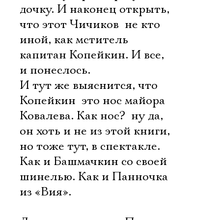
дочку. И наконец открыть,
что этот Чичиков  не кто
иной, как мститель
капитан Копейкин. И все,
и понеслось.
И тут же выяснится, что
Копейкин  это нос майора
Ковалева. Как нос?  ну да,
он хоть и не из этой книги,
но тоже тут, в спектакле.
Как и Башмачкин со своей
шинелью. Как и Панночка
из «Вия».