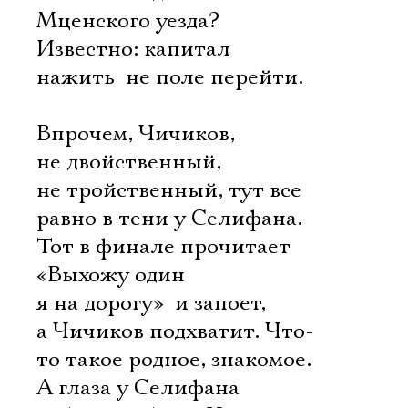
Мценского уезда?
Известно: капитал
нажить  не поле перейти.
Впрочем, Чичиков,
не двойственный,
не тройственный, тут все
равно в тени у Селифана.
Тот в финале прочитает
«Выхожу один
я на дорогу»  и запоет,
а Чичиков подхватит. Что-
то такое родное, знакомое.
А глаза у Селифана