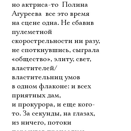
но актриса-то  Полина
Агуреева  все это время
на сцене одна. Не сбавив
пулеметной
скорострельности ни разу,
не споткнувшись, сыграла
«общество», элиту, свет,
властителей/
властительниц умов
в одном флаконе: и всех
приятных дам,
и прокурора, и еще кого-
то. За секунды, на глазах,
из ничего, потоки