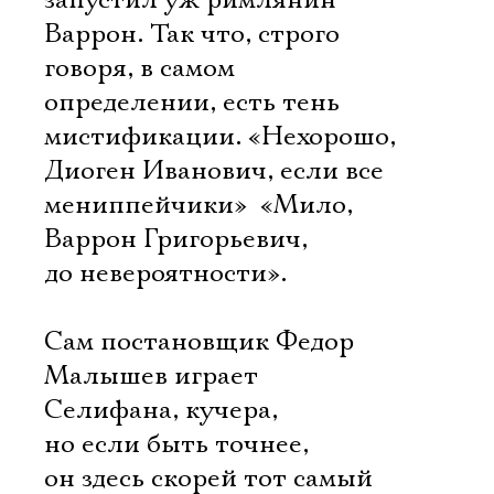
запустил уж римлянин
Варрон. Так что, строго
говоря, в самом
определении, есть тень
мистификации. «Нехорошо,
Диоген Иванович, если все
мениппейчики»  «Мило,
Варрон Григорьевич,
до невероятности».
Сам постановщик Федор
Малышев играет
Селифана, кучера, 
но если быть точнее,
он здесь скорей тот самый