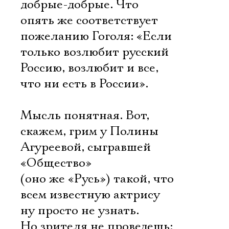
добрые-добрые. Что
опять же соответствует
пожеланию Гоголя: «Если
только возлюбит русский
Россию, возлюбит и все,
что ни есть в России».
Мысль понятная. Вот,
скажем, грим у Полины
Агуреевой, сыгравшей
«Общество»
(оно же «Русь») такой, что
всем известную актрису 
ну просто не узнать.
Но зрителя не проведешь: