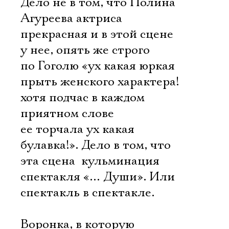
Дело не в том, что Полина
Агуреева актриса
прекрасная и в этой сцене
у нее, опять же строго
по Гоголю «ух какая юркая
прыть женского характера!
хотя подчас в каждом
приятном слове
ее торчала ух какая
булавка!». Дело в том, что
эта сцена  кульминация
спектакля «… Души». Или
спектакль в спектакле.
Воронка, в которую