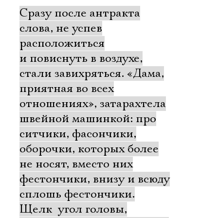
Сразу после антракта
слова, не успев
расположиться
и повиснуть в воздухе,
стали завихряться. «Дама,
приятная во всех
отношениях», затарахтела
швейной машинкой: про
ситчики, фасончики,
оборочки, которых более
не носят, вместо них
фестончики, внизу и всюду
сплошь фестончики.
Щелк  угол головы,