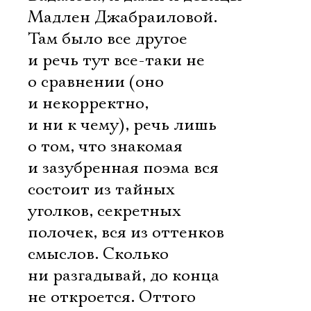
Мадлен Джабраиловой.
Там было все другое 
и речь тут все-таки не
о сравнении (оно
и некорректно,
и ни к чему), речь лишь
о том, что знакомая
и зазубренная поэма вся
состоит из тайных
уголков, секретных
полочек, вся из оттенков
смыслов. Сколько
ни разгадывай, до конца
не откроется. Оттого