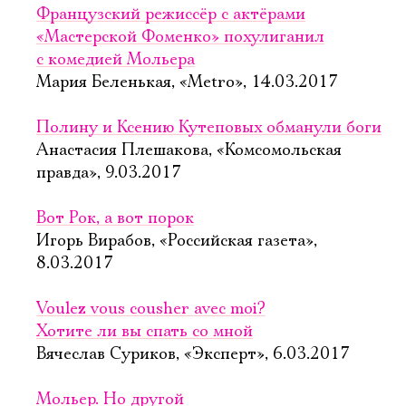
Французский режиссёр с актёрами
«Мастерской Фоменко» похулиганил
с комедией Мольера
Мария Беленькая, «Metro», 14.03.2017
Полину и Ксению Кутеповых обманули боги
Анастасия Плешакова, «Комсомольская
правда», 9.03.2017
Вот Рок, а вот порок
Игорь Вирабов, «Российская газета»,
8.03.2017
Voulez vous cousher avec moi?
Хотите ли вы спать со мной
Вячеслав Суриков, «Эксперт», 6.03.2017
Мольер. Но другой