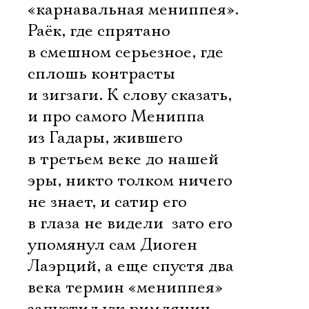
«карнавальная мениппея».
Раёк, где спрятано
в смешном серьезное, где
сплошь контрасты
и зигзаги. К слову сказать,
и про самого Мениппа
из Гадары, жившего
в третьем веке до нашей
эры, никто толком ничего
не знает, и сатир его
в глаза не видели  зато его
упомянул сам Диоген
Лаэрций, а еще спустя два
века термин «мениппея»