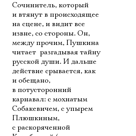
Сочинитель, который
и втянут в происходящее
на сцене, и видит все
извне, со стороны. Он,
между прочим, Пушкина
читает  разгадывая тайну
русской души. И дальше
действие срывается, как
и обещано,
в потусторонний
карнавал: с мохнатым
Собакевичем, с упырем
Электропочта
Плюшкиным,
с раскоряченной