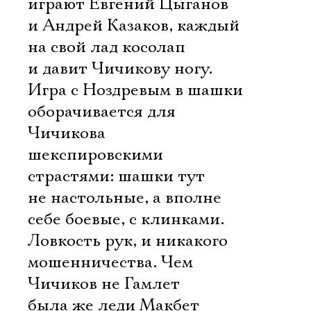
играют Евгений Цыганов
и Андрей Казаков, каждый
на свой лад косолап
и давит Чичикову ногу.
Игра с Ноздревым в шашки
оборачивается для
Чичикова
шекспировскими
страстями: шашки тут
не настольные, а вполне
себе боевые, с клинками.
Ловкость рук, и никакого
мошенничества. Чем
Чичиков не Гамлет 
была же леди Макбет