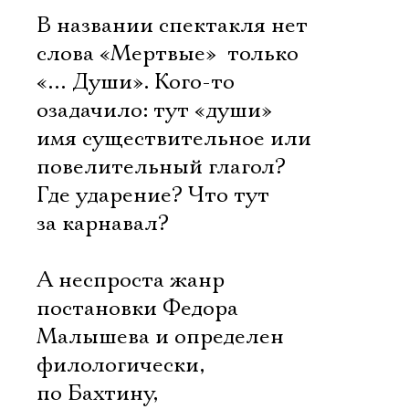
В названии спектакля нет
слова «Мертвые»  только
«… Души». Кого-то
озадачило: тут «души» 
имя существительное или
повелительный глагол?
Где ударение? Что тут
за карнавал?
А неспроста жанр
постановки Федора
Малышева и определен
филологически,
по Бахтину, 