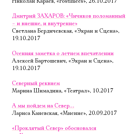
Николай Караев, «Postimees», 26.10.2017
Дмитрий ЗАХАРОВ: «Чичиков поломанный
– и внешне, и внутренне»
Светлана Бердичевская, «Экран и Сцена»,
19.10.2017
Осенняя заметка о летнем впечатлении
Алексей Бартошевич, «Экран и Сцена»,
19.10.2017
Северный реквием
Марина Шимадина, «Театрал», 10.2017
А мы пойдем на Север…
Лариса Каневская, «Мнение», 20.09.2017
«Проклятый Север» обосновался