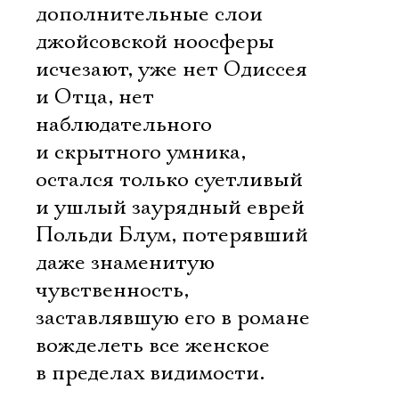
Имя
дополнительные слои
джойсовской ноосферы
исчезают, уже нет Одиссея
и Отца, нет
Ознакомиться
наблюдательного
и скрытного умника,
остался только суетливый
и ушлый заурядный еврей
Польди Блум, потерявший
даже знаменитую
чувственность,
заставлявшую его в романе
вожделеть все женское
в пределах видимости.