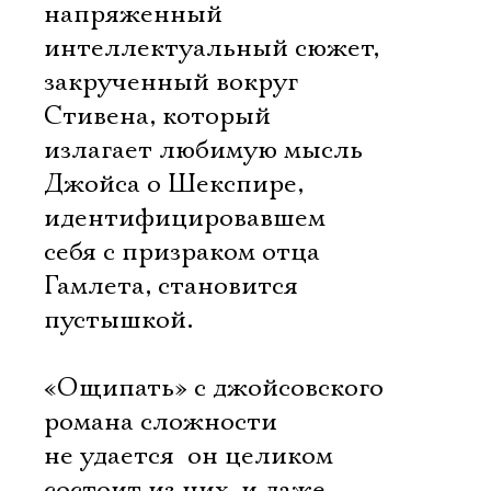
напряженный
интеллектуальный сюжет,
закрученный вокруг
Стивена, который
излагает любимую мысль
Джойса о Шекспире,
идентифицировавшем
себя с призраком отца
Гамлета, становится
пустышкой.
«Ощипать» с джойсовского
романа сложности
не удается  он целиком
состоит из них, и даже