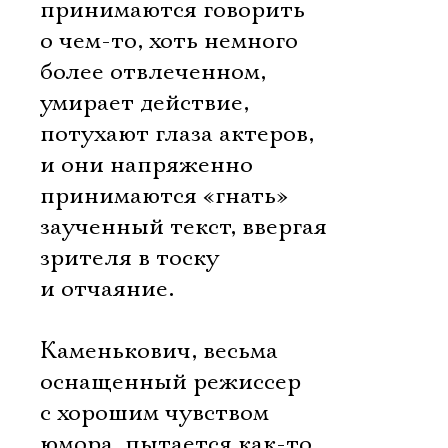
принимаются говорить
о чем-то, хоть немного
более отвлеченном,
умирает действие,
потухают глаза актеров,
и они напряженно
принимаются «гнать»
заученный текст, ввергая
зрителя в тоску
и отчаяние.
Каменькович, весьма
оснащенный режиссер
с хорошим чувством
юмора, пытается как-то