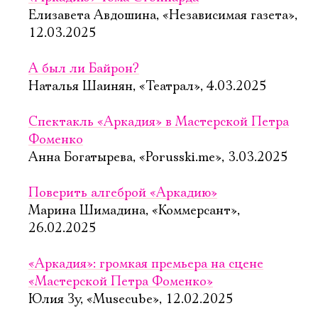
Елизавета Авдошина, «Независимая газета»,
12.03.2025
А был ли Байрон?
Наталья Шаинян, «Театрал», 4.03.2025
Спектакль «Аркадия» в Мастерской Петра
Фоменко
Анна Богатырева, «Porusski.me», 3.03.2025
Поверить алгеброй «Аркадию»
Марина Шимадина, «Коммерсант»,
26.02.2025
«Аркадия»: громкая премьера на сцене
«Мастерской Петра Фоменко»
Юлия Зу, «Musecube», 12.02.2025