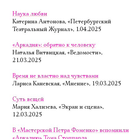
Наука любви
Катерина Антонова, «Петербургский
Театральный Журнал», 1.04.2025
«Аркадия»: обратно к человеку
Наталья Витвицкая, «Ведомости»,
21.03.2025
Время не властно над чувствами
Лариса Каневская, «Мнение», 19.03.2025
Суть вещей
Мария Хализева, «Экран и сцена»,
12.03.2025
В «Мастерской Петра Фоменко» вспомнили
«Аркадию» Тома Стоппарда