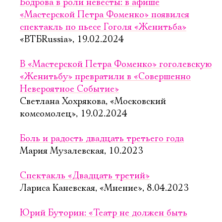
Бодрова в роли невесты: в афише
«Мастерской Петра Фоменко» появился
спектакль по пьесе Гоголя «Женитьба»
«ВТБRussia», 19.02.2024
В «Мастерской Петра Фоменко» гоголевскую
«Женитьбу» превратили в «Совершенно
Невероятное Событие»
Светлана Хохрякова, «Московский
комсомолец», 19.02.2024
Боль и радость двадцать третьего года
Мария Музалевская, 10.2023
Спектакль «Двадцать третий»
Лариса Каневская, «Мнение», 8.04.2023
Юрий Буторин: «Театр не должен быть