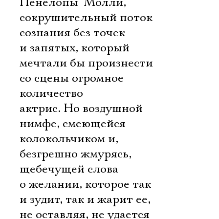
Пенелопы  Молли,
сокрушительный поток
сознания без точек
и запятых, который
мечтали бы произнести
со сцены огромное
количество
актрис. Но воздушной
нимфе, смеющейся
колокольчиком и,
безгрешно жмурясь,
щебечущей слова
о желании, которое так
и зудит, так и жарит ее,
не оставляя, не удается