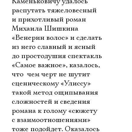
Каменьковичу удалось
распутать тяжеловесный
и прихотливый роман
Михаила Шишкина
«Венерин волос» и сделать
из него славный и ясный
до простодушия спектакль
«Самое важное», казалось,
что  чем черт не шутит 
сценическому «Улиссу»
такой метод ощипывания
сложностей и сведения
романа к голому «сюжету
с взаимоотношениями»
тоже подойдет. Оказалось 