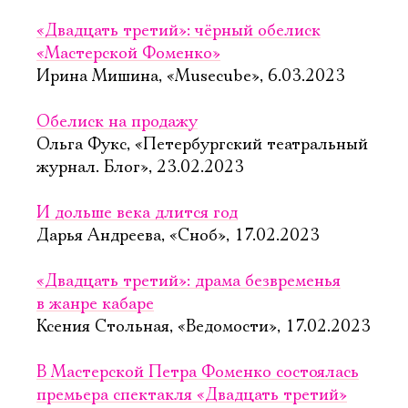
«Двадцать третий»: чёрный обелиск
«Мастерской Фоменко»
Ирина Мишина, «Musecube», 6.03.2023
Обелиск на продажу
Ольга Фукс, «Петербургский театральный
журнал. Блог», 23.02.2023
И дольше века длится год
Дарья Андреева, «Сноб», 17.02.2023
«Двадцать третий»: драма безвременья
в жанре кабаре
Ксения Стольная, «Ведомости», 17.02.2023
В Мастерской Петра Фоменко состоялась
премьера спектакля «Двадцать третий»