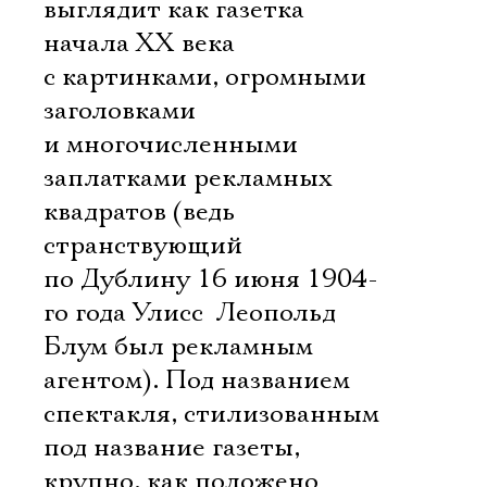
выглядит как газетка
начала ХХ века 
с картинками, огромными
заголовками
и многочисленными
заплатками рекламных
квадратов (ведь
странствующий
по Дублину 16 июня 1904-
го года Улисс  Леопольд
Блум был рекламным
агентом). Под названием
спектакля, стилизованным
под название газеты,
крупно, как положено