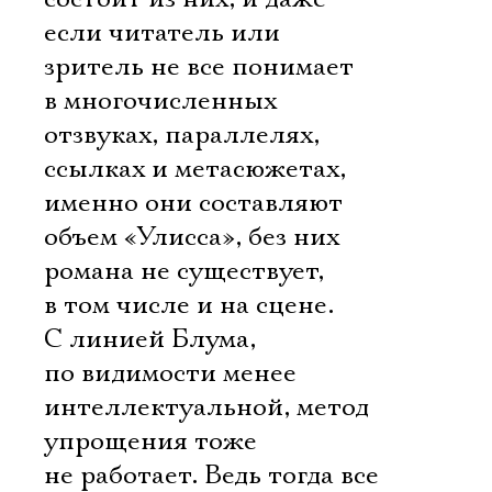
если читатель или
зритель не все понимает
в многочисленных
отзвуках, параллелях,
ссылках и метасюжетах,
именно они составляют
объем «Улисса», без них
романа не существует,
в том числе и на сцене.
С линией Блума,
по видимости менее
интеллектуальной, метод
Электропочта
упрощения тоже
не работает. Ведь тогда все