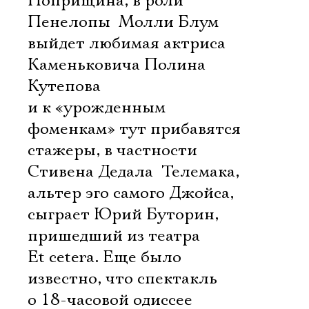
Поприщина, в роли
Пенелопы  Молли Блум
выйдет любимая актриса
Каменьковича Полина
Кутепова
и к «урожденным
фоменкам» тут прибавятся
стажеры, в частности
Стивена Дедала  Телемака,
альтер эго самого Джойса,
сыграет Юрий Буторин,
пришедший из театра
Et cetera. Еще было
известно, что спектакль
о 18-часовой одиссее