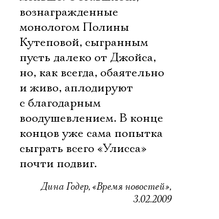
вознагражденные
монологом Полины
Кутеповой, сыгранным
пусть далеко от Джойса,
но, как всегда, обаятельно
и живо, аплодируют
с благодарным
воодушевлением. В конце
концов уже сама попытка
сыграть всего «Улисса» 
почти подвиг.
Дина Годер, «Время новостей»,
3.02.2009