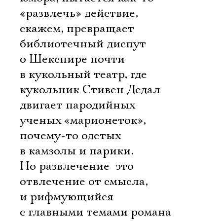
«развлечь» действие,
скажем, превращает
библиотечный диспут
о Шекспире почти
в кукольный театр, где
кукольник Стивен Дедал
двигает пародийных
ученых «марионеток»,
почему-то одетых
в камзолы и парики.
Но развлечение  это
отвлечение от смысла,
и рифмующийся
с главными темами романа