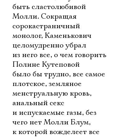
быть сластолюбивой
Молли. Сокращая
сорокастраничный
монолог, Каменькович
целомудренно убрал
из него все, о чем говорить
Полине Кутеповой
было бы трудно, все самое
плотское, земляное 
менструальную кровь,
анальный секс
и испускаемые газы, без
чего нет Молли Блум,
к которой вожделеет все