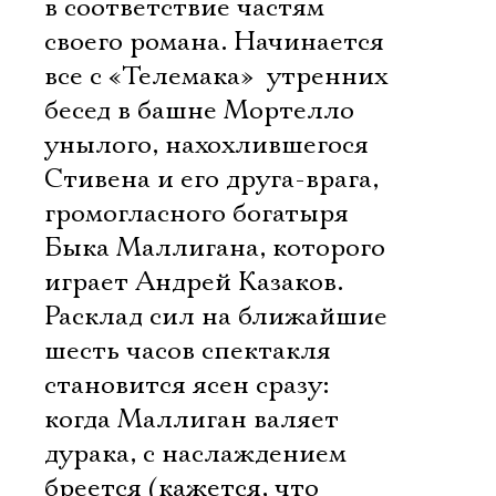
в соответствие частям
своего романа. Начинается
все с «Телемака»  утренних
бесед в башне Мортелло
унылого, нахохлившегося
Стивена и его друга-врага,
громогласного богатыря
Быка Маллигана, которого
играет Андрей Казаков.
Расклад сил на ближайшие
шесть часов спектакля
становится ясен сразу:
когда Маллиган валяет
дурака, с наслаждением
бреется (кажется, что