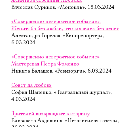
женитьба середины XIX века
Вячеслав Суриков, «Монокль», 18.03.2024
«Совершенно невероятное событие»:
Женитьба без любви, что кошелек без денег
Александра Горелая, «Кинорепортёр»,
6.03.2024
«Совершенно невероятное событие»
Мастерская Петра Фоменко
Никита Балашов, «Ревизор.ru», 6.03.2024
Совет да любовь
София Шапенко, «Театральный журнал»,
4.03.2024
Зрителей возвращают в старину
Елизавета Авдошина, «Независимая газета»,