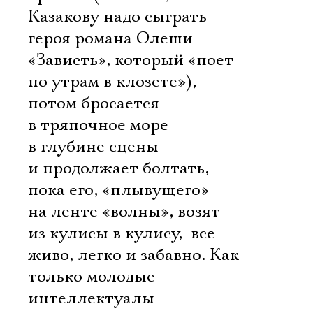
Казакову надо сыграть
героя романа Олеши
«Зависть», который «поет
по утрам в клозете»),
потом бросается
в тряпочное море
в глубине сцены
и продолжает болтать,
пока его, «плывущего»
на ленте «волны», возят
из кулисы в кулису,  все
живо, легко и забавно. Как
только молодые
интеллектуалы