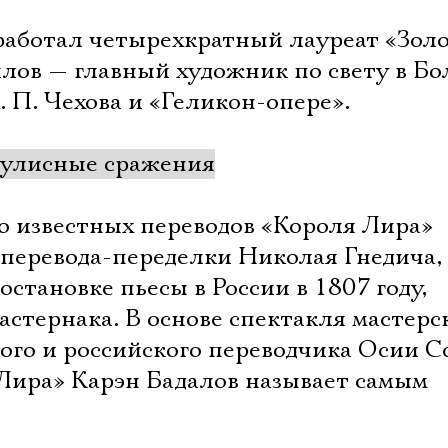
работал четырехкратный лауреат «Зол
лов — главный художник по свету в Б
 П. Чехова и «Геликон-опере».
кулисные сражения
о известных переводов «Короля Лира»
 перевода-переделки Николая Гнедича,
остановке пьесы в России в 1807 году,
астернака. В основе спектакля мастерс
ого и российского переводчика Осии С
 Лира» Карэн Бадалов называет самым