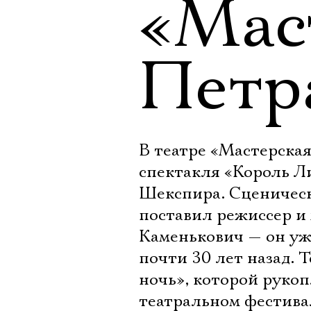
«Мас
Петр
В театре «Мастерска
спектакля «Король Л
Шекспира. Сценичес
поставил режиссер и
Каменькович — он уж
почти 30 лет назад. 
ночь», которой рукоп
театральном фестива