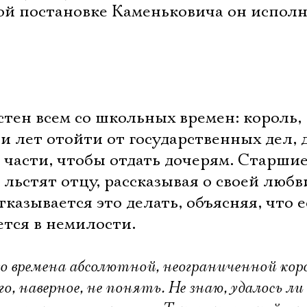
вой постановке Каменьковича он испол
тен всем со школьных времен: король,
 лет отойти от государственных дел, 
 части, чтобы отдать дочерям. Старши
 льстят отцу, рассказывая о своей любв
азывается это делать, объясняя, что 
ется в немилости.
о времена абсолютной, неограниченной кор
о, наверное, не понять. Не знаю, удалось ли