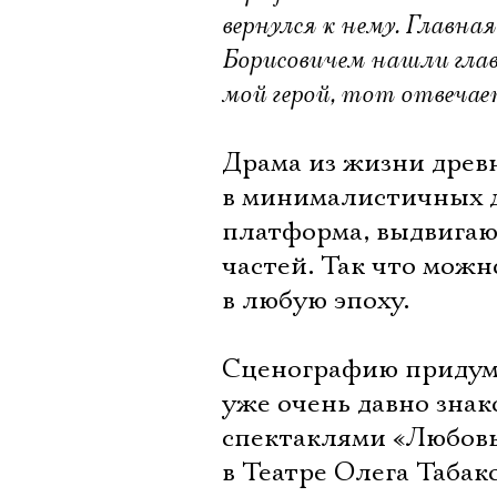
вернулся к нему. Главна
Борисовичем нашли глав
мой герой, тот отвечае
Драма из жизни древ
в минималистичных д
платформа, выдвигаю
частей. Так что можн
в любую эпоху.
Сценографию придум
уже очень давно знак
спектаклями «Любовь
в Театре Олега Табак