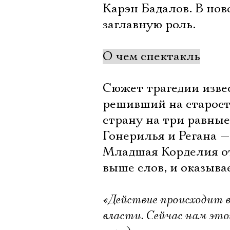
Карэн Бадалов. В но
заглавную роль.
О чем спектакль
Сюжет трагедии извес
решивший на старости
страну на три равные
Гонерилья и Регана —
Младшая Корделия отк
выше слов, и оказыва
«Действие происходит в
власти. Сейчас нам этог