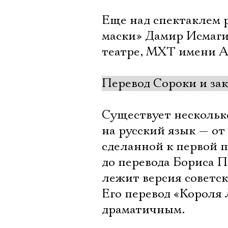
Еще над спектаклем 
маски» Дамир Исмаги
театре, МХТ имени А.
Перевод Сороки и за
Существует нескольк
на русский язык — от
сделанной к первой п
до перевода Бориса П
лежит версия советск
Его перевод «Короля
драматичным.