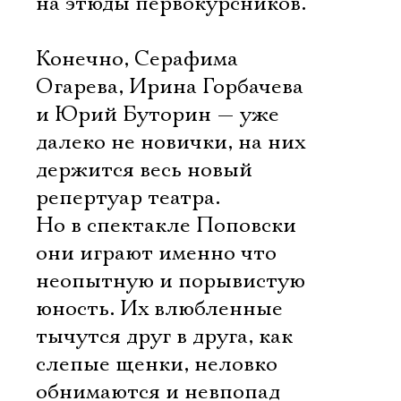
на этюды первокурсников.
Конечно, Серафима
Огарева, Ирина Горбачева
и Юрий Буторин — уже
далеко не новички, на них
держится весь новый
репертуар театра.
Но в спектакле Поповски
они играют именно что
неопытную и порывистую
юность. Их влюбленные
тычутся друг в друга, как
слепые щенки, неловко
обнимаются и невпопад