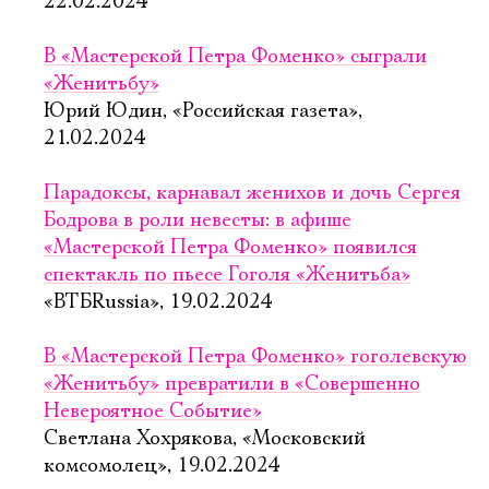
22.02.2024
В «Мастерской Петра Фоменко» сыграли
«Женитьбу»
Юрий Юдин, «Российская газета»,
21.02.2024
Парадоксы, карнавал женихов и дочь Сергея
Бодрова в роли невесты: в афише
«Мастерской Петра Фоменко» появился
спектакль по пьесе Гоголя «Женитьба»
«ВТБRussia», 19.02.2024
В «Мастерской Петра Фоменко» гоголевскую
«Женитьбу» превратили в «Совершенно
Невероятное Событие»
Светлана Хохрякова, «Московский
комсомолец», 19.02.2024