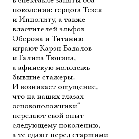
в спектакле заняты оба
поколения: герцога Тезея
и Ипполиту, а также
властителей эльфов
Оберона и Титанию
играют Карэн Бадалов
и Галина Тюнина,
а афинскую молодежь —
бывшие стажеры.
И возникает ощущение,
что на наших глазах
основоположники“
передают свой опыт
следующему поколению,
а те сдают перед старшими