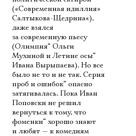
(«Современная идиллия»
Салтыкова-Щедрина«),
даже взялся
за современную пьесу
(Олимпия“ Ольги
Мухиной и Летние осы“
Ивана Вырыпаева). Но все
было не то и не так. Серия
проб и ошибок“ опасно
затягивалась. Пока Иван
Поповски не решил
вернуться к тому, что
фоменки“ хорошо знают
и любят — к комедиям