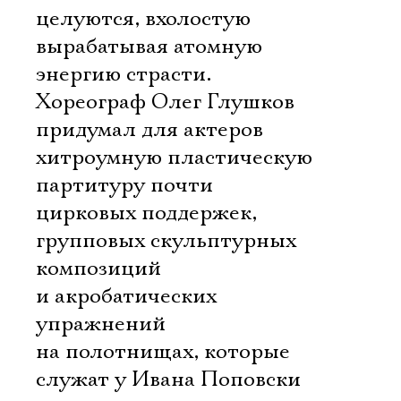
целуются, вхолостую
вырабатывая атомную
энергию страсти.
Хореограф Олег Глушков
придумал для актеров
хитроумную пластическую
партитуру почти
цирковых поддержек,
групповых скульптурных
композиций
и акробатических
упражнений
на полотнищах, которые
служат у Ивана Поповски