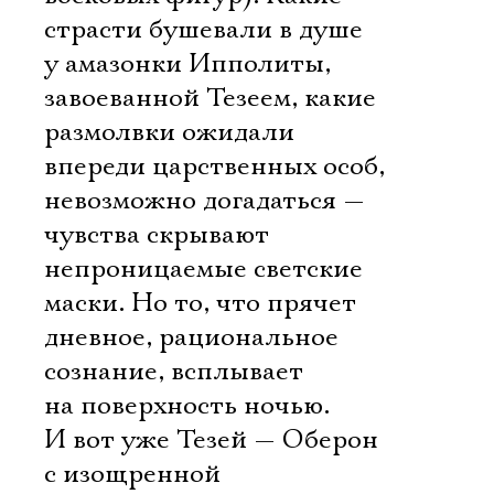
страсти бушевали в душе
у амазонки Ипполиты,
завоеванной Тезеем, какие
размолвки ожидали
впереди царственных особ,
невозможно догадаться —
чувства скрывают
непроницаемые светские
маски. Но то, что прячет
дневное, рациональное
сознание, всплывает
на поверхность ночью.
И вот уже Тезей — Оберон
с изощренной