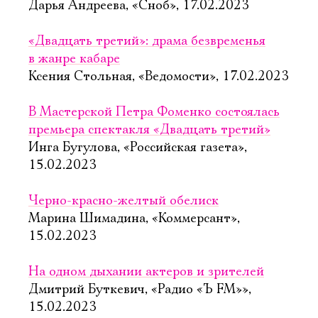
Дарья Андреева, «Сноб», 17.02.2023
«Двадцать третий»: драма безвременья
в жанре кабаре
Ксения Стольная, «Ведомости», 17.02.2023
В Мастерской Петра Фоменко состоялась
премьера спектакля «Двадцать третий»
Инга Бугулова, «Российская газета»,
15.02.2023
Черно-красно-желтый обелиск
Марина Шимадина, «Коммерсант»,
15.02.2023
На одном дыхании актеров и зрителей
Дмитрий Буткевич, «Радио «Ъ FM»»,
15.02.2023