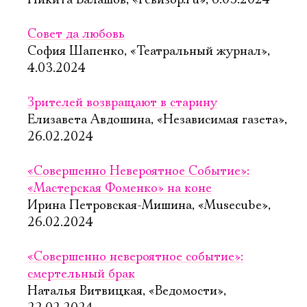
Никита Балашов, «Ревизор.ru», 6.03.2024
Совет да любовь
София Шапенко, «Театральный журнал»,
4.03.2024
Зрителей возвращают в старину
Елизавета Авдошина, «Независимая газета»,
26.02.2024
«Совершенно Невероятное Событие»:
«Мастерская Фоменко» на коне
Ирина Петровская-Мишина, «Musecube»,
26.02.2024
«Совершенно невероятное событие»:
смертельный брак
Наталья Витвицкая, «Ведомости»,