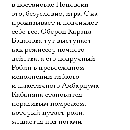
в постановке Поповски —
это, безусловно, игра. Она
пронизывает и подчиняет
себе все. Оберон Карэна
Бадалова тут выступает
как режиссер ночного
действа, а его подручный
Робин в превосходном
исполнении гибкого
и пластичного Амбарцума
Кабаняна становится
нерадивым помрежем,
который путает роли,
мешается под ногами