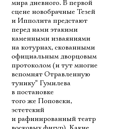
мира дневного. В первой
сцене новобрачные Тезей
и Ипполита предстают
перед нами этакими
каменными изваяниями
на котурнах, скованными
официальным дворцовым
протоколом (и тут многие
вспомнят Отравленную
тунику“ Гумилева
в постановке
того же Поповски,
эстетский
и рафинированный театр
восковых фигур). Какие