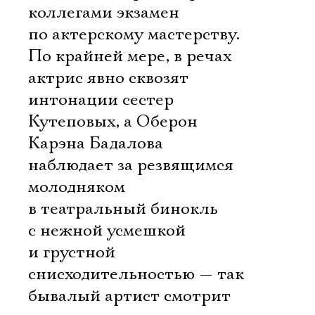
коллегами экзамен
по актерскому мастерству.
По крайней мере, в речах
актрис явно сквозят
интонации сестер
Кутеповых, а Оберон
Карэна Бадалова
наблюдает за резвящимся
молодняком
в театральный бинокль
с нежной усмешкой
и грустной
снисходительностью — так
бывалый артист смотрит