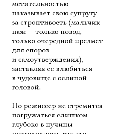
мстительностью
наказывает свою супругу
за строптивость (мальчик
паж — только повод,
только очередной предмет
для споров
и самоутверждения),
заставляя ее влюбиться
в чудовище с ослиной
головой.
Но режиссер не стремится
погружаться слишком
глубоко в пучины
психоанализа, как это