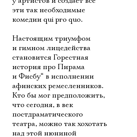
у артистов и создает все
эти так необходимые
комедии qui pro quo.
Настоящим триумфом
и гимном лицедейства
становится Горестная
история про Пирама
и Фисбу“ в исполнении
афинских ремесленников.
Кто бы мог предположить,
что сегодня, в век
постдраматического
Электропочта
театра, можно так хохотать
над этой нюниной