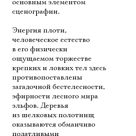
основным элементом
сценографии.
Энергия плоти,
человеческое естество
в его физически
ощущаемом торжестве
крепких и ловких тел здесь
противопоставлены
загадочной бестелесности,
эфирности лесного мира
эльфов. Деревья
из шелковых полотнищ
оказываются обманчиво
податливыми