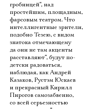
Имя
гробницей“, над
простейшим, площадным,
фарсовым театром. Что
интеллигентные зрители,
Ознакомиться
подобно Тезею, с видом
знатока отмечающему
да они не там акценты
расставляют“, будут по-
детски радоваться,
наблюдая, как Андрей
Казаков, Рустэм Юскаев
и прекрасный Кирилл
Пирогов самозабвенно,
со всей серьезностью