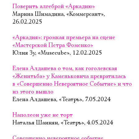
Поверить алгеброй «Аркадию»
Марина Шимадина, «Коммерсант»,
26.02.2025
«Аркадия»: громкая премьера на сцене
«Мастерской Петра Фоменко»
Юлия Зу, «Musecube», 12.02.2025
Елена Алдашева о том, как гоголевская
«Женитьба» у Каменьковича превратилась
в «Совершенно Невероятное Событие» и что
из этого вышло
Елена Алдашева, «Театръ», 7.05.2024
Наполеон уже не торт
Наталья Шаинян, «Театръ», 4.05.2024
Совершенно невероятное событие