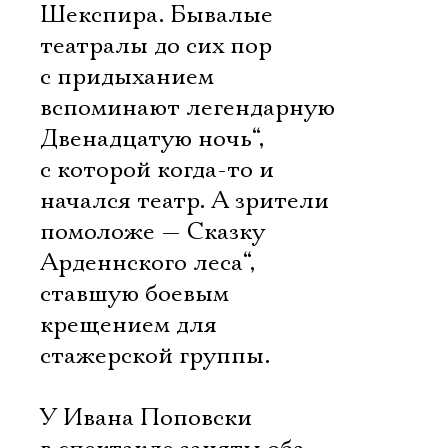
Шекспира. Бывалые
театралы до сих пор
с придыханием
вспоминают легендарную
Двенадцатую ночь“,
с которой когда-то и
начался театр. А зрители
помоложе — Сказку
Арденнского леса“,
ставшую боевым
крещением для
стажерской группы.
У Ивана Поповски