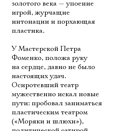
золотого века — упоение
игрой, журчащие
интонации и порхающая
пластика.
У Мастерской Петра
Фоменко, положа руку
на сердце, давно не было
настоящих удач.
Осиротевший театр
мужественно искал новые
пути: пробовал заниматься
пластическим театром
(«Моряки и шлюхи»),
политической сатирой