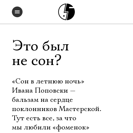
Это был
не сон?
«Сон в летнюю ночь»
Ивана Поповски —
бальзам на сердце
поклонников Мастерской.
Тут есть все, за что
мы любили «фоменок»