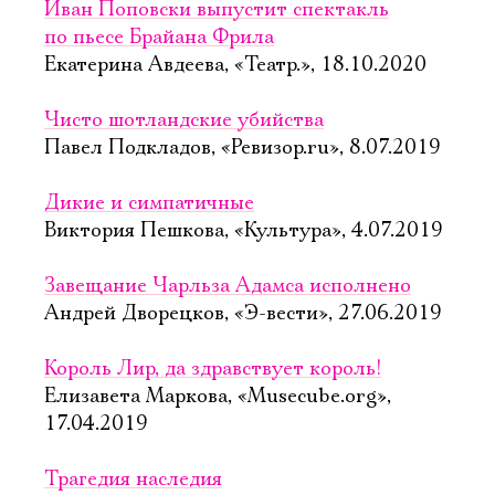
Иван Поповски выпустит спектакль
по пьесе Брайана Фрила
Екатерина Авдеева, «Театр.», 18.10.2020
Чисто шотландские убийства
Павел Подкладов, «Ревизор.ru», 8.07.2019
Дикие и симпатичные
Виктория Пешкова, «Культура», 4.07.2019
Завещание Чарльза Адамса исполнено
Андрей Дворецков, «Э-вести», 27.06.2019
Король Лир, да здравствует король!
Елизавета Маркова, «Musecube.org»,
17.04.2019
Трагедия наследия