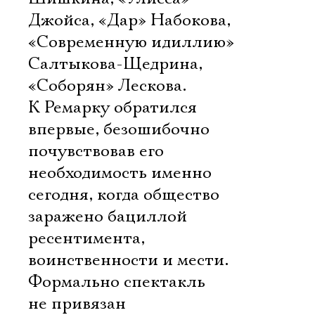
Джойса, «Дар» Набокова,
«Современную идиллию»
Салтыкова-Щедрина,
«Соборян» Лескова.
К Ремарку обратился
впервые, безошибочно
почувствовав его
необходимость именно
сегодня, когда общество
заражено бациллой
ресентимента,
воинственности и мести.
Формально спектакль
не привязан