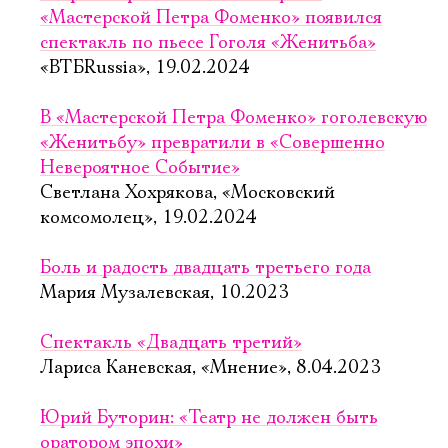
«Мастерской Петра Фоменко» появился
спектакль по пьесе Гоголя «Женитьба»
«ВТБRussia», 19.02.2024
В «Мастерской Петра Фоменко» гоголевскую
«Женитьбу» превратили в «Совершенно
Невероятное Событие»
Светлана Хохрякова, «Московский
комсомолец», 19.02.2024
Боль и радость двадцать третьего года
Мария Музалевская, 10.2023
Спектакль «Двадцать третий»
Лариса Каневская, «Мнение», 8.04.2023
Юрий Буторин: «Театр не должен быть
оратором эпохи»