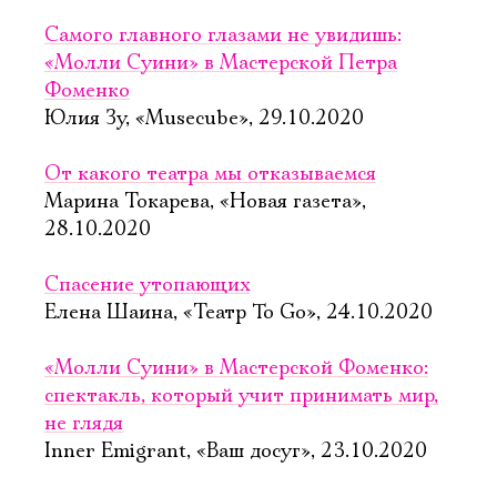
Самого главного глазами не увидишь:
«Молли Суини» в Мастерской Петра
Фоменко
Юлия Зу, «Musecube», 29.10.2020
От какого театра мы отказываемся
Марина Токарева, «Новая газета»,
28.10.2020
Спасение утопающих
Елена Шаина, «Театр To Go», 24.10.2020
«Молли Суини» в Мастерской Фоменко:
спектакль, который учит принимать мир,
не глядя
Inner Emigrant, «Ваш досуг», 23.10.2020