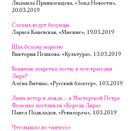
Людмила Привизенцева, «Зонд Новости»,
20.03.2019
Слепых ведут безумцы
Лариса Каневская, «Мнение», 19.03.2019
Шах белому королю
Виктория Пешкова, «Культура», 13.03.2019
Вонючая левретка лести: в чем трагедия
Лира?
Алёна Витшас, «Русский блоггер», 1.03.2019
Лишь ветер и дождь – в Мастерской Петра
Фоменко поставили «Короля Лира»
Павел Подкладов, «Ревизор.ru», 1.03.2019
Что вышло из «ничего»