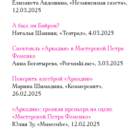
Елизавета Авдошина, «Независимая газета»,
12.03.2025
А был ли Байрон?
Наталья Шаинян, «Театрал», 4.03.2025
Спектакль «Аркадия» в Мастерской Петра
Фоменко
Анна Богатырева, «Porusski.me», 3.03.2025
Поверить алгеброй «Аркадию»
Марина Шимадина, «Коммерсант»,
26.02.2025
«Аркадия»: громкая премьера на сцене
«Мастерской Петра Фоменко»
Юлия Зу, «Musecube», 12.02.2025