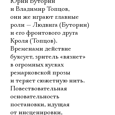
Юрий Буторин
и Владимир Топцов,
они же играют главные
роли — Людвига (Буторин)
и его фронтового друга
Кроля (Топцов).
Временами действие
буксует, зритель «вязнет»
в огромных кусках
ремарковской прозы
и теряет сюжетную нить.
Повествовательная
основательность
постановки, идущая
от инсценировки,