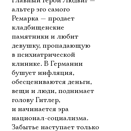
Главный герой Людвиг —
альтер эго самого
Ремарка — продает
кладбищенские
памятники и любит
девушку, пропадающую
в психиатрической
клинике. В Германии
бушует инфляция,
обесцениваются деньги,
вещи и люди, поднимает
голову Гитлер,
и начинается эра
национал-социализма.
Забытье наступает только