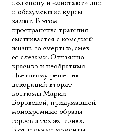
под сцену и «листают» дни
и обезумевшие курсы
валют. В этом
пространстве трагедия
смешивается с комедией,
жизнь со смертью, смех
со слезами. Отчаянно
красиво и необратимо.
Цветовому решению
декораций вторят
костюмы Марии
Боровской, придумавшей
монохромные образы
героев в тех же тонах.
В отдельные моменты