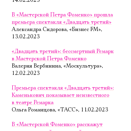
14.02.2023
В «Мастерской Петра Фоменко» прошла
премьера спектакля «Двадцать третий»
Александра Сидорова, «Бизнес FM»,
13.02.2023
«Двадцать третий»: бессмертный Ремарк
в Мастерской Петра Фоменко
Валерия Вербинина, «Москультура»,
12.02.2023
Премьера спектакля «Двадцать третий»:
Каменькович показывает неизвестного
в театре Ремарка
Ольга Романцова, «ТАСС», 11.02.2023
В «Мастерской Фоменко» расскажут