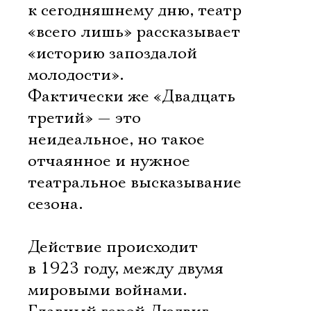
к сегодняшнему дню, театр
«всего лишь» рассказывает
«историю запоздалой
молодости».
Фактически же «Двадцать
третий» — это
неидеальное, но такое
отчаянное и нужное
театральное высказывание
сезона.
Действие происходит
в 1923 году, между двумя
мировыми войнами.