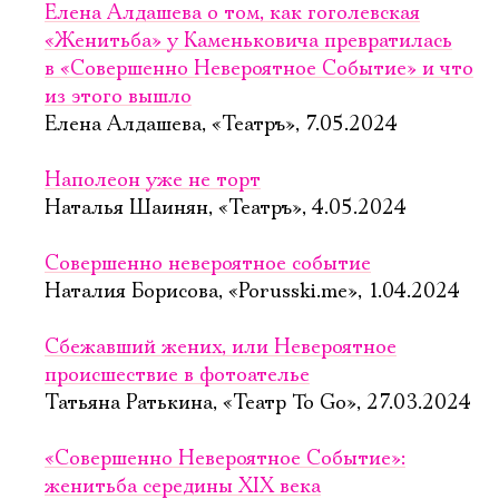
Елена Алдашева о том, как гоголевская
«Женитьба» у Каменьковича превратилась
в «Совершенно Невероятное Событие» и что
из этого вышло
Елена Алдашева, «Театръ», 7.05.2024
Наполеон уже не торт
Наталья Шаинян, «Театръ», 4.05.2024
Совершенно невероятное событие
Наталия Борисова, «Porusski.me», 1.04.2024
Сбежавший жених, или Невероятное
происшествие в фотоателье
Татьяна Ратькина, «Театр To Go», 27.03.2024
Электропочта
«Совершенно Невероятное Событие»:
женитьба середины XIX века