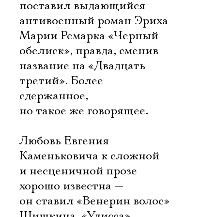
поставил выдающийся
антивоенный роман Эриха
Марии Ремарка «Черный
обелиск», правда, сменив
название на «Двадцать
третий». Более
сдержанное,
но такое же говорящее.
Любовь Евгения
Каменьковича к сложной
и несценичной прозе
хорошо известна —
он ставил «Венерин волос»
Шишкина, «Улисса»