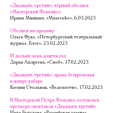
«Двадцать третий»: чёрный обелиск
«Мастерской Фоменко»
Ирина Мишина, «Musecube», 6.03.2023
Обелиск на продажу
Ольга Фукс, «Петербургский театральный
журнал. Блог», 23.02.2023
И дольше века длится год
Дарья Андреева, «Сноб», 17.02.2023
«Двадцать третий»: драма безвременья
в жанре кабаре
Ксения Стольная, «Ведомости», 17.02.2023
В Мастерской Петра Фоменко состоялась
премьера спектакля «Двадцать третий»
Инга Бугулова, «Российская газета»,