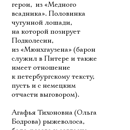
герои,  из «Медного
всадника». Половинка
чугунной лошади,
на которой позирует
Подколесин, 
из «Мюнхгаузена» (барон
служил в Питере и также
имеет отношение
к петербургскому тексту,
пусть и с немецким
отчасти выговором).
Агафья Тихоновна (Ольга
Бодрова) рыжеволоса,