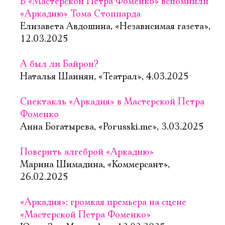
В «Мастерской Петра Фоменко» вспомнили
«Аркадию» Тома Стоппарда
Елизавета Авдошина, «Независимая газета»,
12.03.2025
А был ли Байрон?
Наталья Шаинян, «Театрал», 4.03.2025
Спектакль «Аркадия» в Мастерской Петра
Фоменко
Анна Богатырева, «Porusski.me», 3.03.2025
Поверить алгеброй «Аркадию»
Марина Шимадина, «Коммерсант»,
26.02.2025
«Аркадия»: громкая премьера на сцене
«Мастерской Петра Фоменко»