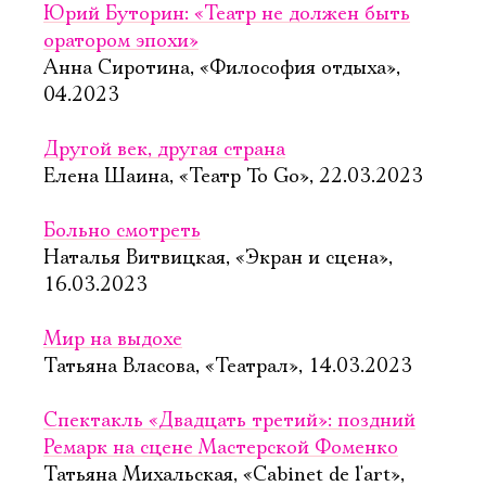
Юрий Буторин: «Театр не должен быть
оратором эпохи»
Анна Сиротина, «Философия отдыха»,
04.2023
Другой век, другая страна
Елена Шаина, «Театр To Go», 22.03.2023
Больно смотреть
Наталья Витвицкая, «Экран и сцена»,
16.03.2023
Мир на выдохе
Татьяна Власова, «Театрал», 14.03.2023
Спектакль «Двадцать третий»: поздний
Ремарк на сцене Мастерской Фоменко
Татьяна Михальская, «Cabinet de l'art»,