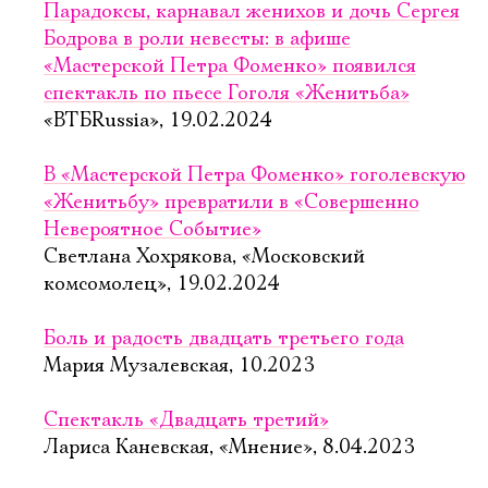
Парадоксы, карнавал женихов и дочь Сергея
Бодрова в роли невесты: в афише
«Мастерской Петра Фоменко» появился
спектакль по пьесе Гоголя «Женитьба»
«ВТБRussia», 19.02.2024
В «Мастерской Петра Фоменко» гоголевскую
«Женитьбу» превратили в «Совершенно
Невероятное Событие»
Светлана Хохрякова, «Московский
комсомолец», 19.02.2024
Боль и радость двадцать третьего года
Мария Музалевская, 10.2023
Спектакль «Двадцать третий»
Лариса Каневская, «Мнение», 8.04.2023