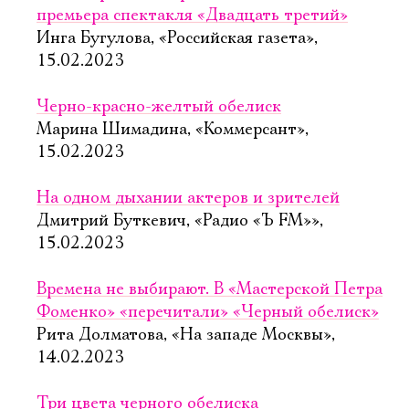
премьера спектакля «Двадцать третий»
Инга Бугулова, «Российская газета»,
15.02.2023
Черно-красно-желтый обелиск
Марина Шимадина, «Коммерсант»,
15.02.2023
На одном дыхании актеров и зрителей
Дмитрий Буткевич, «Радио «Ъ FM»»,
15.02.2023
Времена не выбирают. В «Мастерской Петра
Фоменко» «перечитали» «Черный обелиск»
Рита Долматова, «На западе Москвы»,
14.02.2023
Три цвета черного обелиска