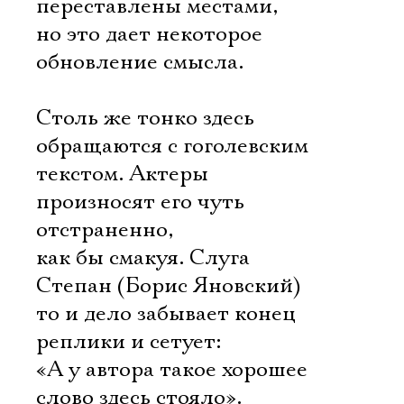
переставлены местами,
но это дает некоторое
обновление смысла.
Столь же тонко здесь
обращаются с гоголевским
текстом. Актеры
произносят его чуть
отстраненно,
как бы смакуя. Слуга
Степан (Борис Яновский)
то и дело забывает конец
реплики и сетует:
«А у автора такое хорошее
слово здесь стояло».