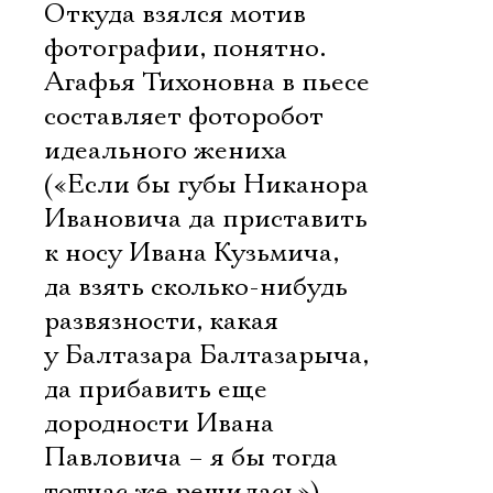
Откуда взялся мотив
фотографии, понятно.
Агафья Тихоновна в пьесе
составляет фоторобот
идеального жениха
(«Если бы губы Никанора
Ивановича да приставить
к носу Ивана Кузьмича,
да взять сколько-нибудь
развязности, какая
у Балтазара Балтазарыча,
да прибавить еще
дородности Ивана
Павловича – я бы тогда
тотчас же решилась»).