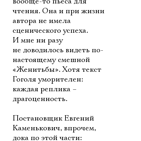
вообще-то пьеса для
чтения. Она и при жизни
автора не имела
сценического успеха.
И мне ни разу
не доводилось видеть по-
настоящему смешной
«Женитьбы». Хотя текст
Гоголя уморителен:
каждая реплика –
драгоценность.
Постановщик Евгений
Каменькович, впрочем,
дока по этой части: