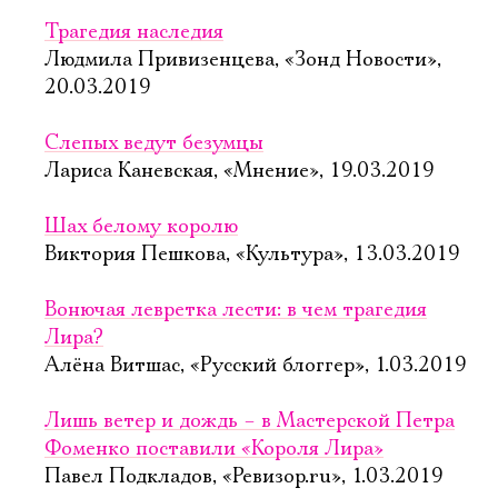
Трагедия наследия
Людмила Привизенцева, «Зонд Новости»,
20.03.2019
Слепых ведут безумцы
Лариса Каневская, «Мнение», 19.03.2019
Шах белому королю
Виктория Пешкова, «Культура», 13.03.2019
Вонючая левретка лести: в чем трагедия
Лира?
Алёна Витшас, «Русский блоггер», 1.03.2019
Лишь ветер и дождь – в Мастерской Петра
Фоменко поставили «Короля Лира»
Павел Подкладов, «Ревизор.ru», 1.03.2019