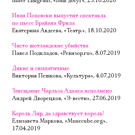
Inner Emigrant, «Ваш досуг», 23.10.2020
Иван Поповски выпустит спектакль
по пьесе Брайана Фрила
Екатерина Авдеева, «Театр.», 18.10.2020
Чисто шотландские убийства
Павел Подкладов, «Ревизор.ru», 8.07.2019
Дикие и симпатичные
Виктория Пешкова, «Культура», 4.07.2019
Завещание Чарльза Адамса исполнено
Андрей Дворецков, «Э-вести», 27.06.2019
Король Лир, да здравствует король!
Елизавета Маркова, «Musecube.org»,
17.04.2019