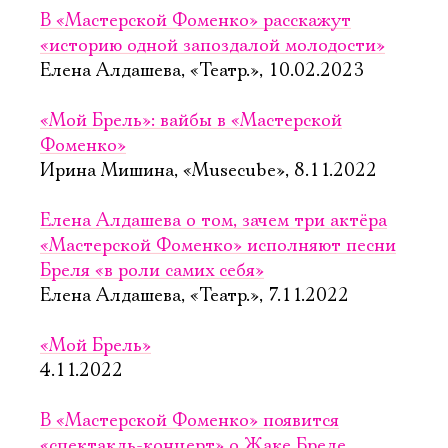
В «Мастерской Фоменко» расскажут
«историю одной запоздалой молодости»
Елена Алдашева, «Театр.», 10.02.2023
«Мой Брель»: вайбы в «Мастерской
Фоменко»
Ирина Мишина, «Musecube», 8.11.2022
Елена Алдашева о том, зачем три актёра
«Мастерской Фоменко» исполняют песни
Бреля «в роли самих себя»
Елена Алдашева, «Театр.», 7.11.2022
«Мой Брель»
4.11.2022
В «Мастерской Фоменко» появится
«спектакль-концерт» о Жаке Бреле