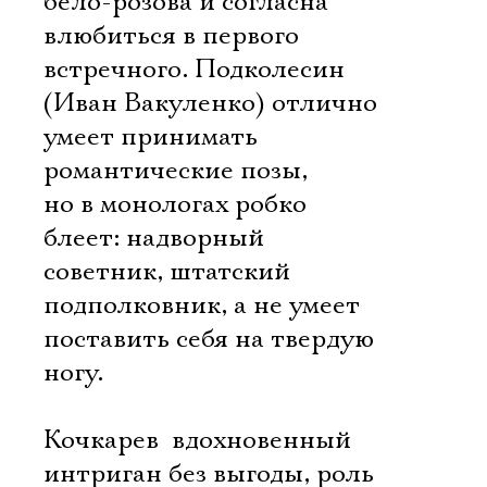
бело-розова и согласна
влюбиться в первого
встречного. Подколесин
(Иван Вакуленко) отлично
умеет принимать
романтические позы,
но в монологах робко
блеет: надворный
советник, штатский
подполковник, а не умеет
поставить себя на твердую
ногу.
Кочкарев  вдохновенный
интриган без выгоды, роль