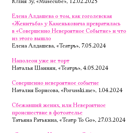
Юлия Зу, «Musecube», 12.02.2025
Елена Алдашева о том, как гоголевская
«Женитьба» у Каменьковича превратилась
в «Совершенно Невероятное Событие» и что
из этого вышло
Елена Алдашева, «Театръ», 7.05.2024
Наполеон уже не торт
Наталья Шаинян, «Театръ», 4.05.2024
Совершенно невероятное событие
Наталия Борисова, «Porusski.me», 1.04.2024
Сбежавший жених, или Невероятное
происшествие в фотоателье
Татьяна Ратькина, «Театр To Go», 27.03.2024