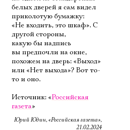
белых дверей я сам видел
приколотую бумажку:
«Не входить, это шкаф». С
другой стороны,
какую бы надпись
вы предпочли на окне,
похожем на дверь: «Выход»
или «Нет выхода»? Вот то-
то и оно.
Источник: «
Российская
газета
»
Электропочта
Юрий Юдин, «Российская газета»,
21.02.2024