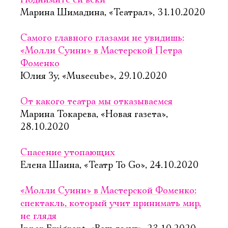
Поднимите ей веки
Марина Шимадина, «Театрал», 31.10.2020
Самого главного глазами не увидишь:
«Молли Суини» в Мастерской Петра
Фоменко
Юлия Зу, «Musecube», 29.10.2020
От какого театра мы отказываемся
Марина Токарева, «Новая газета»,
28.10.2020
Спасение утопающих
Елена Шаина, «Театр To Go», 24.10.2020
«Молли Суини» в Мастерской Фоменко:
спектакль, который учит принимать мир,
не глядя