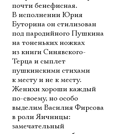
почти бенефисная.
В исполнении Юрия
Буторина он стилизован
под пародийного Пушкина
на тоненьких ножках
из книги Синявского-
Терца и сыплет
пушкинскими стихами
к месту и не к месту.
Женихи хороши каждый
по-своему, но особо
выделим Василия Фирсова
в роли Яичницы:
замечательный