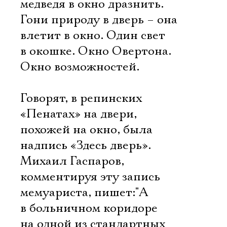
медведя в окно дразнить.
Гони природу в дверь – она
влетит в окно. Один свет
в окошке. Окно Овертона.
Окно возможностей.
Говорят, в репинских
«Пенатах» на двери,
похожей на окно, была
надпись «Здесь дверь».
Михаил Гаспаров,
комментируя эту запись
мемуариста, пишет:"А
в больничном коридоре
на одной из стандартных