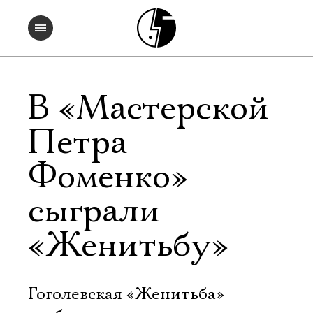
В «Мастерской
Петра
Фоменко»
сыграли
«Женитьбу»
Гоголевская «Женитьба» 