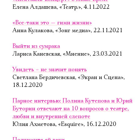
Елена Алдашева, «Театр.», 4.11.2022
«Все-таки это — гимн жизни»
Анна Кулакова, «Зонг медиа», 22.11.2021
Выйти из сумрака
Лариса Каневская, «Мнение», 23.03.2021
Увидеть – не значит понять
Светлана Бердичевская, «Экран и Сцена»,
18.12.2020
Парное интервью: Полина Кутепова и Юрий
Буторин отвечают на 10 вопросов о театре,
любви и внутренней слепоте
Юлия Ахметова, «Esquire», 16.12.2020