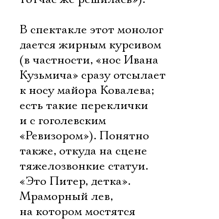
В спектакле этот монолог
дается жирным курсивом
(в частности, «нос Ивана
Кузьмича» сразу отсылает
к носу майора Ковалева;
есть такие переклички
и с гоголевским
«Ревизором»). Понятно
также, откуда на сцене
тяжелозвонкие статуи.
«Это Питер, детка».
Мраморный лев,
на котором мостятся