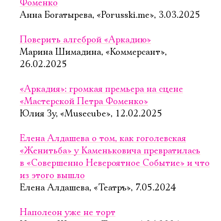
Фоменко
Анна Богатырева, «Porusski.me», 3.03.2025
Поверить алгеброй «Аркадию»
Марина Шимадина, «Коммерсант»,
26.02.2025
«Аркадия»: громкая премьера на сцене
«Мастерской Петра Фоменко»
Юлия Зу, «Musecube», 12.02.2025
Елена Алдашева о том, как гоголевская
«Женитьба» у Каменьковича превратилась
в «Совершенно Невероятное Событие» и что
из этого вышло
Елена Алдашева, «Театръ», 7.05.2024
Наполеон уже не торт