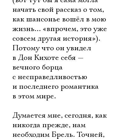
(вот тут бы я сама могла
начать свой рассказ о том,
как шансонье вошёл в мою
жизнь… «впрочем, это уже
совсем другая история»).
Потому что он увидел
в Дон Кихоте себя —
вечного борца
с несправедливостью
и последнего романтика
в этом мире.
Думается мне, сегодня, как
никогда прежде, нам
необходим Брель. Точней,