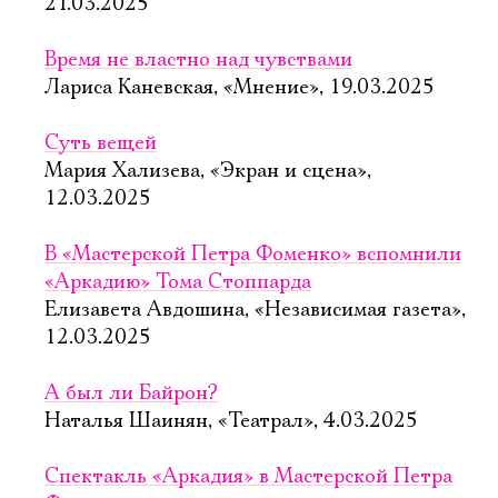
21.03.2025
Время не властно над чувствами
Лариса Каневская, «Мнение», 19.03.2025
Суть вещей
Мария Хализева, «Экран и сцена»,
12.03.2025
В «Мастерской Петра Фоменко» вспомнили
«Аркадию» Тома Стоппарда
Елизавета Авдошина, «Независимая газета»,
12.03.2025
А был ли Байрон?
Наталья Шаинян, «Театрал», 4.03.2025
Спектакль «Аркадия» в Мастерской Петра