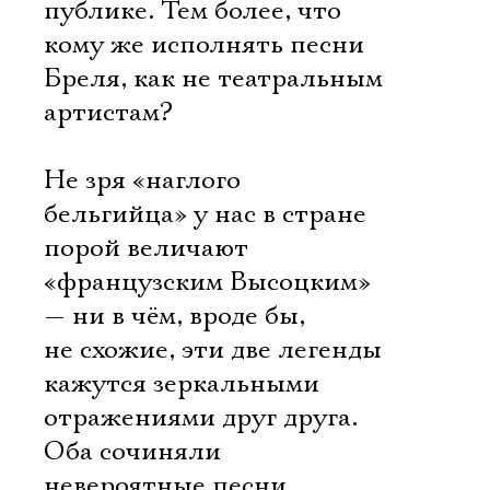
публике. Тем более, что
кому же исполнять песни
Бреля, как не театральным
артистам?
Не зря «наглого
бельгийца» у нас в стране
порой величают
«французским Высоцким»
— ни в чём, вроде бы,
не схожие, эти две легенды
кажутся зеркальными
отражениями друг друга.
Оба сочиняли
невероятные песни