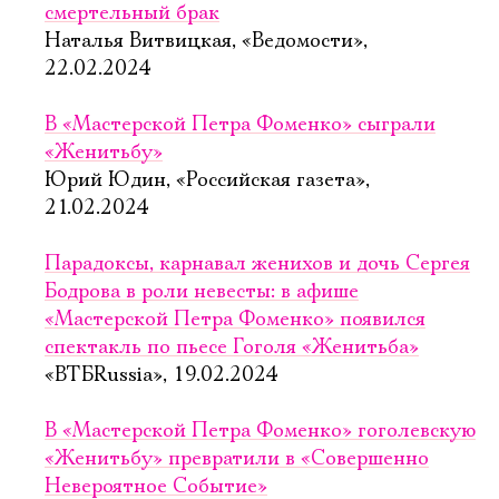
смертельный брак
Наталья Витвицкая, «Ведомости»,
22.02.2024
В «Мастерской Петра Фоменко» сыграли
«Женитьбу»
Юрий Юдин, «Российская газета»,
21.02.2024
Парадоксы, карнавал женихов и дочь Сергея
Бодрова в роли невесты: в афише
«Мастерской Петра Фоменко» появился
спектакль по пьесе Гоголя «Женитьба»
«ВТБRussia», 19.02.2024
В «Мастерской Петра Фоменко» гоголевскую
«Женитьбу» превратили в «Совершенно
Невероятное Событие»