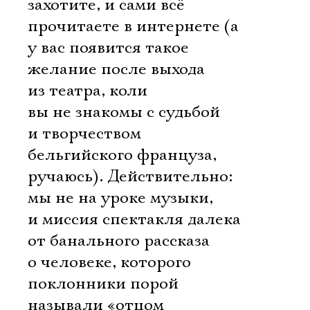
захотите, и сами всё
прочитаете в интернете (а
у вас появится такое
желание после выхода
из театра, коли
вы не знакомы с судьбой
и творчеством
бельгийского француза,
ручаюсь). Действительно:
мы не на уроке музыки,
и миссия спектакля далека
от банального рассказа
о человеке, которого
поклонники порой
называли «отцом