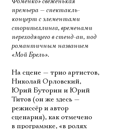
Фоменко» свеженькая
премьера — спектакль-
концерт с элементами
сторителлинга, временами
переходящего в стенд-ап, под
романтичным названием
«Мой Брель».
На сцене — трио артистов,
Николай Орловский,
Юрий Буторин и Юрий
Титов (он же здесь —
режиссёр и автор
сценария), как отмечено
в программке, «в ролях