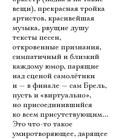
вещи), прекрасная тройка
артистов, красивейшая
музыка, рвущие душу
тексты песен,
откровенные признания,
симпатичный и близкий
каждому юмор, парящие
над сценой самолётики
и — в финале — сам Брель,
пусть и «виртуально»,
но присоединившийся
ко всем присутствующим…
Это что-то такое
умиротворяющее, дарящее