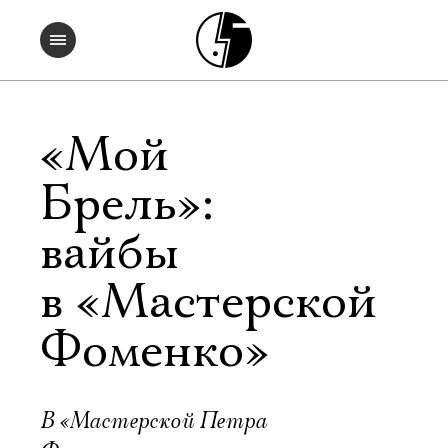
«Мой
Брель»:
вайбы
в «Мастерской
Фоменко»
В «Мастерской Петра