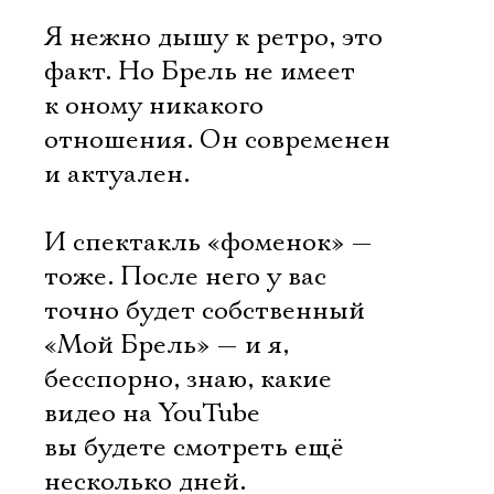
Я нежно дышу к ретро, это
факт. Но Брель не имеет
к оному никакого
отношения. Он современен
и актуален.
И спектакль «фоменок» —
тоже. После него у вас
точно будет собственный
«Мой Брель» — и я,
бесспорно, знаю, какие
видео на YouTube
вы будете смотреть ещё
несколько дней.