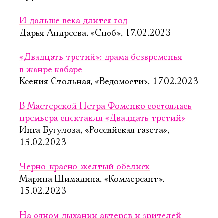
И дольше века длится год
Дарья Андреева, «Сноб», 17.02.2023
«Двадцать третий»: драма безвременья
в жанре кабаре
Ксения Стольная, «Ведомости», 17.02.2023
В Мастерской Петра Фоменко состоялась
премьера спектакля «Двадцать третий»
Инга Бугулова, «Российская газета»,
15.02.2023
Черно-красно-желтый обелиск
Марина Шимадина, «Коммерсант»,
15.02.2023
На одном дыхании актеров и зрителей