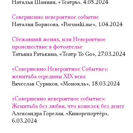
Наталья Шаинян, «Театръ», 4.05.2024
Совершенно невероятное событие
Наталия Борисова, «Porusski.me», 1.04.2024
Сбежавший жених, или Невероятное
происшествие в фотоателье
Татьяна Ратькина, «Театр To Go», 27.03.2024
«Совершенно Невероятное Событие»:
женитьба середины XIX века
Вячеслав Суриков, «Монокль», 18.03.2024
«Совершенно невероятное событие»:
Женитьба без любви, что кошелек без денег
Александра Горелая, «Кинорепортёр»,
6.03.2024