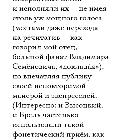
и исполняли их — не имея
столь уж мощного голоса
(местами даже переходя
на речитатив — как
говорил мой отец,
большой фанат Владимира
Семёновича, «докладáя»),
но впечатляя публику
своей неповторимой
манерой и экспрессией.
(Интересно: и Высоцкий,
и Брель частенько
использовали такой
фонетический приём, как