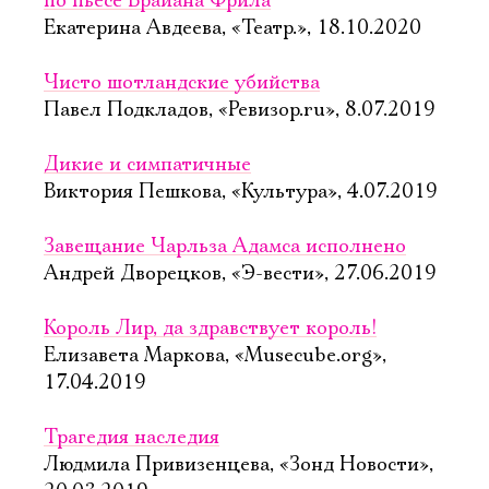
по пьесе Брайана Фрила
Екатерина Авдеева, «Театр.», 18.10.2020
Чисто шотландские убийства
Павел Подкладов, «Ревизор.ru», 8.07.2019
Дикие и симпатичные
Виктория Пешкова, «Культура», 4.07.2019
Завещание Чарльза Адамса исполнено
Андрей Дворецков, «Э-вести», 27.06.2019
Король Лир, да здравствует король!
Елизавета Маркова, «Musecube.org»,
17.04.2019
Трагедия наследия
Людмила Привизенцева, «Зонд Новости»,