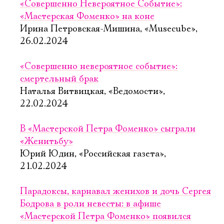
Имя
«Совершенно Невероятное Событие»:
«Мастерская Фоменко» на коне
Ирина Петровская-Мишина, «Musecube»,
26.02.2024
Ознакомиться
«Совершенно невероятное событие»:
смертельный брак
Наталья Витвицкая, «Ведомости»,
22.02.2024
В «Мастерской Петра Фоменко» сыграли
«Женитьбу»
Юрий Юдин, «Российская газета»,
21.02.2024
Парадоксы, карнавал женихов и дочь Сергея
Бодрова в роли невесты: в афише
«Мастерской Петра Фоменко» появился