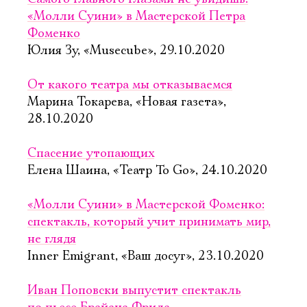
«Молли Суини» в Мастерской Петра
Фоменко
Юлия Зу, «Musecube», 29.10.2020
От какого театра мы отказываемся
Марина Токарева, «Новая газета»,
28.10.2020
Спасение утопающих
Елена Шаина, «Театр To Go», 24.10.2020
«Молли Суини» в Мастерской Фоменко:
спектакль, который учит принимать мир,
не глядя
Inner Emigrant, «Ваш досуг», 23.10.2020
Иван Поповски выпустит спектакль