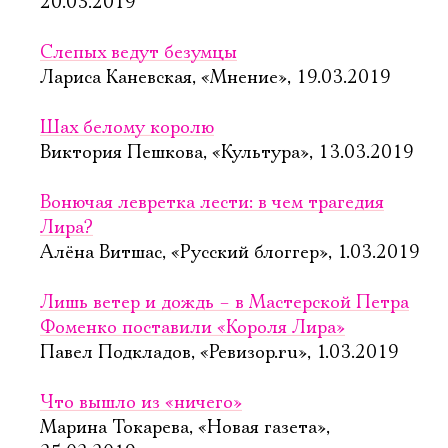
20.03.2019
Слепых ведут безумцы
Лариса Каневская, «Мнение», 19.03.2019
Шах белому королю
Виктория Пешкова, «Культура», 13.03.2019
Вонючая левретка лести: в чем трагедия
Лира?
Алёна Витшас, «Русский блоггер», 1.03.2019
Лишь ветер и дождь – в Мастерской Петра
Фоменко поставили «Короля Лира»
Павел Подкладов, «Ревизор.ru», 1.03.2019
Что вышло из «ничего»
Марина Токарева, «Новая газета»,