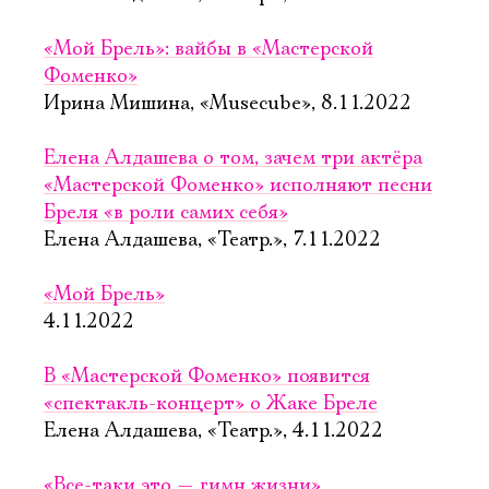
«Мой Брель»: вайбы в «Мастерской
Фоменко»
Ирина Мишина, «Musecube», 8.11.2022
Елена Алдашева о том, зачем три актёра
«Мастерской Фоменко» исполняют песни
Бреля «в роли самих себя»
Елена Алдашева, «Театр.», 7.11.2022
«Мой Брель»
4.11.2022
В «Мастерской Фоменко» появится
«спектакль-концерт» о Жаке Бреле
Елена Алдашева, «Театр.», 4.11.2022
«Все-таки это — гимн жизни»