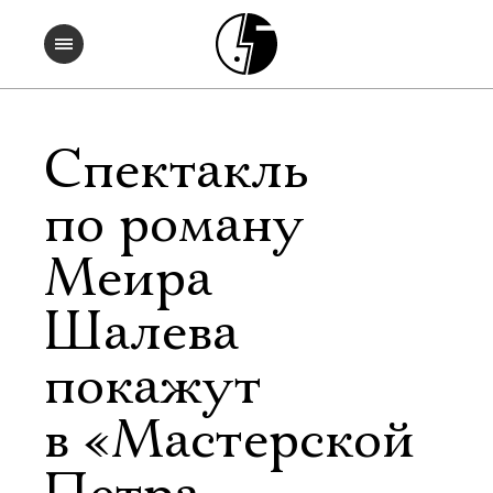
Спектакль
по роману
Меира
Шалева
покажут
в «Мастерской