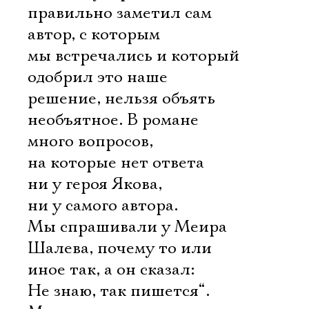
правильно заметил сам
автор, с которым
мы встречались и который
одобрил это наше
решение, нельзя объять
необъятное. В романе
много вопросов,
на которые нет ответа
ни у героя Якова,
ни у самого автора.
Мы спрашивали у Меира
Шалева, почему то или
иное так, а он сказал:
Не знаю, так пишется“.