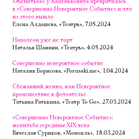
«Женитьба» у Каменьковича превратилась
в «Совершенно Невероятное Событие» и что
из этого вышло
Елена Алдашева, «Театръ», 7.05.2024
Наполеон уже не торт
Наталья Шаинян, «Театръ», 4.05.2024
Совершенно невероятное событие
Наталия Борисова, «Porusski.me», 1.04.2024
Сбежавший жених, или Невероятное
происшествие в фотоателье
Татьяна Ратькина, «Театр To Go», 27.03.2024
«Совершенно Невероятное Событие»:
женитьба середины XIX века
Вячеслав Суриков, «Монокль», 18.03.2024