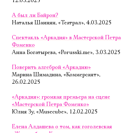
12.03.2025
А был ли Байрон?
Наталья Шаинян, «Театрал», 4.03.2025
Спектакль «Аркадия» в Мастерской Петра
Фоменко
Анна Богатырева, «Porusski.me», 3.03.2025
Поверить алгеброй «Аркадию»
Марина Шимадина, «Коммерсант»,
26.02.2025
«Аркадия»: громкая премьера на сцене
«Мастерской Петра Фоменко»
Юлия Зу, «Musecube», 12.02.2025
Елена Алдашева о том, как гоголевская