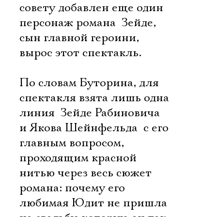
совету добавлен еще один
персонаж романа  Зейде,
сын главной героини,
вырос этот спектакль.
По словам Буторина, для
спектакля взята лишь одна
линия  Зейде Рабиновича
и Якова Шейнфельда  с его
главным вопросом,
проходящим красной
нитью через весь сюжет
романа: почему его
любимая Юдит не пришла