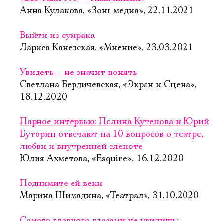
Анна Кулакова, «Зонг медиа», 22.11.2021
Выйти из сумрака
Лариса Каневская, «Мнение», 23.03.2021
Увидеть – не значит понять
Светлана Бердичевская, «Экран и Сцена»,
18.12.2020
Парное интервью: Полина Кутепова и Юрий
Буторин отвечают на 10 вопросов о театре,
любви и внутренней слепоте
Юлия Ахметова, «Esquire», 16.12.2020
Поднимите ей веки
Марина Шимадина, «Театрал», 31.10.2020
Самого главного глазами не увидишь: