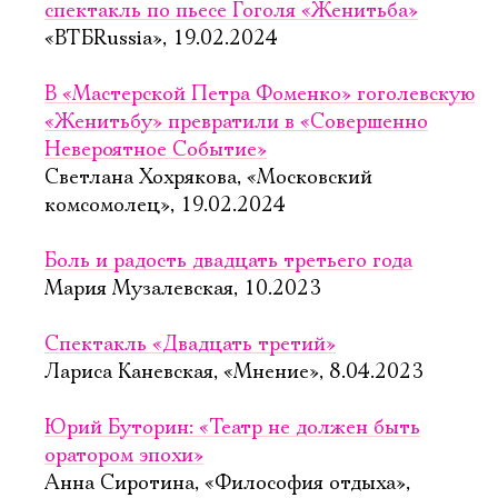
спектакль по пьесе Гоголя «Женитьба»
«ВТБRussia», 19.02.2024
В «Мастерской Петра Фоменко» гоголевскую
«Женитьбу» превратили в «Совершенно
Невероятное Событие»
Светлана Хохрякова, «Московский
комсомолец», 19.02.2024
Боль и радость двадцать третьего года
Мария Музалевская, 10.2023
Спектакль «Двадцать третий»
Лариса Каневская, «Мнение», 8.04.2023
Юрий Буторин: «Театр не должен быть
оратором эпохи»
Анна Сиротина, «Философия отдыха»,