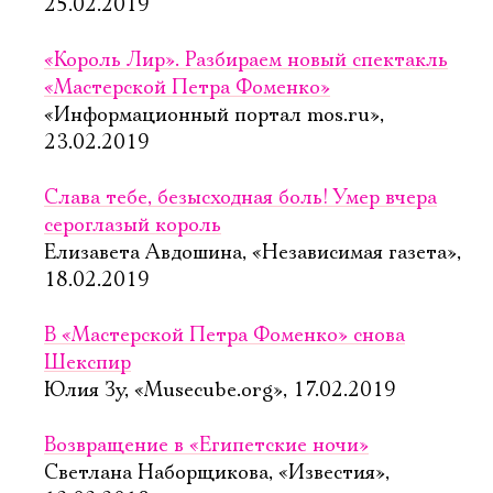
25.02.2019
«Король Лир». Разбираем новый спектакль
«Мастерской Петра Фоменко»
«Информационный портал mos.ru»,
23.02.2019
Слава тебе, безысходная боль! Умер вчера
сероглазый король
Елизавета Авдошина, «Независимая газета»,
18.02.2019
В «Мастерской Петра Фоменко» снова
Шекспир
Юлия Зу, «Musecube.org», 17.02.2019
Возвращение в «Египетские ночи»
Светлана Наборщикова, «Известия»,