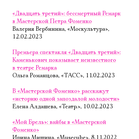
«Двадцать третий»: бессмертный Ремарк
в Мастерской Петра Фоменко
Валерия Вербинина, «Москультура»,
12.02.2023
Премьера спектакля «Двадцать третий»:
Каменькович показывает неизвестного
в театре Ремарка
Ольга Романцова, «ТАСС», 11.02.2023
В «Мастерской Фоменко» расскажут
«историю одной запоздалой молодости»
Елена Алдашева, «Театр.», 10.02.2023
«Мой Брель»: вайбы в «Мастерской
Фоменко»
Ирина Мишина, «Musecube», 8.11.2022