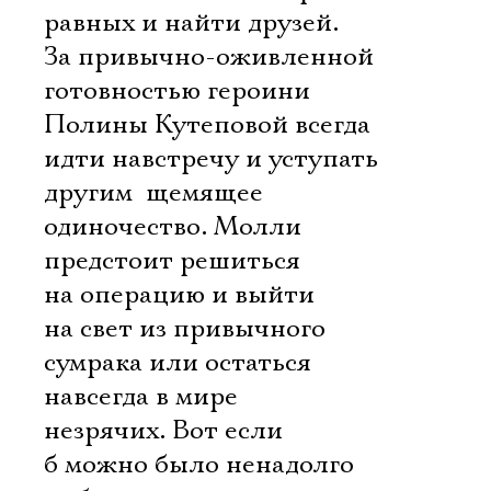
равных и найти друзей.
За привычно-оживленной
готовностью героини
Полины Кутеповой всегда
идти навстречу и уступать
другим  щемящее
одиночество. Молли
предстоит решиться
на операцию и выйти
на свет из привычного
сумрака или остаться
навсегда в мире
незрячих. Вот если
б можно было ненадолго