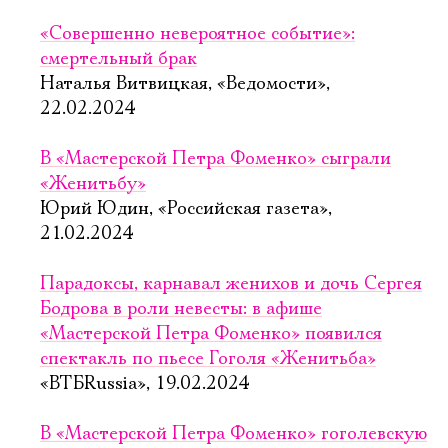
«Совершенно невероятное событие»:
смертельный брак
Наталья Витвицкая, «Ведомости»,
22.02.2024
В «Мастерской Петра Фоменко» сыграли
«Женитьбу»
Юрий Юдин, «Российская газета»,
21.02.2024
Парадоксы, карнавал женихов и дочь Сергея
Бодрова в роли невесты: в афише
«Мастерской Петра Фоменко» появился
спектакль по пьесе Гоголя «Женитьба»
«ВТБRussia», 19.02.2024
В «Мастерской Петра Фоменко» гоголевскую