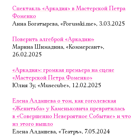
Спектакль «Аркадия» в Мастерской Петра
Фоменко
Анна Богатырева, «Porusski.me», 3.03.2025
Поверить алгеброй «Аркадию»
Марина Шимадина, «Коммерсант»,
26.02.2025
«Аркадия»: громкая премьера на сцене
«Мастерской Петра Фоменко»
Юлия Зу, «Musecube», 12.02.2025
Елена Алдашева о том, как гоголевская
«Женитьба» у Каменьковича превратилась
в «Совершенно Невероятное Событие» и что
из этого вышло
Елена Алдашева, «Театръ», 7.05.2024