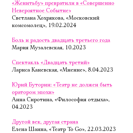
«Женитьбу» превратили в «Совершенно
Невероятное Событие»
Светлана Хохрякова, «Московский
комсомолец», 19.02.2024
Боль и радость двадцать третьего года
Мария Музалевская, 10.2023
Спектакль «Двадцать третий»
Лариса Каневская, «Мнение», 8.04.2023
Юрий Буторин: «Театр не должен быть
оратором эпохи»
Анна Сиротина, «Философия отдыха»,
04.2023
Другой век, другая страна
Елена Шаина, «Театр To Go», 22.03.2023