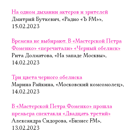
На одном дыхании актеров и зрителей
Дмитрий Буткевич, «Радио «Ъ FM»»,
15.02.2023
Времена не выбирают. В «Мастерской Петра
Фоменко» «перечитали» «Черный обелиск»
Рита Долматова, «На западе Москвы»,
14.02.2023
Три цвета черного обелиска
Марина Райкина, «Московский комсомолец»,
14.02.2023
В «Мастерской Петра Фоменко» прошла
премьера спектакля «Двадцать третий»
Александра Сидорова, «Бизнес FM»,
13.02.2023