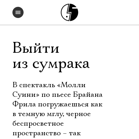
Выйти
из сумрака
В спектакль «Молли
Суини» по пьесе Брайана
Фрила погружаешься как
в темную мглу, черное
беспросветное
пространство – так