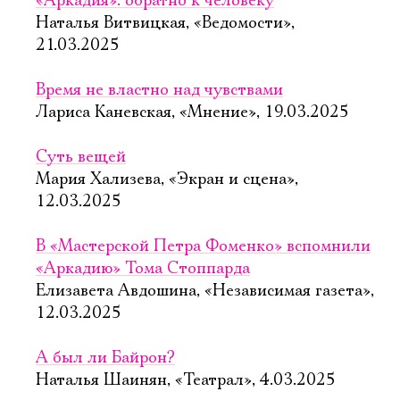
«Аркадия»: обратно к человеку
Наталья Витвицкая, «Ведомости»,
21.03.2025
Время не властно над чувствами
Лариса Каневская, «Мнение», 19.03.2025
Суть вещей
Мария Хализева, «Экран и сцена»,
12.03.2025
В «Мастерской Петра Фоменко» вспомнили
«Аркадию» Тома Стоппарда
Елизавета Авдошина, «Независимая газета»,
12.03.2025
А был ли Байрон?
Наталья Шаинян, «Театрал», 4.03.2025