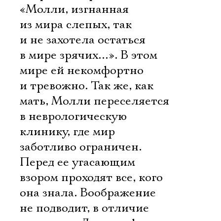
Имя
«Молли, изгнанная
из мира слепых, так
и не захотела остаться
в мире зрячих…». В этом
Ознакомиться
мире ей некомфортно
и тревожно. Так же, как
мать, Молли переселяется
в неврологическую
клинику, где мир
заботливо ограничен.
Перед ее угасающим
взором проходят все, кого
она знала. Воображение
не подводит, в отличие