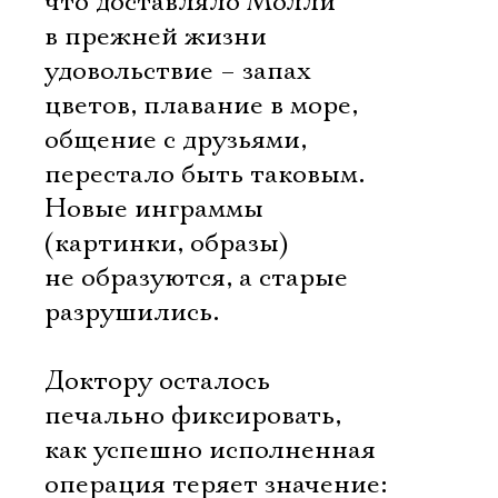
что доставляло Молли
в прежней жизни
удовольствие – запах
цветов, плавание в море,
общение с друзьями,
перестало быть таковым.
Новые инграммы
(картинки, образы)
не образуются, а старые
разрушились.
Доктору осталось
печально фиксировать,
Электропочта
как успешно исполненная
операция теряет значение: