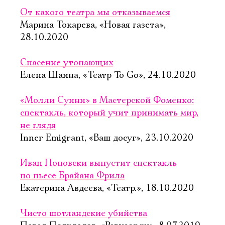
От какого театра мы отказываемся
Марина Токарева, «Новая газета»,
28.10.2020
Спасение утопающих
Елена Шаина, «Театр To Go», 24.10.2020
«Молли Суини» в Мастерской Фоменко:
спектакль, который учит принимать мир,
не глядя
Inner Emigrant, «Ваш досуг», 23.10.2020
Иван Поповски выпустит спектакль
по пьесе Брайана Фрила
Екатерина Авдеева, «Театр.», 18.10.2020
Чисто шотландские убийства