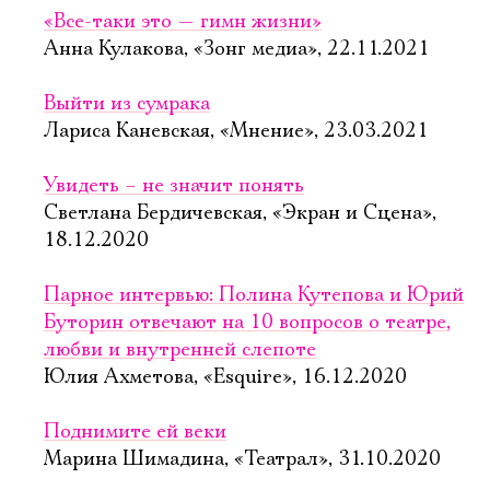
«Все-таки это — гимн жизни»
Анна Кулакова, «Зонг медиа», 22.11.2021
Выйти из сумрака
Лариса Каневская, «Мнение», 23.03.2021
Увидеть – не значит понять
Светлана Бердичевская, «Экран и Сцена»,
18.12.2020
Парное интервью: Полина Кутепова и Юрий
Буторин отвечают на 10 вопросов о театре,
любви и внутренней слепоте
Юлия Ахметова, «Esquire», 16.12.2020
Поднимите ей веки
Марина Шимадина, «Театрал», 31.10.2020