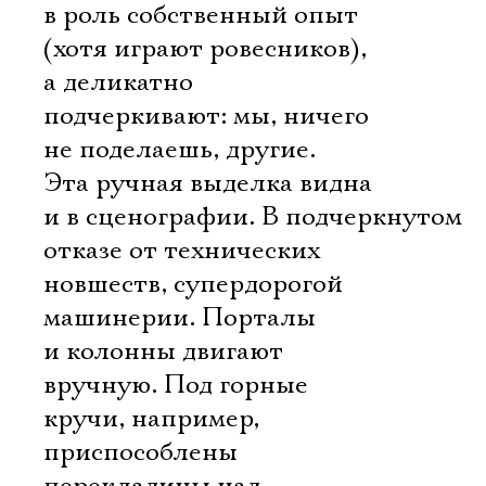
в роль собственный опыт
(хотя играют ровесников),
а деликатно
подчеркивают: мы, ничего
не поделаешь, другие.
Эта ручная выделка видна
и в сценографии. В подчеркнутом
отказе от технических
новшеств, супердорогой
машинерии. Порталы
и колонны двигают
вручную. Под горные
кручи, например,
приспособлены