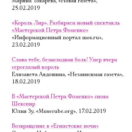
Марина Токарева, «Новая газета»,
25.02.2019
«Король Лир». Разбираем новый спектакль
«Мастерской Петра Фоменко»
«Информационный портал mos.ru»,
23.02.2019
Слава тебе, безысходная боль! Умер вчера
сероглазый король
Елизавета Авдошина, «Независимая газета»,
18.02.2019
В «Мастерской Петра Фоменко» снова
Шекспир
Юлия Зу, «Musecube.org», 17.02.2019
Возвращение в «Египетские ночи»