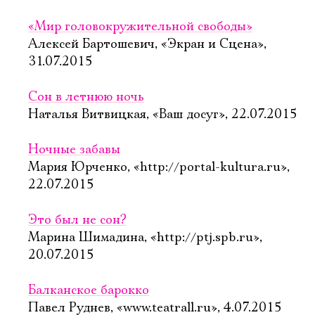
«Мир головокружительной свободы»
Алексей Бартошевич, «Экран и Сцена»,
31.07.2015
Сон в летнюю ночь
Наталья Витвицкая, «Ваш досуг», 22.07.2015
Ночные забавы
Мария Юрченко, «http://portal-kultura.ru»,
22.07.2015
Это был не сон?
Марина Шимадина, «http://ptj.spb.ru»,
20.07.2015
Балканское барокко
Павел Руднев, «www.teatrall.ru», 4.07.2015