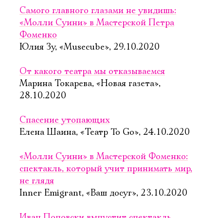
Самого главного глазами не увидишь:
«Молли Суини» в Мастерской Петра
Фоменко
Юлия Зу, «Musecube», 29.10.2020
От какого театра мы отказываемся
Марина Токарева, «Новая газета»,
28.10.2020
Спасение утопающих
Елена Шаина, «Театр To Go», 24.10.2020
«Молли Суини» в Мастерской Фоменко:
спектакль, который учит принимать мир,
не глядя
Inner Emigrant, «Ваш досуг», 23.10.2020
Иван Поповски выпустит спектакль