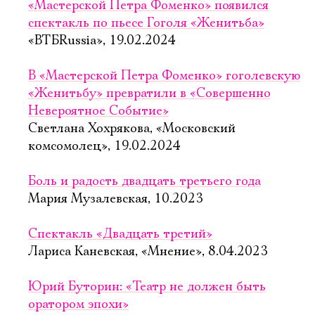
«Мастерской Петра Фоменко» появился
спектакль по пьесе Гоголя «Женитьба»
«ВТБRussia», 19.02.2024
В «Мастерской Петра Фоменко» гоголевскую
«Женитьбу» превратили в «Совершенно
Невероятное Событие»
Светлана Хохрякова, «Московский
комсомолец», 19.02.2024
Боль и радость двадцать третьего года
Мария Музалевская, 10.2023
Спектакль «Двадцать третий»
Лариса Каневская, «Мнение», 8.04.2023
Юрий Буторин: «Театр не должен быть
оратором эпохи»