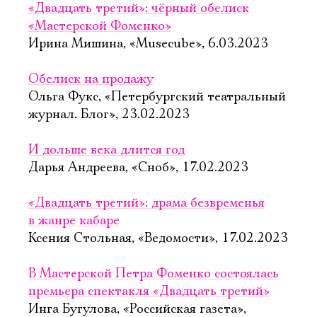
Имя
«Двадцать третий»: чёрный обелиск
«Мастерской Фоменко»
Ирина Мишина, «Musecube», 6.03.2023
Обелиск на продажу
Ознакомиться
Ольга Фукс, «Петербургский театральный
журнал. Блог», 23.02.2023
И дольше века длится год
Дарья Андреева, «Сноб», 17.02.2023
«Двадцать третий»: драма безвременья
в жанре кабаре
Ксения Стольная, «Ведомости», 17.02.2023
В Мастерской Петра Фоменко состоялась
премьера спектакля «Двадцать третий»
Инга Бугулова, «Российская газета»,