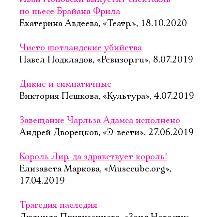
по пьесе Брайана Фрила
Екатерина Авдеева, «Театр.», 18.10.2020
Чисто шотландские убийства
Павел Подкладов, «Ревизор.ru», 8.07.2019
Дикие и симпатичные
Виктория Пешкова, «Культура», 4.07.2019
Завещание Чарльза Адамса исполнено
Андрей Дворецков, «Э-вести», 27.06.2019
Король Лир, да здравствует король!
Елизавета Маркова, «Musecube.org»,
17.04.2019
Трагедия наследия