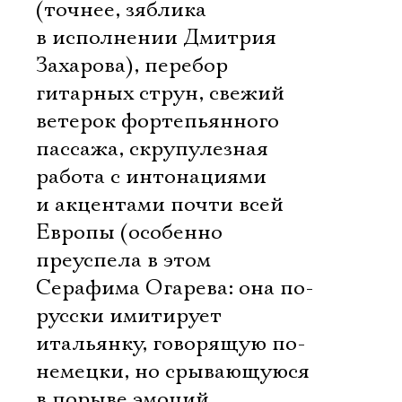
(точнее, зяблика
в исполнении Дмитрия
Захарова), перебор
гитарных струн, свежий
ветерок фортепьянного
пассажа, скрупулезная
работа с интонациями
и акцентами почти всей
Европы (особенно
преуспела в этом
Серафима Огарева: она по-
русски имитирует
итальянку, говорящую по-
немецки, но срывающуюся
в порыве эмоций