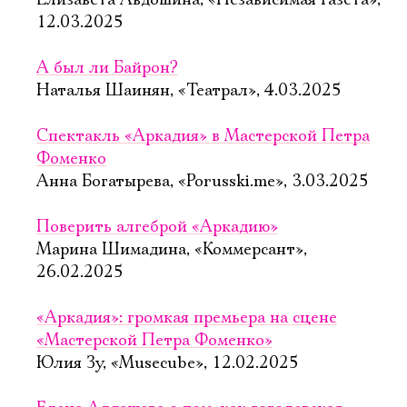
Елизавета Авдошина, «Независимая газета»,
12.03.2025
А был ли Байрон?
Наталья Шаинян, «Театрал», 4.03.2025
Спектакль «Аркадия» в Мастерской Петра
Фоменко
Анна Богатырева, «Porusski.me», 3.03.2025
Поверить алгеброй «Аркадию»
Марина Шимадина, «Коммерсант»,
26.02.2025
«Аркадия»: громкая премьера на сцене
«Мастерской Петра Фоменко»
Юлия Зу, «Musecube», 12.02.2025