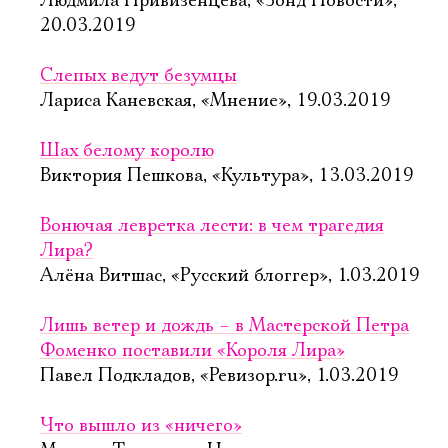
Людмила Привизенцева, «Зонд Новости»,
20.03.2019
Слепых ведут безумцы
Лариса Каневская, «Мнение», 19.03.2019
Шах белому королю
Виктория Пешкова, «Культура», 13.03.2019
Вонючая левретка лести: в чем трагедия
Лира?
Алёна Витшас, «Русский блоггер», 1.03.2019
Лишь ветер и дождь – в Мастерской Петра
Фоменко поставили «Короля Лира»
Павел Подкладов, «Ревизор.ru», 1.03.2019
Что вышло из «ничего»