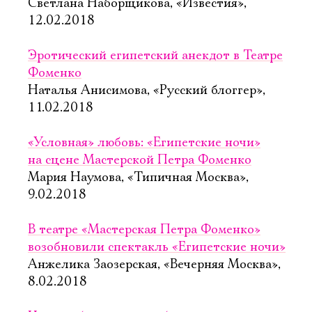
Светлана Наборщикова, «Известия»,
12.02.2018
Эротический египетский анекдот в Театре
Фоменко
Наталья Анисимова, «Русский блоггер»,
11.02.2018
«Условная» любовь: «Египетские ночи»
на сцене Мастерской Петра Фоменко
Мария Наумова, «Типичная Москва»,
9.02.2018
В театре «Мастерская Петра Фоменко»
возобновили спектакль «Египетские ночи»
Анжелика Заозерская, «Вечерняя Москва»,
8.02.2018