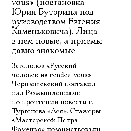
vous» (постановка
Юрия Буторина под
руководством Евгения
Каменьковича). Лица
в нем новые, а приемы
давно знакомые
Заголовок «Русский
человек на rendez-vous»
Чернышевский поставил
над"Размышлениями
по прочтении повести г.
Тургенева «Ася». Стажеры
«Мастерской Петра
Фоменко» позаимствовали