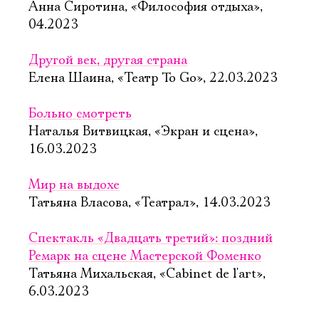
Анна Сиротина, «Философия отдыха»,
04.2023
Другой век, другая страна
Елена Шаина, «Театр To Go», 22.03.2023
Больно смотреть
Наталья Витвицкая, «Экран и сцена»,
16.03.2023
Мир на выдохе
Татьяна Власова, «Театрал», 14.03.2023
Спектакль «Двадцать третий»: поздний
Ремарк на сцене Мастерской Фоменко
Электропочта
Татьяна Михальская, «Cabinet de l'art»,
6.03.2023