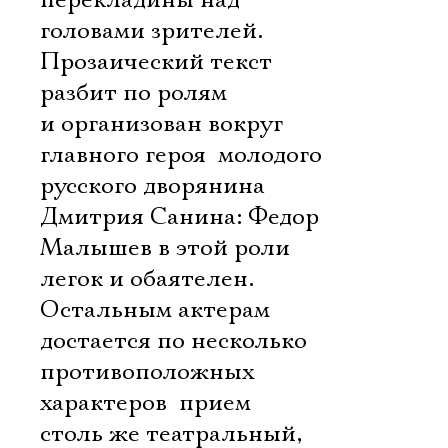
перекладины над
головами зрителей.
Прозаический текст
разбит по ролям
и организован вокруг
главного героя  молодого
русского дворянина
Дмитрия Санина: Федор
Малышев в этой роли
легок и обаятелен.
Остальным актерам
достается по несколько
противоположных
характеров  прием
столь же театральный,