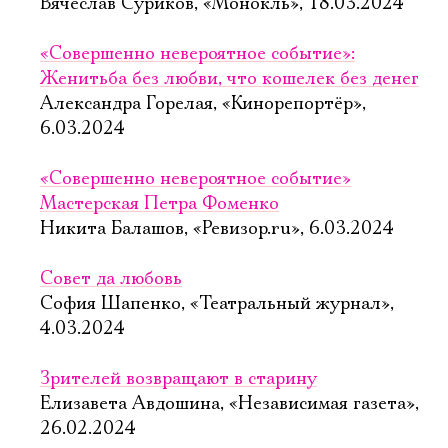
Вячеслав Суриков, «Монокль», 18.03.2024
«Совершенно невероятное событие»:
Женитьба без любви, что кошелек без денег
Александра Горелая, «Кинорепортёр»,
6.03.2024
«Совершенно невероятное событие»
Мастерская Петра Фоменко
Никита Балашов, «Ревизор.ru», 6.03.2024
Совет да любовь
София Шапенко, «Театральный журнал»,
4.03.2024
Зрителей возвращают в старину
Елизавета Авдошина, «Независимая газета»,
26.02.2024