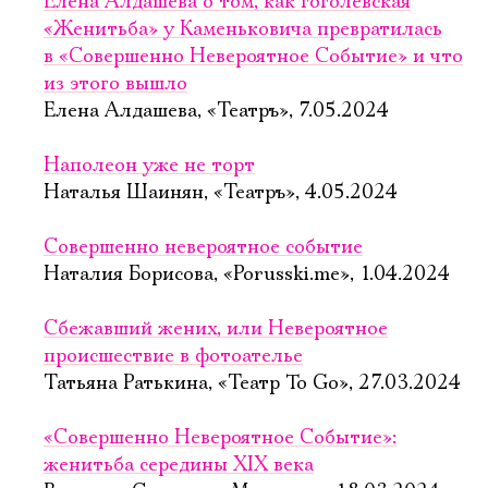
Елена Алдашева о том, как гоголевская
«Женитьба» у Каменьковича превратилась
в «Совершенно Невероятное Событие» и что
из этого вышло
Елена Алдашева, «Театръ», 7.05.2024
Наполеон уже не торт
Наталья Шаинян, «Театръ», 4.05.2024
Совершенно невероятное событие
Наталия Борисова, «Porusski.me», 1.04.2024
Сбежавший жених, или Невероятное
происшествие в фотоателье
Татьяна Ратькина, «Театр To Go», 27.03.2024
«Совершенно Невероятное Событие»:
женитьба середины XIX века