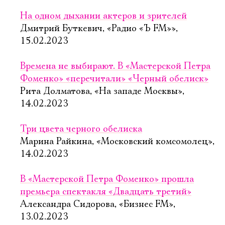
На одном дыхании актеров и зрителей
Дмитрий Буткевич, «Радио «Ъ FM»»,
15.02.2023
Времена не выбирают. В «Мастерской Петра
Фоменко» «перечитали» «Черный обелиск»
Рита Долматова, «На западе Москвы»,
14.02.2023
Три цвета черного обелиска
Марина Райкина, «Московский комсомолец»,
14.02.2023
В «Мастерской Петра Фоменко» прошла
премьера спектакля «Двадцать третий»
Александра Сидорова, «Бизнес FM»,
13.02.2023