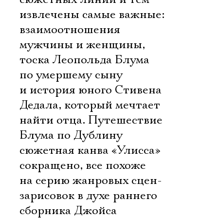
извлечены самые важные:
взаимоотношения
мужчины и женщины,
тоска Леопольда Блума
по умершему сыну
и история юного Стивена
Дедала, который мечтает
найти отца. Путешествие
Блума по Дублину 
сюжетная канва «Улисса» 
сокращено, все похоже
на серию жанровых сцен-
зарисовок в духе раннего
сборника Джойса