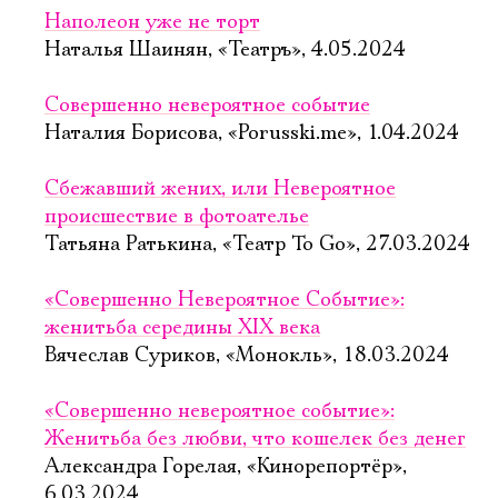
Наполеон уже не торт
Наталья Шаинян, «Театръ», 4.05.2024
Совершенно невероятное событие
Наталия Борисова, «Porusski.me», 1.04.2024
Сбежавший жених, или Невероятное
происшествие в фотоателье
Татьяна Ратькина, «Театр To Go», 27.03.2024
«Совершенно Невероятное Событие»:
женитьба середины XIX века
Вячеслав Суриков, «Монокль», 18.03.2024
«Совершенно невероятное событие»:
Женитьба без любви, что кошелек без денег
Александра Горелая, «Кинорепортёр»,
6.03.2024