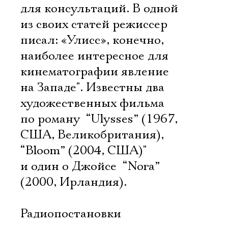
для консультаций. В одной
из своих статей режиссер
писал: «Улисс», конечно,
наиболее интересное для
кинематографии явление
на Западе". Известны два
художественных фильма
по роману  “Ulysses” (1967,
США, Великобритания),
“Bloom” (2004, США)"
и один о Джойсе  “Nora”
(2000, Ирландия).
Электропочта
Радиопостановки