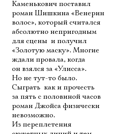
Каменькович поставил
роман Шишкина «Венерин
волос», который считался
абсолютно непригодным
для сцены  и получил
«Золотую маску». Многие
ждали провала, когда
он взялся за «Улисса».
Но не тут-то было.
Сыграть  как и прочесть 
за пять с половиной часов
роман Джойса физически
невозможно.
Из переплетения
сюжетных линий и тем