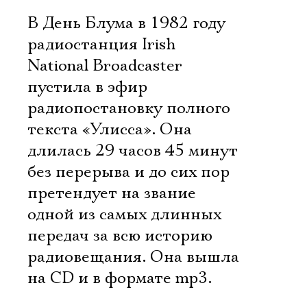
Имя
В День Блума в 1982 году
радиостанция Irish
National Broadcaster
пустила в эфир
Ознакомиться
радиопостановку полного
текста «Улисса». Она
длилась 29 часов 45 минут
без перерыва и до сих пор
претендует на звание
одной из самых длинных
передач за всю историю
радиовещания. Она вышла
на CD и в формате mp3.