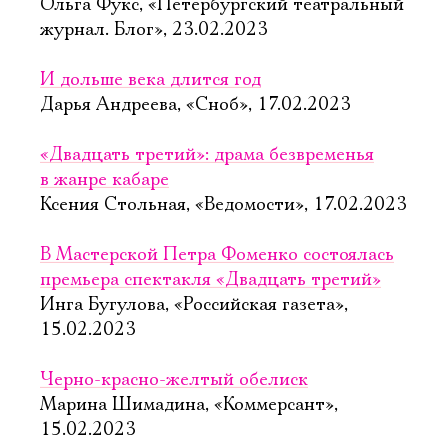
Ольга Фукс, «Петербургский театральный
журнал. Блог», 23.02.2023
И дольше века длится год
Дарья Андреева, «Сноб», 17.02.2023
«Двадцать третий»: драма безвременья
в жанре кабаре
Ксения Стольная, «Ведомости», 17.02.2023
В Мастерской Петра Фоменко состоялась
премьера спектакля «Двадцать третий»
Инга Бугулова, «Российская газета»,
15.02.2023
Черно-красно-желтый обелиск
Марина Шимадина, «Коммерсант»,
15.02.2023