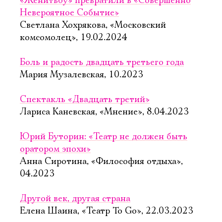
«Женитьбу» превратили в «Совершенно
Невероятное Событие»
Светлана Хохрякова, «Московский
комсомолец», 19.02.2024
Боль и радость двадцать третьего года
Мария Музалевская, 10.2023
Спектакль «Двадцать третий»
Лариса Каневская, «Мнение», 8.04.2023
Юрий Буторин: «Театр не должен быть
оратором эпохи»
Анна Сиротина, «Философия отдыха»,
04.2023
Другой век, другая страна
Елена Шаина, «Театр To Go», 22.03.2023