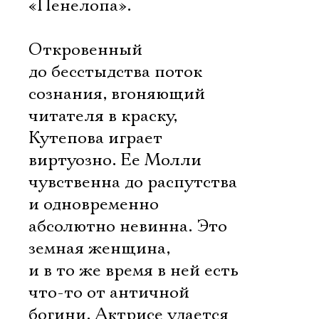
«Пенелопа».
Откровенный
до бесстыдства поток
сознания, вгоняющий
читателя в краску,
Кутепова играет
виртуозно. Ее Молли
чувственна до распутства
и одновременно
абсолютно невинна. Это
земная женщина,
и в то же время в ней есть
что-то от античной
богини. Актрисе удается