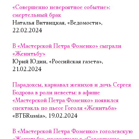
«Совершенно невероятное событие»:
смертельный брак
Наталья Витвицкая, «Ведомости»,
22.02.2024
В «Мастерской Петра Фоменко» сыграли
«Женитьбу»
Юрий Юдин, «Российская газета»,
21.02.2024
Парадоксы, карнавал женихов и дочь Сергея
Бодрова в роли невесты: в афише
«Мастерской Петра Фоменко» появился
спектакль по пьесе Гоголя «Женитьба»
«ВТБRussia», 19.02.2024
В «Мастерской Петра Фоменко» гоголевскую