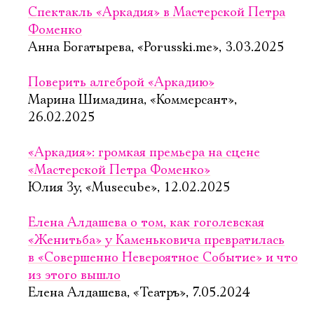
Спектакль «Аркадия» в Мастерской Петра
Фоменко
Анна Богатырева, «Porusski.me», 3.03.2025
Поверить алгеброй «Аркадию»
Марина Шимадина, «Коммерсант»,
26.02.2025
«Аркадия»: громкая премьера на сцене
«Мастерской Петра Фоменко»
Юлия Зу, «Musecube», 12.02.2025
Елена Алдашева о том, как гоголевская
«Женитьба» у Каменьковича превратилась
в «Совершенно Невероятное Событие» и что
из этого вышло
Елена Алдашева, «Театръ», 7.05.2024