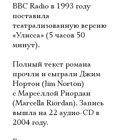
BBC Radio в 1993 году
поставила
театрализованную версию
«Улисса» (5 часов 50
минут).
Полный текст романа
прочли и сыграли Джим
Нортон (Jim Norton)
с Марселлой Риордан
(Marcella Riordan). Запись
вышла на 22 аудио-CD в
2004 году.