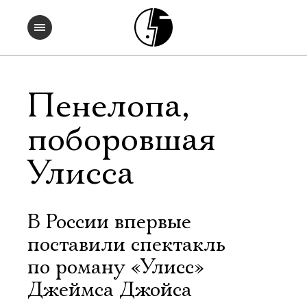
Пенелопа,
поборовшая
Улисса
В России впервые
поставили спектакль
по роману «Улисс»
Джеймса Джойса