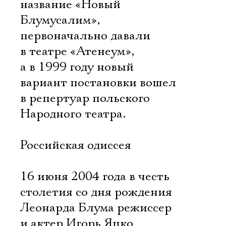
название «Новый
Блумусалим»,
первоначально давали
в театре «Атенеум»,
а в 1999 году новый
вариант постановки вошел
в репертуар польского
Народного театра.
Российская одиссея
16 июня 2004 года в честь
столетия со дня рождения
Леонарда Блума режиссер
и актер Игорь Яцко