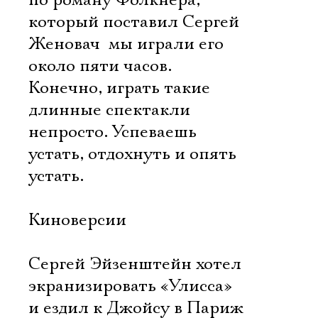
по роману Фолкнера,
который поставил Сергей
Женовач  мы играли его
около пяти часов.
Конечно, играть такие
длинные спектакли
непросто. Успеваешь
устать, отдохнуть и опять
устать.
Киноверсии
Сергей Эйзенштейн хотел
экранизировать «Улисса»
и ездил к Джойсу в Париж