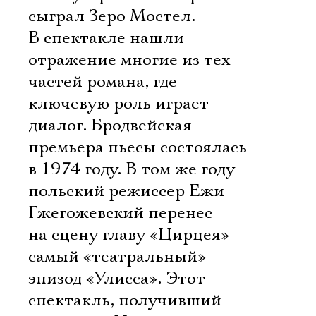
сыграл Зеро Мостел.
В спектакле нашли
отражение многие из тех
частей романа, где
ключевую роль играет
диалог. Бродвейская
премьера пьесы состоялась
в 1974 году. В том же году
польский режиссер Ежи
Гжегожевский перенес
на сцену главу «Цирцея» 
самый «театральный»
эпизод «Улисса». Этот
спектакль, получивший