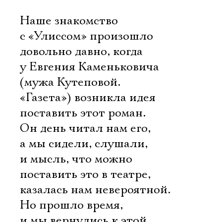
Наше знакомство
с «Улиссом» произошло
довольно давно, когда
у Евгения Каменьковича
(мужа Кутеповой. 
«Газета») возникла идея
поставить этот роман.
Он день читал нам его,
а мы сидели, слушали,
и мысль, что можно
поставить это в театре,
казалась нам невероятной.
Но прошло время,
и мы вернулись к этой