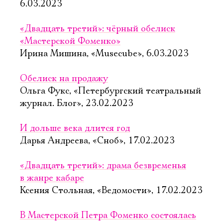
6.03.2023
«Двадцать третий»: чёрный обелиск
«Мастерской Фоменко»
Ирина Мишина, «Musecube», 6.03.2023
Обелиск на продажу
Ольга Фукс, «Петербургский театральный
журнал. Блог», 23.02.2023
И дольше века длится год
Дарья Андреева, «Сноб», 17.02.2023
«Двадцать третий»: драма безвременья
в жанре кабаре
Ксения Стольная, «Ведомости», 17.02.2023
В Мастерской Петра Фоменко состоялась