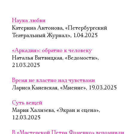
Наука любви
Катерина Антонова, «Петербургский
Театральный Журнал», 1.04.2025
«Аркадия»: обратно к человеку
Наталья Витвицкая, «Ведомости»,
21.03.2025
Время не властно над чувствами
Лариса Каневская, «Мнение», 19.03.2025
Суть вещей
Мария Хализева, «Экран и сцена»,
12.03.2025
В «Мастерской Петра Фоменко» вспомнили