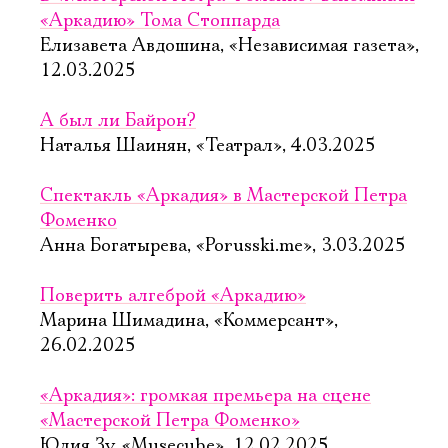
«Аркадию» Тома Стоппарда
Елизавета Авдошина, «Независимая газета»,
12.03.2025
А был ли Байрон?
Наталья Шаинян, «Театрал», 4.03.2025
Спектакль «Аркадия» в Мастерской Петра
Фоменко
Анна Богатырева, «Porusski.me», 3.03.2025
Поверить алгеброй «Аркадию»
Марина Шимадина, «Коммерсант»,
26.02.2025
«Аркадия»: громкая премьера на сцене
«Мастерской Петра Фоменко»
Юлия Зу, «Musecube», 12.02.2025