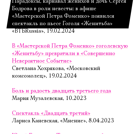
Парадоксы, карнавал женихов и дочь Сергея
Бодрова в роли невесты: в афише
«Мастерской Петра Фоменко» появился
спектакль по пьесе Гоголя «Женитьба»
«ВТБRussia», 19.02.2024
В «Мастерской Петра Фоменко» гоголевскую
«Женитьбу» превратили в «Совершенно
Невероятное Событие»
Светлана Хохрякова, «Московский
комсомолец», 19.02.2024
Боль и радость двадцать третьего года
Мария Музалевская, 10.2023
Спектакль «Двадцать третий»
Лариса Каневская, «Мнение», 8.04.2023