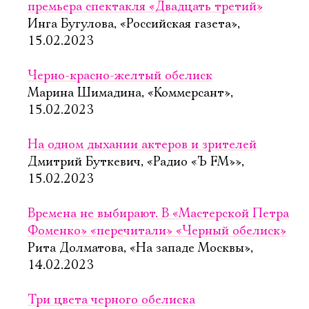
премьера спектакля «Двадцать третий»
Инга Бугулова, «Российская газета»,
15.02.2023
Черно-красно-желтый обелиск
Марина Шимадина, «Коммерсант»,
15.02.2023
На одном дыхании актеров и зрителей
Дмитрий Буткевич, «Радио «Ъ FM»»,
15.02.2023
Времена не выбирают. В «Мастерской Петра
Фоменко» «перечитали» «Черный обелиск»
Рита Долматова, «На западе Москвы»,
14.02.2023
Три цвета черного обелиска