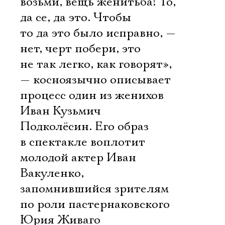
возьми, вещь женитьба! То,
да се, да это. Чтобы
то да это было исправно, —
нет, черт побери, это
не так легко, как говорят»,
— косноязычно описывает
процесс один из женихов
Иван Кузьмич
Подколёсин. Его образ
в спектакле воплотит
молодой актер Иван
Вакуленко,
запомнившийся зрителям
по роли пастернаковского
Юрия Живаго