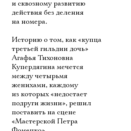
и сквозному развитию
действия без деления
на номера.
Историю о том, как «купца
третьей гильдии дочь»
Агафья Тихоновна
Купердягина мечется
между четырьмя
женихами, каждому
из которых «недостает
подруги жизни», решил
поставить на сцене
«Мастерской Петра
Фоменко»