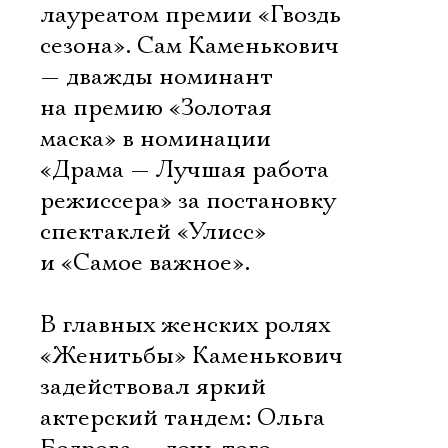
лауреатом премии «Гвоздь
сезона». Сам Каменькович
— дважды номинант
на премию «Золотая
маска» в номинации
«Драма — Лучшая работа
режиссера» за постановку
спектаклей «Улисс»
и «Самое важное».
В главных женских ролях
«Женитьбы» Каменькович
задействовал яркий
актерский тандем: Ольга