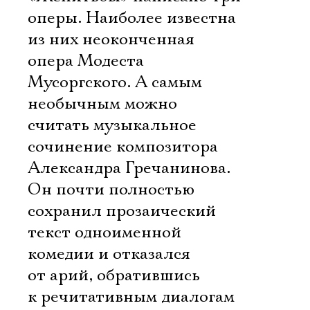
оперы. Наиболее известна
из них неоконченная
опера Модеста
Мусоргского. А самым
необычным можно
считать музыкальное
сочинение композитора
Александра Гречанинова.
Он почти полностью
сохранил прозаический
текст одноименной
комедии и отказался
от арий, обратившись
к речитативным диалогам