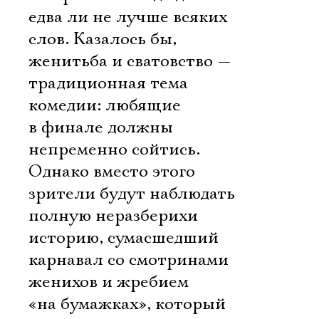
едва ли не лучше всяких
слов. Казалось бы,
женитьба и сватовство —
традиционная тема
комедии: любящие
в финале должны
непременно сойтись.
Однако вместо этого
зрители будут наблюдать
полную неразберихи
историю, сумасшедший
карнавал со смотринами
Электропочта
женихов и жребием
«на бумажках», который