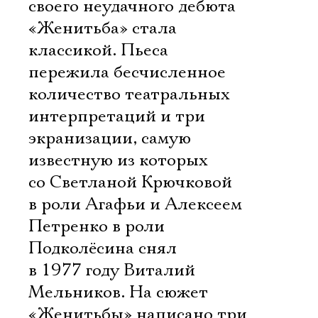
своего неудачного дебюта
«Женитьба» стала
классикой. Пьеса
пережила бесчисленное
количество театральных
интерпретаций и три
экранизации, самую
известную из которых
со Светланой Крючковой
в роли Агафьи и Алексеем
Петренко в роли
Подколёсина снял
в 1977 году Виталий
Мельников. На сюжет
«Женитьбы» написано три