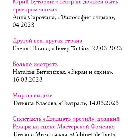
Юрий Буторин: «Театр не должен быть
оратором эпохи»
Анна Сиротина, «Философия отдыха»,
04.2023
Другой век, другая страна
Елена Шаина, «Театр To Go», 22.03.2023
Больно смотреть
Наталья Витвицкая, «Экран и сцена»,
16.03.2023
Мир на выдохе
Татьяна Власова, «Театрал», 14.03.2023
Спектакль «Двадцать третий»: поздний
Ремарк на сцене Мастерской Фоменко
Татьяна Михальская, «Cabinet de l'art»,