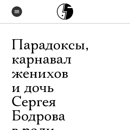
Парадоксы,
карнавал
женихов
и дочь
Сергея
Бодрова