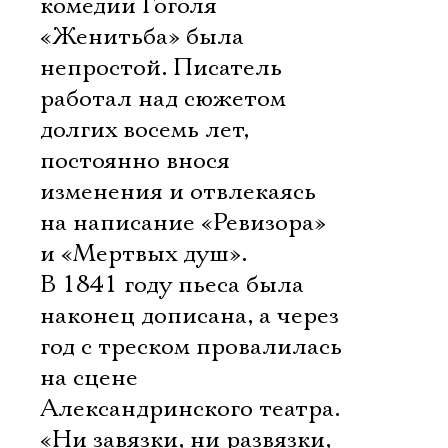
комедии Гоголя
«Женитьба» была
непростой. Писатель
работал над сюжетом
долгих восемь лет,
постоянно внося
изменения и отвлекаясь
на написание «Ревизора»
и «Мертвых душ».
В 1841 году пьеса была
наконец дописана, а через
год с треском провалилась
на сцене
Александринского театра.
«Ни завязки, ни развязки,