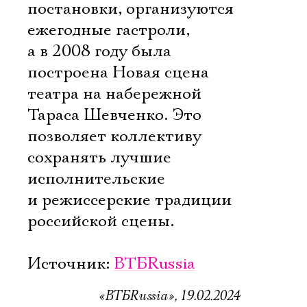
постановки, организуются
ежегодные гастроли,
а в 2008 году была
построена Новая сцена
театра на набережной
Тараса Шевченко. Это
позволяет коллективу
сохранять лучшие
исполнительские
и режиссерские традиции
российской сцены.
Источник:
ВТБRussia
«ВТБRussia», 19.02.2024