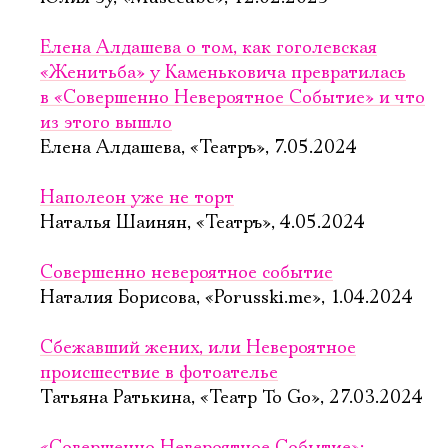
Елена Алдашева о том, как гоголевская
«Женитьба» у Каменьковича превратилась
в «Совершенно Невероятное Событие» и что
из этого вышло
Елена Алдашева, «Театръ», 7.05.2024
Наполеон уже не торт
Наталья Шаинян, «Театръ», 4.05.2024
Совершенно невероятное событие
Наталия Борисова, «Porusski.me», 1.04.2024
Сбежавший жених, или Невероятное
происшествие в фотоателье
Татьяна Ратькина, «Театр To Go», 27.03.2024