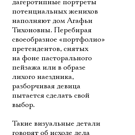
дагеротипные портреты
потенциальных женихов
наполняют дом Агафьи
Тихоновны. Перебирая
своеобразное «портфолио»
претендентов, снятых
на фоне пасторального
пейзажа или в образе
лихого наездника,
разборчивая девица
пытается сделать свой
выбор.
Такие визуальные детали
говорят об исходе дела