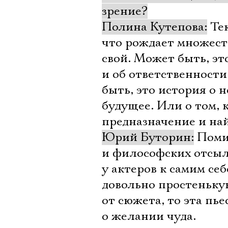
зрение?
Полина Кутепова:
Тек
что рождает множест
свой. Может быть, эт
и об ответственности
быть, это история о 
будущее. Или о том, 
предназначение и на
Юрий Буторин:
Помим
и философских отсыло
у актеров к самим себ
довольно простеньку
от сюжета, то эта пье
о желании чуда.