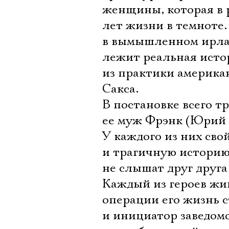
женщины, которая в р
лет жизни в темноте.
в вымышленном ирлан
лежит реальная исто
из практики америка
Сакса.
В постановке всего т
ее муж Фрэнк (Юрий 
У каждого из них сво
и трагичную историю
не слышат друг друга 
Каждый из героев жив
операции его жизнь 
и инициатор заведом