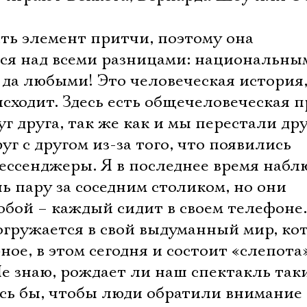
сть элемент притчи, поэтому она
ся над всеми разницами: национальны
да любыми! Это человеческая история
исходит. Здесь есть общечеловеческая 
г друга, так же как и мы перестали дру
г с другом из-за того, что появились
ессенджеры. Я в последнее время набл
ь пару за соседним столиком, но они
обой – каждый сидит в своем телефоне.
огружается в свой выдуманный мир, ко
ое, в этом сегодня и состоит «слепота»
е знаю, рождает ли наш спектакль так
ось бы, чтобы люди обратили внимание 