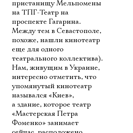
пристанищу Мельпомены
на ТПГ-Театр на
проспекте Гагарина.
Между тем в Севастополе,
похоже, нашли кинотеатр
еще для одного
театрального коллектива).
Нам, живущим в Украине,
интересно отметить, что
упомянутый кинотеатр
назывался «Киев»,
а здание, которое театр
«Мастерская Петра
Фоменко» занимает
сейчас, расположено