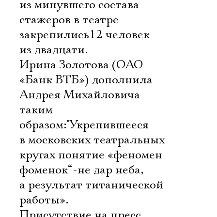
из минувшего состава
стажеров в театре
закрепились12 человек
из двадцати.
Ирина Золотова (ОАО
«Банк ВТБ») дополнила
Андрея Михайловича
таким
образом:"Укрепившееся
в московских театральных
кругах понятие «феномен
фоменок“-не дар неба,
а результат титанической
работы».
Присутствие на пресс 