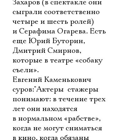
Захаров (в спектакле они
сыграли соответственно
четыре и шесть ролей)
и Серафима Огарева. Есть
еще Юрий Буторин,
Дмитрий Смирнов,
которые в театре «собаку
съели».
Евгений Каменькович
суров:"Актеры  стажеры
понимают: в течение трех
лет они находятся
в нормальном «рабстве»,
когда не могут сниматься
в кино, когда обязаны