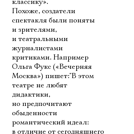
Имя
классику».
Похоже, создатели
спектакля были поняты
и зрителями,
и театральными
Ознакомиться
журналистами 
критиками. Например
Ольга Фукс («Вечерняя
Москва») пишет:"В этом
театре не любят
дидактики,
но предпочитают
обыденности
романтический идеал:
в отличие от сегодняшнего