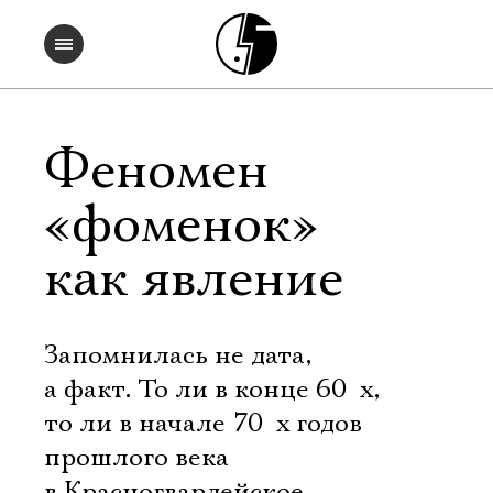
Феномен
«фоменок»
как явление
Запомнилась не дата,
а факт. То ли в конце 60  х,
то ли в начале 70  х годов
прошлого века
в Красногвардейское 