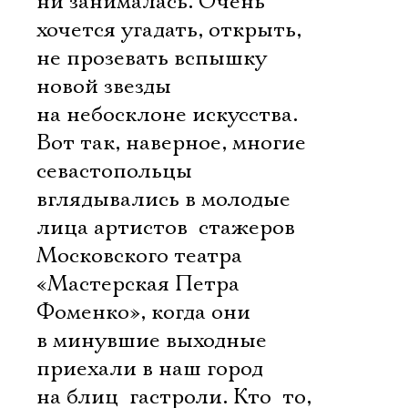
ни занималась. Очень
хочется угадать, открыть,
не прозевать вспышку
новой звезды
на небосклоне искусства.
Вот так, наверное, многие
севастопольцы
вглядывались в молодые
лица артистов  стажеров
Московского театра
«Мастерская Петра
Фоменко», когда они
в минувшие выходные
приехали в наш город
на блиц  гастроли. Кто  то,