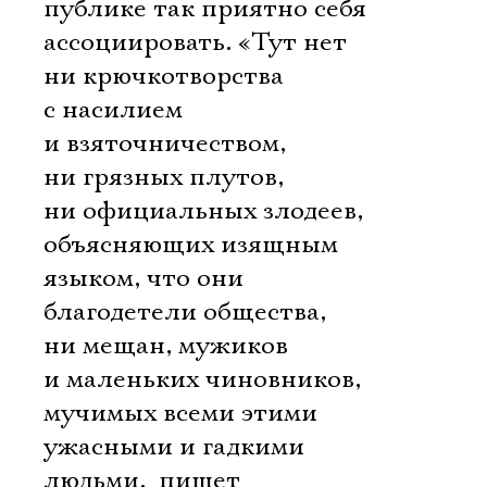
публике так приятно себя
ассоциировать. «Тут нет
ни крючкотворства
с насилием
и взяточничеством,
ни грязных плутов,
ни официальных злодеев,
объясняющих изящным
языком, что они 
благодетели общества,
ни мещан, мужиков
и маленьких чиновников,
мучимых всеми этими
ужасными и гадкими
людьми,  пишет