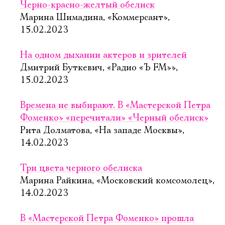
Черно-красно-желтый обелиск
Марина Шимадина, «Коммерсант»,
15.02.2023
На одном дыхании актеров и зрителей
Дмитрий Буткевич, «Радио «Ъ FM»»,
15.02.2023
Времена не выбирают. В «Мастерской Петра
Фоменко» «перечитали» «Черный обелиск»
Рита Долматова, «На западе Москвы»,
14.02.2023
Три цвета черного обелиска
Марина Райкина, «Московский комсомолец»,
14.02.2023
В «Мастерской Петра Фоменко» прошла