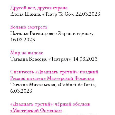
Имя
Другой век, другая страна
Елена Шаина, «Театр To Go», 22.03.2023
Больно смотреть
Ознакомиться
Наталья Витвицкая, «Экран и сцена»,
16.03.2023
Мир на выдохе
Татьяна Власова, «Театрал», 14.03.2023
Спектакль «Двадцать третий»: поздний
Ремарк на сцене Мастерской Фоменко
Татьяна Михальская, «Cabinet de l'art»,
6.03.2023
«Двадцать третий»: чёрный обелиск
«Мастерской Фоменко»