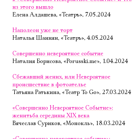
из этого вышло
Елена Алдашева, «Театръ», 7.05.2024
Наполеон уже не торт
Наталья Шаинян, «Театръ», 4.05.2024
Совершенно невероятное событие
Наталия Борисова, «Porusski.me», 1.04.2024
Сбежавший жених, или Невероятное
происшествие в фотоателье
Татьяна Ратькина, «Театр To Go», 27.03.2024
«Совершенно Невероятное Событие»:
женитьба середины XIX века
Вячеслав Суриков, «Монокль», 18.03.2024