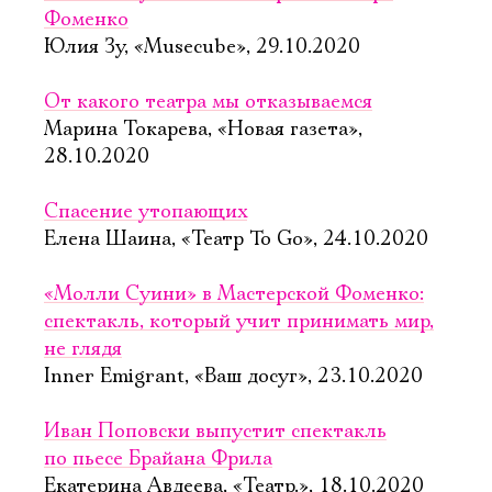
Фоменко
Юлия Зу, «Musecube», 29.10.2020
От какого театра мы отказываемся
Марина Токарева, «Новая газета»,
28.10.2020
Спасение утопающих
Елена Шаина, «Театр To Go», 24.10.2020
«Молли Суини» в Мастерской Фоменко:
спектакль, который учит принимать мир,
не глядя
Inner Emigrant, «Ваш досуг», 23.10.2020
Иван Поповски выпустит спектакль
по пьесе Брайана Фрила
Екатерина Авдеева, «Театр.», 18.10.2020