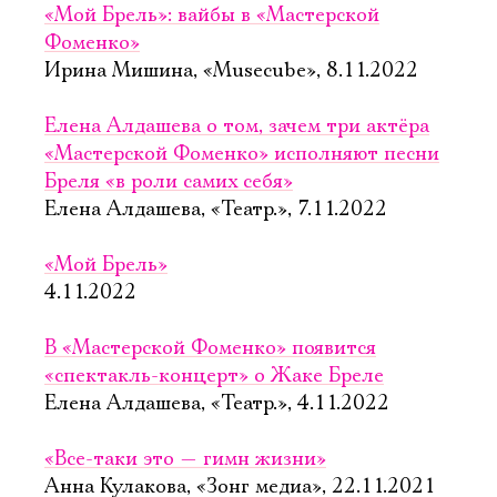
«Мой Брель»: вайбы в «Мастерской
Фоменко»
Ирина Мишина, «Musecube», 8.11.2022
Елена Алдашева о том, зачем три актёра
«Мастерской Фоменко» исполняют песни
Бреля «в роли самих себя»
Елена Алдашева, «Театр.», 7.11.2022
«Мой Брель»
4.11.2022
В «Мастерской Фоменко» появится
«спектакль-концерт» о Жаке Бреле
Елена Алдашева, «Театр.», 4.11.2022
«Все-таки это — гимн жизни»
Анна Кулакова, «Зонг медиа», 22.11.2021