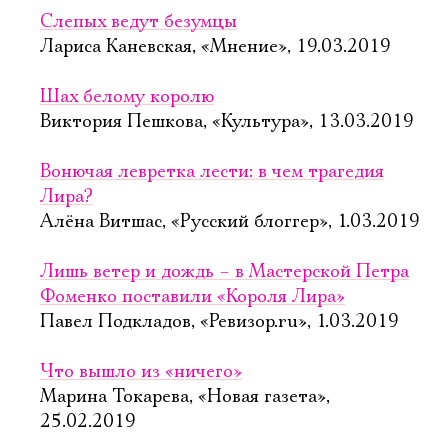
Слепых ведут безумцы
Лариса Каневская, «Мнение», 19.03.2019
Шах белому королю
Виктория Пешкова, «Культура», 13.03.2019
Вонючая левретка лести: в чем трагедия
Лира?
Алёна Витшас, «Русский блоггер», 1.03.2019
Лишь ветер и дождь – в Мастерской Петра
Фоменко поставили «Короля Лира»
Павел Подкладов, «Ревизор.ru», 1.03.2019
Что вышло из «ничего»
Марина Токарева, «Новая газета»,
25.02.2019