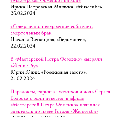
«Мастерская Фоменко» на коне
Ирина Петровская-Мишина, «Musecube»,
26.02.2024
«Совершенно невероятное событие»:
смертельный брак
Наталья Витвицкая, «Ведомости»,
22.02.2024
В «Мастерской Петра Фоменко» сыграли
«Женитьбу»
Юрий Юдин, «Российская газета»,
21.02.2024
Парадоксы, карнавал женихов и дочь Сергея
Бодрова в роли невесты: в афише
«Мастерской Петра Фоменко» появился
спектакль по пьесе Гоголя «Женитьба»