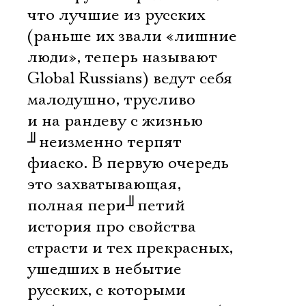
что лучшие из русских
(раньше их звали «лишние
люди», теперь называют
Global Russians) ведут себя
малодушно, трусливо
и на рандеву с жизнью
╜
неизменно терпят
фиаско. В первую очередь
это захватывающая,
полная пери
╜
петий
история про свойства
страсти и тех прекрасных,
ушедших в небытие
русских, с которыми