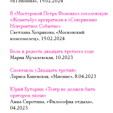
«ВТБRussia», 19.02.2024
В «Мастерской Петра Фоменко» гоголевскую
«Женитьбу» превратили в «Совершенно
Невероятное Событие»
Светлана Хохрякова, «Московский
комсомолец», 19.02.2024
Боль и радость двадцать третьего года
Мария Музалевская, 10.2023
Спектакль «Двадцать третий»
Лариса Каневская, «Мнение», 8.04.2023
Юрий Буторин: «Театр не должен быть
Электропочта
оратором эпохи»
Анна Сиротина, «Философия отдыха»,
04.2023