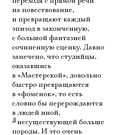
переходя с прямой речи
на повествование,
и превращают каждый
эпизод в законченную,
с большой фантазией
сочиненную сценку. Давно
замечено, что студийцы,
оказавшись
в «Мастерской», довольно
быстро превращаются
в «фоменок», то есть
словно бы перерождаются
в людей иной,
╜
несуществующей больше
породы. И это очень