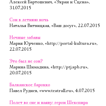
Алексей Бартошевич, «Экран и Сцена»,
31.07.2015
Сон в летнюю ночь
Наталья Витвицкая, «Ваш досуг», 22.07.2015
Ночные забавы
Мария Юрченко, «http://portal-kultura.ru»,
22.07.2015
Это был не сон?
Марина Шимадина, «http://ptj.spb.ru»,
20.07.2015
Балканское барокко
Павел Руднев, «www.teatrall.ru», 4.07.2015
Полет во сне и наяву: герои Шекспира