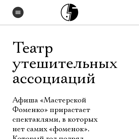
Театр
утешительных
ассоциаций
Афиша «Мастерской
Фоменко» прирастает
спектаклями, в которых
нет самих «фоменок».
Который год подряд