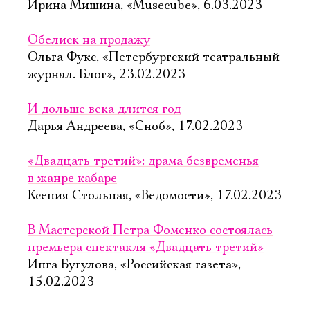
Ирина Мишина, «Musecube», 6.03.2023
Обелиск на продажу
Ольга Фукс, «Петербургский театральный
журнал. Блог», 23.02.2023
И дольше века длится год
Дарья Андреева, «Сноб», 17.02.2023
«Двадцать третий»: драма безвременья
в жанре кабаре
Ксения Стольная, «Ведомости», 17.02.2023
В Мастерской Петра Фоменко состоялась
премьера спектакля «Двадцать третий»
Инга Бугулова, «Российская газета»,
15.02.2023