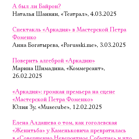
А был ли Байрон?
Наталья Шаинян, «Театрал», 4.03.2025
Спектакль «Аркадия» в Мастерской Петра
Фоменко
Анна Богатырева, «Porusski.me», 3.03.2025
Поверить алгеброй «Аркадию»
Марина Шимадина, «Коммерсант»,
26.02.2025
«Аркадия»: громкая премьера на сцене
«Мастерской Петра Фоменко»
Юлия Зу, «Musecube», 12.02.2025
Елена Алдашева о том, как гоголевская
«Женитьба» у Каменьковича превратилась
в «Совершенно Невероятное Событие» и что