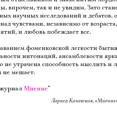
ы, впрочем, так и не увидим. Зато стан
ных научных исследований и дебатов, 
 над чувствами, независимо от возраста
ятий, и любовь побеждает все.
наванием фоменковской легкости бытия
ьности интонаций, ансамблевости ярк
то не утрачена способность мыслить и 
м не мешает.
журнал 
Мнение
“
Лариса Каневская, «Мнение»,