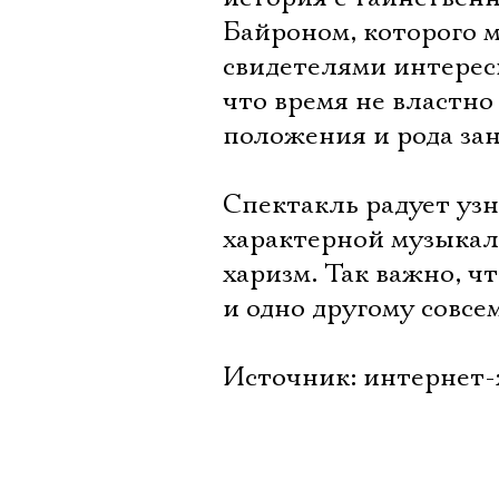
Байроном, которого м
свидетелями интерес
что время не властно
положения и рода зан
Спектакль радует уз
характерной музыкал
харизм. Так важно, ч
и одно другому совсе
Источник: интернет-