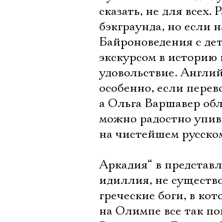
сказать, не для всех.
бэкграунда, но если 
Байроноведения с де
экскурсом в историю 
удовольствие. Англий
особенно, если перев
а Ольга Варшавер обл
можно радостно упив
на чистейшем русско
Аркадия“ в представл
идиллия, не существ
греческие боги, в кот
на Олимпе все так по