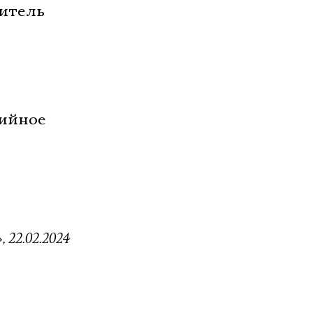
ритель
дийное
 22.02.2024