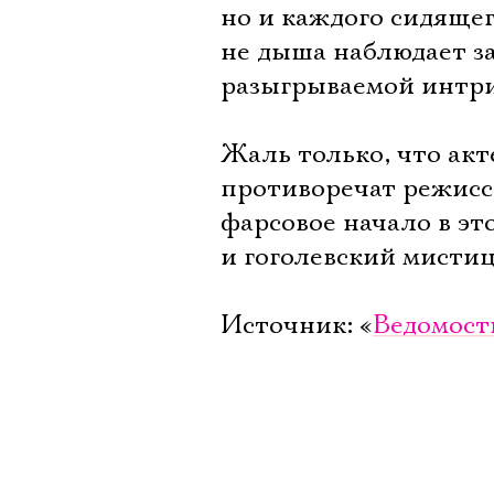
но и каждого сидящег
не дыша наблюдает за
разыгрываемой интри
Жаль только, что ак
противоречат режисс
фарсовое начало в э
и гоголевский мистиц
Источник: «
Ведомост