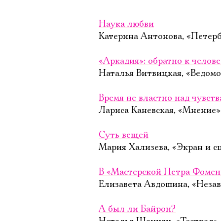
Наука любви
Катерина Антонова, «Петерб
«Аркадия»: обратно к челов
Наталья Витвицкая, «Ведомо
Время не властно над чувст
Лариса Каневская, «Мнение»
Суть вещей
Мария Хализева, «Экран и с
В «Мастерской Петра Фомен
Елизавета Авдошина, «Незав
А был ли Байрон?