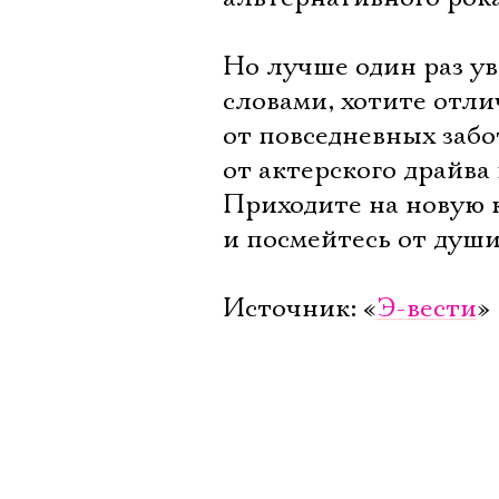
Но лучше один раз у
словами, хотите отли
от повседневных забо
от актерского драйв
Приходите на новую 
и посмейтесь от души
Источник: «
Э-вести
»