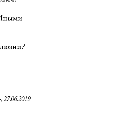
 Иными
ллюзии?
, 27.06.2019