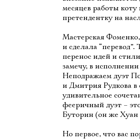
месяцев работы коту 
претендентку на нас
Мастерская Фоменко,
и сделала “перевод”.
перенос идей и стили
замечу, в исполнении
Неподражаем дуэт П
и Дмитрия Рудкова в
удивительное сочета
фееричный дуэт – эт
Буторин (он же Хуан 
Но первое, что вас п