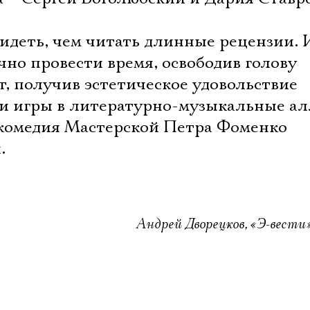
видеть, чем читать длинные рецензии.
чно провести время, освободив голову
т, получив эстетическое удовольствие
а и игры в литературно-музыкальные а
комедия Мастерской Петра Фоменко
.
Андрей Дворецков, «Э-вести»