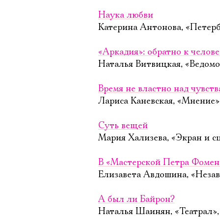
Наука любви
Катерина Антонова, «Петерб
«Аркадия»: обратно к челов
Наталья Витвицкая, «Ведомо
Время не властно над чувст
Лариса Каневская, «Мнение»
Суть вещей
Мария Хализева, «Экран и с
В «Мастерской Петра Фомен
Елизавета Авдошина, «Незав
А был ли Байрон?
Наталья Шаинян, «Театрал»,