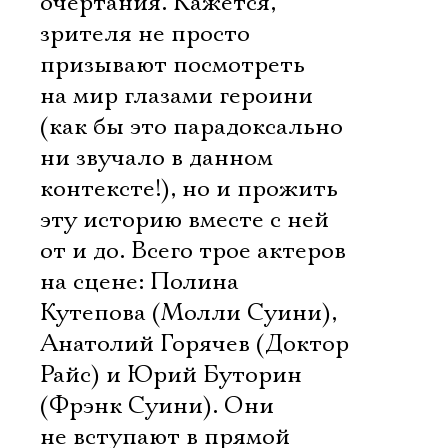
очертания. Кажется,
зрителя не просто
призывают посмотреть
на мир глазами героини
(как бы это парадоксально
ни звучало в данном
контексте!), но и прожить
эту историю вместе с ней
от и до. Всего трое актеров
на сцене: Полина
Кутепова (Молли Суини),
Анатолий Горячев (Доктор
Райс) и Юрий Буторин
(Фрэнк Суини). Они
не вступают в прямой