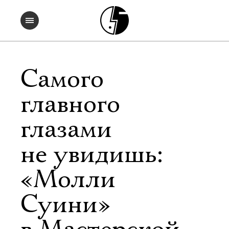
Самого
главного
глазами
не увидишь:
«Молли
Суини»