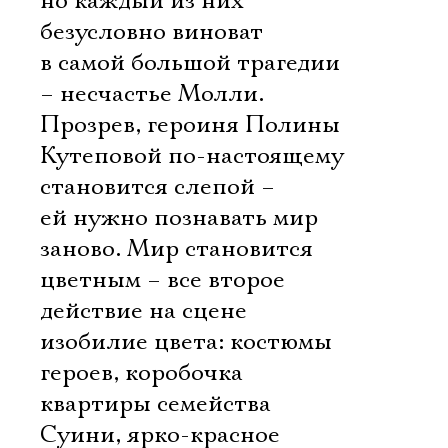
но каждый из них
безусловно виноват
в самой большой трагедии
– несчастье Молли.
Прозрев, героиня Полины
Кутеповой по-настоящему
становится слепой –
ей нужно познавать мир
заново. Мир становится
цветным – все второе
действие на сцене
изобилие цвета: костюмы
героев, коробочка
квартиры семейства
Суини, ярко-красное