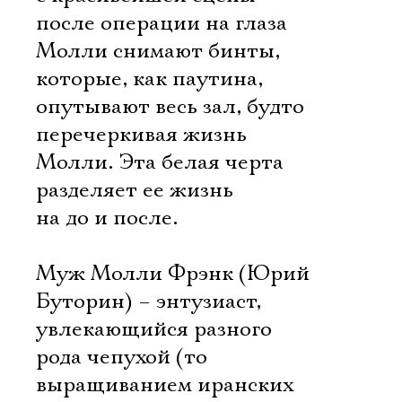
после операции на глаза
Молли снимают бинты,
которые, как паутина,
опутывают весь зал, будто
перечеркивая жизнь
Молли. Эта белая черта
разделяет ее жизнь
на до и после.
Муж Молли Фрэнк (Юрий
Буторин) – энтузиаст,
увлекающийся разного
рода чепухой (то
выращиванием иранских