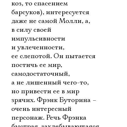
коз, то спасением
барсуков), интересуется
даже не самой Молли, а,
в силу своей
импульсивности
и увлеченности,
ее слепотой. Он пытается
постичь ее мир,
самодостаточный,
а не лишенный чего-то,
но привести ее в мир
зрячих. Фрэнк Буторина –
очень интересный
персонаж. Речь Фрэнка
быстрая, захлебывающаяся