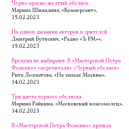
Черно-красно-желтый обелиск
Марина Шимадина, «Коммерсант»,
15.02.2023
На одном дыхании актеров и зрителей
Дмитрий Буткевич, «Радио «Ъ FM»»,
15.02.2023
Времена не выбирают. В «Мастерской Петра
Фоменко» «перечитали» «Черный обелиск»
Рита Долматова, «На западе Москвы»,
14.02.2023
Три цвета черного обелиска
Марина Райкина, «Московский комсомолец»,
14.02.2023
В «Мастерской Петра Фоменко» прошла