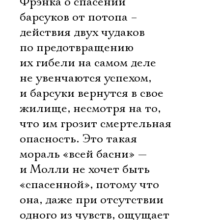
Фрэнка о спасении
барсуков от потопа –
действия двух чудаков
по предотвращению
их гибели на самом деле
не увенчаются успехом,
и барсуки вернутся в свое
жилище, несмотря на то,
что им грозит смертельная
опасность. Это такая
мораль «всей басни» —
и Молли не хочет быть
«спасенной», потому что
Электропочта
она, даже при отсутствии
одного из чувств, ощущает