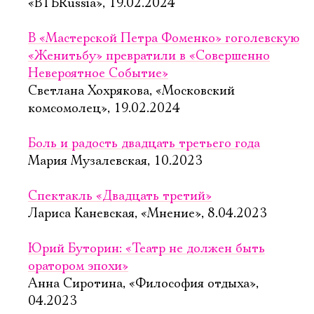
«ВТБRussia», 19.02.2024
В «Мастерской Петра Фоменко» гоголевскую
«Женитьбу» превратили в «Совершенно
Невероятное Событие»
Светлана Хохрякова, «Московский
комсомолец», 19.02.2024
Боль и радость двадцать третьего года
Мария Музалевская, 10.2023
Спектакль «Двадцать третий»
Лариса Каневская, «Мнение», 8.04.2023
Юрий Буторин: «Театр не должен быть
оратором эпохи»
Анна Сиротина, «Философия отдыха»,
04.2023