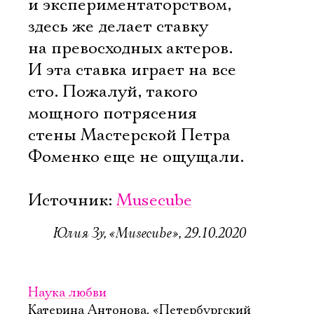
и экспериментаторством,
здесь же делает ставку
на превосходных актеров.
И эта ставка играет на все
сто. Пожалуй, такого
мощного потрясения
стены Мастерской Петра
Фоменко еще не ощущали.
Источник:
Musecube
Юлия Зу, «Musecube», 29.10.2020
Наука любви
Катерина Антонова, «Петербургский