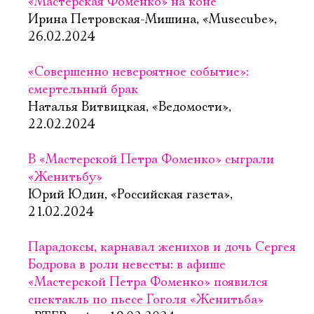
«Мастерская Фоменко» на коне
Ирина Петровская-Мишина, «Musecube»,
26.02.2024
«Совершенно невероятное событие»:
смертельный брак
Наталья Витвицкая, «Ведомости»,
22.02.2024
В «Мастерской Петра Фоменко» сыграли
«Женитьбу»
Юрий Юдин, «Российская газета»,
21.02.2024
Парадоксы, карнавал женихов и дочь Сергея
Бодрова в роли невесты: в афише
«Мастерской Петра Фоменко» появился
спектакль по пьесе Гоголя «Женитьба»