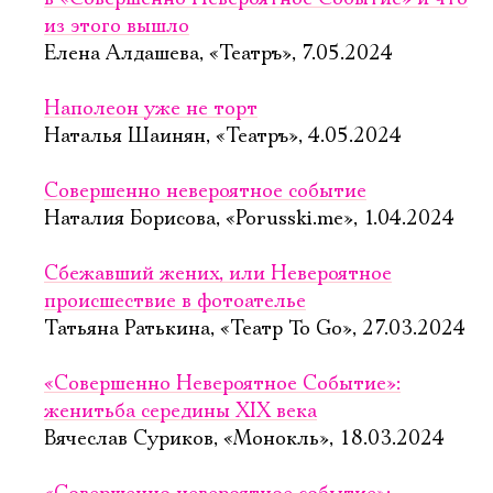
из этого вышло
Елена Алдашева, «Театръ», 7.05.2024
Наполеон уже не торт
Наталья Шаинян, «Театръ», 4.05.2024
Совершенно невероятное событие
Наталия Борисова, «Porusski.me», 1.04.2024
Сбежавший жених, или Невероятное
происшествие в фотоателье
Татьяна Ратькина, «Театр To Go», 27.03.2024
«Совершенно Невероятное Событие»:
женитьба середины XIX века
Вячеслав Суриков, «Монокль», 18.03.2024