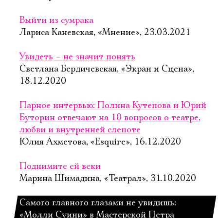
Выйти из сумрака
Лариса Каневская, «Мнение», 23.03.2021
Увидеть – не значит понять
Светлана Бердичевская, «Экран и Сцена»,
18.12.2020
Парное интервью: Полина Кутепова и Юрий
Буторин отвечают на 10 вопросов о театре,
любви и внутренней слепоте
Юлия Ахметова, «Esquire», 16.12.2020
Поднимите ей веки
Марина Шимадина, «Театрал», 31.10.2020
Самого главного глазами не увидишь:
«Молли Суини» в Мастерской Петра