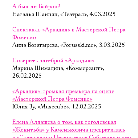
А был ли Байрон?
Наталья Шаинян, «Театрал», 4.03.2025
Спектакль «Аркадия» в Мастерской Петра
Фоменко
Анна Богатырева, «Porusski.me», 3.03.2025
Поверить алгеброй «Аркадию»
Марина Шимадина, «Коммерсант»,
26.02.2025
«Аркадия»: громкая премьера на сцене
«Мастерской Петра Фоменко»
Юлия Зу, «Musecube», 12.02.2025
Елена Алдашева о том, как гоголевская
«Женитьба» у Каменьковича превратилась
в «Совершенно Невероятное Событие» и что