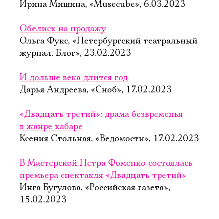
Ирина Мишина, «Musecube», 6.03.2023
Обелиск на продажу
Ольга Фукс, «Петербургский театральный
журнал. Блог», 23.02.2023
И дольше века длится год
Дарья Андреева, «Сноб», 17.02.2023
«Двадцать третий»: драма безвременья
в жанре кабаре
Ксения Стольная, «Ведомости», 17.02.2023
В Мастерской Петра Фоменко состоялась
премьера спектакля «Двадцать третий»
Инга Бугулова, «Российская газета»,
15.02.2023