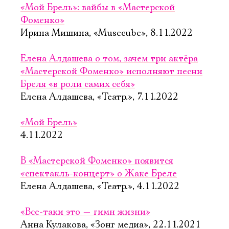
«Мой Брель»: вайбы в «Мастерской
Фоменко»
Ирина Мишина, «Musecube», 8.11.2022
Елена Алдашева о том, зачем три актёра
«Мастерской Фоменко» исполняют песни
Бреля «в роли самих себя»
Елена Алдашева, «Театр.», 7.11.2022
«Мой Брель»
4.11.2022
В «Мастерской Фоменко» появится
«спектакль-концерт» о Жаке Бреле
Елена Алдашева, «Театр.», 4.11.2022
«Все-таки это — гимн жизни»
Анна Кулакова, «Зонг медиа», 22.11.2021